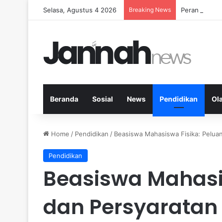
Selasa, Agustus 4 2026
Breaking News
Peran KPK da
Beranda
Sosial
News
Pendidikan
Ol
Home
/
Pendidikan
/
Beasiswa Mahasiswa Fisika: Pelua
Pendidikan
Beasiswa Mahasi
dan Persyaratan