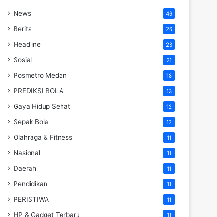
News
46
Berita
26
Headline
23
Sosial
21
Posmetro Medan
18
PREDIKSI BOLA
13
Gaya Hidup Sehat
12
Sepak Bola
12
Olahraga & Fitness
11
Nasional
11
Daerah
11
Pendidikan
11
PERISTIWA
11
HP & Gadget Terbaru
11