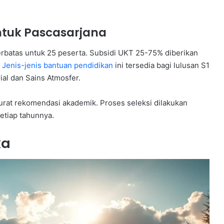
untuk Pascasarjana
erbatas untuk 25 peserta. Subsidi UKT 25-75% diberikan
.
Jenis-jenis bantuan pendidikan
ini tersedia bagi lulusan S1
ial dan Sains Atmosfer.
urat rekomendasi akademik. Proses seleksi dilakukan
etiap tahunnya.
ka