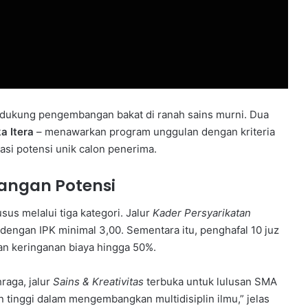
ndukung pengembangan bakat di ranah sains murni. Dua
a Itera
– menawarkan program unggulan dengan kriteria
asi potensi unik calon penerima.
angan Potensi
s melalui tiga kategori. Jalur
Kader Persyarikatan
dengan IPK minimal 3,00. Sementara itu, penghafal 10 juz
n keringanan biaya hingga 50%.
hraga, jalur
Sains & Kreativitas
terbuka untuk lulusan SMA
 tinggi dalam mengembangkan multidisiplin ilmu,” jelas