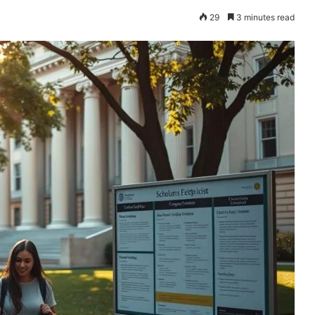
29
3 minutes read