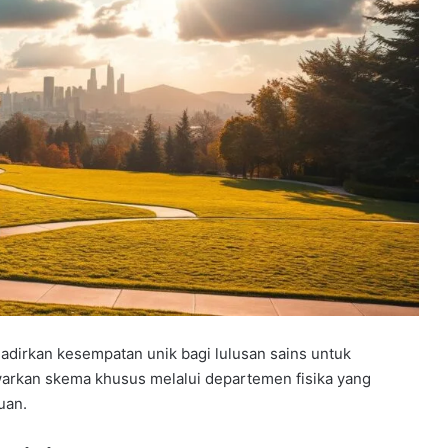
dirkan kesempatan unik bagi lulusan sains untuk
warkan skema khusus melalui departemen fisika yang
uan.