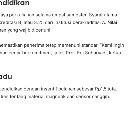
ndidikan
aya perkuliahan selama empat semester. Syarat utama
editasi B, atau 3.25 dari institusi berakreditasi A.
Nilai
an yang wajib dipenuhi.
 memastikan penerima tetap memenuhi standar. “Kami ingin
nar-benar berkomitmen,” jelas Prof. Edi Suharyadi, ketua
padu
didikan dengan insentif bulanan sebesar Rp1,5 juta.
itian tentang material magnetik dan sensor canggih.