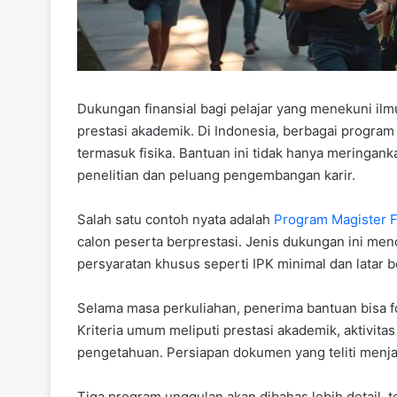
Dukungan finansial bagi pelajar yang menekuni il
prestasi akademik. Di Indonesia, berbagai program
termasuk fisika. Bantuan ini tidak hanya meringanka
penelitian dan peluang pengembangan karir.
Salah satu contoh nyata adalah
Program Magister F
calon peserta berprestasi. Jenis dukungan ini men
persyaratan khusus seperti IPK minimal dan latar 
Selama masa perkuliahan, penerima bantuan bisa fo
Kriteria umum meliputi prestasi akademik, aktivitas
pengetahuan. Persiapan dokumen yang teliti menjad
Tiga program unggulan akan dibahas lebih detail,