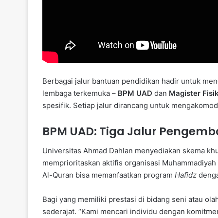
Berbagai jalur bantuan pendidikan hadir untuk me
lembaga terkemuka –
BPM UAD
dan
Magister Fisik
spesifik. Setiap jalur dirancang untuk mengakomod
BPM UAD: Tiga Jalur Pengemb
Universitas Ahmad Dahlan menyediakan skema khusu
memprioritaskan aktifis organisasi Muhammadiyah 
Al-Quran bisa memanfaatkan program
Hafidz
denga
Bagi yang memiliki prestasi di bidang seni atau ola
sederajat. “Kami mencari individu dengan komitmen