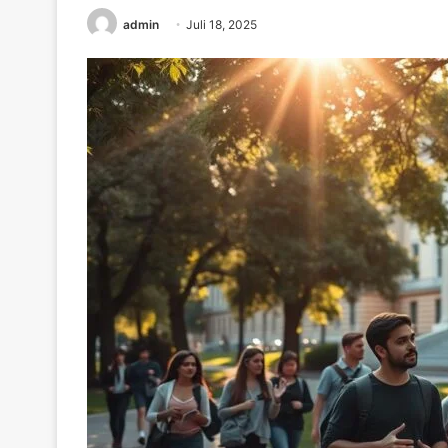
admin
Juli 18, 2025