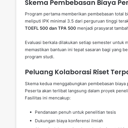
Skema Pembebasan Biaya Pe
Program pertama memberikan pembebasan total bi
meliputi IPK minimal 3.5 dari perguruan tinggi terakr
TOEFL 500 dan TPA 500
menjadi prasyarat tambah
Evaluasi berkala dilakukan setiap semester untuk
memastikan bantuan ini tepat sasaran bagi yang be
program studi.
Peluang Kolaborasi Riset Ter
Skema kedua menggabungkan pembebasan biaya pen
Peserta akan terlibat langsung dalam proyek penel
Fasilitas ini mencakup:
Pendanaan penuh untuk penelitian tesis
Dukungan biaya konferensi ilmiah