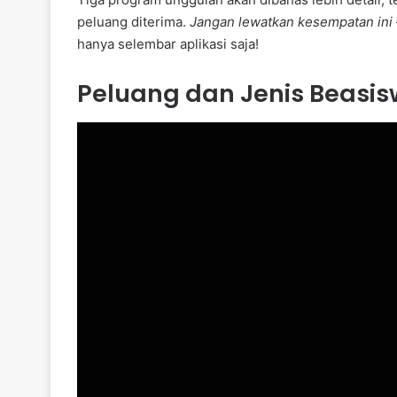
peluang diterima.
Jangan lewatkan kesempatan ini
hanya selembar aplikasi saja!
Peluang dan Jenis Beasis