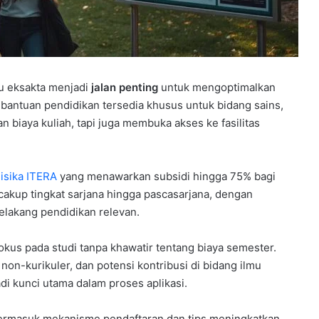
mu eksakta menjadi
jalan penting
untuk mengoptimalkan
 bantuan pendidikan tersedia khusus untuk bidang sains,
n biaya kuliah, tapi juga membuka akses ke fasilitas
isika ITERA
yang menawarkan subsidi hingga 75% bagi
cakup tingkat sarjana hingga pascasarjana, dengan
belakang pendidikan relevan.
kus pada studi tanpa khawatir tentang biaya semester.
 non-kurikuler, dan potensi kontribusi di bidang ilmu
i kunci utama dalam proses aplikasi.
 termasuk mekanisme pendaftaran dan tips meningkatkan