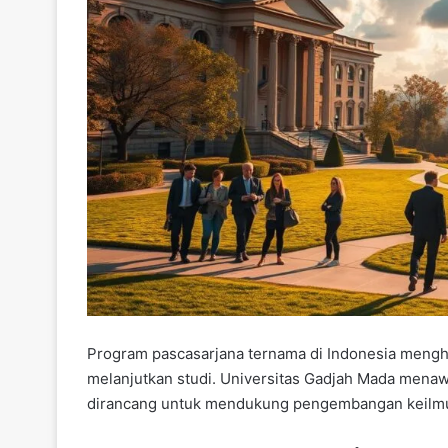
Program pascasarjana ternama di Indonesia mengha
melanjutkan studi. Universitas Gadjah Mada mena
dirancang untuk mendukung pengembangan keilm