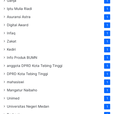
Ganja
1
Iptu Mulia Riadi
1
Asuransi Astra
1
Digital Award
1
Infaq
1
Zakat
1
Kediri
1
Info Produk BUMN
1
anggota DPRD Kota Tebing Tinggi
1
DPRD Kota Tebing Tinggi
1
mahasiswi
1
Mangatur Naibaho
1
Unimed
1
Universitas Negeri Medan
1