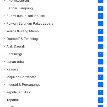
#PolitikDaerah
1
Bandar Lampung
1
Suami bunuh istri labusel
1
Polwan Salurkan Paket Lebaran
1
Warga Kurang Mampu
1
Otomotif & Teknologi
1
Ajak Daerah
1
Bersinergi
1
danau toba
1
Kawasan
1
Majukan Pariwisata
1
Industri & Perdagangan
1
Kepulauan Nias
1
Tapanuli
1