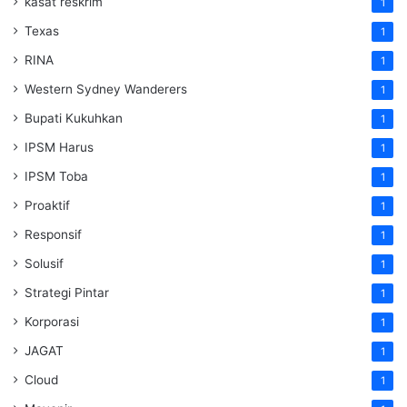
kasat reskrim
1
Texas
1
RINA
1
Western Sydney Wanderers
1
Bupati Kukuhkan
1
IPSM Harus
1
IPSM Toba
1
Proaktif
1
Responsif
1
Solusif
1
Strategi Pintar
1
Korporasi
1
JAGAT
1
Cloud
1