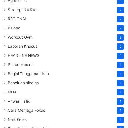
Agrobisnis
2
Strategi UMKM
2
REGIONAL
2
Palopo
2
Workout Gym
2
Laporan Khusus
2
HEADLINE NEWS
2
Polres Madina
1
Begini Tanggapan Iran
1
Pencirian sibolga
1
MHA
1
Anwar Hafid
1
Cara Menjaga Fokus
1
Naik Kelas
1