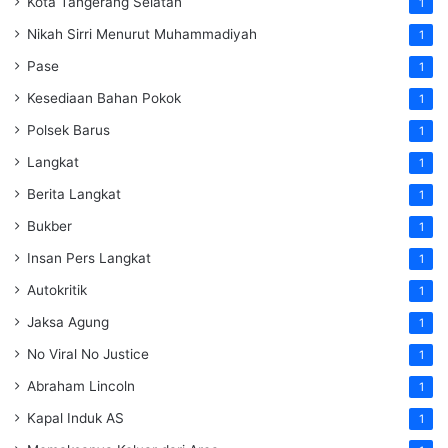
Kota Tangerang Selatan
1
Nikah Sirri Menurut Muhammadiyah
1
Pase
1
Kesediaan Bahan Pokok
1
Polsek Barus
1
Langkat
1
Berita Langkat
1
Bukber
1
Insan Pers Langkat
1
Autokritik
1
Jaksa Agung
1
No Viral No Justice
1
Abraham Lincoln
1
Kapal Induk AS
1