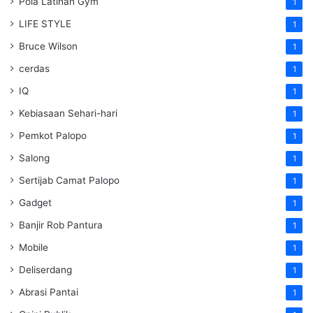
Pola Latihan Gym
1
LIFE STYLE
1
Bruce Wilson
1
cerdas
1
IQ
1
Kebiasaan Sehari-hari
1
Pemkot Palopo
1
Salong
1
Sertijab Camat Palopo
1
Gadget
1
Banjir Rob Pantura
1
Mobile
1
Deliserdang
1
Abrasi Pantai
1