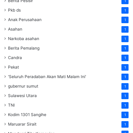
Berita Pesisir
1
Pkb ds
1
Anak Perusahaan
1
Asahan
1
Narkoba asahan
1
Berita Pemalang
1
Candra
1
Pekat
1
'Seluruh Peradaban Akan Mati Malam Ini'
1
gubernur sumut
1
Sulawesi Utara
1
TNI
1
Kodim 1301 Sangihe
1
Maruarar Sirait
1