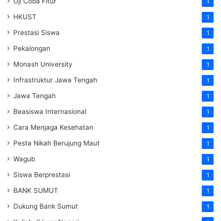
Uji Coba Fitur
1
HKUST
1
Prestasi Siswa
1
Pekalongan
1
Monash University
1
Infrastruktur Jawa Tengah
1
Jawa Tengah
1
Beasiswa Internasional
1
Cara Menjaga Kesehatan
1
Pesta Nikah Berujung Maut
1
Wagub
1
Siswa Berprestasi
1
BANK SUMUT
1
Dukung Bank Sumut
1