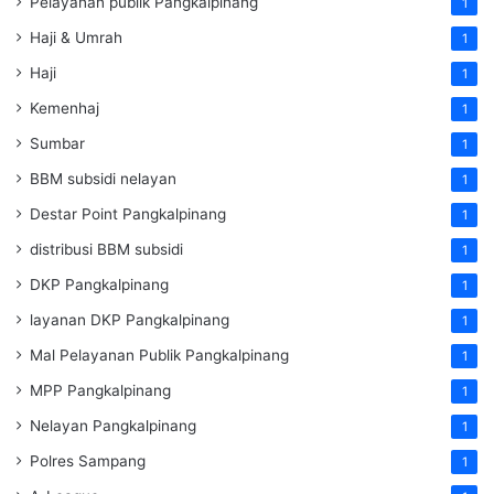
Pelayanan publik Pangkalpinang
1
Haji & Umrah
1
Haji
1
Kemenhaj
1
Sumbar
1
BBM subsidi nelayan
1
Destar Point Pangkalpinang
1
distribusi BBM subsidi
1
DKP Pangkalpinang
1
layanan DKP Pangkalpinang
1
Mal Pelayanan Publik Pangkalpinang
1
MPP Pangkalpinang
1
Nelayan Pangkalpinang
1
Polres Sampang
1