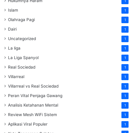
Hukumnya Haram
1
Islam
1
Olahraga Pagi
1
Dairi
1
Uncategorized
1
La liga
1
La Liga Spanyol
1
Real Sociedad
1
Villarreal
1
Villarreal vs Real Sociedad
1
Peran Vital Penjaga Gawang
1
Analisis Ketahanan Mental
1
Review Mesh WiFi Sistem
1
Aplikasi Viral Populer
1