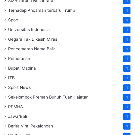
SMA Taruna Nusantara
1
Terhadap Ancaman terbaru Trump
1
Sport
1
Universitas Indonesia
1
Gegara Tak Dikasih Miras
1
Pencemaran Nama Baik
1
Pemerasan
1
Bupati Madina
1
ITB
1
Sport News
1
Sekelompok Preman Bunuh Tuan Hajatan
1
PPMHA
1
Jawa/Bali
1
Berita Viral Pekalongan
1