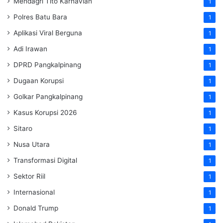
Mendagri Tito Karnavian
1
Polres Batu Bara
1
Aplikasi Viral Berguna
1
Adi Irawan
1
DPRD Pangkalpinang
1
Dugaan Korupsi
1
Golkar Pangkalpinang
1
Kasus Korupsi 2026
1
Sitaro
1
Nusa Utara
1
Transformasi Digital
1
Sektor Riil
1
Internasional
1
Donald Trump
1