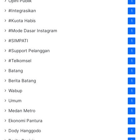
Opini Publik
1
#Integrasikan
1
#Kuota Habis
1
#Mode Dasar Instagram
1
#SIMPATI
1
#Support Pelanggan
1
#Telkomsel
1
Batang
1
Berita Batang
1
Wabup
1
Umum
1
Medan Metro
1
Ekonomi Pantura
1
Dody Hanggodo
1