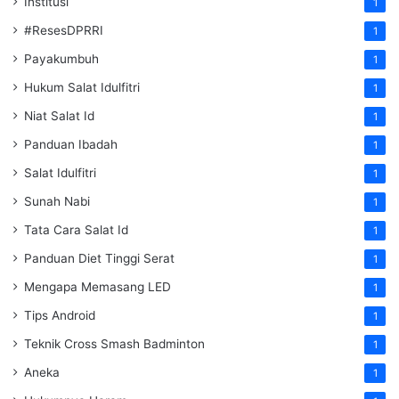
Institusi
1
#ResesDPRRI
1
Payakumbuh
1
Hukum Salat Idulfitri
1
Niat Salat Id
1
Panduan Ibadah
1
Salat Idulfitri
1
Sunah Nabi
1
Tata Cara Salat Id
1
Panduan Diet Tinggi Serat
1
Mengapa Memasang LED
1
Tips Android
1
Teknik Cross Smash Badminton
1
Aneka
1