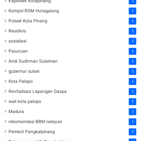
Kapolsek Kotapinang
1
Kompol RGM Hutagalung
1
Polsek Kota Pinang
1
Residivis
1
sosialiasi
1
Pasuruan
1
Andi Sudirman Sulaiman
1
gubernur sulsel
1
Kota Palopo
1
Revitalisasi Lapangan Gaspa
1
wali kota palopo
1
Madura
1
rekomendasi BBM nelayan
1
Pemkot Pangkalpinang
1