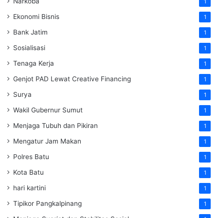
Narkoba
1
Ekonomi Bisnis
1
Bank Jatim
1
Sosialisasi
1
Tenaga Kerja
1
Genjot PAD Lewat Creative Financing
1
Surya
1
Wakil Gubernur Sumut
1
Menjaga Tubuh dan Pikiran
1
Mengatur Jam Makan
1
Polres Batu
1
Kota Batu
1
hari kartini
1
Tipikor Pangkalpinang
1