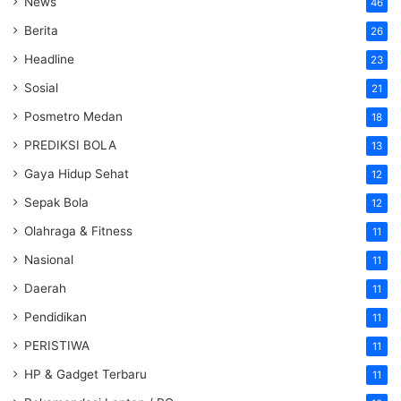
News
46
Berita
26
Headline
23
Sosial
21
Posmetro Medan
18
PREDIKSI BOLA
13
Gaya Hidup Sehat
12
Sepak Bola
12
Olahraga & Fitness
11
Nasional
11
Daerah
11
Pendidikan
11
PERISTIWA
11
HP & Gadget Terbaru
11