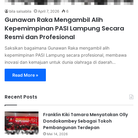
bila salsabila
April 7, 2026
6
Gunawan Raka Mengambil Alih
Kepemimpinan PASI Lampung Secara
Resmi dan Profesional
Saksikan bagaimana Gunawan Raka mengambil alih
kepemimpinan PASI Lampung secara profesional, membawa
inovasi dan kemajuan untuk dunia olahraga di daerah…
Read More »
Recent Posts
Franklin Kiki Tamara Menyatakan Olly
Dondokambey Sebagai Tokoh
Pembangunan Terdepan
Mei 14, 2026