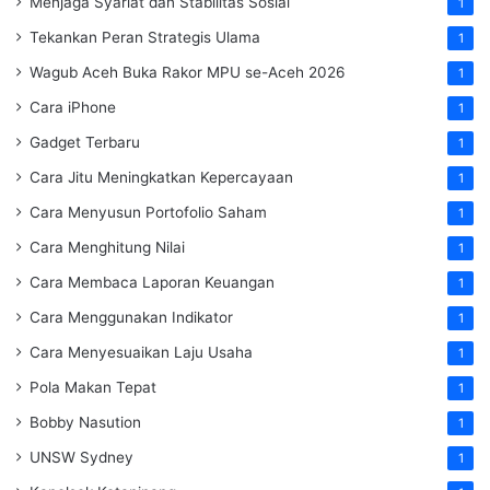
Menjaga Syariat dan Stabilitas Sosial
1
Tekankan Peran Strategis Ulama
1
Wagub Aceh Buka Rakor MPU se-Aceh 2026
1
Cara iPhone
1
Gadget Terbaru
1
Cara Jitu Meningkatkan Kepercayaan
1
Cara Menyusun Portofolio Saham
1
Cara Menghitung Nilai
1
Cara Membaca Laporan Keuangan
1
Cara Menggunakan Indikator
1
Cara Menyesuaikan Laju Usaha
1
Pola Makan Tepat
1
Bobby Nasution
1
UNSW Sydney
1