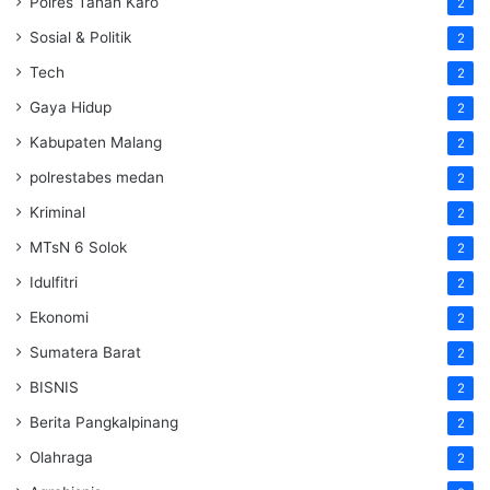
Polres Tanah Karo
2
Sosial & Politik
2
Tech
2
Gaya Hidup
2
Kabupaten Malang
2
polrestabes medan
2
Kriminal
2
MTsN 6 Solok
2
Idulfitri
2
Ekonomi
2
Sumatera Barat
2
BISNIS
2
Berita Pangkalpinang
2
Olahraga
2