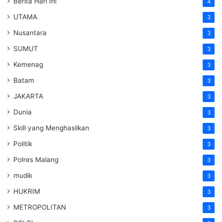
Berita Hari Ini
4
UTAMA
3
Nusantara
3
SUMUT
3
Kemenag
3
Batam
3
JAKARTA
3
Dunia
3
Skill yang Menghasilkan
3
Politik
3
Polres Malang
3
mudik
3
HUKRIM
3
METROPOLITAN
3