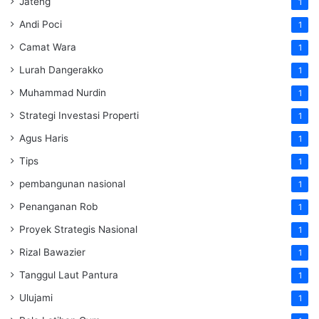
Jateng
1
Andi Poci
1
Camat Wara
1
Lurah Dangerakko
1
Muhammad Nurdin
1
Strategi Investasi Properti
1
Agus Haris
1
Tips
1
pembangunan nasional
1
Penanganan Rob
1
Proyek Strategis Nasional
1
Rizal Bawazier
1
Tanggul Laut Pantura
1
Ulujami
1