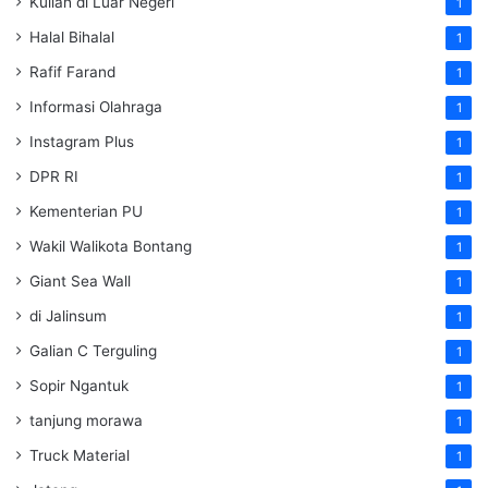
Kuliah di Luar Negeri
1
Halal Bihalal
1
Rafif Farand
1
Informasi Olahraga
1
Instagram Plus
1
DPR RI
1
Kementerian PU
1
Wakil Walikota Bontang
1
Giant Sea Wall
1
di Jalinsum
1
Galian C Terguling
1
Sopir Ngantuk
1
tanjung morawa
1
Truck Material
1