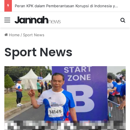
Peran KPK dalam Pemberantasan Korupsi di Indonesia yang Efektif dan Terukur
Menu
Se
Home
/
Sport News
Sport News