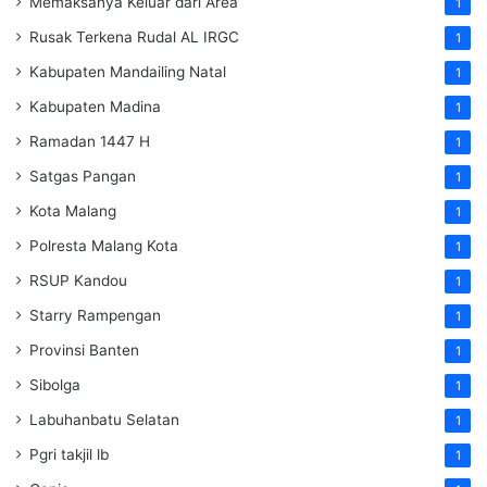
Memaksanya Keluar dari Area
1
Rusak Terkena Rudal AL IRGC
1
Kabupaten Mandailing Natal
1
Kabupaten Madina
1
Ramadan 1447 H
1
Satgas Pangan
1
Kota Malang
1
Polresta Malang Kota
1
RSUP Kandou
1
Starry Rampengan
1
Provinsi Banten
1
Sibolga
1
Labuhanbatu Selatan
1
Pgri takjil lb
1