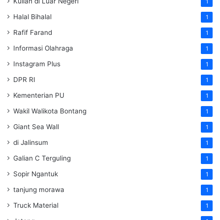
Kuliah di Luar Negeri
1
Halal Bihalal
1
Rafif Farand
1
Informasi Olahraga
1
Instagram Plus
1
DPR RI
1
Kementerian PU
1
Wakil Walikota Bontang
1
Giant Sea Wall
1
di Jalinsum
1
Galian C Terguling
1
Sopir Ngantuk
1
tanjung morawa
1
Truck Material
1