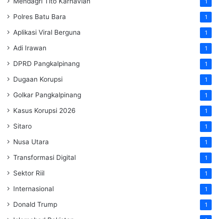
Mendagri Tito Karnavian
1
Polres Batu Bara
1
Aplikasi Viral Berguna
1
Adi Irawan
1
DPRD Pangkalpinang
1
Dugaan Korupsi
1
Golkar Pangkalpinang
1
Kasus Korupsi 2026
1
Sitaro
1
Nusa Utara
1
Transformasi Digital
1
Sektor Riil
1
Internasional
1
Donald Trump
1