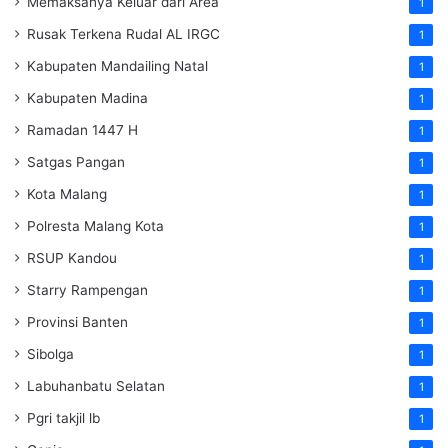
Memaksanya Keluar dari Area
1
Rusak Terkena Rudal AL IRGC
1
Kabupaten Mandailing Natal
1
Kabupaten Madina
1
Ramadan 1447 H
1
Satgas Pangan
1
Kota Malang
1
Polresta Malang Kota
1
RSUP Kandou
1
Starry Rampengan
1
Provinsi Banten
1
Sibolga
1
Labuhanbatu Selatan
1
Pgri takjil lb
1