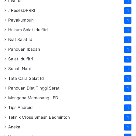
Institusi
1
#ResesDPRRI
1
Payakumbuh
1
Hukum Salat Idulfitri
1
Niat Salat Id
1
Panduan Ibadah
1
Salat Idulfitri
1
Sunah Nabi
1
Tata Cara Salat Id
1
Panduan Diet Tinggi Serat
1
Mengapa Memasang LED
1
Tips Android
1
Teknik Cross Smash Badminton
1
Aneka
1