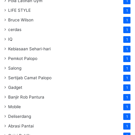
Pola Latihan Gym
1
LIFE STYLE
1
Bruce Wilson
1
cerdas
1
IQ
1
Kebiasaan Sehari-hari
1
Pemkot Palopo
1
Salong
1
Sertijab Camat Palopo
1
Gadget
1
Banjir Rob Pantura
1
Mobile
1
Deliserdang
1
Abrasi Pantai
1