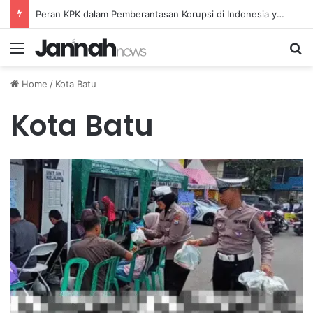
Peran KPK dalam Pemberantasan Korupsi di Indonesia yang Efektif dan Terukur
Menu
Se
Home
/
Kota Batu
Kota Batu