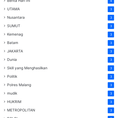
Berita Hari Ini
4
UTAMA
3
Nusantara
3
SUMUT
3
Kemenag
3
Batam
3
JAKARTA
3
Dunia
3
Skill yang Menghasilkan
3
Politik
3
Polres Malang
3
mudik
3
HUKRIM
3
METROPOLITAN
3