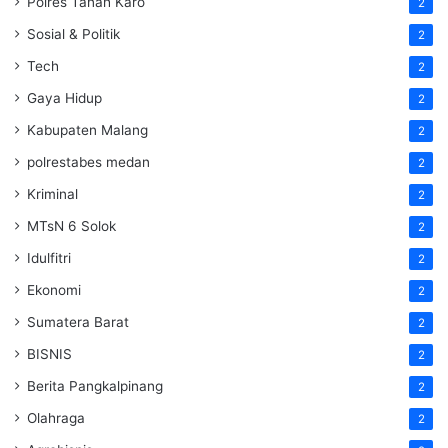
Polres Tanah Karo
2
Sosial & Politik
2
Tech
2
Gaya Hidup
2
Kabupaten Malang
2
polrestabes medan
2
Kriminal
2
MTsN 6 Solok
2
Idulfitri
2
Ekonomi
2
Sumatera Barat
2
BISNIS
2
Berita Pangkalpinang
2
Olahraga
2