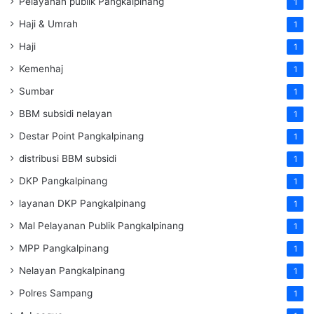
Pelayanan publik Pangkalpinang
1
Haji & Umrah
1
Haji
1
Kemenhaj
1
Sumbar
1
BBM subsidi nelayan
1
Destar Point Pangkalpinang
1
distribusi BBM subsidi
1
DKP Pangkalpinang
1
layanan DKP Pangkalpinang
1
Mal Pelayanan Publik Pangkalpinang
1
MPP Pangkalpinang
1
Nelayan Pangkalpinang
1
Polres Sampang
1