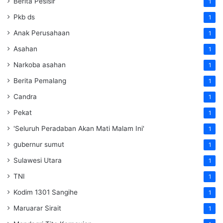
Berita Pesisir
1
Pkb ds
1
Anak Perusahaan
1
Asahan
1
Narkoba asahan
1
Berita Pemalang
1
Candra
1
Pekat
1
'Seluruh Peradaban Akan Mati Malam Ini'
1
gubernur sumut
1
Sulawesi Utara
1
TNI
1
Kodim 1301 Sangihe
1
Maruarar Sirait
1