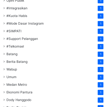
Opini Publik
1
#Integrasikan
1
#Kuota Habis
1
#Mode Dasar Instagram
1
#SIMPATI
1
#Support Pelanggan
1
#Telkomsel
1
Batang
1
Berita Batang
1
Wabup
1
Umum
1
Medan Metro
1
Ekonomi Pantura
1
Dody Hanggodo
1