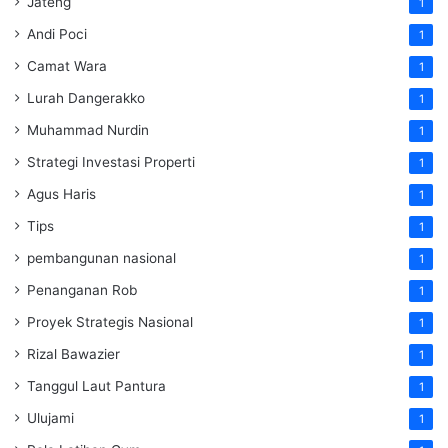
Jateng
1
Andi Poci
1
Camat Wara
1
Lurah Dangerakko
1
Muhammad Nurdin
1
Strategi Investasi Properti
1
Agus Haris
1
Tips
1
pembangunan nasional
1
Penanganan Rob
1
Proyek Strategis Nasional
1
Rizal Bawazier
1
Tanggul Laut Pantura
1
Ulujami
1