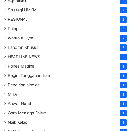
Agrobisnis
2
Strategi UMKM
2
REGIONAL
2
Palopo
2
Workout Gym
2
Laporan Khusus
2
HEADLINE NEWS
2
Polres Madina
1
Begini Tanggapan Iran
1
Pencirian sibolga
1
MHA
1
Anwar Hafid
1
Cara Menjaga Fokus
1
Naik Kelas
1