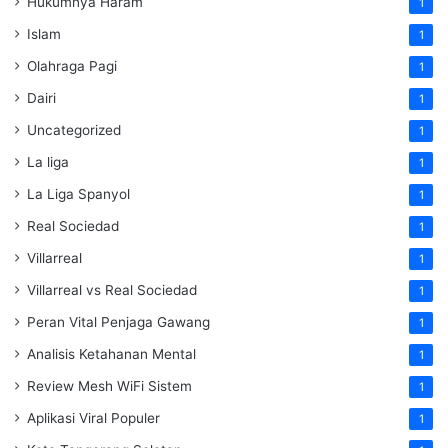
Hukumnya Haram
1
Islam
1
Olahraga Pagi
1
Dairi
1
Uncategorized
1
La liga
1
La Liga Spanyol
1
Real Sociedad
1
Villarreal
1
Villarreal vs Real Sociedad
1
Peran Vital Penjaga Gawang
1
Analisis Ketahanan Mental
1
Review Mesh WiFi Sistem
1
Aplikasi Viral Populer
1