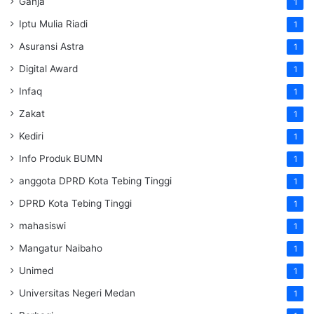
Ganja
1
Iptu Mulia Riadi
1
Asuransi Astra
1
Digital Award
1
Infaq
1
Zakat
1
Kediri
1
Info Produk BUMN
1
anggota DPRD Kota Tebing Tinggi
1
DPRD Kota Tebing Tinggi
1
mahasiswi
1
Mangatur Naibaho
1
Unimed
1
Universitas Negeri Medan
1