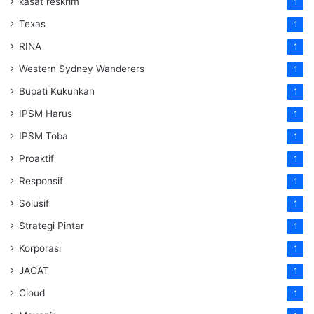
kasat reskrim
1
Texas
1
RINA
1
Western Sydney Wanderers
1
Bupati Kukuhkan
1
IPSM Harus
1
IPSM Toba
1
Proaktif
1
Responsif
1
Solusif
1
Strategi Pintar
1
Korporasi
1
JAGAT
1
Cloud
1