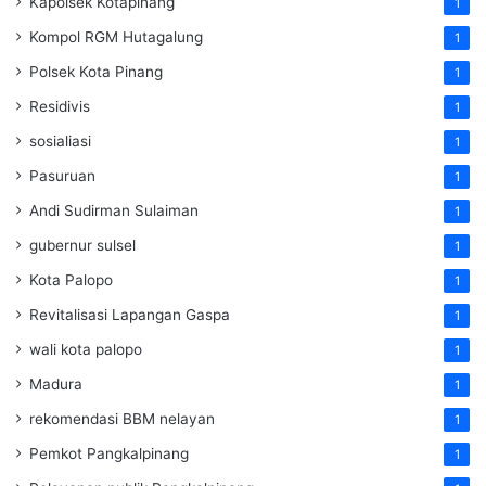
Kapolsek Kotapinang
1
Kompol RGM Hutagalung
1
Polsek Kota Pinang
1
Residivis
1
sosialiasi
1
Pasuruan
1
Andi Sudirman Sulaiman
1
gubernur sulsel
1
Kota Palopo
1
Revitalisasi Lapangan Gaspa
1
wali kota palopo
1
Madura
1
rekomendasi BBM nelayan
1
Pemkot Pangkalpinang
1