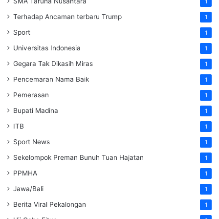
SMA Taruna Nusantara
1
Terhadap Ancaman terbaru Trump
1
Sport
1
Universitas Indonesia
1
Gegara Tak Dikasih Miras
1
Pencemaran Nama Baik
1
Pemerasan
1
Bupati Madina
1
ITB
1
Sport News
1
Sekelompok Preman Bunuh Tuan Hajatan
1
PPMHA
1
Jawa/Bali
1
Berita Viral Pekalongan
1