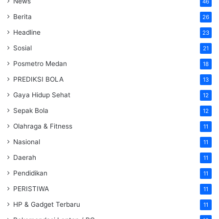
News
46
Berita
26
Headline
23
Sosial
21
Posmetro Medan
18
PREDIKSI BOLA
13
Gaya Hidup Sehat
12
Sepak Bola
12
Olahraga & Fitness
11
Nasional
11
Daerah
11
Pendidikan
11
PERISTIWA
11
HP & Gadget Terbaru
11