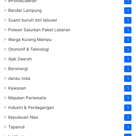
#PolitikDaerah
1
Bandar Lampung
1
Suami bunuh istri labusel
1
Polwan Salurkan Paket Lebaran
1
Warga Kurang Mampu
1
Otomotif & Teknologi
1
Ajak Daerah
1
Bersinergi
1
danau toba
1
Kawasan
1
Majukan Pariwisata
1
Industri & Perdagangan
1
Kepulauan Nias
1
Tapanuli
1