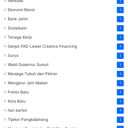
Narkoba
1
Ekonomi Bisnis
1
Bank Jatim
1
Sosialisasi
1
Tenaga Kerja
1
Genjot PAD Lewat Creative Financing
1
Surya
1
Wakil Gubernur Sumut
1
Menjaga Tubuh dan Pikiran
1
Mengatur Jam Makan
1
Polres Batu
1
Kota Batu
1
hari kartini
1
Tipikor Pangkalpinang
1