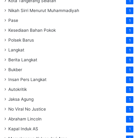
Kota Tangerang Selatan
1
Nikah Sirri Menurut Muhammadiyah
1
Pase
1
Kesediaan Bahan Pokok
1
Polsek Barus
1
Langkat
1
Berita Langkat
1
Bukber
1
Insan Pers Langkat
1
Autokritik
1
Jaksa Agung
1
No Viral No Justice
1
Abraham Lincoln
1
Kapal Induk AS
1