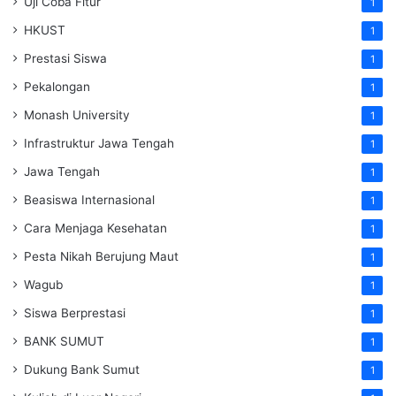
Uji Coba Fitur
1
HKUST
1
Prestasi Siswa
1
Pekalongan
1
Monash University
1
Infrastruktur Jawa Tengah
1
Jawa Tengah
1
Beasiswa Internasional
1
Cara Menjaga Kesehatan
1
Pesta Nikah Berujung Maut
1
Wagub
1
Siswa Berprestasi
1
BANK SUMUT
1
Dukung Bank Sumut
1