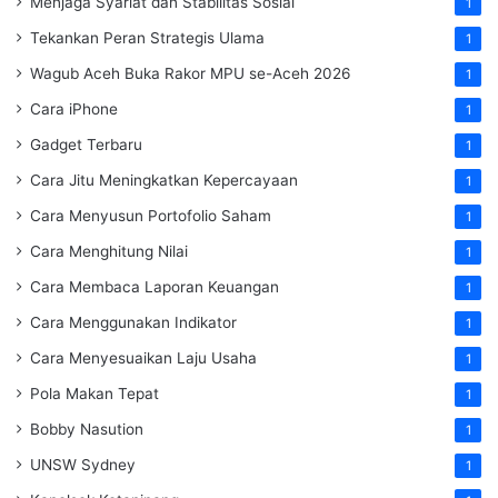
Menjaga Syariat dan Stabilitas Sosial
1
Tekankan Peran Strategis Ulama
1
Wagub Aceh Buka Rakor MPU se-Aceh 2026
1
Cara iPhone
1
Gadget Terbaru
1
Cara Jitu Meningkatkan Kepercayaan
1
Cara Menyusun Portofolio Saham
1
Cara Menghitung Nilai
1
Cara Membaca Laporan Keuangan
1
Cara Menggunakan Indikator
1
Cara Menyesuaikan Laju Usaha
1
Pola Makan Tepat
1
Bobby Nasution
1
UNSW Sydney
1