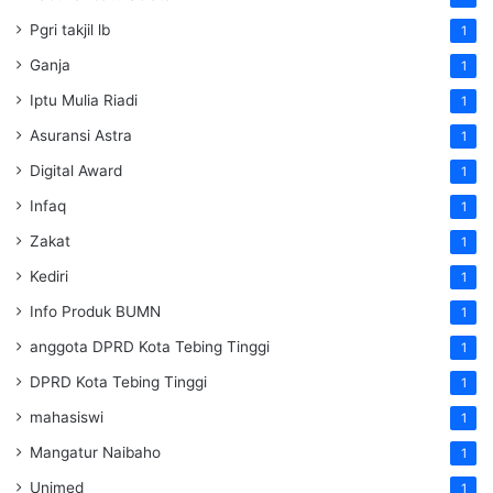
Pgri takjil lb
1
Ganja
1
Iptu Mulia Riadi
1
Asuransi Astra
1
Digital Award
1
Infaq
1
Zakat
1
Kediri
1
Info Produk BUMN
1
anggota DPRD Kota Tebing Tinggi
1
DPRD Kota Tebing Tinggi
1
mahasiswi
1
Mangatur Naibaho
1
Unimed
1