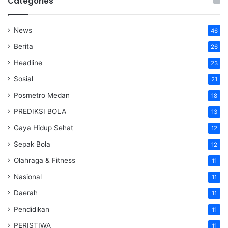
Categories
News
46
Berita
26
Headline
23
Sosial
21
Posmetro Medan
18
PREDIKSI BOLA
13
Gaya Hidup Sehat
12
Sepak Bola
12
Olahraga & Fitness
11
Nasional
11
Daerah
11
Pendidikan
11
PERISTIWA
11