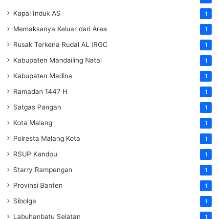
Kapal Induk AS
1
Memaksanya Keluar dari Area
1
Rusak Terkena Rudal AL IRGC
1
Kabupaten Mandailing Natal
1
Kabupaten Madina
1
Ramadan 1447 H
1
Satgas Pangan
1
Kota Malang
1
Polresta Malang Kota
1
RSUP Kandou
1
Starry Rampengan
1
Provinsi Banten
1
Sibolga
1
Labuhanbatu Selatan
1