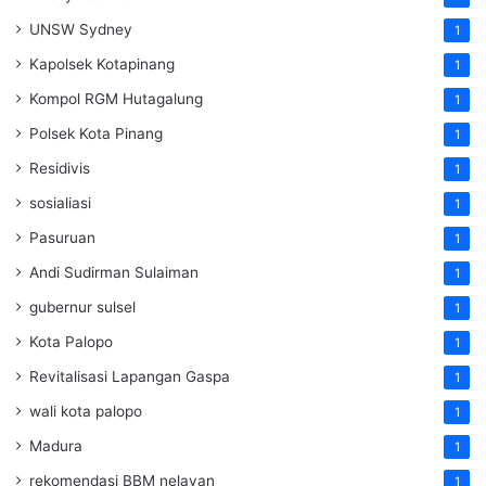
UNSW Sydney
1
Kapolsek Kotapinang
1
Kompol RGM Hutagalung
1
Polsek Kota Pinang
1
Residivis
1
sosialiasi
1
Pasuruan
1
Andi Sudirman Sulaiman
1
gubernur sulsel
1
Kota Palopo
1
Revitalisasi Lapangan Gaspa
1
wali kota palopo
1
Madura
1
rekomendasi BBM nelayan
1