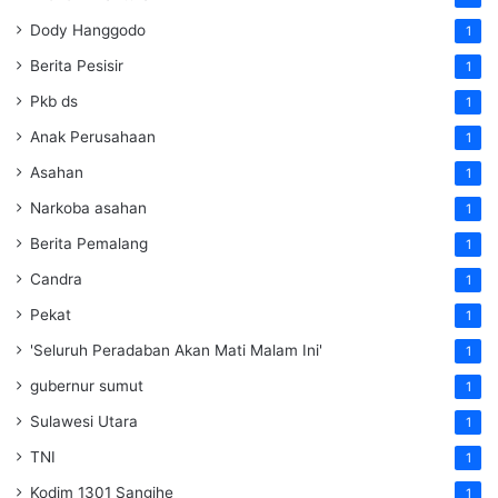
Dody Hanggodo
1
Berita Pesisir
1
Pkb ds
1
Anak Perusahaan
1
Asahan
1
Narkoba asahan
1
Berita Pemalang
1
Candra
1
Pekat
1
'Seluruh Peradaban Akan Mati Malam Ini'
1
gubernur sumut
1
Sulawesi Utara
1
TNI
1
Kodim 1301 Sangihe
1