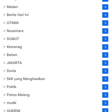
Medan
4
Berita Hari Ini
4
UTAMA
3
Nusantara
3
SUMUT
3
Kemenag
3
Batam
3
JAKARTA
3
Dunia
3
Skill yang Menghasilkan
3
Politik
3
Polres Malang
3
mudik
3
HUKRIM
3