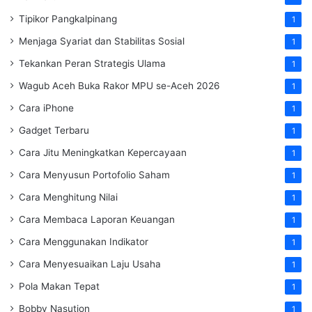
Tipikor Pangkalpinang
1
Menjaga Syariat dan Stabilitas Sosial
1
Tekankan Peran Strategis Ulama
1
Wagub Aceh Buka Rakor MPU se-Aceh 2026
1
Cara iPhone
1
Gadget Terbaru
1
Cara Jitu Meningkatkan Kepercayaan
1
Cara Menyusun Portofolio Saham
1
Cara Menghitung Nilai
1
Cara Membaca Laporan Keuangan
1
Cara Menggunakan Indikator
1
Cara Menyesuaikan Laju Usaha
1
Pola Makan Tepat
1
Bobby Nasution
1