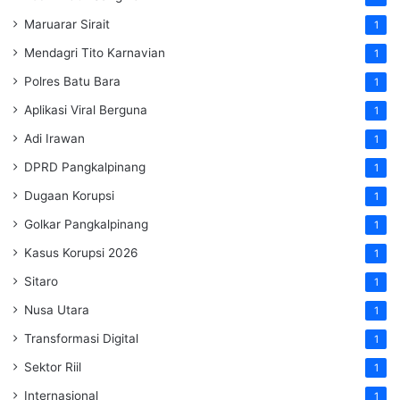
Maruarar Sirait
1
Mendagri Tito Karnavian
1
Polres Batu Bara
1
Aplikasi Viral Berguna
1
Adi Irawan
1
DPRD Pangkalpinang
1
Dugaan Korupsi
1
Golkar Pangkalpinang
1
Kasus Korupsi 2026
1
Sitaro
1
Nusa Utara
1
Transformasi Digital
1
Sektor Riil
1
Internasional
1