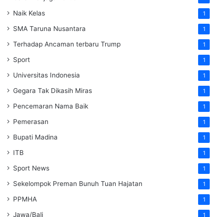
Naik Kelas
1
SMA Taruna Nusantara
1
Terhadap Ancaman terbaru Trump
1
Sport
1
Universitas Indonesia
1
Gegara Tak Dikasih Miras
1
Pencemaran Nama Baik
1
Pemerasan
1
Bupati Madina
1
ITB
1
Sport News
1
Sekelompok Preman Bunuh Tuan Hajatan
1
PPMHA
1
Jawa/Bali
1