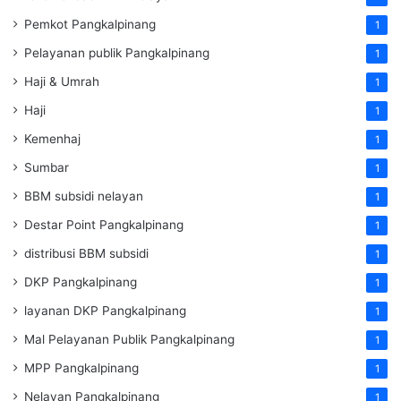
Pemkot Pangkalpinang
1
Pelayanan publik Pangkalpinang
1
Haji & Umrah
1
Haji
1
Kemenhaj
1
Sumbar
1
BBM subsidi nelayan
1
Destar Point Pangkalpinang
1
distribusi BBM subsidi
1
DKP Pangkalpinang
1
layanan DKP Pangkalpinang
1
Mal Pelayanan Publik Pangkalpinang
1
MPP Pangkalpinang
1
Nelayan Pangkalpinang
1