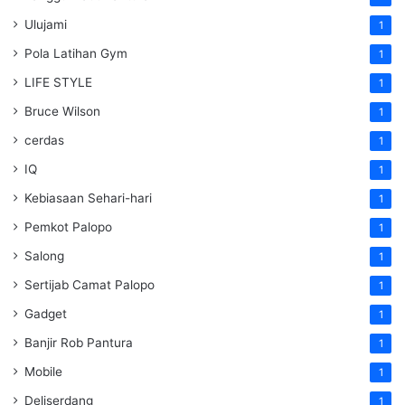
Ulujami
1
Pola Latihan Gym
1
LIFE STYLE
1
Bruce Wilson
1
cerdas
1
IQ
1
Kebiasaan Sehari-hari
1
Pemkot Palopo
1
Salong
1
Sertijab Camat Palopo
1
Gadget
1
Banjir Rob Pantura
1
Mobile
1
Deliserdang
1