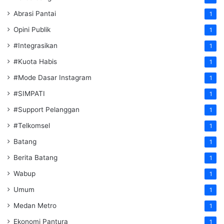
Abrasi Pantai
1
Opini Publik
1
#Integrasikan
1
#Kuota Habis
1
#Mode Dasar Instagram
1
#SIMPATI
1
#Support Pelanggan
1
#Telkomsel
1
Batang
1
Berita Batang
1
Wabup
1
Umum
1
Medan Metro
1
Ekonomi Pantura
1