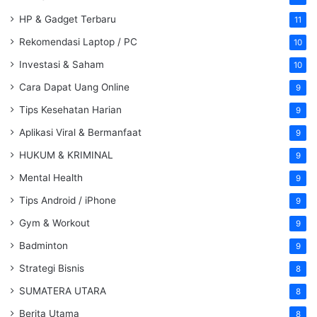
HP & Gadget Terbaru
11
Rekomendasi Laptop / PC
10
Investasi & Saham
10
Cara Dapat Uang Online
9
Tips Kesehatan Harian
9
Aplikasi Viral & Bermanfaat
9
HUKUM & KRIMINAL
9
Mental Health
9
Tips Android / iPhone
9
Gym & Workout
9
Badminton
9
Strategi Bisnis
8
SUMATERA UTARA
8
Berita Utama
8