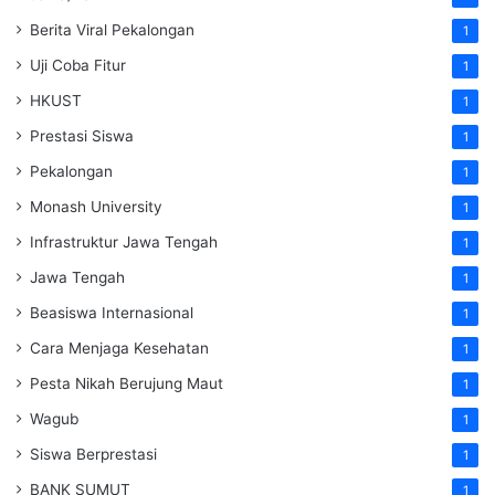
Berita Viral Pekalongan
1
Uji Coba Fitur
1
HKUST
1
Prestasi Siswa
1
Pekalongan
1
Monash University
1
Infrastruktur Jawa Tengah
1
Jawa Tengah
1
Beasiswa Internasional
1
Cara Menjaga Kesehatan
1
Pesta Nikah Berujung Maut
1
Wagub
1
Siswa Berprestasi
1
BANK SUMUT
1