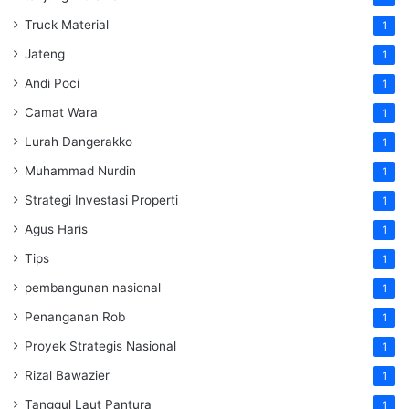
Truck Material
1
Jateng
1
Andi Poci
1
Camat Wara
1
Lurah Dangerakko
1
Muhammad Nurdin
1
Strategi Investasi Properti
1
Agus Haris
1
Tips
1
pembangunan nasional
1
Penanganan Rob
1
Proyek Strategis Nasional
1
Rizal Bawazier
1
Tanggul Laut Pantura
1