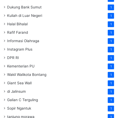
Dukung Bank Sumut
1
Kuliah di Luar Negeri
1
Halal Bihalal
1
Rafif Farand
1
Informasi Olahraga
1
Instagram Plus
1
DPR RI
1
Kementerian PU
1
Wakil Walikota Bontang
1
Giant Sea Wall
1
di Jalinsum
1
Galian C Terguling
1
Sopir Ngantuk
1
tanjung morawa
1