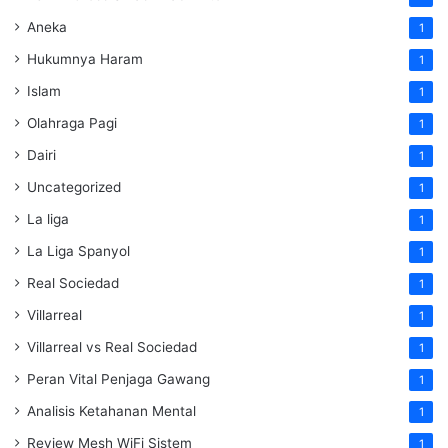
Aneka
1
Hukumnya Haram
1
Islam
1
Olahraga Pagi
1
Dairi
1
Uncategorized
1
La liga
1
La Liga Spanyol
1
Real Sociedad
1
Villarreal
1
Villarreal vs Real Sociedad
1
Peran Vital Penjaga Gawang
1
Analisis Ketahanan Mental
1
Review Mesh WiFi Sistem
1