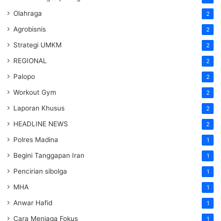
Olahraga
2
Agrobisnis
2
Strategi UMKM
2
REGIONAL
2
Palopo
2
Workout Gym
2
Laporan Khusus
2
HEADLINE NEWS
2
Polres Madina
1
Begini Tanggapan Iran
1
Pencirian sibolga
1
MHA
1
Anwar Hafid
1
Cara Menjaga Fokus
1