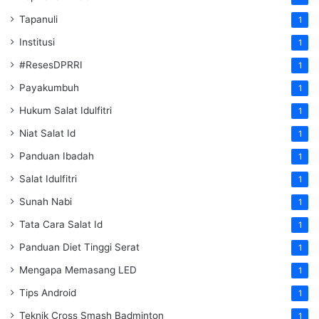
Tapanuli
1
Institusi
1
#ResesDPRRI
1
Payakumbuh
1
Hukum Salat Idulfitri
1
Niat Salat Id
1
Panduan Ibadah
1
Salat Idulfitri
1
Sunah Nabi
1
Tata Cara Salat Id
1
Panduan Diet Tinggi Serat
1
Mengapa Memasang LED
1
Tips Android
1
Teknik Cross Smash Badminton
1