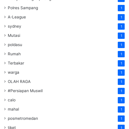
Polres Sampang
1
A-League
1
sydney
1
Mutasi
1
poldasu
1
Rumah
1
Terbakar
1
warga
1
OLAH RAGA
1
#Persiapan Muswil
1
calo
1
mahal
1
posmetromedan
1
tiket
1