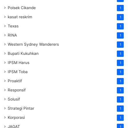
Polsek Cikande
1
kasat reskrim
1
Texas
1
RINA
1
Western Sydney Wanderers
1
Bupati Kukuhkan
1
IPSM Harus
1
IPSM Toba
1
Proaktif
1
Responsif
1
Solusif
1
Strategi Pintar
1
Korporasi
1
JAGAT
1