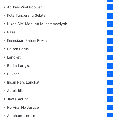
Aplikasi Viral Populer
1
Kota Tangerang Selatan
1
Nikah Sirri Menurut Muhammadiyah
1
Pase
1
Kesediaan Bahan Pokok
1
Polsek Barus
1
Langkat
1
Berita Langkat
1
Bukber
1
Insan Pers Langkat
1
Autokritik
1
Jaksa Agung
1
No Viral No Justice
1
Abraham Lincoln
1