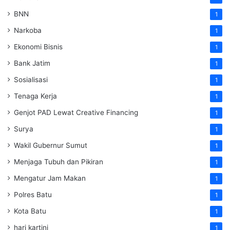
BNN
1
Narkoba
1
Ekonomi Bisnis
1
Bank Jatim
1
Sosialisasi
1
Tenaga Kerja
1
Genjot PAD Lewat Creative Financing
1
Surya
1
Wakil Gubernur Sumut
1
Menjaga Tubuh dan Pikiran
1
Mengatur Jam Makan
1
Polres Batu
1
Kota Batu
1
hari kartini
1