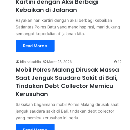
Kartini dengan Aksi Berbagi
Kebaikan di Jalanan
Rayakan hari kartini dengan aksi berbagi kebaikan
Satlantas Polres Batu yang menginspirasi, mari dukung
semangat kepedulian di jalanan kita.
Read More »
bila salsabila
Maret 28, 2026
12
Mobil Polres Malang Dirusak Massa
Saat Jenguk Saudara Sakit di Bali,
Tindakan Debt Collector Memicu
Kerusuhan
Saksikan bagaimana mobil Polres Malang dirusak saat
jenguk saudara sakit di Bali, tindakan debt collector
yang memicu kerusuhan ini perlu…
Read More »