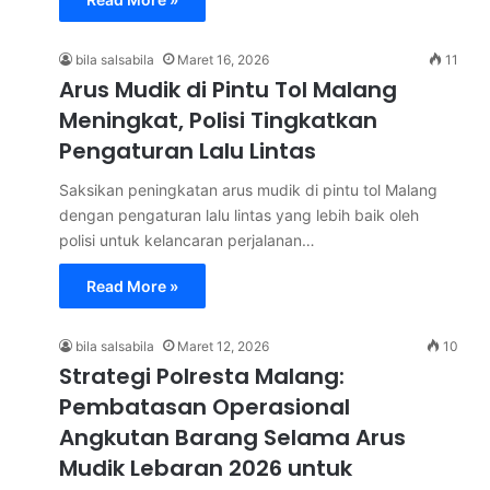
bila salsabila
Maret 16, 2026
11
Arus Mudik di Pintu Tol Malang
Meningkat, Polisi Tingkatkan
Pengaturan Lalu Lintas
Saksikan peningkatan arus mudik di pintu tol Malang
dengan pengaturan lalu lintas yang lebih baik oleh
polisi untuk kelancaran perjalanan…
Read More »
bila salsabila
Maret 12, 2026
10
Strategi Polresta Malang:
Pembatasan Operasional
Angkutan Barang Selama Arus
Mudik Lebaran 2026 untuk