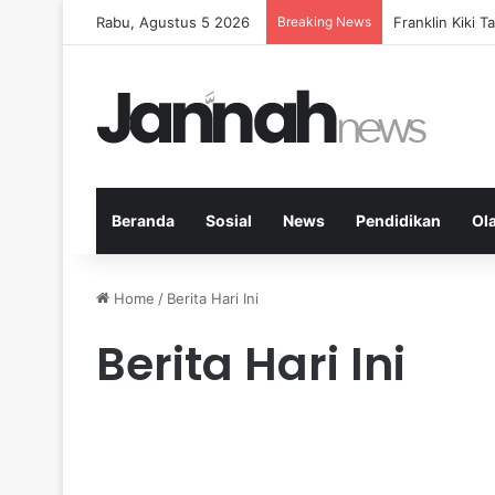
Rabu, Agustus 5 2026
Breaking News
Peran KPK dala
Beranda
Sosial
News
Pendidikan
Ol
Home
/
Berita Hari Ini
Berita Hari Ini