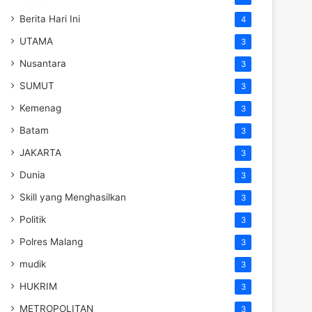
Berita Hari Ini
4
UTAMA
3
Nusantara
3
SUMUT
3
Kemenag
3
Batam
3
JAKARTA
3
Dunia
3
Skill yang Menghasilkan
3
Politik
3
Polres Malang
3
mudik
3
HUKRIM
3
METROPOLITAN
3