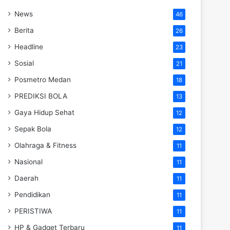
News
46
Berita
26
Headline
23
Sosial
21
Posmetro Medan
18
PREDIKSI BOLA
13
Gaya Hidup Sehat
12
Sepak Bola
12
Olahraga & Fitness
11
Nasional
11
Daerah
11
Pendidikan
11
PERISTIWA
11
HP & Gadget Terbaru
11