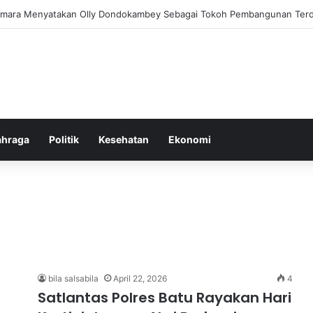
m Pemberantasan Korupsi di Indonesia yang Efektif dan Terukur
ahraga
Politik
Kesehatan
Ekonomi
bila salsabila
April 22, 2026
4
Satlantas Polres Batu Rayakan Hari