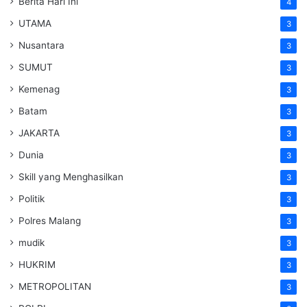
Berita Hari Ini
4
UTAMA
3
Nusantara
3
SUMUT
3
Kemenag
3
Batam
3
JAKARTA
3
Dunia
3
Skill yang Menghasilkan
3
Politik
3
Polres Malang
3
mudik
3
HUKRIM
3
METROPOLITAN
3