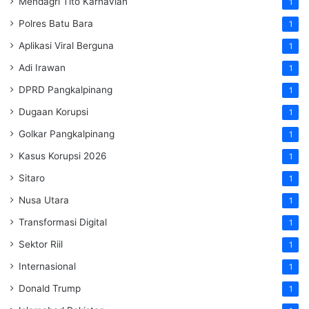
Mendagri Tito Karnavian
1
Polres Batu Bara
1
Aplikasi Viral Berguna
1
Adi Irawan
1
DPRD Pangkalpinang
1
Dugaan Korupsi
1
Golkar Pangkalpinang
1
Kasus Korupsi 2026
1
Sitaro
1
Nusa Utara
1
Transformasi Digital
1
Sektor Riil
1
Internasional
1
Donald Trump
1