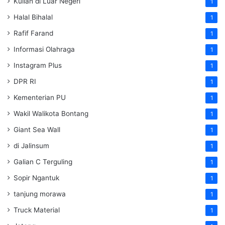
Kuliah di Luar Negeri
1
Halal Bihalal
1
Rafif Farand
1
Informasi Olahraga
1
Instagram Plus
1
DPR RI
1
Kementerian PU
1
Wakil Walikota Bontang
1
Giant Sea Wall
1
di Jalinsum
1
Galian C Terguling
1
Sopir Ngantuk
1
tanjung morawa
1
Truck Material
1