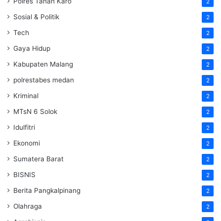
Polres Tanah Karo
2
Sosial & Politik
2
Tech
2
Gaya Hidup
2
Kabupaten Malang
2
polrestabes medan
2
Kriminal
2
MTsN 6 Solok
2
Idulfitri
2
Ekonomi
2
Sumatera Barat
2
BISNIS
2
Berita Pangkalpinang
2
Olahraga
2