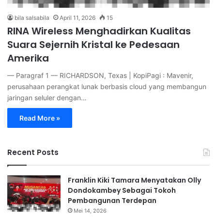
bila salsabila
April 11, 2026
15
RINA Wireless Menghadirkan Kualitas
Suara Sejernih Kristal ke Pedesaan
Amerika
— Paragraf 1 — RICHARDSON, Texas | KopiPagi : Mavenir,
perusahaan perangkat lunak berbasis cloud yang membangun
jaringan seluler dengan…
Read More »
Recent Posts
Franklin Kiki Tamara Menyatakan Olly
Dondokambey Sebagai Tokoh
Pembangunan Terdepan
Mei 14, 2026