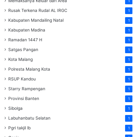
Memaksanya Keluar dari Area
1
Rusak Terkena Rudal AL IRGC
1
Kabupaten Mandailing Natal
1
Kabupaten Madina
1
Ramadan 1447 H
1
Satgas Pangan
1
Kota Malang
1
Polresta Malang Kota
1
RSUP Kandou
1
Starry Rampengan
1
Provinsi Banten
1
Sibolga
1
Labuhanbatu Selatan
1
Pgri takjil lb
1