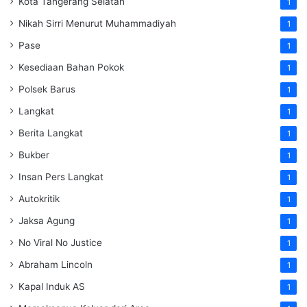
Kota Tangerang Selatan
1
Nikah Sirri Menurut Muhammadiyah
1
Pase
1
Kesediaan Bahan Pokok
1
Polsek Barus
1
Langkat
1
Berita Langkat
1
Bukber
1
Insan Pers Langkat
1
Autokritik
1
Jaksa Agung
1
No Viral No Justice
1
Abraham Lincoln
1
Kapal Induk AS
1