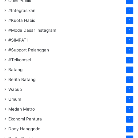
Opini Publik
1
#Integrasikan
1
#Kuota Habis
1
#Mode Dasar Instagram
1
#SIMPATI
1
#Support Pelanggan
1
#Telkomsel
1
Batang
1
Berita Batang
1
Wabup
1
Umum
1
Medan Metro
1
Ekonomi Pantura
1
Dody Hanggodo
1