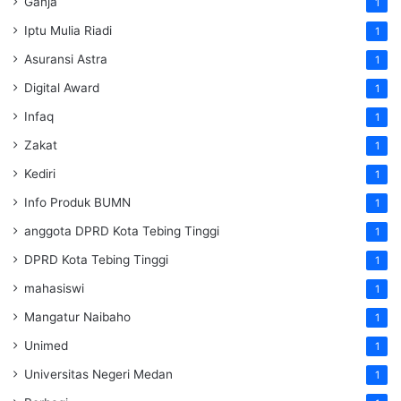
Ganja
1
Iptu Mulia Riadi
1
Asuransi Astra
1
Digital Award
1
Infaq
1
Zakat
1
Kediri
1
Info Produk BUMN
1
anggota DPRD Kota Tebing Tinggi
1
DPRD Kota Tebing Tinggi
1
mahasiswi
1
Mangatur Naibaho
1
Unimed
1
Universitas Negeri Medan
1