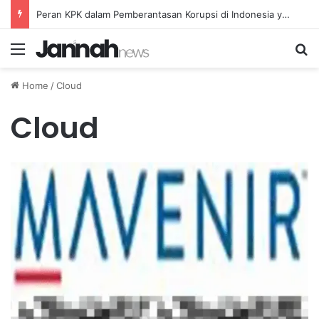
Peran KPK dalam Pemberantasan Korupsi di Indonesia yang Efektif dan Terukur
Menu
Se
Home
/
Cloud
Cloud