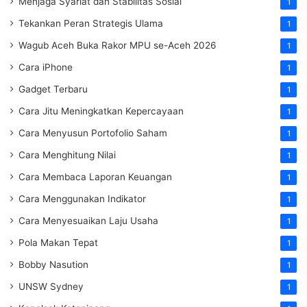
Menjaga Syariat dan Stabilitas Sosial
1
Tekankan Peran Strategis Ulama
1
Wagub Aceh Buka Rakor MPU se-Aceh 2026
1
Cara iPhone
1
Gadget Terbaru
1
Cara Jitu Meningkatkan Kepercayaan
1
Cara Menyusun Portofolio Saham
1
Cara Menghitung Nilai
1
Cara Membaca Laporan Keuangan
1
Cara Menggunakan Indikator
1
Cara Menyesuaikan Laju Usaha
1
Pola Makan Tepat
1
Bobby Nasution
1
UNSW Sydney
1