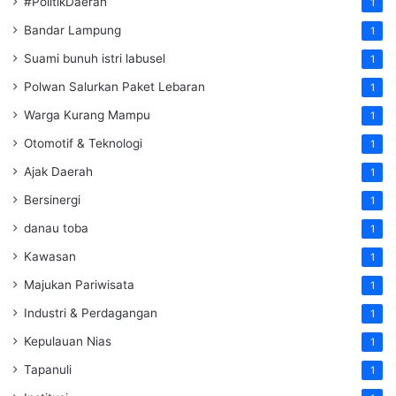
#PolitikDaerah
1
Bandar Lampung
1
Suami bunuh istri labusel
1
Polwan Salurkan Paket Lebaran
1
Warga Kurang Mampu
1
Otomotif & Teknologi
1
Ajak Daerah
1
Bersinergi
1
danau toba
1
Kawasan
1
Majukan Pariwisata
1
Industri & Perdagangan
1
Kepulauan Nias
1
Tapanuli
1