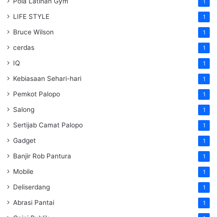
Pola Latihan Gym
1
LIFE STYLE
1
Bruce Wilson
1
cerdas
1
IQ
1
Kebiasaan Sehari-hari
1
Pemkot Palopo
1
Salong
1
Sertijab Camat Palopo
1
Gadget
1
Banjir Rob Pantura
1
Mobile
1
Deliserdang
1
Abrasi Pantai
1