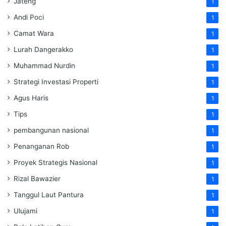
Jateng
1
Andi Poci
1
Camat Wara
1
Lurah Dangerakko
1
Muhammad Nurdin
1
Strategi Investasi Properti
1
Agus Haris
1
Tips
1
pembangunan nasional
1
Penanganan Rob
1
Proyek Strategis Nasional
1
Rizal Bawazier
1
Tanggul Laut Pantura
1
Ulujami
1