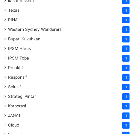
kasat reskrim
1
Texas
1
RINA
1
Western Sydney Wanderers
1
Bupati Kukuhkan
1
IPSM Harus
1
IPSM Toba
1
Proaktif
1
Responsif
1
Solusif
1
Strategi Pintar
1
Korporasi
1
JAGAT
1
Cloud
1