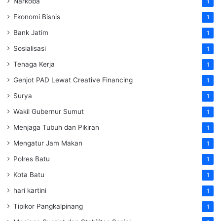
Narkoba
1
Ekonomi Bisnis
1
Bank Jatim
1
Sosialisasi
1
Tenaga Kerja
1
Genjot PAD Lewat Creative Financing
1
Surya
1
Wakil Gubernur Sumut
1
Menjaga Tubuh dan Pikiran
1
Mengatur Jam Makan
1
Polres Batu
1
Kota Batu
1
hari kartini
1
Tipikor Pangkalpinang
1