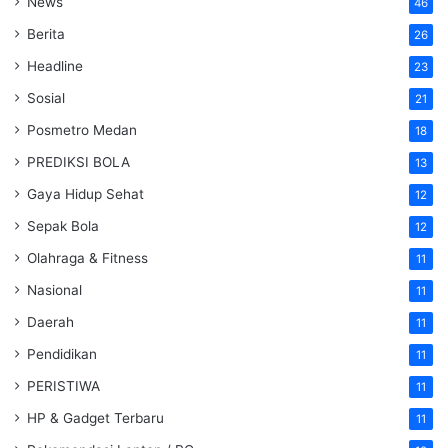
News
46
Berita
26
Headline
23
Sosial
21
Posmetro Medan
18
PREDIKSI BOLA
13
Gaya Hidup Sehat
12
Sepak Bola
12
Olahraga & Fitness
11
Nasional
11
Daerah
11
Pendidikan
11
PERISTIWA
11
HP & Gadget Terbaru
11