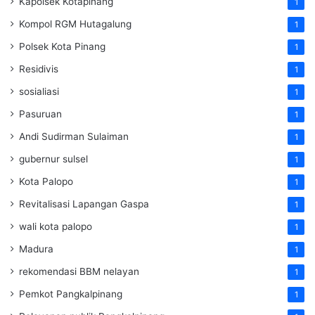
Kapolsek Kotapinang
1
Kompol RGM Hutagalung
1
Polsek Kota Pinang
1
Residivis
1
sosialiasi
1
Pasuruan
1
Andi Sudirman Sulaiman
1
gubernur sulsel
1
Kota Palopo
1
Revitalisasi Lapangan Gaspa
1
wali kota palopo
1
Madura
1
rekomendasi BBM nelayan
1
Pemkot Pangkalpinang
1