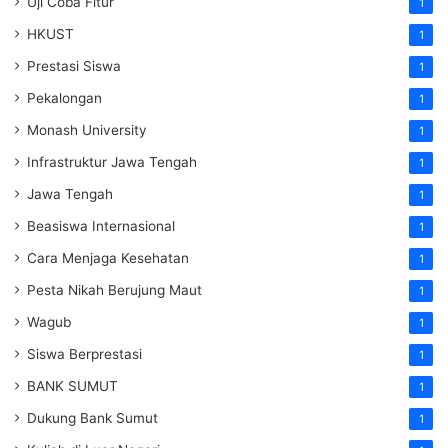
Uji Coba Fitur
1
HKUST
1
Prestasi Siswa
1
Pekalongan
1
Monash University
1
Infrastruktur Jawa Tengah
1
Jawa Tengah
1
Beasiswa Internasional
1
Cara Menjaga Kesehatan
1
Pesta Nikah Berujung Maut
1
Wagub
1
Siswa Berprestasi
1
BANK SUMUT
1
Dukung Bank Sumut
1