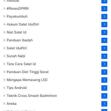
Institusi
1
#ResesDPRRI
1
Payakumbuh
1
Hukum Salat Idulfitri
1
Niat Salat Id
1
Panduan Ibadah
1
Salat Idulfitri
1
Sunah Nabi
1
Tata Cara Salat Id
1
Panduan Diet Tinggi Serat
1
Mengapa Memasang LED
1
Tips Android
1
Teknik Cross Smash Badminton
1
Aneka
1