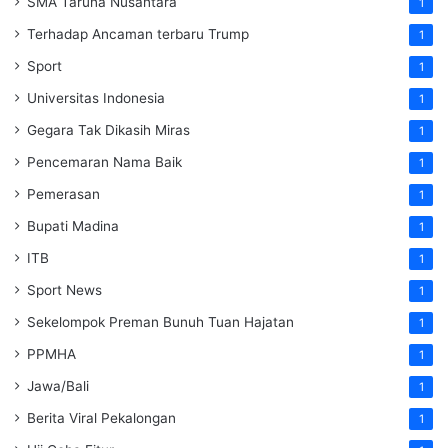
SMA Taruna Nusantara
1
Terhadap Ancaman terbaru Trump
1
Sport
1
Universitas Indonesia
1
Gegara Tak Dikasih Miras
1
Pencemaran Nama Baik
1
Pemerasan
1
Bupati Madina
1
ITB
1
Sport News
1
Sekelompok Preman Bunuh Tuan Hajatan
1
PPMHA
1
Jawa/Bali
1
Berita Viral Pekalongan
1