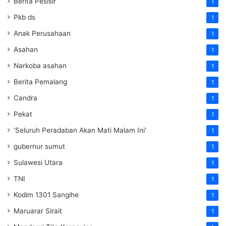
Berita Pesisir
1
Pkb ds
1
Anak Perusahaan
1
Asahan
1
Narkoba asahan
1
Berita Pemalang
1
Candra
1
Pekat
1
'Seluruh Peradaban Akan Mati Malam Ini'
1
gubernur sumut
1
Sulawesi Utara
1
TNI
1
Kodim 1301 Sangihe
1
Maruarar Sirait
1