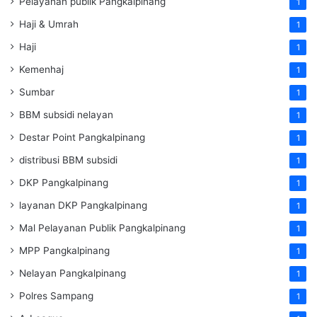
Pelayanan publik Pangkalpinang
1
Haji & Umrah
1
Haji
1
Kemenhaj
1
Sumbar
1
BBM subsidi nelayan
1
Destar Point Pangkalpinang
1
distribusi BBM subsidi
1
DKP Pangkalpinang
1
layanan DKP Pangkalpinang
1
Mal Pelayanan Publik Pangkalpinang
1
MPP Pangkalpinang
1
Nelayan Pangkalpinang
1
Polres Sampang
1