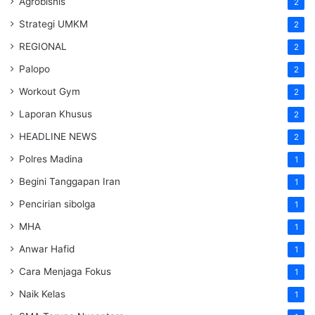
Agrobisnis
2
Strategi UMKM
2
REGIONAL
2
Palopo
2
Workout Gym
2
Laporan Khusus
2
HEADLINE NEWS
2
Polres Madina
1
Begini Tanggapan Iran
1
Pencirian sibolga
1
MHA
1
Anwar Hafid
1
Cara Menjaga Fokus
1
Naik Kelas
1