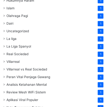
Hukumnya Haram
1
Islam
1
Olahraga Pagi
1
Dairi
1
Uncategorized
1
La liga
1
La Liga Spanyol
1
Real Sociedad
1
Villarreal
1
Villarreal vs Real Sociedad
1
Peran Vital Penjaga Gawang
1
Analisis Ketahanan Mental
1
Review Mesh WiFi Sistem
1
Aplikasi Viral Populer
1