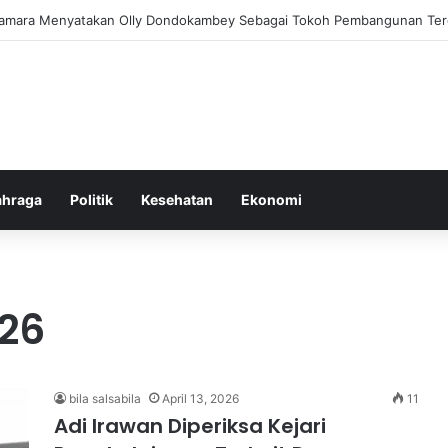
am Pemberantasan Korupsi di Indonesia yang Efektif dan Terukur
ahraga
Politik
Kesehatan
Ekonomi
26
bila salsabila
April 13, 2026
11
Adi Irawan Diperiksa Kejari