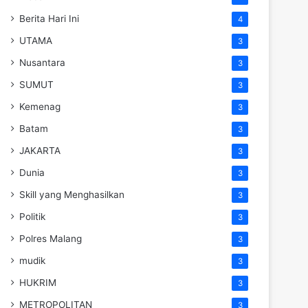
Berita Hari Ini
4
UTAMA
3
Nusantara
3
SUMUT
3
Kemenag
3
Batam
3
JAKARTA
3
Dunia
3
Skill yang Menghasilkan
3
Politik
3
Polres Malang
3
mudik
3
HUKRIM
3
METROPOLITAN
3