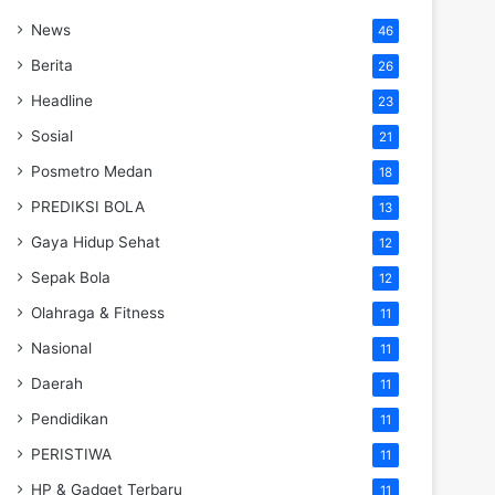
News
46
Berita
26
Headline
23
Sosial
21
Posmetro Medan
18
PREDIKSI BOLA
13
Gaya Hidup Sehat
12
Sepak Bola
12
Olahraga & Fitness
11
Nasional
11
Daerah
11
Pendidikan
11
PERISTIWA
11
HP & Gadget Terbaru
11