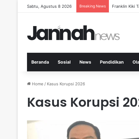
Sabtu, Agustus 8 2026
Breaking News
Peran KPK dal
Beranda
Sosial
News
Pendidikan
Ol
Home
/
Kasus Korupsi 2026
Kasus Korupsi 20