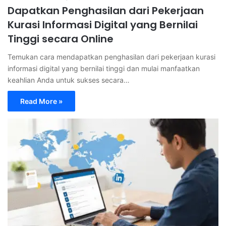
Dapatkan Penghasilan dari Pekerjaan
Kurasi Informasi Digital yang Bernilai
Tinggi secara Online
Temukan cara mendapatkan penghasilan dari pekerjaan kurasi
informasi digital yang bernilai tinggi dan mulai manfaatkan
keahlian Anda untuk sukses secara…
Read More »