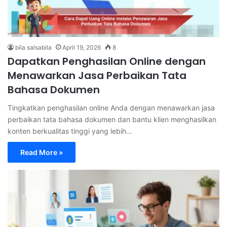
bila salsabila
April 19, 2026
8
Dapatkan Penghasilan Online dengan
Menawarkan Jasa Perbaikan Tata
Bahasa Dokumen
Tingkatkan penghasilan online Anda dengan menawarkan jasa
perbaikan tata bahasa dokumen dan bantu klien menghasilkan
konten berkualitas tinggi yang lebih…
Read More »