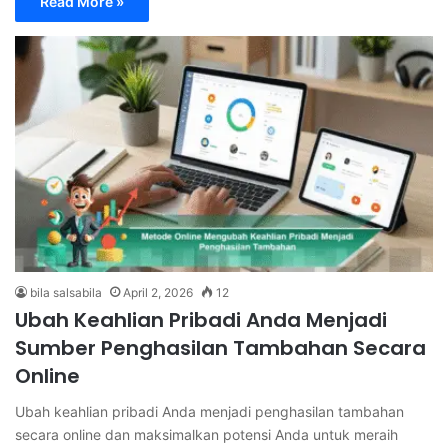
Read More »
bila salsabila
April 2, 2026
12
Ubah Keahlian Pribadi Anda Menjadi
Sumber Penghasilan Tambahan Secara
Online
Ubah keahlian pribadi Anda menjadi penghasilan tambahan
secara online dan maksimalkan potensi Anda untuk meraih