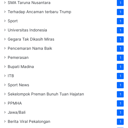
SMA Taruna Nusantara
1
Terhadap Ancaman terbaru Trump
1
Sport
1
Universitas Indonesia
1
Gegara Tak Dikasih Miras
1
Pencemaran Nama Baik
1
Pemerasan
1
Bupati Madina
1
ITB
1
Sport News
1
Sekelompok Preman Bunuh Tuan Hajatan
1
PPMHA
1
Jawa/Bali
1
Berita Viral Pekalongan
1