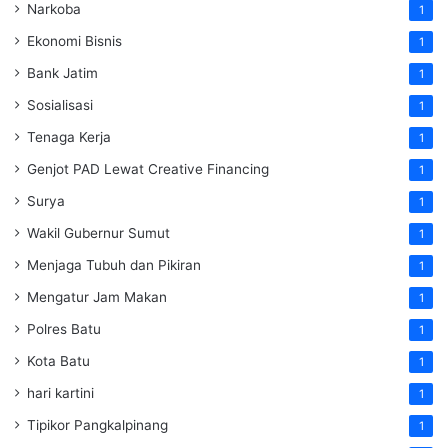
Narkoba
1
Ekonomi Bisnis
1
Bank Jatim
1
Sosialisasi
1
Tenaga Kerja
1
Genjot PAD Lewat Creative Financing
1
Surya
1
Wakil Gubernur Sumut
1
Menjaga Tubuh dan Pikiran
1
Mengatur Jam Makan
1
Polres Batu
1
Kota Batu
1
hari kartini
1
Tipikor Pangkalpinang
1