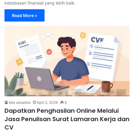
kebebasan finansial yang lebih baik.
Read More »
bila salsabila
April 2, 2026
6
Dapatkan Penghasilan Online Melalui
Jasa Penulisan Surat Lamaran Kerja dan
CV