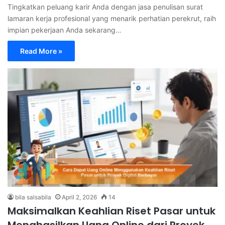
Tingkatkan peluang karir Anda dengan jasa penulisan surat
lamaran kerja profesional yang menarik perhatian perekrut, raih
impian pekerjaan Anda sekarang…
Read More »
bila salsabila
April 2, 2026
14
Maksimalkan Keahlian Riset Pasar untuk
Menghasilkan Uang Online dari Proyek