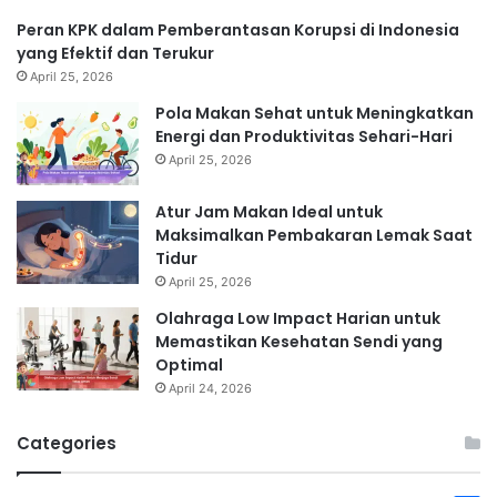
Peran KPK dalam Pemberantasan Korupsi di Indonesia
yang Efektif dan Terukur
April 25, 2026
Pola Makan Sehat untuk Meningkatkan
Energi dan Produktivitas Sehari-Hari
April 25, 2026
Atur Jam Makan Ideal untuk
Maksimalkan Pembakaran Lemak Saat
Tidur
April 25, 2026
Olahraga Low Impact Harian untuk
Memastikan Kesehatan Sendi yang
Optimal
April 24, 2026
Categories