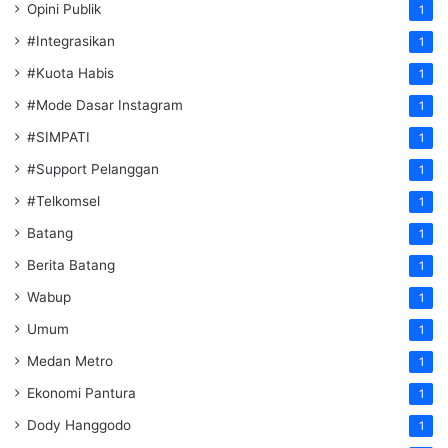
Opini Publik
1
#Integrasikan
1
#Kuota Habis
1
#Mode Dasar Instagram
1
#SIMPATI
1
#Support Pelanggan
1
#Telkomsel
1
Batang
1
Berita Batang
1
Wabup
1
Umum
1
Medan Metro
1
Ekonomi Pantura
1
Dody Hanggodo
1