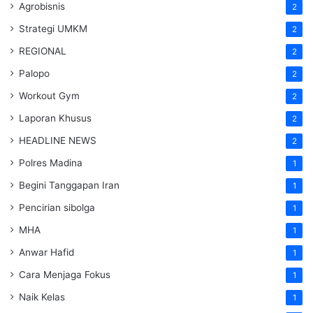
Agrobisnis
2
Strategi UMKM
2
REGIONAL
2
Palopo
2
Workout Gym
2
Laporan Khusus
2
HEADLINE NEWS
2
Polres Madina
1
Begini Tanggapan Iran
1
Pencirian sibolga
1
MHA
1
Anwar Hafid
1
Cara Menjaga Fokus
1
Naik Kelas
1