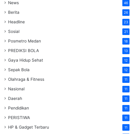
News
46
Berita
26
Headline
23
Sosial
21
Posmetro Medan
18
PREDIKSI BOLA
13
Gaya Hidup Sehat
12
Sepak Bola
12
Olahraga & Fitness
11
Nasional
11
Daerah
11
Pendidikan
11
PERISTIWA
11
HP & Gadget Terbaru
11