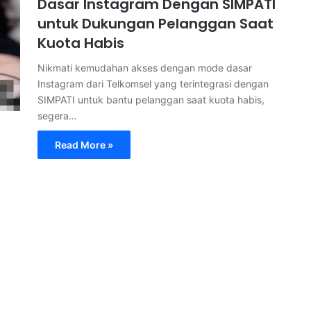
Dasar Instagram Dengan SIMPATI
untuk Dukungan Pelanggan Saat
Kuota Habis
Nikmati kemudahan akses dengan mode dasar
Instagram dari Telkomsel yang terintegrasi dengan
SIMPATI untuk bantu pelanggan saat kuota habis,
segera…
Read More »