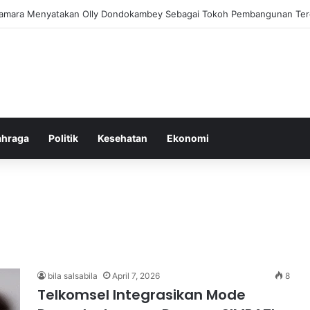
am Pemberantasan Korupsi di Indonesia yang Efektif dan Terukur
ahraga
Politik
Kesehatan
Ekonomi
bila salsabila
April 7, 2026
8
Telkomsel Integrasikan Mode