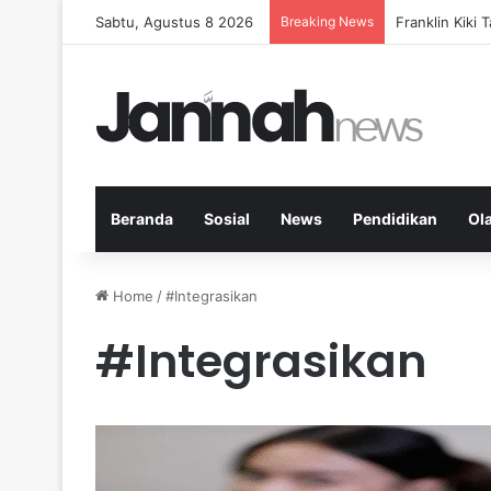
Sabtu, Agustus 8 2026
Breaking News
Peran KPK dal
Beranda
Sosial
News
Pendidikan
Ol
Home
/
#Integrasikan
#Integrasikan