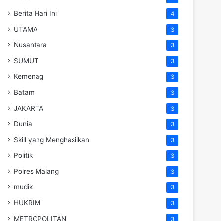
Berita Hari Ini
4
UTAMA
3
Nusantara
3
SUMUT
3
Kemenag
3
Batam
3
JAKARTA
3
Dunia
3
Skill yang Menghasilkan
3
Politik
3
Polres Malang
3
mudik
3
HUKRIM
3
METROPOLITAN
3