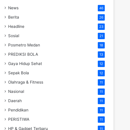
News
46
Berita
26
Headline
23
Sosial
21
Posmetro Medan
18
PREDIKSI BOLA
13
Gaya Hidup Sehat
12
Sepak Bola
12
Olahraga & Fitness
11
Nasional
11
Daerah
11
Pendidikan
11
PERISTIWA
11
HP & Gadget Terbaru
11