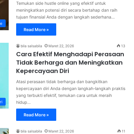
Temukan side hustle online yang efektif untuk
meningkatkan potensi diri secara bertahap dan raih
tujuan finansial Anda dengan langkah sederhana…
le
Read More »
bila salsabila
Maret 22, 2026
13
Cara Efektif Menghadapi Perasaan
Tidak Berharga dan Meningkatkan
Kepercayaan Diri
Atasi perasaan tidak berharga dan bangkitkan
kepercayaan diri Anda dengan langkah-langkah praktis
yang terbukti efektif, temukan cara untuk meraih
ri
hidup…
Read More »
bila salsabila
Maret 22, 2026
11