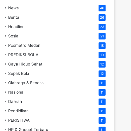
News
46
Berita
26
Headline
23
Sosial
21
Posmetro Medan
18
PREDIKSI BOLA
13
Gaya Hidup Sehat
12
Sepak Bola
12
Olahraga & Fitness
11
Nasional
11
Daerah
11
Pendidikan
11
PERISTIWA
11
HP & Gadget Terbaru
11