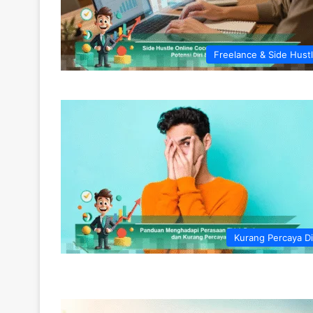
Freelance & Side Hust
Kurang Percaya Di