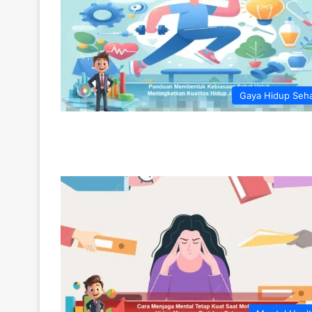
Gaya Hidup Seh