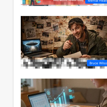
Mental Heal
Bruce Wils