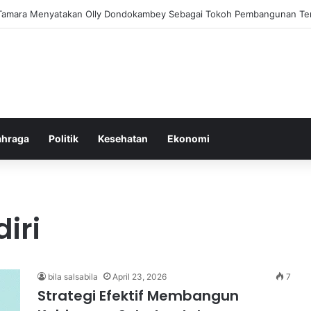
lam Pemberantasan Korupsi di Indonesia yang Efektif dan Terukur
ahraga
Politik
Kesehatan
Ekonomi
iri
bila salsabila
April 23, 2026
7
Strategi Efektif Membangun