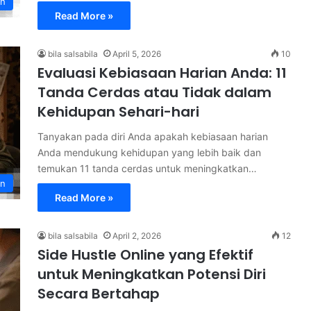
th
Read More »
bila salsabila
April 5, 2026
10
Evaluasi Kebiasaan Harian Anda: 11
Tanda Cerdas atau Tidak dalam
Kehidupan Sehari-hari
Tanyakan pada diri Anda apakah kebiasaan harian
Anda mendukung kehidupan yang lebih baik dan
temukan 11 tanda cerdas untuk meningkatkan…
on
Read More »
bila salsabila
April 2, 2026
12
Side Hustle Online yang Efektif
untuk Meningkatkan Potensi Diri
Secara Bertahap