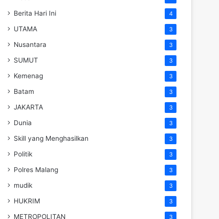
Berita Hari Ini
4
UTAMA
3
Nusantara
3
SUMUT
3
Kemenag
3
Batam
3
JAKARTA
3
Dunia
3
Skill yang Menghasilkan
3
Politik
3
Polres Malang
3
mudik
3
HUKRIM
3
METROPOLITAN
3