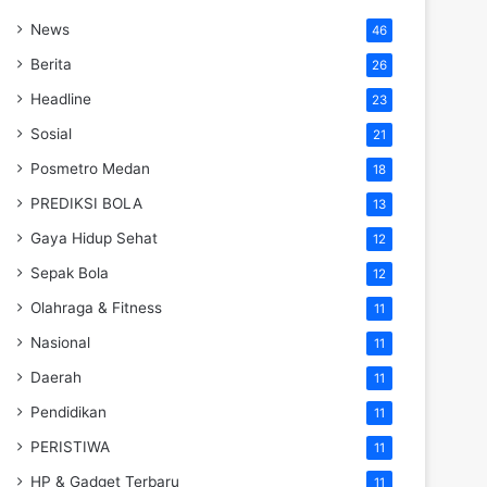
News
46
Berita
26
Headline
23
Sosial
21
Posmetro Medan
18
PREDIKSI BOLA
13
Gaya Hidup Sehat
12
Sepak Bola
12
Olahraga & Fitness
11
Nasional
11
Daerah
11
Pendidikan
11
PERISTIWA
11
HP & Gadget Terbaru
11