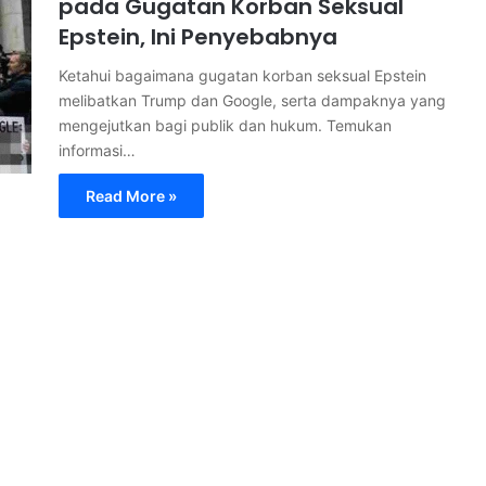
pada Gugatan Korban Seksual
Epstein, Ini Penyebabnya
Ketahui bagaimana gugatan korban seksual Epstein
melibatkan Trump dan Google, serta dampaknya yang
mengejutkan bagi publik dan hukum. Temukan
informasi…
Read More »