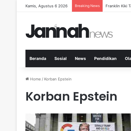
Kamis, Agustus 6 2026
Breaking News
Peran KPK dal
Beranda
Sosial
News
Pendidikan
Ol
Home
/
Korban Epstein
Korban Epstein