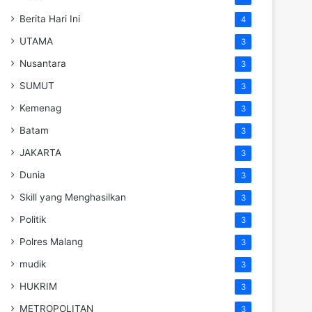
Berita Hari Ini
4
UTAMA
3
Nusantara
3
SUMUT
3
Kemenag
3
Batam
3
JAKARTA
3
Dunia
3
Skill yang Menghasilkan
3
Politik
3
Polres Malang
3
mudik
3
HUKRIM
3
METROPOLITAN
3