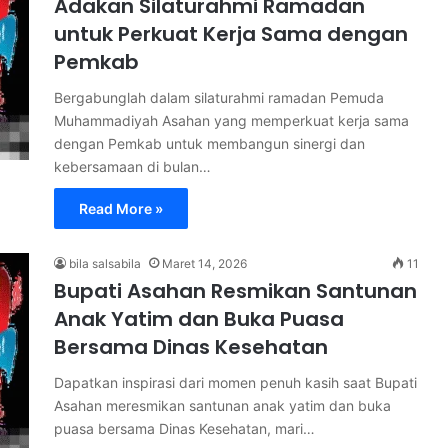
Adakan Silaturahmi Ramadan
untuk Perkuat Kerja Sama dengan
Pemkab
Bergabunglah dalam silaturahmi ramadan Pemuda
Muhammadiyah Asahan yang memperkuat kerja sama
dengan Pemkab untuk membangun sinergi dan
kebersamaan di bulan…
Read More »
bila salsabila
Maret 14, 2026
11
Bupati Asahan Resmikan Santunan
Anak Yatim dan Buka Puasa
Bersama Dinas Kesehatan
Dapatkan inspirasi dari momen penuh kasih saat Bupati
Asahan meresmikan santunan anak yatim dan buka
puasa bersama Dinas Kesehatan, mari…