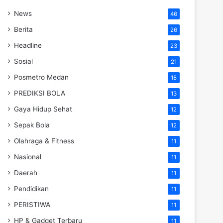
News
46
Berita
26
Headline
23
Sosial
21
Posmetro Medan
18
PREDIKSI BOLA
13
Gaya Hidup Sehat
12
Sepak Bola
12
Olahraga & Fitness
11
Nasional
11
Daerah
11
Pendidikan
11
PERISTIWA
11
HP & Gadget Terbaru
11