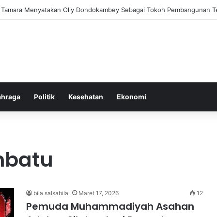
alam Pemberantasan Korupsi di Indonesia yang Efektif dan Terukur
ahraga
Politik
Kesehatan
Ekonomi
nbatu
bila salsabila
Maret 17, 2026
12
Pemuda Muhammadiyah Asahan