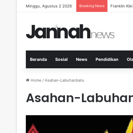
Minggu, Agustus 2 2026
Breaking News
Peran KPK d
Beranda
Sosial
News
Pendidikan
Ol
Home
/
Asahan-Labuhanbatu
Asahan-Labuha