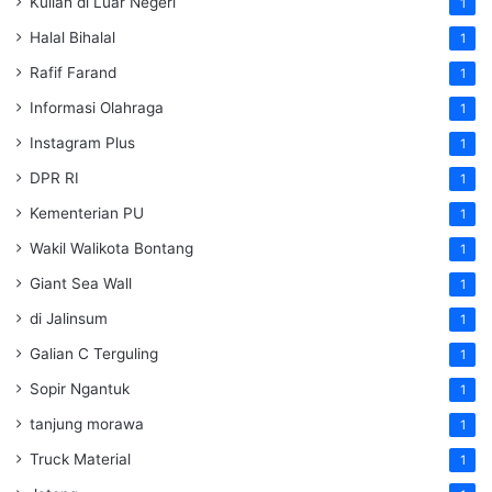
Kuliah di Luar Negeri
1
Halal Bihalal
1
Rafif Farand
1
Informasi Olahraga
1
Instagram Plus
1
DPR RI
1
Kementerian PU
1
Wakil Walikota Bontang
1
Giant Sea Wall
1
di Jalinsum
1
Galian C Terguling
1
Sopir Ngantuk
1
tanjung morawa
1
Truck Material
1