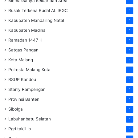
Memaksanya Keluar dari Area
1
Rusak Terkena Rudal AL IRGC
1
Kabupaten Mandailing Natal
1
Kabupaten Madina
1
Ramadan 1447 H
1
Satgas Pangan
1
Kota Malang
1
Polresta Malang Kota
1
RSUP Kandou
1
Starry Rampengan
1
Provinsi Banten
1
Sibolga
1
Labuhanbatu Selatan
1
Pgri takjil lb
1