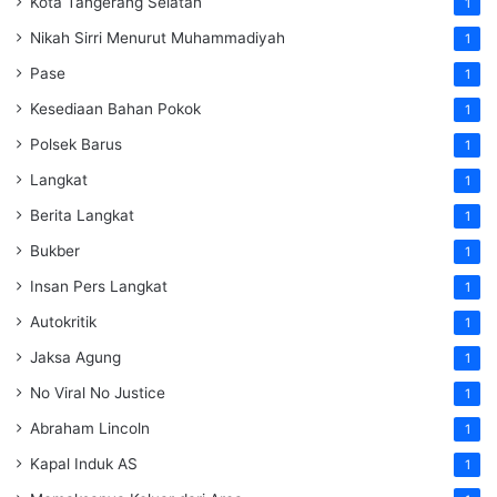
Kota Tangerang Selatan
1
Nikah Sirri Menurut Muhammadiyah
1
Pase
1
Kesediaan Bahan Pokok
1
Polsek Barus
1
Langkat
1
Berita Langkat
1
Bukber
1
Insan Pers Langkat
1
Autokritik
1
Jaksa Agung
1
No Viral No Justice
1
Abraham Lincoln
1
Kapal Induk AS
1