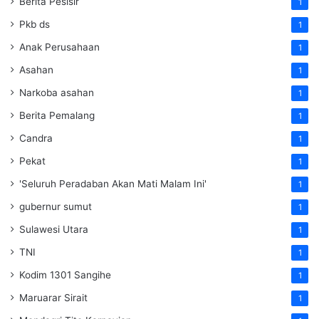
Berita Pesisir
1
Pkb ds
1
Anak Perusahaan
1
Asahan
1
Narkoba asahan
1
Berita Pemalang
1
Candra
1
Pekat
1
'Seluruh Peradaban Akan Mati Malam Ini'
1
gubernur sumut
1
Sulawesi Utara
1
TNI
1
Kodim 1301 Sangihe
1
Maruarar Sirait
1