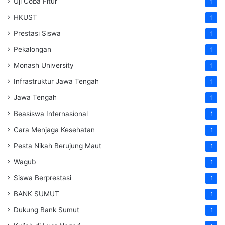
Uji Coba Fitur
1
HKUST
1
Prestasi Siswa
1
Pekalongan
1
Monash University
1
Infrastruktur Jawa Tengah
1
Jawa Tengah
1
Beasiswa Internasional
1
Cara Menjaga Kesehatan
1
Pesta Nikah Berujung Maut
1
Wagub
1
Siswa Berprestasi
1
BANK SUMUT
1
Dukung Bank Sumut
1