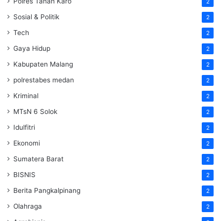
Polres Tanah Karo
2
Sosial & Politik
2
Tech
2
Gaya Hidup
2
Kabupaten Malang
2
polrestabes medan
2
Kriminal
2
MTsN 6 Solok
2
Idulfitri
2
Ekonomi
2
Sumatera Barat
2
BISNIS
2
Berita Pangkalpinang
2
Olahraga
2