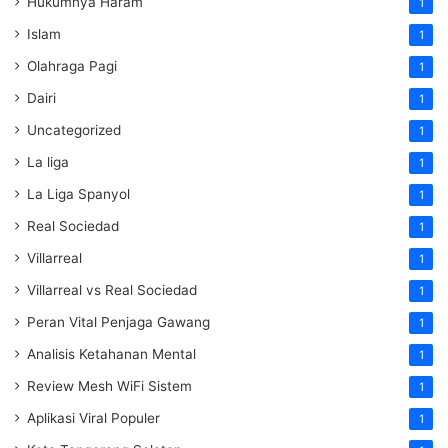
Hukumnya Haram
1
Islam
1
Olahraga Pagi
1
Dairi
1
Uncategorized
1
La liga
1
La Liga Spanyol
1
Real Sociedad
1
Villarreal
1
Villarreal vs Real Sociedad
1
Peran Vital Penjaga Gawang
1
Analisis Ketahanan Mental
1
Review Mesh WiFi Sistem
1
Aplikasi Viral Populer
1