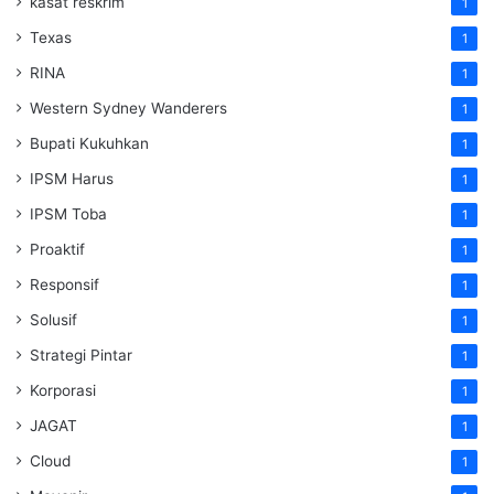
kasat reskrim
1
Texas
1
RINA
1
Western Sydney Wanderers
1
Bupati Kukuhkan
1
IPSM Harus
1
IPSM Toba
1
Proaktif
1
Responsif
1
Solusif
1
Strategi Pintar
1
Korporasi
1
JAGAT
1
Cloud
1