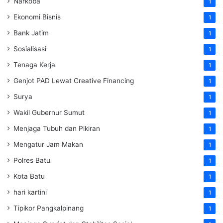
Narkoba
1
Ekonomi Bisnis
1
Bank Jatim
1
Sosialisasi
1
Tenaga Kerja
1
Genjot PAD Lewat Creative Financing
1
Surya
1
Wakil Gubernur Sumut
1
Menjaga Tubuh dan Pikiran
1
Mengatur Jam Makan
1
Polres Batu
1
Kota Batu
1
hari kartini
1
Tipikor Pangkalpinang
1