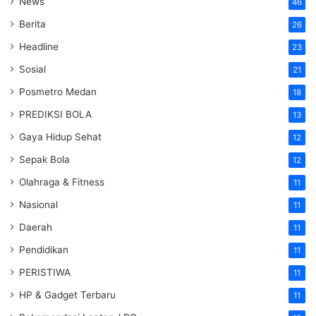
News
46
Berita
26
Headline
23
Sosial
21
Posmetro Medan
18
PREDIKSI BOLA
13
Gaya Hidup Sehat
12
Sepak Bola
12
Olahraga & Fitness
11
Nasional
11
Daerah
11
Pendidikan
11
PERISTIWA
11
HP & Gadget Terbaru
11