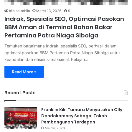
bila salsabila
Maret 13, 2026
9
Indrak, Spesialis SEO, Optimasi Pasokan
BBM Aman di Terminal Bahan Bakar
Pertamina Patra Niaga Sibolga
Temukan bagaimana Indrak, spesialis SEO, berhasil dalam
optimasi pasokan BBM Pertamina Patra Niaga Sibolga untuk
keandalan dan efisiensi maksimal. Pelajari…
Read More »
Recent Posts
Franklin Kiki Tamara Menyatakan Olly
Dondokambey Sebagai Tokoh
Pembangunan Terdepan
Mei 14, 2026