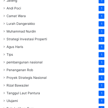
Jateng
1
Andi Poci
1
Camat Wara
1
Lurah Dangerakko
1
Muhammad Nurdin
1
Strategi Investasi Properti
1
Agus Haris
1
Tips
1
pembangunan nasional
1
Penanganan Rob
1
Proyek Strategis Nasional
1
Rizal Bawazier
1
Tanggul Laut Pantura
1
Ulujami
1