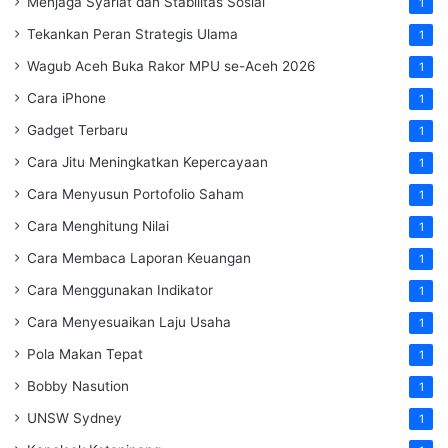
Menjaga Syariat dan Stabilitas Sosial
1
Tekankan Peran Strategis Ulama
1
Wagub Aceh Buka Rakor MPU se-Aceh 2026
1
Cara iPhone
1
Gadget Terbaru
1
Cara Jitu Meningkatkan Kepercayaan
1
Cara Menyusun Portofolio Saham
1
Cara Menghitung Nilai
1
Cara Membaca Laporan Keuangan
1
Cara Menggunakan Indikator
1
Cara Menyesuaikan Laju Usaha
1
Pola Makan Tepat
1
Bobby Nasution
1
UNSW Sydney
1