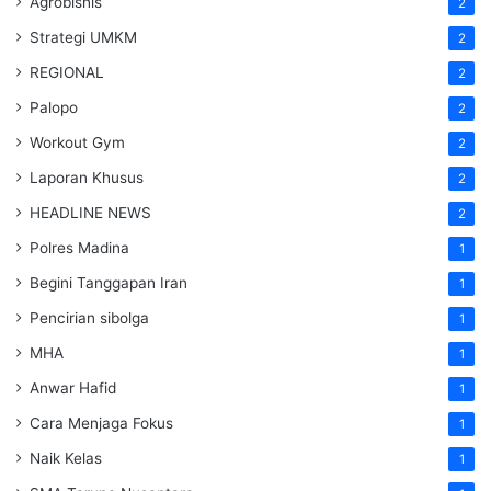
Agrobisnis
2
Strategi UMKM
2
REGIONAL
2
Palopo
2
Workout Gym
2
Laporan Khusus
2
HEADLINE NEWS
2
Polres Madina
1
Begini Tanggapan Iran
1
Pencirian sibolga
1
MHA
1
Anwar Hafid
1
Cara Menjaga Fokus
1
Naik Kelas
1