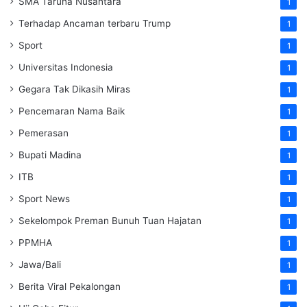
SMA Taruna Nusantara
1
Terhadap Ancaman terbaru Trump
1
Sport
1
Universitas Indonesia
1
Gegara Tak Dikasih Miras
1
Pencemaran Nama Baik
1
Pemerasan
1
Bupati Madina
1
ITB
1
Sport News
1
Sekelompok Preman Bunuh Tuan Hajatan
1
PPMHA
1
Jawa/Bali
1
Berita Viral Pekalongan
1