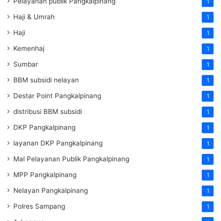
Pelayanan publik Pangkalpinang
1
Haji & Umrah
1
Haji
1
Kemenhaj
1
Sumbar
1
BBM subsidi nelayan
1
Destar Point Pangkalpinang
1
distribusi BBM subsidi
1
DKP Pangkalpinang
1
layanan DKP Pangkalpinang
1
Mal Pelayanan Publik Pangkalpinang
1
MPP Pangkalpinang
1
Nelayan Pangkalpinang
1
Polres Sampang
1