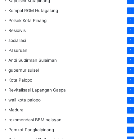
Kapolsek Kotapinang
1
Kompol RGM Hutagalung
1
Polsek Kota Pinang
1
Residivis
1
sosialiasi
1
Pasuruan
1
Andi Sudirman Sulaiman
1
gubernur sulsel
1
Kota Palopo
1
Revitalisasi Lapangan Gaspa
1
wali kota palopo
1
Madura
1
rekomendasi BBM nelayan
1
Pemkot Pangkalpinang
1