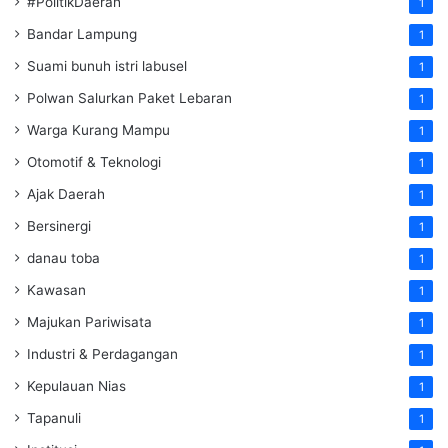
#PolitikDaerah
1
Bandar Lampung
1
Suami bunuh istri labusel
1
Polwan Salurkan Paket Lebaran
1
Warga Kurang Mampu
1
Otomotif & Teknologi
1
Ajak Daerah
1
Bersinergi
1
danau toba
1
Kawasan
1
Majukan Pariwisata
1
Industri & Perdagangan
1
Kepulauan Nias
1
Tapanuli
1