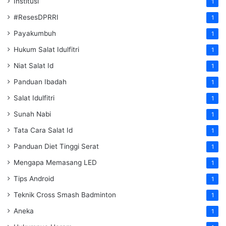
Institusi
1
#ResesDPRRI
1
Payakumbuh
1
Hukum Salat Idulfitri
1
Niat Salat Id
1
Panduan Ibadah
1
Salat Idulfitri
1
Sunah Nabi
1
Tata Cara Salat Id
1
Panduan Diet Tinggi Serat
1
Mengapa Memasang LED
1
Tips Android
1
Teknik Cross Smash Badminton
1
Aneka
1