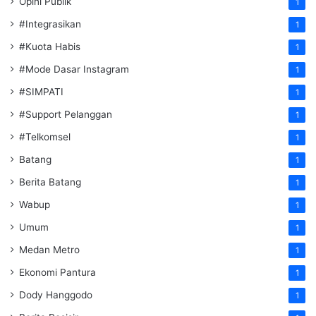
Opini Publik
1
#Integrasikan
1
#Kuota Habis
1
#Mode Dasar Instagram
1
#SIMPATI
1
#Support Pelanggan
1
#Telkomsel
1
Batang
1
Berita Batang
1
Wabup
1
Umum
1
Medan Metro
1
Ekonomi Pantura
1
Dody Hanggodo
1