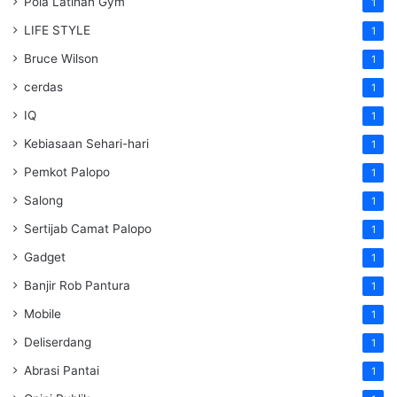
Pola Latihan Gym
1
LIFE STYLE
1
Bruce Wilson
1
cerdas
1
IQ
1
Kebiasaan Sehari-hari
1
Pemkot Palopo
1
Salong
1
Sertijab Camat Palopo
1
Gadget
1
Banjir Rob Pantura
1
Mobile
1
Deliserdang
1
Abrasi Pantai
1