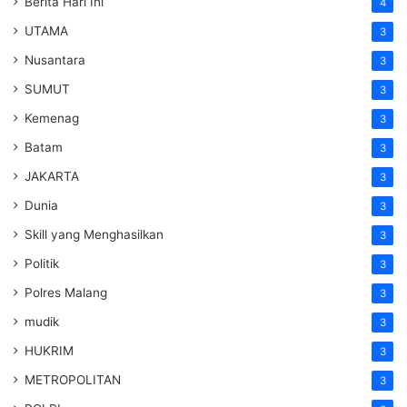
Berita Hari Ini
4
UTAMA
3
Nusantara
3
SUMUT
3
Kemenag
3
Batam
3
JAKARTA
3
Dunia
3
Skill yang Menghasilkan
3
Politik
3
Polres Malang
3
mudik
3
HUKRIM
3
METROPOLITAN
3