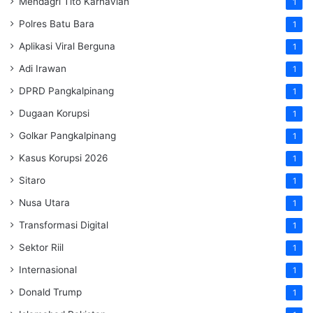
Mendagri Tito Karnavian
1
Polres Batu Bara
1
Aplikasi Viral Berguna
1
Adi Irawan
1
DPRD Pangkalpinang
1
Dugaan Korupsi
1
Golkar Pangkalpinang
1
Kasus Korupsi 2026
1
Sitaro
1
Nusa Utara
1
Transformasi Digital
1
Sektor Riil
1
Internasional
1
Donald Trump
1