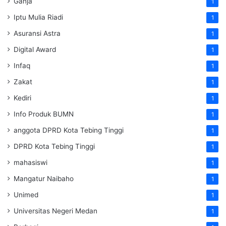
Ganja
1
Iptu Mulia Riadi
1
Asuransi Astra
1
Digital Award
1
Infaq
1
Zakat
1
Kediri
1
Info Produk BUMN
1
anggota DPRD Kota Tebing Tinggi
1
DPRD Kota Tebing Tinggi
1
mahasiswi
1
Mangatur Naibaho
1
Unimed
1
Universitas Negeri Medan
1