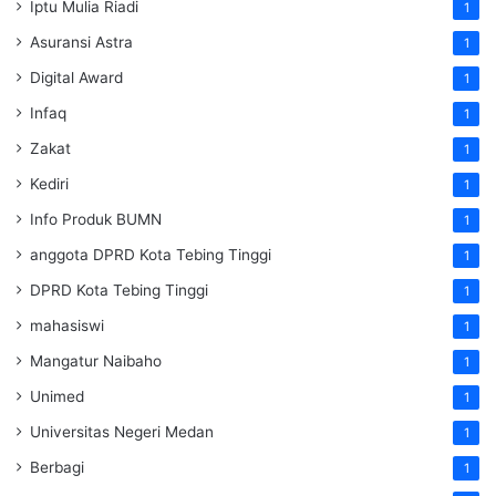
Iptu Mulia Riadi
1
Asuransi Astra
1
Digital Award
1
Infaq
1
Zakat
1
Kediri
1
Info Produk BUMN
1
anggota DPRD Kota Tebing Tinggi
1
DPRD Kota Tebing Tinggi
1
mahasiswi
1
Mangatur Naibaho
1
Unimed
1
Universitas Negeri Medan
1
Berbagi
1