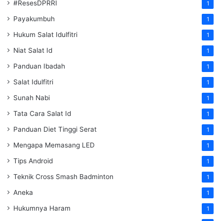
#ResesDPRRI
1
Payakumbuh
1
Hukum Salat Idulfitri
1
Niat Salat Id
1
Panduan Ibadah
1
Salat Idulfitri
1
Sunah Nabi
1
Tata Cara Salat Id
1
Panduan Diet Tinggi Serat
1
Mengapa Memasang LED
1
Tips Android
1
Teknik Cross Smash Badminton
1
Aneka
1
Hukumnya Haram
1