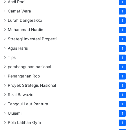
Andi Poci
1
Camat Wara
1
Lurah Dangerakko
1
Muhammad Nurdin
1
Strategi Investasi Properti
1
Agus Haris
1
Tips
1
pembangunan nasional
1
Penanganan Rob
1
Proyek Strategis Nasional
1
Rizal Bawazier
1
Tanggul Laut Pantura
1
Ulujami
1
Pola Latihan Gym
1