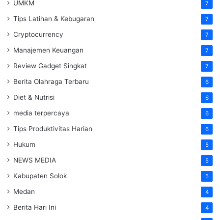
UMKM
7
Tips Latihan & Kebugaran
7
Cryptocurrency
7
Manajemen Keuangan
7
Review Gadget Singkat
7
Berita Olahraga Terbaru
6
Diet & Nutrisi
6
media terpercaya
6
Tips Produktivitas Harian
6
Hukum
5
NEWS MEDIA
5
Kabupaten Solok
5
Medan
4
Berita Hari Ini
4