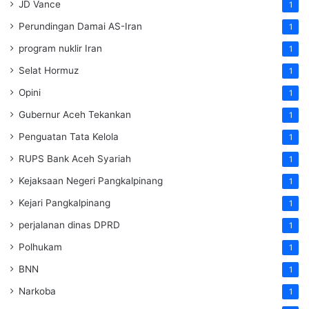
JD Vance
1
Perundingan Damai AS-Iran
1
program nuklir Iran
1
Selat Hormuz
1
Opini
1
Gubernur Aceh Tekankan
1
Penguatan Tata Kelola
1
RUPS Bank Aceh Syariah
1
Kejaksaan Negeri Pangkalpinang
1
Kejari Pangkalpinang
1
perjalanan dinas DPRD
1
Polhukam
1
BNN
1
Narkoba
1