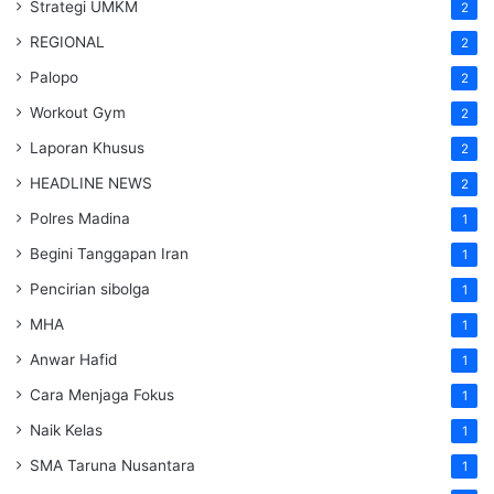
Strategi UMKM
2
REGIONAL
2
Palopo
2
Workout Gym
2
Laporan Khusus
2
HEADLINE NEWS
2
Polres Madina
1
Begini Tanggapan Iran
1
Pencirian sibolga
1
MHA
1
Anwar Hafid
1
Cara Menjaga Fokus
1
Naik Kelas
1
SMA Taruna Nusantara
1