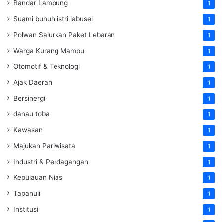
Bandar Lampung
1
Suami bunuh istri labusel
1
Polwan Salurkan Paket Lebaran
1
Warga Kurang Mampu
1
Otomotif & Teknologi
1
Ajak Daerah
1
Bersinergi
1
danau toba
1
Kawasan
1
Majukan Pariwisata
1
Industri & Perdagangan
1
Kepulauan Nias
1
Tapanuli
1
Institusi
1