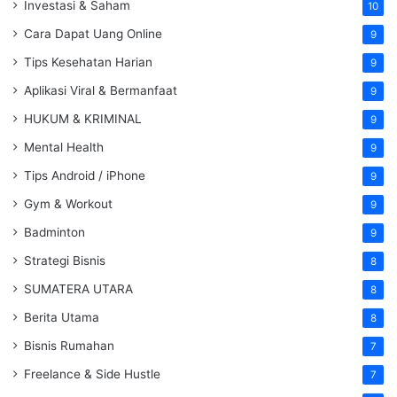
Investasi & Saham
10
Cara Dapat Uang Online
9
Tips Kesehatan Harian
9
Aplikasi Viral & Bermanfaat
9
HUKUM & KRIMINAL
9
Mental Health
9
Tips Android / iPhone
9
Gym & Workout
9
Badminton
9
Strategi Bisnis
8
SUMATERA UTARA
8
Berita Utama
8
Bisnis Rumahan
7
Freelance & Side Hustle
7