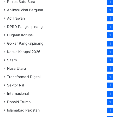
Polres Batu Bara
1
Aplikasi Viral Berguna
1
Adi Irawan
1
DPRD Pangkalpinang
1
Dugaan Korupsi
1
Golkar Pangkalpinang
1
Kasus Korupsi 2026
1
Sitaro
1
Nusa Utara
1
Transformasi Digital
1
Sektor Riil
1
Internasional
1
Donald Trump
1
Islamabad Pakistan
1