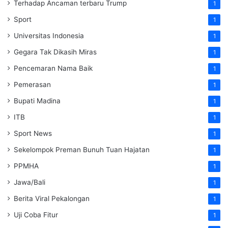
Terhadap Ancaman terbaru Trump
1
Sport
1
Universitas Indonesia
1
Gegara Tak Dikasih Miras
1
Pencemaran Nama Baik
1
Pemerasan
1
Bupati Madina
1
ITB
1
Sport News
1
Sekelompok Preman Bunuh Tuan Hajatan
1
PPMHA
1
Jawa/Bali
1
Berita Viral Pekalongan
1
Uji Coba Fitur
1