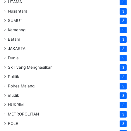
UTAMA
3
Nusantara
3
SUMUT
3
Kemenag
3
Batam
3
JAKARTA
3
Dunia
3
Skill yang Menghasilkan
3
Politik
3
Polres Malang
3
mudik
3
HUKRIM
3
METROPOLITAN
3
POLRI
3