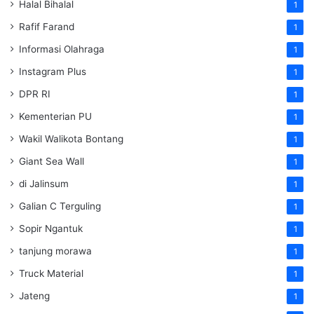
Halal Bihalal
1
Rafif Farand
1
Informasi Olahraga
1
Instagram Plus
1
DPR RI
1
Kementerian PU
1
Wakil Walikota Bontang
1
Giant Sea Wall
1
di Jalinsum
1
Galian C Terguling
1
Sopir Ngantuk
1
tanjung morawa
1
Truck Material
1
Jateng
1