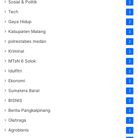
Sosial & Politik
2
Tech
2
Gaya Hidup
2
Kabupaten Malang
2
polrestabes medan
2
Kriminal
2
MTsN 6 Solok
2
Idulfitri
2
Ekonomi
2
Sumatera Barat
2
BISNIS
2
Berita Pangkalpinang
2
Olahraga
2
Agrobisnis
2