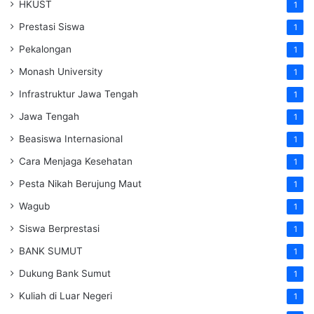
HKUST
1
Prestasi Siswa
1
Pekalongan
1
Monash University
1
Infrastruktur Jawa Tengah
1
Jawa Tengah
1
Beasiswa Internasional
1
Cara Menjaga Kesehatan
1
Pesta Nikah Berujung Maut
1
Wagub
1
Siswa Berprestasi
1
BANK SUMUT
1
Dukung Bank Sumut
1
Kuliah di Luar Negeri
1