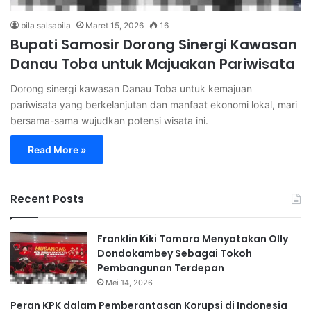
bila salsabila
Maret 15, 2026
16
Bupati Samosir Dorong Sinergi Kawasan
Danau Toba untuk Majuakan Pariwisata
Dorong sinergi kawasan Danau Toba untuk kemajuan
pariwisata yang berkelanjutan dan manfaat ekonomi lokal, mari
bersama-sama wujudkan potensi wisata ini.
Read More »
Recent Posts
Franklin Kiki Tamara Menyatakan Olly
Dondokambey Sebagai Tokoh
Pembangunan Terdepan
Mei 14, 2026
Peran KPK dalam Pemberantasan Korupsi di Indonesia