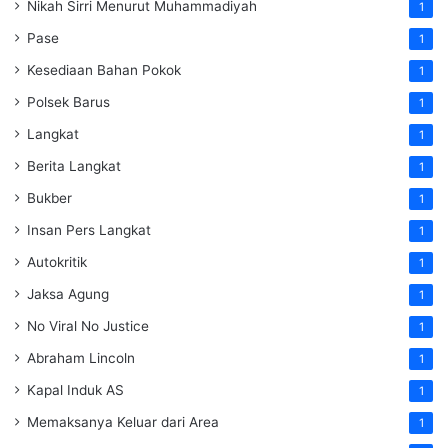
Nikah Sirri Menurut Muhammadiyah
1
Pase
1
Kesediaan Bahan Pokok
1
Polsek Barus
1
Langkat
1
Berita Langkat
1
Bukber
1
Insan Pers Langkat
1
Autokritik
1
Jaksa Agung
1
No Viral No Justice
1
Abraham Lincoln
1
Kapal Induk AS
1
Memaksanya Keluar dari Area
1