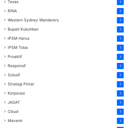
Texas
1
RINA
1
Western Sydney Wanderers
1
Bupati Kukuhkan
1
IPSM Harus
1
IPSM Toba
1
Proaktif
1
Responsif
1
Solusif
1
Strategi Pintar
1
Korporasi
1
JAGAT
1
Cloud
1
Mavenir
1