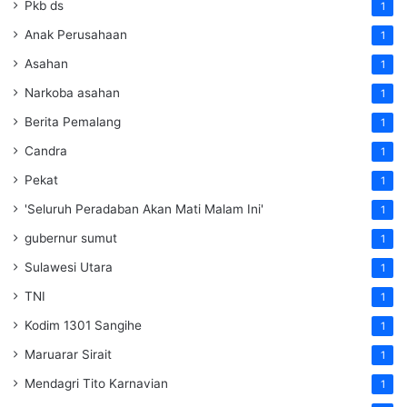
Pkb ds
1
Anak Perusahaan
1
Asahan
1
Narkoba asahan
1
Berita Pemalang
1
Candra
1
Pekat
1
'Seluruh Peradaban Akan Mati Malam Ini'
1
gubernur sumut
1
Sulawesi Utara
1
TNI
1
Kodim 1301 Sangihe
1
Maruarar Sirait
1
Mendagri Tito Karnavian
1