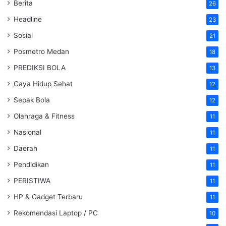
Berita
26
Headline
23
Sosial
21
Posmetro Medan
18
PREDIKSI BOLA
13
Gaya Hidup Sehat
12
Sepak Bola
12
Olahraga & Fitness
11
Nasional
11
Daerah
11
Pendidikan
11
PERISTIWA
11
HP & Gadget Terbaru
11
Rekomendasi Laptop / PC
10