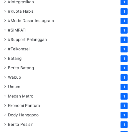
#Integrasikan
1
#Kuota Habis
1
#Mode Dasar Instagram
1
#SIMPATI
1
#Support Pelanggan
1
#Telkomsel
1
Batang
1
Berita Batang
1
Wabup
1
Umum
1
Medan Metro
1
Ekonomi Pantura
1
Dody Hanggodo
1
Berita Pesisir
1