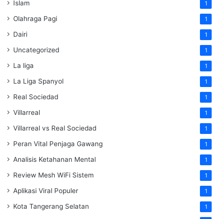
Islam
1
Olahraga Pagi
1
Dairi
1
Uncategorized
1
La liga
1
La Liga Spanyol
1
Real Sociedad
1
Villarreal
1
Villarreal vs Real Sociedad
1
Peran Vital Penjaga Gawang
1
Analisis Ketahanan Mental
1
Review Mesh WiFi Sistem
1
Aplikasi Viral Populer
1
Kota Tangerang Selatan
1