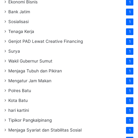
Ekonomi Bisnis
1
Bank Jatim
1
Sosialisasi
1
Tenaga Kerja
1
Genjot PAD Lewat Creative Financing
1
Surya
1
Wakil Gubernur Sumut
1
Menjaga Tubuh dan Pikiran
1
Mengatur Jam Makan
1
Polres Batu
1
Kota Batu
1
hari kartini
1
Tipikor Pangkalpinang
1
Menjaga Syariat dan Stabilitas Sosial
1