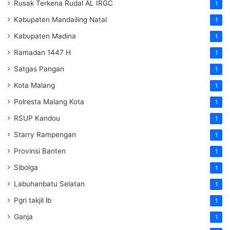
Rusak Terkena Rudal AL IRGC
1
Kabupaten Mandailing Natal
1
Kabupaten Madina
1
Ramadan 1447 H
1
Satgas Pangan
1
Kota Malang
1
Polresta Malang Kota
1
RSUP Kandou
1
Starry Rampengan
1
Provinsi Banten
1
Sibolga
1
Labuhanbatu Selatan
1
Pgri takjil lb
1
Ganja
1