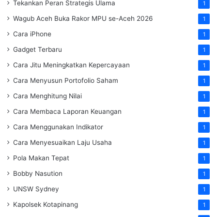
Tekankan Peran Strategis Ulama
1
Wagub Aceh Buka Rakor MPU se-Aceh 2026
1
Cara iPhone
1
Gadget Terbaru
1
Cara Jitu Meningkatkan Kepercayaan
1
Cara Menyusun Portofolio Saham
1
Cara Menghitung Nilai
1
Cara Membaca Laporan Keuangan
1
Cara Menggunakan Indikator
1
Cara Menyesuaikan Laju Usaha
1
Pola Makan Tepat
1
Bobby Nasution
1
UNSW Sydney
1
Kapolsek Kotapinang
1