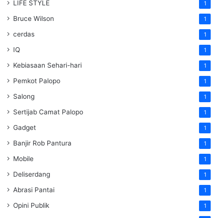
LIFE STYLE
1
Bruce Wilson
1
cerdas
1
IQ
1
Kebiasaan Sehari-hari
1
Pemkot Palopo
1
Salong
1
Sertijab Camat Palopo
1
Gadget
1
Banjir Rob Pantura
1
Mobile
1
Deliserdang
1
Abrasi Pantai
1
Opini Publik
1