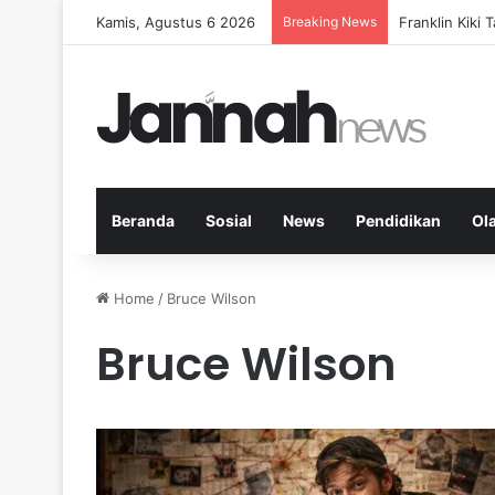
Kamis, Agustus 6 2026
Breaking News
Peran KPK dal
Beranda
Sosial
News
Pendidikan
Ol
Home
/
Bruce Wilson
Bruce Wilson