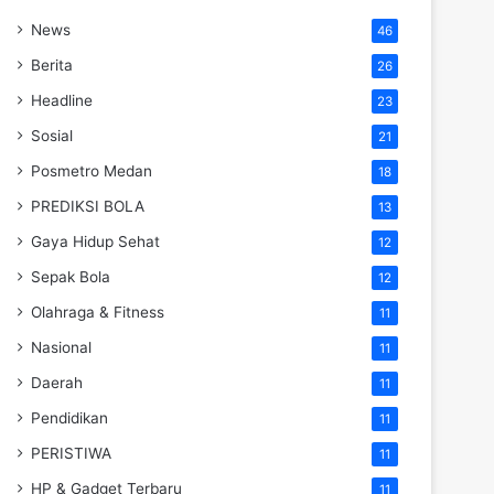
News
46
Berita
26
Headline
23
Sosial
21
Posmetro Medan
18
PREDIKSI BOLA
13
Gaya Hidup Sehat
12
Sepak Bola
12
Olahraga & Fitness
11
Nasional
11
Daerah
11
Pendidikan
11
PERISTIWA
11
HP & Gadget Terbaru
11