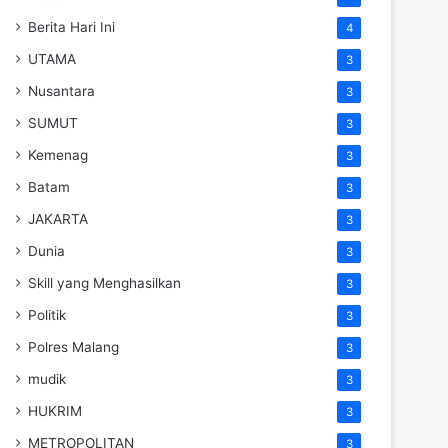
Berita Hari Ini
4
UTAMA
3
Nusantara
3
SUMUT
3
Kemenag
3
Batam
3
JAKARTA
3
Dunia
3
Skill yang Menghasilkan
3
Politik
3
Polres Malang
3
mudik
3
HUKRIM
3
METROPOLITAN
3