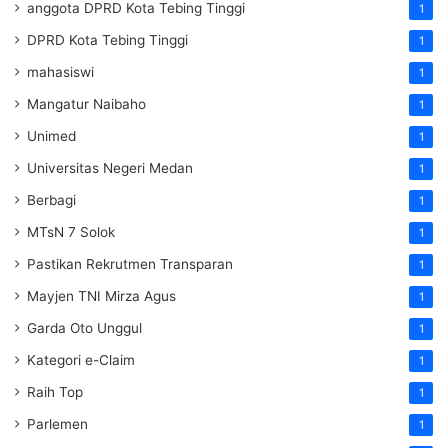
anggota DPRD Kota Tebing Tinggi
1
DPRD Kota Tebing Tinggi
1
mahasiswi
1
Mangatur Naibaho
1
Unimed
1
Universitas Negeri Medan
1
Berbagi
1
MTsN 7 Solok
1
Pastikan Rekrutmen Transparan
1
Mayjen TNI Mirza Agus
1
Garda Oto Unggul
1
Kategori e-Claim
1
Raih Top
1
Parlemen
1