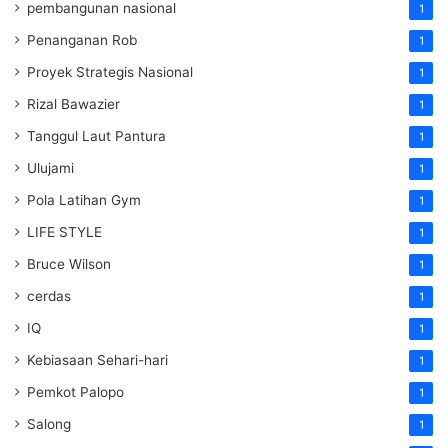
pembangunan nasional
1
Penanganan Rob
1
Proyek Strategis Nasional
1
Rizal Bawazier
1
Tanggul Laut Pantura
1
Ulujami
1
Pola Latihan Gym
1
LIFE STYLE
1
Bruce Wilson
1
cerdas
1
IQ
1
Kebiasaan Sehari-hari
1
Pemkot Palopo
1
Salong
1