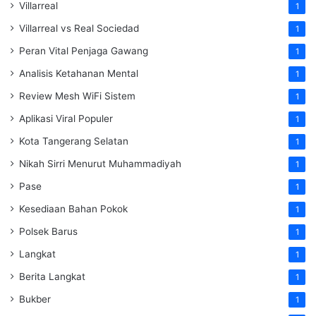
Villarreal
1
Villarreal vs Real Sociedad
1
Peran Vital Penjaga Gawang
1
Analisis Ketahanan Mental
1
Review Mesh WiFi Sistem
1
Aplikasi Viral Populer
1
Kota Tangerang Selatan
1
Nikah Sirri Menurut Muhammadiyah
1
Pase
1
Kesediaan Bahan Pokok
1
Polsek Barus
1
Langkat
1
Berita Langkat
1
Bukber
1