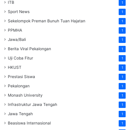
ITB
1
Sport News
1
Sekelompok Preman Bunuh Tuan Hajatan
1
PPMHA
1
Jawa/Bali
1
Berita Viral Pekalongan
1
Uji Coba Fitur
1
HKUST
1
Prestasi Siswa
1
Pekalongan
1
Monash University
1
Infrastruktur Jawa Tengah
1
Jawa Tengah
1
Beasiswa Internasional
1