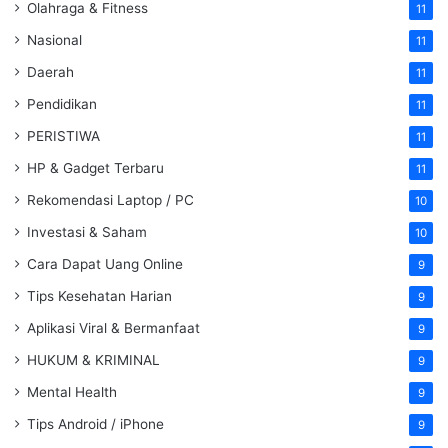
Olahraga & Fitness
11
Nasional
11
Daerah
11
Pendidikan
11
PERISTIWA
11
HP & Gadget Terbaru
11
Rekomendasi Laptop / PC
10
Investasi & Saham
10
Cara Dapat Uang Online
9
Tips Kesehatan Harian
9
Aplikasi Viral & Bermanfaat
9
HUKUM & KRIMINAL
9
Mental Health
9
Tips Android / iPhone
9