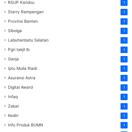
RSUP Kandou
1
Starry Rampengan
1
Provinsi Banten
1
Sibolga
1
Labuhanbatu Selatan
1
Pgri takjil lb
1
Ganja
1
Iptu Mulia Riadi
1
Asuransi Astra
1
Digital Award
1
Infaq
1
Zakat
1
Kediri
1
Info Produk BUMN
1