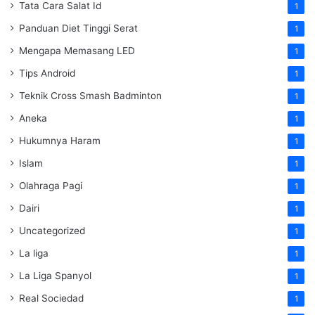
Tata Cara Salat Id
1
Panduan Diet Tinggi Serat
1
Mengapa Memasang LED
1
Tips Android
1
Teknik Cross Smash Badminton
1
Aneka
1
Hukumnya Haram
1
Islam
1
Olahraga Pagi
1
Dairi
1
Uncategorized
1
La liga
1
La Liga Spanyol
1
Real Sociedad
1