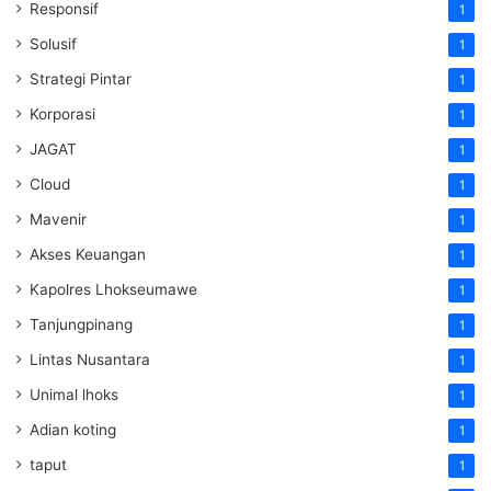
Responsif
1
Solusif
1
Strategi Pintar
1
Korporasi
1
JAGAT
1
Cloud
1
Mavenir
1
Akses Keuangan
1
Kapolres Lhokseumawe
1
Tanjungpinang
1
Lintas Nusantara
1
Unimal lhoks
1
Adian koting
1
taput
1