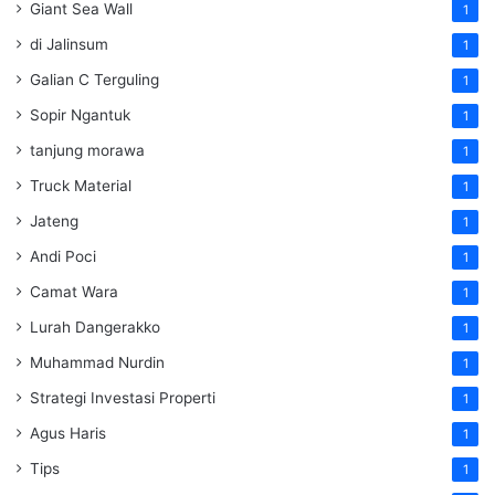
Giant Sea Wall
1
di Jalinsum
1
Galian C Terguling
1
Sopir Ngantuk
1
tanjung morawa
1
Truck Material
1
Jateng
1
Andi Poci
1
Camat Wara
1
Lurah Dangerakko
1
Muhammad Nurdin
1
Strategi Investasi Properti
1
Agus Haris
1
Tips
1