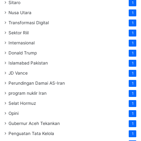
Sitaro
1
Nusa Utara
1
Transformasi Digital
1
Sektor Riil
1
Internasional
1
Donald Trump
1
Islamabad Pakistan
1
JD Vance
1
Perundingan Damai AS-Iran
1
program nuklir Iran
1
Selat Hormuz
1
Opini
1
Gubernur Aceh Tekankan
1
Penguatan Tata Kelola
1