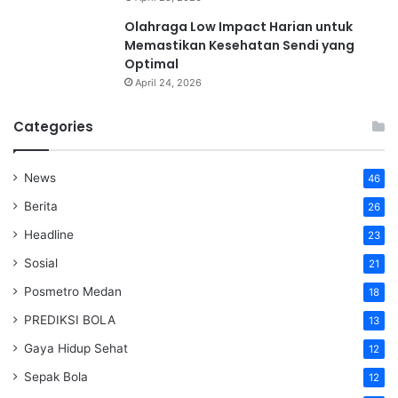
Olahraga Low Impact Harian untuk
Memastikan Kesehatan Sendi yang
Optimal
April 24, 2026
Categories
News
46
Berita
26
Headline
23
Sosial
21
Posmetro Medan
18
PREDIKSI BOLA
13
Gaya Hidup Sehat
12
Sepak Bola
12