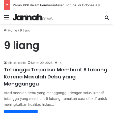
Peran KPK dalam Pemberantasan Korupsi di Indonesia yang Efektif dan Terukur
Menu
Se
Home
/
9 liang
9 liang
bila salsabila
Maret 29, 2026
14
Tetangga Terpaksa Membuat 9 Lubang
Karena Masalah Debu yang
Mengganggu
Atasi masalah debu yang mengganggu dengan solusi kreatif
tetangga yang membuat 9 lubang; temukan cara efektif untuk
meningkatkan kualitas hidup…