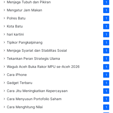
Menjaga Tubuh dan Pikiran
1
Mengatur Jam Makan
1
Polres Batu
1
Kota Batu
1
hari kartini
1
Tipikor Pangkalpinang
1
Menjaga Syariat dan Stabilitas Sosial
1
Tekankan Peran Strategis Ulama
1
Wagub Aceh Buka Rakor MPU se-Aceh 2026
1
Cara iPhone
1
Gadget Terbaru
1
Cara Jitu Meningkatkan Kepercayaan
1
Cara Menyusun Portofolio Saham
1
Cara Menghitung Nilai
1