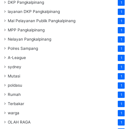
DKP Pangkalpinang
1
layanan DKP Pangkalpinang
1
Mal Pelayanan Publik Pangkalpinang
1
MPP Pangkalpinang
1
Nelayan Pangkalpinang
1
Polres Sampang
1
A-League
1
sydney
1
Mutasi
1
poldasu
1
Rumah
1
Terbakar
1
warga
1
OLAH RAGA
1