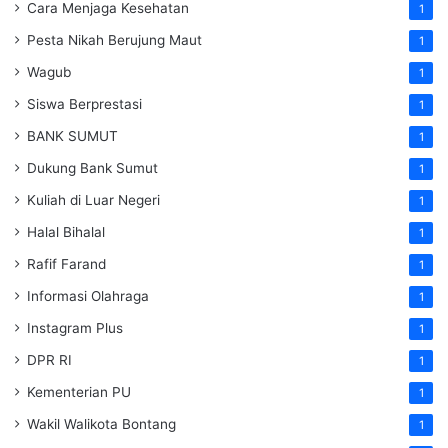
Cara Menjaga Kesehatan
1
Pesta Nikah Berujung Maut
1
Wagub
1
Siswa Berprestasi
1
BANK SUMUT
1
Dukung Bank Sumut
1
Kuliah di Luar Negeri
1
Halal Bihalal
1
Rafif Farand
1
Informasi Olahraga
1
Instagram Plus
1
DPR RI
1
Kementerian PU
1
Wakil Walikota Bontang
1