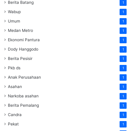
Berita Batang
1
Wabup
1
Umum
1
Medan Metro
1
Ekonomi Pantura
1
Dody Hanggodo
1
Berita Pesisir
1
Pkb ds
1
Anak Perusahaan
1
Asahan
1
Narkoba asahan
1
Berita Pemalang
1
Candra
1
Pekat
1