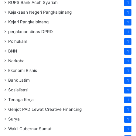
RUPS Bank Aceh Syariah
1
Kejaksaan Negeri Pangkalpinang
1
Kejari Pangkalpinang
1
perjalanan dinas DPRD
1
Polhukam
1
BNN
1
Narkoba
1
Ekonomi Bisnis
1
Bank Jatim
1
Sosialisasi
1
Tenaga Kerja
1
Genjot PAD Lewat Creative Financing
1
Surya
1
Wakil Gubernur Sumut
1