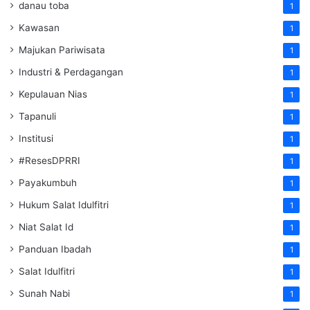
danau toba
1
Kawasan
1
Majukan Pariwisata
1
Industri & Perdagangan
1
Kepulauan Nias
1
Tapanuli
1
Institusi
1
#ResesDPRRI
1
Payakumbuh
1
Hukum Salat Idulfitri
1
Niat Salat Id
1
Panduan Ibadah
1
Salat Idulfitri
1
Sunah Nabi
1