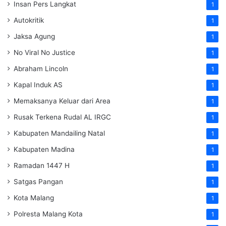
Insan Pers Langkat
1
Autokritik
1
Jaksa Agung
1
No Viral No Justice
1
Abraham Lincoln
1
Kapal Induk AS
1
Memaksanya Keluar dari Area
1
Rusak Terkena Rudal AL IRGC
1
Kabupaten Mandailing Natal
1
Kabupaten Madina
1
Ramadan 1447 H
1
Satgas Pangan
1
Kota Malang
1
Polresta Malang Kota
1