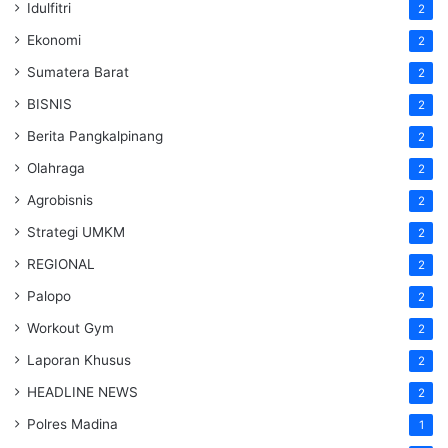
Idulfitri
2
Ekonomi
2
Sumatera Barat
2
BISNIS
2
Berita Pangkalpinang
2
Olahraga
2
Agrobisnis
2
Strategi UMKM
2
REGIONAL
2
Palopo
2
Workout Gym
2
Laporan Khusus
2
HEADLINE NEWS
2
Polres Madina
1