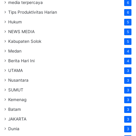
media terpercaya
6
Tips Produktivitas Harian
6
Hukum
5
NEWS MEDIA
5
Kabupaten Solok
5
Medan
4
Berita Hari Ini
4
UTAMA
3
Nusantara
3
SUMUT
3
Kemenag
3
Batam
3
JAKARTA
3
Dunia
3