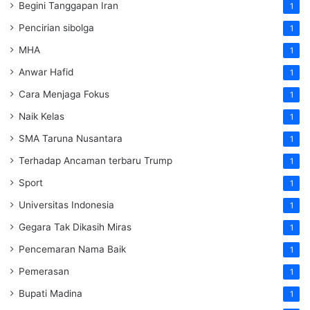
Begini Tanggapan Iran
1
Pencirian sibolga
1
MHA
1
Anwar Hafid
1
Cara Menjaga Fokus
1
Naik Kelas
1
SMA Taruna Nusantara
1
Terhadap Ancaman terbaru Trump
1
Sport
1
Universitas Indonesia
1
Gegara Tak Dikasih Miras
1
Pencemaran Nama Baik
1
Pemerasan
1
Bupati Madina
1