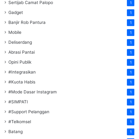
Sertijab Camat Palopo
1
Gadget
1
Banjir Rob Pantura
1
Mobile
1
Deliserdang
1
Abrasi Pantai
1
Opini Publik
1
#Integrasikan
1
#Kuota Habis
1
#Mode Dasar Instagram
1
#SIMPATI
1
#Support Pelanggan
1
#Telkomsel
1
Batang
1