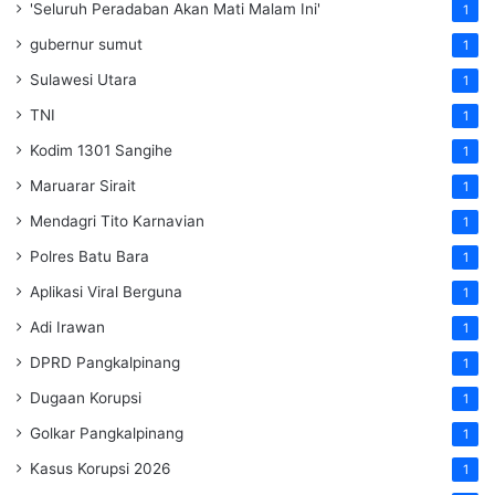
'Seluruh Peradaban Akan Mati Malam Ini'
1
gubernur sumut
1
Sulawesi Utara
1
TNI
1
Kodim 1301 Sangihe
1
Maruarar Sirait
1
Mendagri Tito Karnavian
1
Polres Batu Bara
1
Aplikasi Viral Berguna
1
Adi Irawan
1
DPRD Pangkalpinang
1
Dugaan Korupsi
1
Golkar Pangkalpinang
1
Kasus Korupsi 2026
1