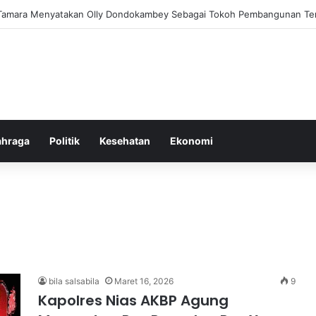
lam Pemberantasan Korupsi di Indonesia yang Efektif dan Terukur
ahraga
Politik
Kesehatan
Ekonomi
bila salsabila
Maret 16, 2026
9
Kapolres Nias AKBP Agung