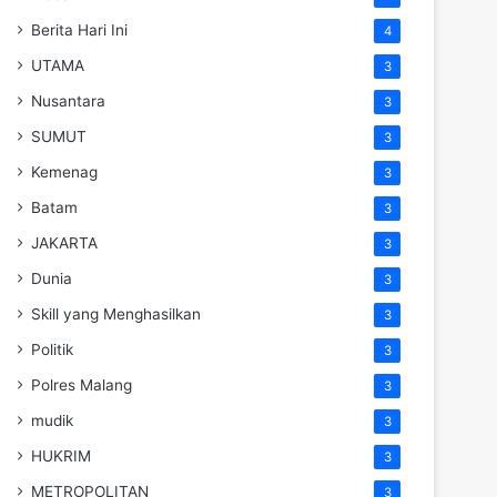
Berita Hari Ini
4
UTAMA
3
Nusantara
3
SUMUT
3
Kemenag
3
Batam
3
JAKARTA
3
Dunia
3
Skill yang Menghasilkan
3
Politik
3
Polres Malang
3
mudik
3
HUKRIM
3
METROPOLITAN
3