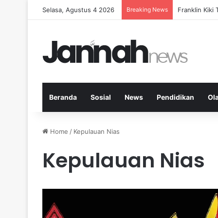
Selasa, Agustus 4 2026
Breaking News
Peran KPK da
Beranda
Sosial
News
Pendidikan
Ol
Home
/
Kepulauan Nias
Kepulauan Nias