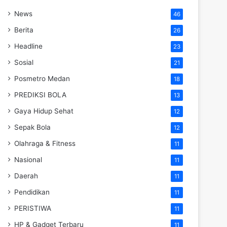
News
46
Berita
26
Headline
23
Sosial
21
Posmetro Medan
18
PREDIKSI BOLA
13
Gaya Hidup Sehat
12
Sepak Bola
12
Olahraga & Fitness
11
Nasional
11
Daerah
11
Pendidikan
11
PERISTIWA
11
HP & Gadget Terbaru
11