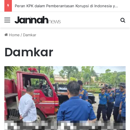
Peran KPK dalam Pemberantasan Korupsi di Indonesia yang Efektif dan Terukur
Menu
Se
Home
/
Damkar
Damkar