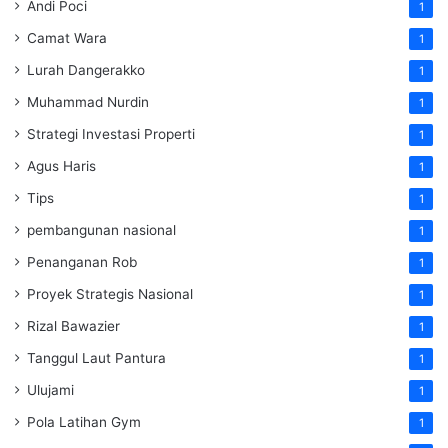
Andi Poci
1
Camat Wara
1
Lurah Dangerakko
1
Muhammad Nurdin
1
Strategi Investasi Properti
1
Agus Haris
1
Tips
1
pembangunan nasional
1
Penanganan Rob
1
Proyek Strategis Nasional
1
Rizal Bawazier
1
Tanggul Laut Pantura
1
Ulujami
1
Pola Latihan Gym
1