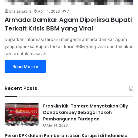
bila salsabila
April 4, 2026
7
Armada Damkar Agam Diperiksa Bupati
Terkait Krisis BBM yang Viral
Dapatkan informasi terbaru mengenai armada damkar Agam
yang diperiksa Bupati terkait krisis BBM yang viral dan temukan
solusi untuk masalah…
Read More »
Recent Posts
Franklin Kiki Tamara Menyatakan Olly
Dondokambey Sebagai Tokoh
Pembangunan Terdepan
Mei 14, 2026
Peran KPK dalam Pemberantasan Korupsi di Indonesia