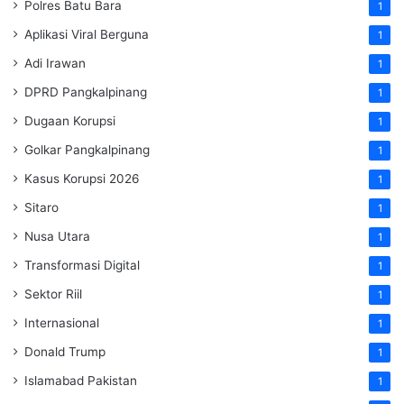
Polres Batu Bara
1
Aplikasi Viral Berguna
1
Adi Irawan
1
DPRD Pangkalpinang
1
Dugaan Korupsi
1
Golkar Pangkalpinang
1
Kasus Korupsi 2026
1
Sitaro
1
Nusa Utara
1
Transformasi Digital
1
Sektor Riil
1
Internasional
1
Donald Trump
1
Islamabad Pakistan
1