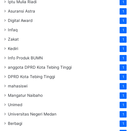
Iptu Mulia Riadi
1
Asuransi Astra
1
Digital Award
1
Infaq
1
Zakat
1
Kediri
1
Info Produk BUMN
1
anggota DPRD Kota Tebing Tinggi
1
DPRD Kota Tebing Tinggi
1
mahasiswi
1
Mangatur Naibaho
1
Unimed
1
Universitas Negeri Medan
1
Berbagi
1