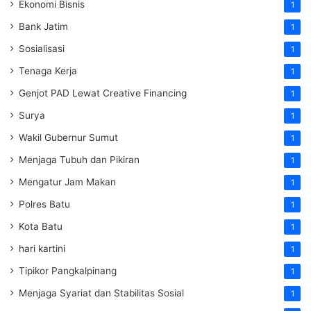
Ekonomi Bisnis
1
Bank Jatim
1
Sosialisasi
1
Tenaga Kerja
1
Genjot PAD Lewat Creative Financing
1
Surya
1
Wakil Gubernur Sumut
1
Menjaga Tubuh dan Pikiran
1
Mengatur Jam Makan
1
Polres Batu
1
Kota Batu
1
hari kartini
1
Tipikor Pangkalpinang
1
Menjaga Syariat dan Stabilitas Sosial
1