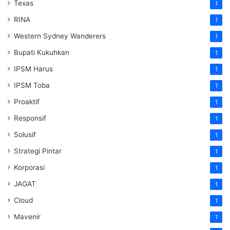
Texas
1
RINA
1
Western Sydney Wanderers
1
Bupati Kukuhkan
1
IPSM Harus
1
IPSM Toba
1
Proaktif
1
Responsif
1
Solusif
1
Strategi Pintar
1
Korporasi
1
JAGAT
1
Cloud
1
Mavenir
1