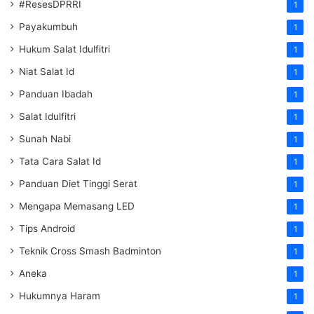
#ResesDPRRI
1
Payakumbuh
1
Hukum Salat Idulfitri
1
Niat Salat Id
1
Panduan Ibadah
1
Salat Idulfitri
1
Sunah Nabi
1
Tata Cara Salat Id
1
Panduan Diet Tinggi Serat
1
Mengapa Memasang LED
1
Tips Android
1
Teknik Cross Smash Badminton
1
Aneka
1
Hukumnya Haram
1