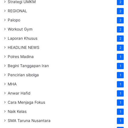
Strategi UMKM
2
REGIONAL
2
Palopo
2
Workout Gym
2
Laporan Khusus
2
HEADLINE NEWS
2
Polres Madina
1
Begini Tanggapan Iran
1
Pencirian sibolga
1
MHA
1
Anwar Hafid
1
Cara Menjaga Fokus
1
Naik Kelas
1
SMA Taruna Nusantara
1