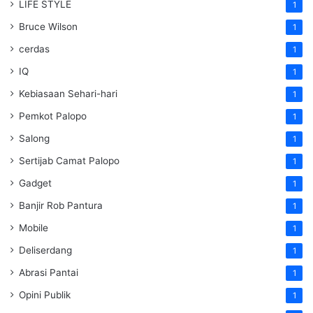
LIFE STYLE
1
Bruce Wilson
1
cerdas
1
IQ
1
Kebiasaan Sehari-hari
1
Pemkot Palopo
1
Salong
1
Sertijab Camat Palopo
1
Gadget
1
Banjir Rob Pantura
1
Mobile
1
Deliserdang
1
Abrasi Pantai
1
Opini Publik
1