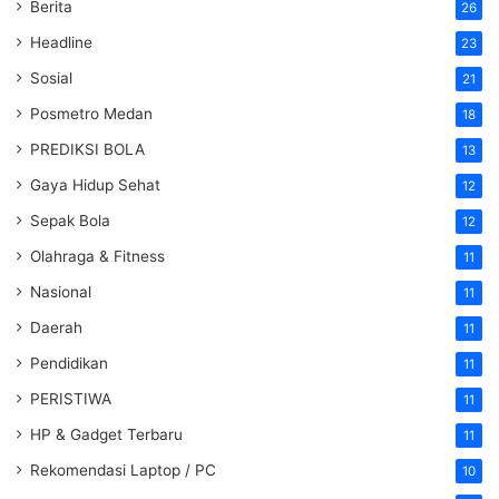
Berita
26
Headline
23
Sosial
21
Posmetro Medan
18
PREDIKSI BOLA
13
Gaya Hidup Sehat
12
Sepak Bola
12
Olahraga & Fitness
11
Nasional
11
Daerah
11
Pendidikan
11
PERISTIWA
11
HP & Gadget Terbaru
11
Rekomendasi Laptop / PC
10