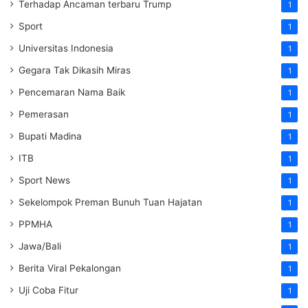
Terhadap Ancaman terbaru Trump
1
Sport
1
Universitas Indonesia
1
Gegara Tak Dikasih Miras
1
Pencemaran Nama Baik
1
Pemerasan
1
Bupati Madina
1
ITB
1
Sport News
1
Sekelompok Preman Bunuh Tuan Hajatan
1
PPMHA
1
Jawa/Bali
1
Berita Viral Pekalongan
1
Uji Coba Fitur
1