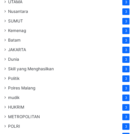
UTAMA
3
Nusantara
3
SUMUT
3
Kemenag
3
Batam
3
JAKARTA
3
Dunia
3
Skill yang Menghasilkan
3
Politik
3
Polres Malang
3
mudik
3
HUKRIM
3
METROPOLITAN
3
POLRI
3