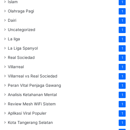
Islam
1
Olahraga Pagi
1
Dairi
1
Uncategorized
1
La liga
1
La Liga Spanyol
1
Real Sociedad
1
Villarreal
1
Villarreal vs Real Sociedad
1
Peran Vital Penjaga Gawang
1
Analisis Ketahanan Mental
1
Review Mesh WiFi Sistem
1
Aplikasi Viral Populer
1
Kota Tangerang Selatan
1