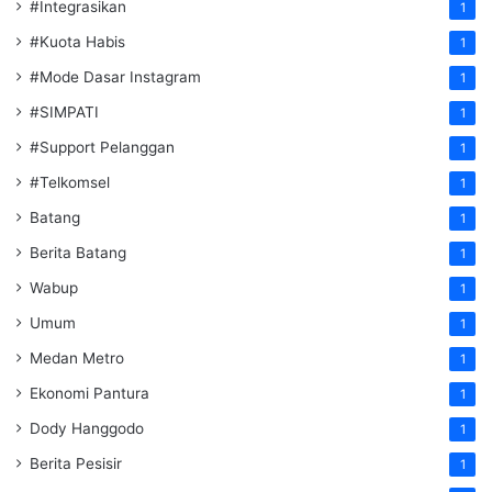
#Integrasikan
1
#Kuota Habis
1
#Mode Dasar Instagram
1
#SIMPATI
1
#Support Pelanggan
1
#Telkomsel
1
Batang
1
Berita Batang
1
Wabup
1
Umum
1
Medan Metro
1
Ekonomi Pantura
1
Dody Hanggodo
1
Berita Pesisir
1