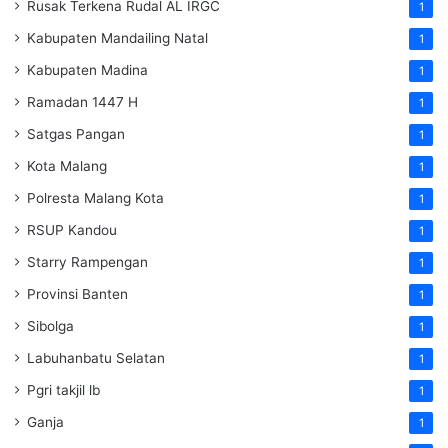
Rusak Terkena Rudal AL IRGC
1
Kabupaten Mandailing Natal
1
Kabupaten Madina
1
Ramadan 1447 H
1
Satgas Pangan
1
Kota Malang
1
Polresta Malang Kota
1
RSUP Kandou
1
Starry Rampengan
1
Provinsi Banten
1
Sibolga
1
Labuhanbatu Selatan
1
Pgri takjil lb
1
Ganja
1