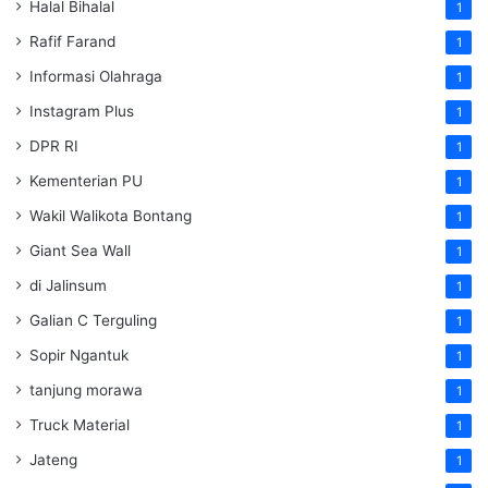
Halal Bihalal
1
Rafif Farand
1
Informasi Olahraga
1
Instagram Plus
1
DPR RI
1
Kementerian PU
1
Wakil Walikota Bontang
1
Giant Sea Wall
1
di Jalinsum
1
Galian C Terguling
1
Sopir Ngantuk
1
tanjung morawa
1
Truck Material
1
Jateng
1