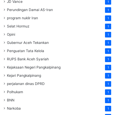
JD Vance
1
Perundingan Damai AS-Iran
1
program nuklir Iran
1
Selat Hormuz
1
Opini
1
Gubernur Aceh Tekankan
1
Penguatan Tata Kelola
1
RUPS Bank Aceh Syariah
1
Kejaksaan Negeri Pangkalpinang
1
Kejari Pangkalpinang
1
perjalanan dinas DPRD
1
Polhukam
1
BNN
1
Narkoba
1