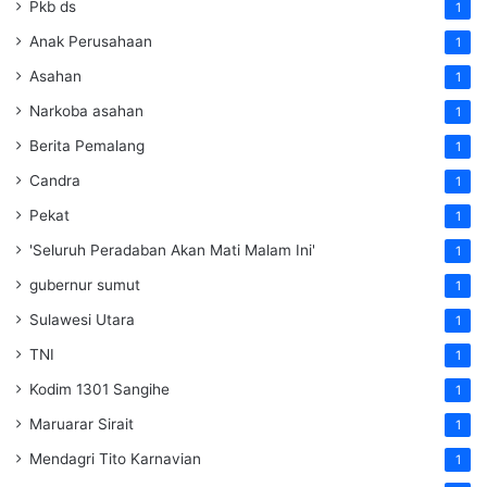
Pkb ds
1
Anak Perusahaan
1
Asahan
1
Narkoba asahan
1
Berita Pemalang
1
Candra
1
Pekat
1
'Seluruh Peradaban Akan Mati Malam Ini'
1
gubernur sumut
1
Sulawesi Utara
1
TNI
1
Kodim 1301 Sangihe
1
Maruarar Sirait
1
Mendagri Tito Karnavian
1