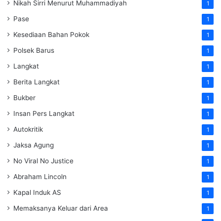
Nikah Sirri Menurut Muhammadiyah
1
Pase
1
Kesediaan Bahan Pokok
1
Polsek Barus
1
Langkat
1
Berita Langkat
1
Bukber
1
Insan Pers Langkat
1
Autokritik
1
Jaksa Agung
1
No Viral No Justice
1
Abraham Lincoln
1
Kapal Induk AS
1
Memaksanya Keluar dari Area
1