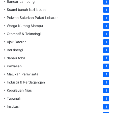
Bandar Lampung
1
Suami bunuh istri labusel
1
Polwan Salurkan Paket Lebaran
1
Warga Kurang Mampu
1
Otomotif & Teknologi
1
Ajak Daerah
1
Bersinergi
1
danau toba
1
Kawasan
1
Majukan Pariwisata
1
Industri & Perdagangan
1
Kepulauan Nias
1
Tapanuli
1
Institusi
1