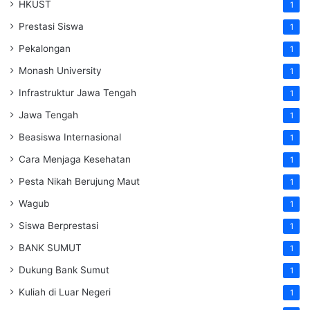
HKUST
1
Prestasi Siswa
1
Pekalongan
1
Monash University
1
Infrastruktur Jawa Tengah
1
Jawa Tengah
1
Beasiswa Internasional
1
Cara Menjaga Kesehatan
1
Pesta Nikah Berujung Maut
1
Wagub
1
Siswa Berprestasi
1
BANK SUMUT
1
Dukung Bank Sumut
1
Kuliah di Luar Negeri
1