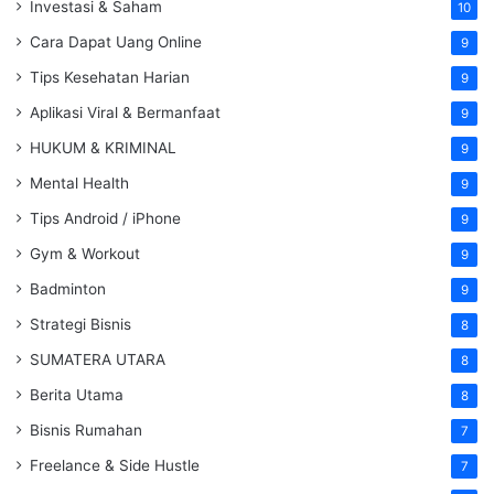
Investasi & Saham
10
Cara Dapat Uang Online
9
Tips Kesehatan Harian
9
Aplikasi Viral & Bermanfaat
9
HUKUM & KRIMINAL
9
Mental Health
9
Tips Android / iPhone
9
Gym & Workout
9
Badminton
9
Strategi Bisnis
8
SUMATERA UTARA
8
Berita Utama
8
Bisnis Rumahan
7
Freelance & Side Hustle
7