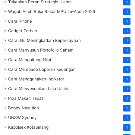
Tekankan Peran Strategis Ulama
1
Wagub Aceh Buka Rakor MPU se-Aceh 2026
1
Cara iPhone
1
Gadget Terbaru
1
Cara Jitu Meningkatkan Kepercayaan
1
Cara Menyusun Portofolio Saham
1
Cara Menghitung Nilai
1
Cara Membaca Laporan Keuangan
1
Cara Menggunakan Indikator
1
Cara Menyesuaikan Laju Usaha
1
Pola Makan Tepat
1
Bobby Nasution
1
UNSW Sydney
1
Kapolsek Kotapinang
1