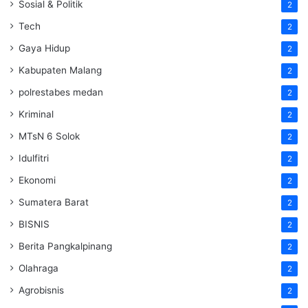
Sosial & Politik
2
Tech
2
Gaya Hidup
2
Kabupaten Malang
2
polrestabes medan
2
Kriminal
2
MTsN 6 Solok
2
Idulfitri
2
Ekonomi
2
Sumatera Barat
2
BISNIS
2
Berita Pangkalpinang
2
Olahraga
2
Agrobisnis
2