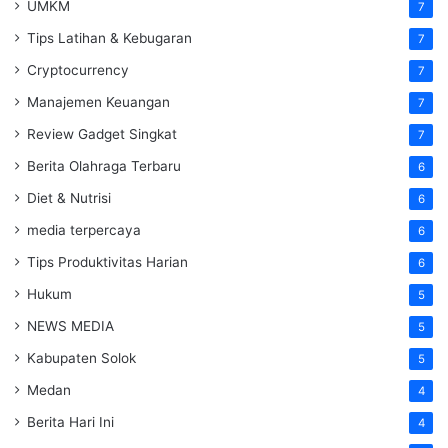
UMKM
7
Tips Latihan & Kebugaran
7
Cryptocurrency
7
Manajemen Keuangan
7
Review Gadget Singkat
7
Berita Olahraga Terbaru
6
Diet & Nutrisi
6
media terpercaya
6
Tips Produktivitas Harian
6
Hukum
5
NEWS MEDIA
5
Kabupaten Solok
5
Medan
4
Berita Hari Ini
4