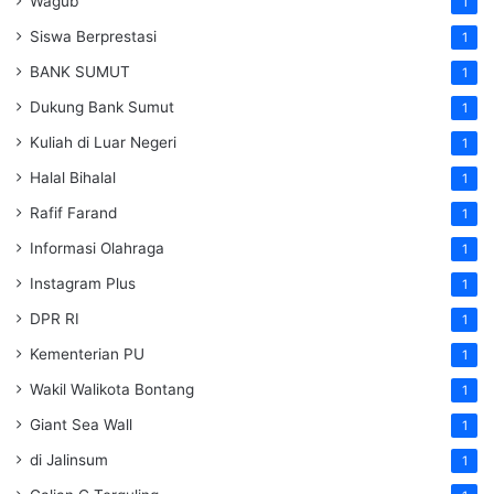
Wagub
1
Siswa Berprestasi
1
BANK SUMUT
1
Dukung Bank Sumut
1
Kuliah di Luar Negeri
1
Halal Bihalal
1
Rafif Farand
1
Informasi Olahraga
1
Instagram Plus
1
DPR RI
1
Kementerian PU
1
Wakil Walikota Bontang
1
Giant Sea Wall
1
di Jalinsum
1