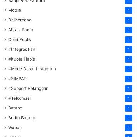
Banjir Rob Pantura
1
Mobile
1
Deliserdang
1
Abrasi Pantai
1
Opini Publik
1
#Integrasikan
1
#Kuota Habis
1
#Mode Dasar Instagram
1
#SIMPATI
1
#Support Pelanggan
1
#Telkomsel
1
Batang
1
Berita Batang
1
Wabup
1