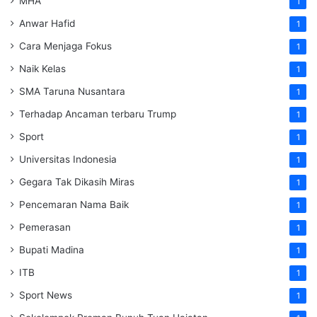
MHA
1
Anwar Hafid
1
Cara Menjaga Fokus
1
Naik Kelas
1
SMA Taruna Nusantara
1
Terhadap Ancaman terbaru Trump
1
Sport
1
Universitas Indonesia
1
Gegara Tak Dikasih Miras
1
Pencemaran Nama Baik
1
Pemerasan
1
Bupati Madina
1
ITB
1
Sport News
1