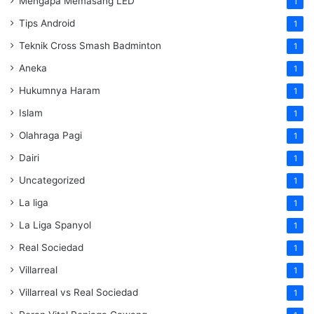
Mengapa Memasang LED
1
Tips Android
1
Teknik Cross Smash Badminton
1
Aneka
1
Hukumnya Haram
1
Islam
1
Olahraga Pagi
1
Dairi
1
Uncategorized
1
La liga
1
La Liga Spanyol
1
Real Sociedad
1
Villarreal
1
Villarreal vs Real Sociedad
1