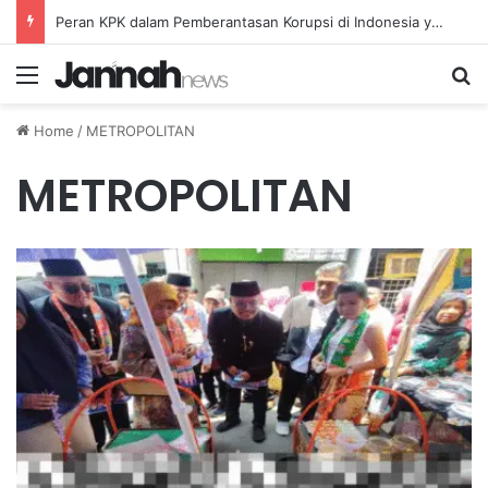
Peran KPK dalam Pemberantasan Korupsi di Indonesia yang Efektif dan Terukur
Menu
Se
Home
/
METROPOLITAN
METROPOLITAN