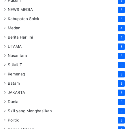
Hukum
5
NEWS MEDIA
5
Kabupaten Solok
5
Medan
4
Berita Hari Ini
4
UTAMA
3
Nusantara
3
SUMUT
3
Kemenag
3
Batam
3
JAKARTA
3
Dunia
3
Skill yang Menghasilkan
3
Politik
3