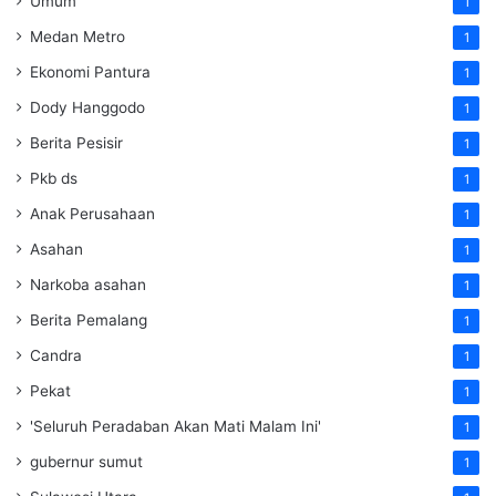
Umum
1
Medan Metro
1
Ekonomi Pantura
1
Dody Hanggodo
1
Berita Pesisir
1
Pkb ds
1
Anak Perusahaan
1
Asahan
1
Narkoba asahan
1
Berita Pemalang
1
Candra
1
Pekat
1
'Seluruh Peradaban Akan Mati Malam Ini'
1
gubernur sumut
1