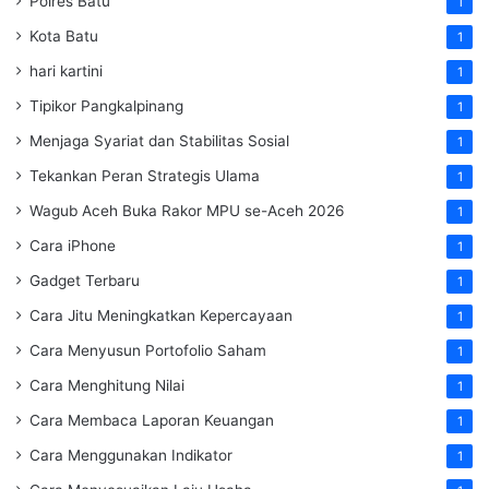
Polres Batu
1
Kota Batu
1
hari kartini
1
Tipikor Pangkalpinang
1
Menjaga Syariat dan Stabilitas Sosial
1
Tekankan Peran Strategis Ulama
1
Wagub Aceh Buka Rakor MPU se-Aceh 2026
1
Cara iPhone
1
Gadget Terbaru
1
Cara Jitu Meningkatkan Kepercayaan
1
Cara Menyusun Portofolio Saham
1
Cara Menghitung Nilai
1
Cara Membaca Laporan Keuangan
1
Cara Menggunakan Indikator
1