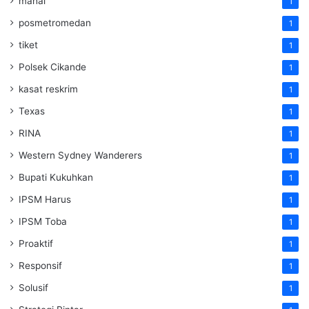
mahal
1
posmetromedan
1
tiket
1
Polsek Cikande
1
kasat reskrim
1
Texas
1
RINA
1
Western Sydney Wanderers
1
Bupati Kukuhkan
1
IPSM Harus
1
IPSM Toba
1
Proaktif
1
Responsif
1
Solusif
1