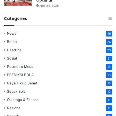
Optimal
April 24, 2026
Categories
News
46
Berita
26
Headline
23
Sosial
21
Posmetro Medan
18
PREDIKSI BOLA
13
Gaya Hidup Sehat
12
Sepak Bola
12
Olahraga & Fitness
11
Nasional
11