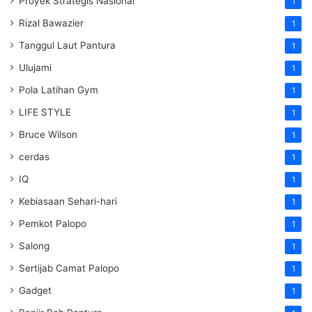
Proyek Strategis Nasional
1
Rizal Bawazier
1
Tanggul Laut Pantura
1
Ulujami
1
Pola Latihan Gym
1
LIFE STYLE
1
Bruce Wilson
1
cerdas
1
IQ
1
Kebiasaan Sehari-hari
1
Pemkot Palopo
1
Salong
1
Sertijab Camat Palopo
1
Gadget
1