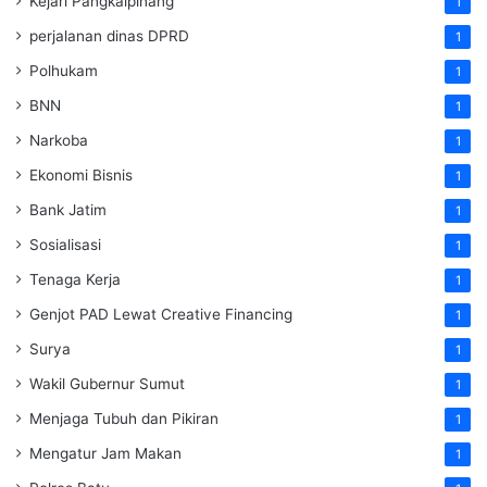
Kejari Pangkalpinang
1
perjalanan dinas DPRD
1
Polhukam
1
BNN
1
Narkoba
1
Ekonomi Bisnis
1
Bank Jatim
1
Sosialisasi
1
Tenaga Kerja
1
Genjot PAD Lewat Creative Financing
1
Surya
1
Wakil Gubernur Sumut
1
Menjaga Tubuh dan Pikiran
1
Mengatur Jam Makan
1