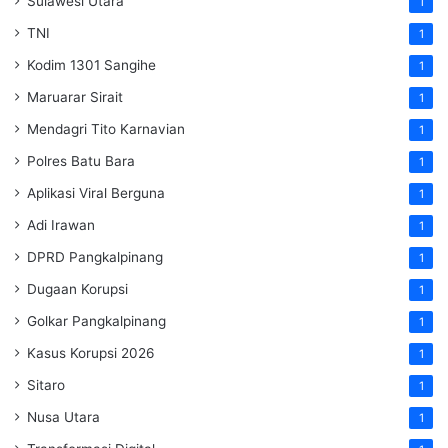
Sulawesi Utara
1
TNI
1
Kodim 1301 Sangihe
1
Maruarar Sirait
1
Mendagri Tito Karnavian
1
Polres Batu Bara
1
Aplikasi Viral Berguna
1
Adi Irawan
1
DPRD Pangkalpinang
1
Dugaan Korupsi
1
Golkar Pangkalpinang
1
Kasus Korupsi 2026
1
Sitaro
1
Nusa Utara
1