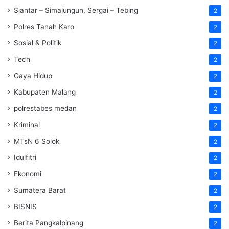
Siantar – Simalungun, Sergai – Tebing
2
Polres Tanah Karo
2
Sosial & Politik
2
Tech
2
Gaya Hidup
2
Kabupaten Malang
2
polrestabes medan
2
Kriminal
2
MTsN 6 Solok
2
Idulfitri
2
Ekonomi
2
Sumatera Barat
2
BISNIS
2
Berita Pangkalpinang
2