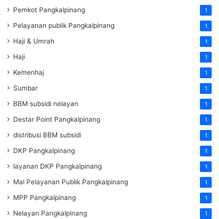
Pemkot Pangkalpinang
1
Pelayanan publik Pangkalpinang
1
Haji & Umrah
1
Haji
1
Kemenhaj
1
Sumbar
1
BBM subsidi nelayan
1
Destar Point Pangkalpinang
1
distribusi BBM subsidi
1
DKP Pangkalpinang
1
layanan DKP Pangkalpinang
1
Mal Pelayanan Publik Pangkalpinang
1
MPP Pangkalpinang
1
Nelayan Pangkalpinang
1