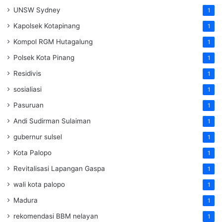
UNSW Sydney
1
Kapolsek Kotapinang
1
Kompol RGM Hutagalung
1
Polsek Kota Pinang
1
Residivis
1
sosialiasi
1
Pasuruan
1
Andi Sudirman Sulaiman
1
gubernur sulsel
1
Kota Palopo
1
Revitalisasi Lapangan Gaspa
1
wali kota palopo
1
Madura
1
rekomendasi BBM nelayan
1