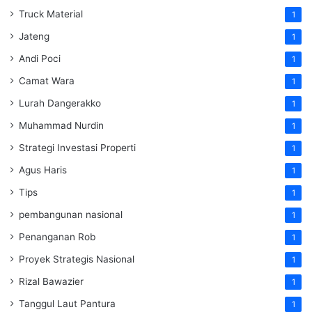
Truck Material
1
Jateng
1
Andi Poci
1
Camat Wara
1
Lurah Dangerakko
1
Muhammad Nurdin
1
Strategi Investasi Properti
1
Agus Haris
1
Tips
1
pembangunan nasional
1
Penanganan Rob
1
Proyek Strategis Nasional
1
Rizal Bawazier
1
Tanggul Laut Pantura
1