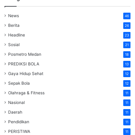
News
46
Berita
26
Headline
23
Sosial
21
Posmetro Medan
18
PREDIKSI BOLA
13
Gaya Hidup Sehat
12
Sepak Bola
12
Olahraga & Fitness
11
Nasional
11
Daerah
11
Pendidikan
11
PERISTIWA
11