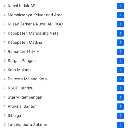
Kapal Induk AS
1
Memaksanya Keluar dari Area
1
Rusak Terkena Rudal AL IRGC
1
Kabupaten Mandailing Natal
1
Kabupaten Madina
1
Ramadan 1447 H
1
Satgas Pangan
1
Kota Malang
1
Polresta Malang Kota
1
RSUP Kandou
1
Starry Rampengan
1
Provinsi Banten
1
Sibolga
1
Labuhanbatu Selatan
1