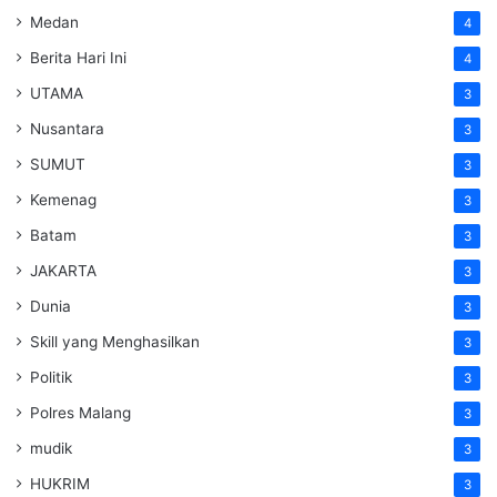
Medan
4
Berita Hari Ini
4
UTAMA
3
Nusantara
3
SUMUT
3
Kemenag
3
Batam
3
JAKARTA
3
Dunia
3
Skill yang Menghasilkan
3
Politik
3
Polres Malang
3
mudik
3
HUKRIM
3