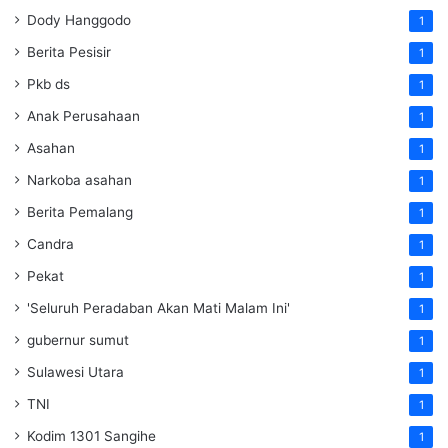
Dody Hanggodo
1
Berita Pesisir
1
Pkb ds
1
Anak Perusahaan
1
Asahan
1
Narkoba asahan
1
Berita Pemalang
1
Candra
1
Pekat
1
'Seluruh Peradaban Akan Mati Malam Ini'
1
gubernur sumut
1
Sulawesi Utara
1
TNI
1
Kodim 1301 Sangihe
1