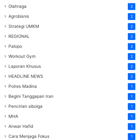
Olahraga
2
Agrobisnis
2
Strategi UMKM
2
REGIONAL
2
Palopo
2
Workout Gym
2
Laporan Khusus
2
HEADLINE NEWS
2
Polres Madina
1
Begini Tanggapan Iran
1
Pencirian sibolga
1
MHA
1
Anwar Hafid
1
Cara Menjaga Fokus
1