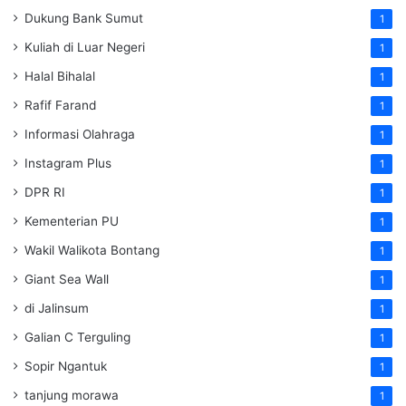
Dukung Bank Sumut
1
Kuliah di Luar Negeri
1
Halal Bihalal
1
Rafif Farand
1
Informasi Olahraga
1
Instagram Plus
1
DPR RI
1
Kementerian PU
1
Wakil Walikota Bontang
1
Giant Sea Wall
1
di Jalinsum
1
Galian C Terguling
1
Sopir Ngantuk
1
tanjung morawa
1