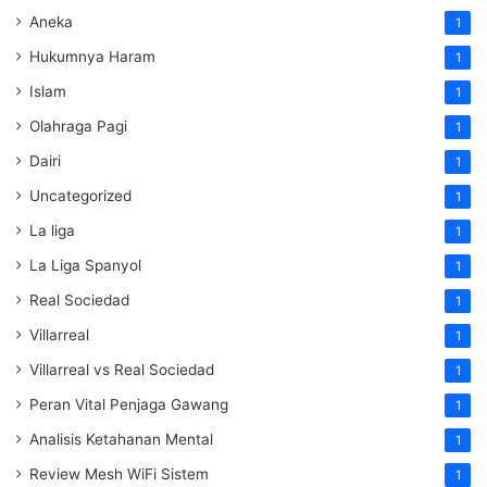
Aneka
1
Hukumnya Haram
1
Islam
1
Olahraga Pagi
1
Dairi
1
Uncategorized
1
La liga
1
La Liga Spanyol
1
Real Sociedad
1
Villarreal
1
Villarreal vs Real Sociedad
1
Peran Vital Penjaga Gawang
1
Analisis Ketahanan Mental
1
Review Mesh WiFi Sistem
1