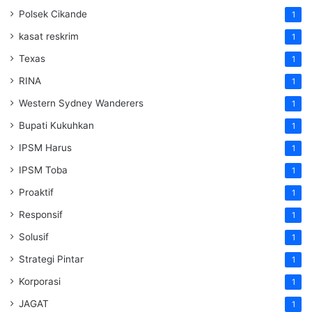
Polsek Cikande
1
kasat reskrim
1
Texas
1
RINA
1
Western Sydney Wanderers
1
Bupati Kukuhkan
1
IPSM Harus
1
IPSM Toba
1
Proaktif
1
Responsif
1
Solusif
1
Strategi Pintar
1
Korporasi
1
JAGAT
1