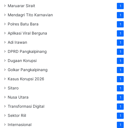
Maruarar Sirait
1
Mendagri Tito Karnavian
1
Polres Batu Bara
1
Aplikasi Viral Berguna
1
Adi Irawan
1
DPRD Pangkalpinang
1
Dugaan Korupsi
1
Golkar Pangkalpinang
1
Kasus Korupsi 2026
1
Sitaro
1
Nusa Utara
1
Transformasi Digital
1
Sektor Riil
1
Internasional
1