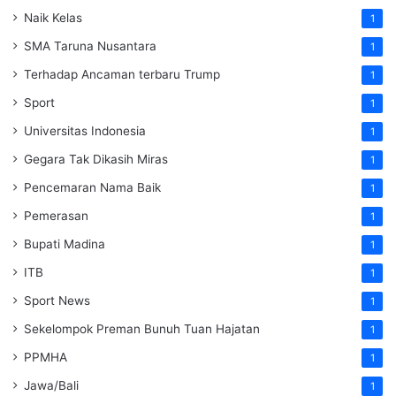
Naik Kelas
1
SMA Taruna Nusantara
1
Terhadap Ancaman terbaru Trump
1
Sport
1
Universitas Indonesia
1
Gegara Tak Dikasih Miras
1
Pencemaran Nama Baik
1
Pemerasan
1
Bupati Madina
1
ITB
1
Sport News
1
Sekelompok Preman Bunuh Tuan Hajatan
1
PPMHA
1
Jawa/Bali
1