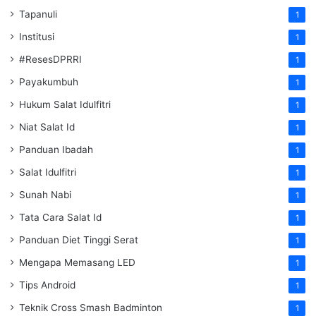
Tapanuli
1
Institusi
1
#ResesDPRRI
1
Payakumbuh
1
Hukum Salat Idulfitri
1
Niat Salat Id
1
Panduan Ibadah
1
Salat Idulfitri
1
Sunah Nabi
1
Tata Cara Salat Id
1
Panduan Diet Tinggi Serat
1
Mengapa Memasang LED
1
Tips Android
1
Teknik Cross Smash Badminton
1