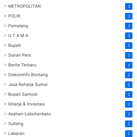
METROPOLITAN
3
POLRI
3
Pemalang
3
U T A M A
3
Bupati
2
Siaran Pers
2
Berita Terbaru
2
Diskominfo Bontang
2
Jasa Raharja Sumut
2
Bupati Samosir
2
Kinerja & Investasi
2
Asahan-Labuhanbatu
2
Sulteng
2
Lebaran
2