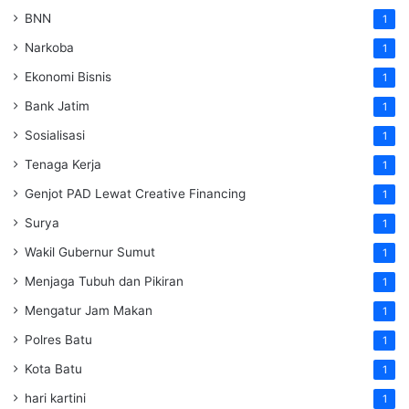
BNN
1
Narkoba
1
Ekonomi Bisnis
1
Bank Jatim
1
Sosialisasi
1
Tenaga Kerja
1
Genjot PAD Lewat Creative Financing
1
Surya
1
Wakil Gubernur Sumut
1
Menjaga Tubuh dan Pikiran
1
Mengatur Jam Makan
1
Polres Batu
1
Kota Batu
1
hari kartini
1