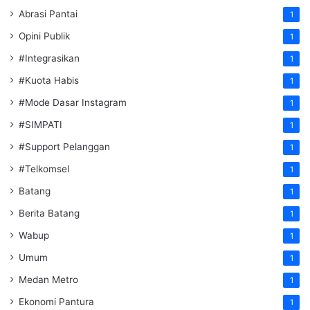
Abrasi Pantai
1
Opini Publik
1
#Integrasikan
1
#Kuota Habis
1
#Mode Dasar Instagram
1
#SIMPATI
1
#Support Pelanggan
1
#Telkomsel
1
Batang
1
Berita Batang
1
Wabup
1
Umum
1
Medan Metro
1
Ekonomi Pantura
1