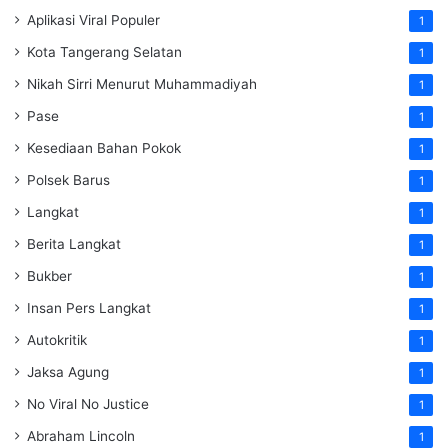
Aplikasi Viral Populer
1
Kota Tangerang Selatan
1
Nikah Sirri Menurut Muhammadiyah
1
Pase
1
Kesediaan Bahan Pokok
1
Polsek Barus
1
Langkat
1
Berita Langkat
1
Bukber
1
Insan Pers Langkat
1
Autokritik
1
Jaksa Agung
1
No Viral No Justice
1
Abraham Lincoln
1