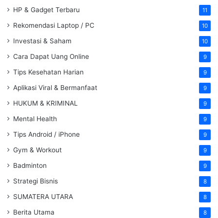
HP & Gadget Terbaru
11
Rekomendasi Laptop / PC
10
Investasi & Saham
10
Cara Dapat Uang Online
9
Tips Kesehatan Harian
9
Aplikasi Viral & Bermanfaat
9
HUKUM & KRIMINAL
9
Mental Health
9
Tips Android / iPhone
9
Gym & Workout
9
Badminton
9
Strategi Bisnis
8
SUMATERA UTARA
8
Berita Utama
8