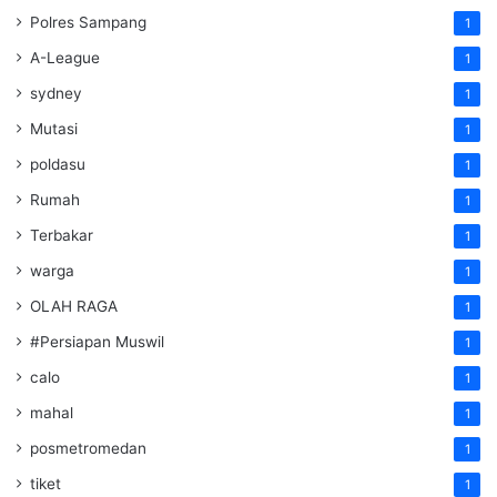
Polres Sampang
1
A-League
1
sydney
1
Mutasi
1
poldasu
1
Rumah
1
Terbakar
1
warga
1
OLAH RAGA
1
#Persiapan Muswil
1
calo
1
mahal
1
posmetromedan
1
tiket
1