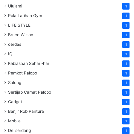
Ulujami
1
Pola Latihan Gym
1
LIFE STYLE
1
Bruce Wilson
1
cerdas
1
IQ
1
Kebiasaan Sehari-hari
1
Pemkot Palopo
1
Salong
1
Sertijab Camat Palopo
1
Gadget
1
Banjir Rob Pantura
1
Mobile
1
Deliserdang
1