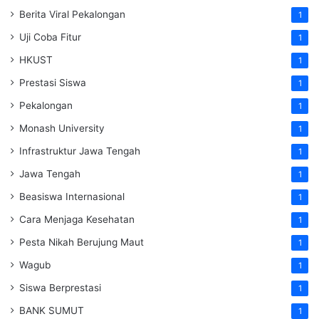
Berita Viral Pekalongan
1
Uji Coba Fitur
1
HKUST
1
Prestasi Siswa
1
Pekalongan
1
Monash University
1
Infrastruktur Jawa Tengah
1
Jawa Tengah
1
Beasiswa Internasional
1
Cara Menjaga Kesehatan
1
Pesta Nikah Berujung Maut
1
Wagub
1
Siswa Berprestasi
1
BANK SUMUT
1