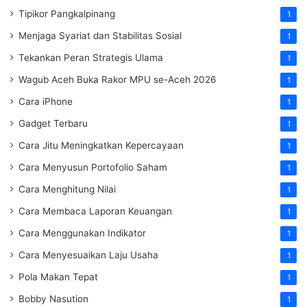
Tipikor Pangkalpinang
1
Menjaga Syariat dan Stabilitas Sosial
1
Tekankan Peran Strategis Ulama
1
Wagub Aceh Buka Rakor MPU se-Aceh 2026
1
Cara iPhone
1
Gadget Terbaru
1
Cara Jitu Meningkatkan Kepercayaan
1
Cara Menyusun Portofolio Saham
1
Cara Menghitung Nilai
1
Cara Membaca Laporan Keuangan
1
Cara Menggunakan Indikator
1
Cara Menyesuaikan Laju Usaha
1
Pola Makan Tepat
1
Bobby Nasution
1