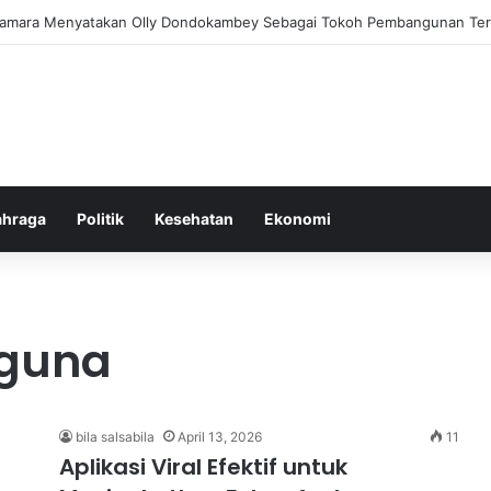
am Pemberantasan Korupsi di Indonesia yang Efektif dan Terukur
ahraga
Politik
Kesehatan
Ekonomi
rguna
bila salsabila
April 13, 2026
11
Aplikasi Viral Efektif untuk