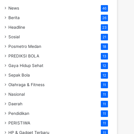
News
46
Berita
26
Headline
23
Sosial
21
Posmetro Medan
18
PREDIKSI BOLA
13
Gaya Hidup Sehat
12
Sepak Bola
12
Olahraga & Fitness
11
Nasional
11
Daerah
11
Pendidikan
11
PERISTIWA
11
HP & Gadget Terbaru
11