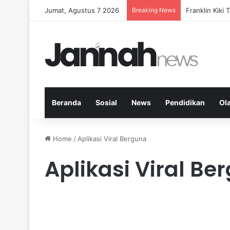
Jumat, Agustus 7 2026
Breaking News
Peran KPK dal
Beranda
Sosial
News
Pendidikan
Ol
Home
/
Aplikasi Viral Berguna
Aplikasi Viral Be