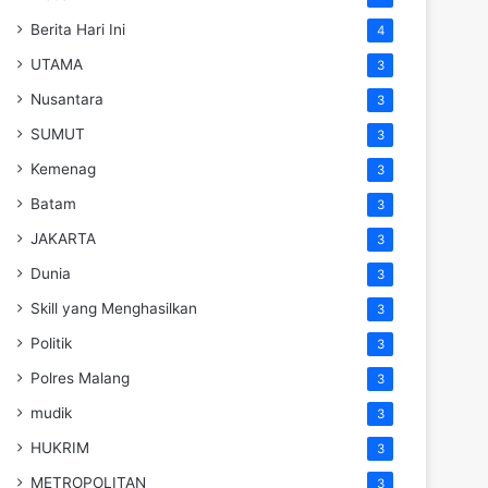
Berita Hari Ini
4
UTAMA
3
Nusantara
3
SUMUT
3
Kemenag
3
Batam
3
JAKARTA
3
Dunia
3
Skill yang Menghasilkan
3
Politik
3
Polres Malang
3
mudik
3
HUKRIM
3
METROPOLITAN
3