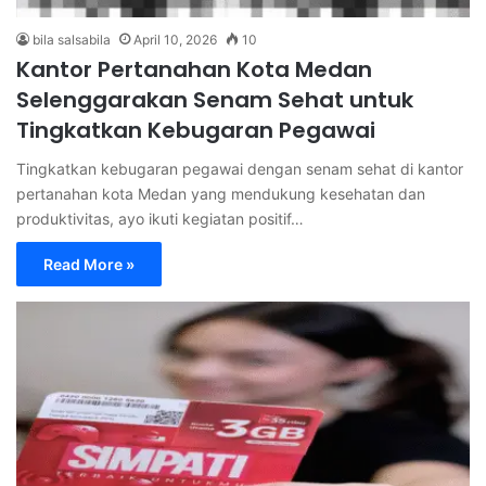
bila salsabila
April 10, 2026
10
Kantor Pertanahan Kota Medan
Selenggarakan Senam Sehat untuk
Tingkatkan Kebugaran Pegawai
Tingkatkan kebugaran pegawai dengan senam sehat di kantor
pertanahan kota Medan yang mendukung kesehatan dan
produktivitas, ayo ikuti kegiatan positif…
Read More »