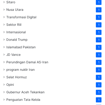
Sitaro
1
Nusa Utara
1
Transformasi Digital
1
Sektor Riil
1
Internasional
1
Donald Trump
1
Islamabad Pakistan
1
JD Vance
1
Perundingan Damai AS-Iran
1
program nuklir Iran
1
Selat Hormuz
1
Opini
1
Gubernur Aceh Tekankan
1
Penguatan Tata Kelola
1