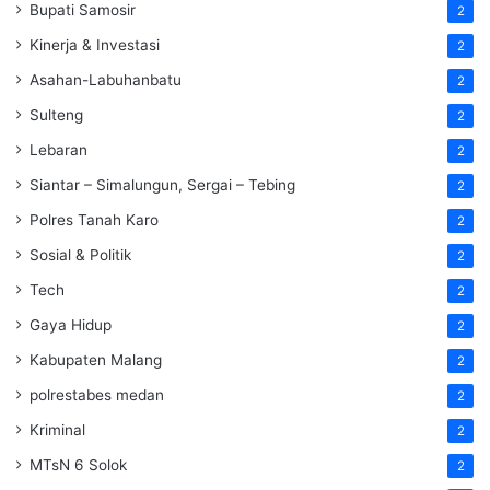
Bupati Samosir
2
Kinerja & Investasi
2
Asahan-Labuhanbatu
2
Sulteng
2
Lebaran
2
Siantar – Simalungun, Sergai – Tebing
2
Polres Tanah Karo
2
Sosial & Politik
2
Tech
2
Gaya Hidup
2
Kabupaten Malang
2
polrestabes medan
2
Kriminal
2
MTsN 6 Solok
2