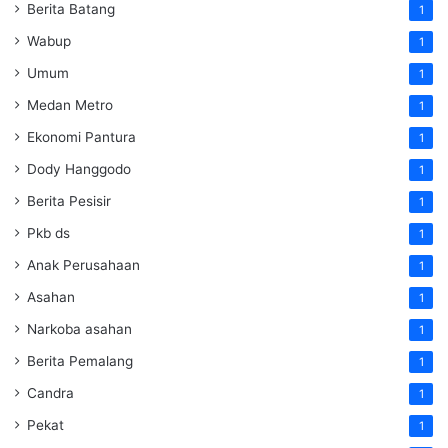
Berita Batang
1
Wabup
1
Umum
1
Medan Metro
1
Ekonomi Pantura
1
Dody Hanggodo
1
Berita Pesisir
1
Pkb ds
1
Anak Perusahaan
1
Asahan
1
Narkoba asahan
1
Berita Pemalang
1
Candra
1
Pekat
1