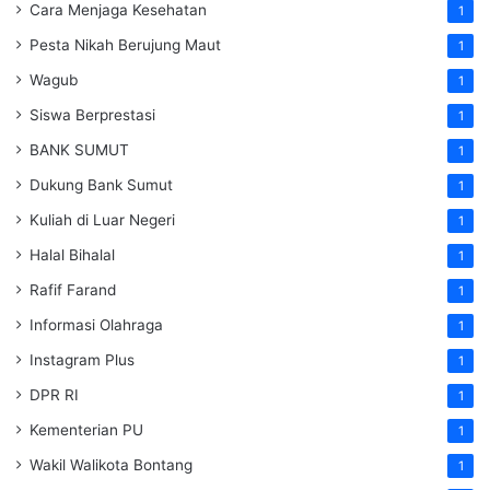
Cara Menjaga Kesehatan
1
Pesta Nikah Berujung Maut
1
Wagub
1
Siswa Berprestasi
1
BANK SUMUT
1
Dukung Bank Sumut
1
Kuliah di Luar Negeri
1
Halal Bihalal
1
Rafif Farand
1
Informasi Olahraga
1
Instagram Plus
1
DPR RI
1
Kementerian PU
1
Wakil Walikota Bontang
1