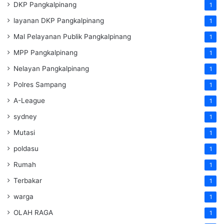
DKP Pangkalpinang
1
layanan DKP Pangkalpinang
1
Mal Pelayanan Publik Pangkalpinang
1
MPP Pangkalpinang
1
Nelayan Pangkalpinang
1
Polres Sampang
1
A-League
1
sydney
1
Mutasi
1
poldasu
1
Rumah
1
Terbakar
1
warga
1
OLAH RAGA
1