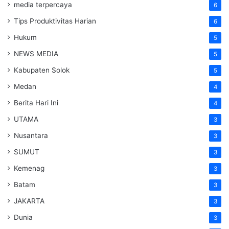
media terpercaya
6
Tips Produktivitas Harian
6
Hukum
5
NEWS MEDIA
5
Kabupaten Solok
5
Medan
4
Berita Hari Ini
4
UTAMA
3
Nusantara
3
SUMUT
3
Kemenag
3
Batam
3
JAKARTA
3
Dunia
3