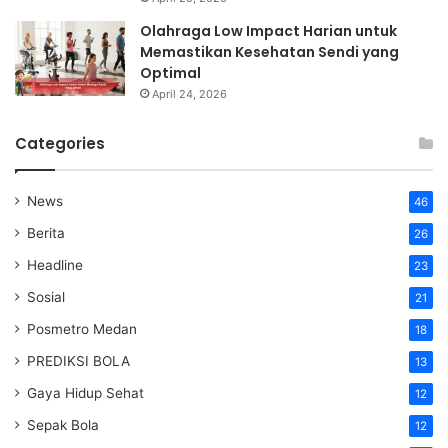
Olahraga Low Impact Harian untuk
Memastikan Kesehatan Sendi yang
Optimal
April 24, 2026
Categories
News
46
Berita
26
Headline
23
Sosial
21
Posmetro Medan
18
PREDIKSI BOLA
13
Gaya Hidup Sehat
12
Sepak Bola
12