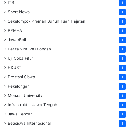
ITB
1
Sport News
1
Sekelompok Preman Bunuh Tuan Hajatan
1
PPMHA
1
Jawa/Bali
1
Berita Viral Pekalongan
1
Uji Coba Fitur
1
HKUST
1
Prestasi Siswa
1
Pekalongan
1
Monash University
1
Infrastruktur Jawa Tengah
1
Jawa Tengah
1
Beasiswa Internasional
1