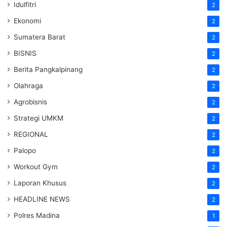
Idulfitri
2
Ekonomi
2
Sumatera Barat
2
BISNIS
2
Berita Pangkalpinang
2
Olahraga
2
Agrobisnis
2
Strategi UMKM
2
REGIONAL
2
Palopo
2
Workout Gym
2
Laporan Khusus
2
HEADLINE NEWS
2
Polres Madina
1