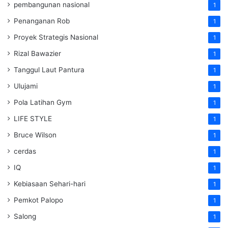
pembangunan nasional
1
Penanganan Rob
1
Proyek Strategis Nasional
1
Rizal Bawazier
1
Tanggul Laut Pantura
1
Ulujami
1
Pola Latihan Gym
1
LIFE STYLE
1
Bruce Wilson
1
cerdas
1
IQ
1
Kebiasaan Sehari-hari
1
Pemkot Palopo
1
Salong
1