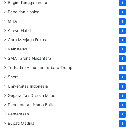
Begini Tanggapan Iran
1
Pencirian sibolga
1
MHA
1
Anwar Hafid
1
Cara Menjaga Fokus
1
Naik Kelas
1
SMA Taruna Nusantara
1
Terhadap Ancaman terbaru Trump
1
Sport
1
Universitas Indonesia
1
Gegara Tak Dikasih Miras
1
Pencemaran Nama Baik
1
Pemerasan
1
Bupati Madina
1