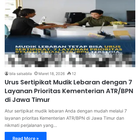
bila salsabila
Maret 18, 2026
12
Urus Sertipikat Mudik Lebaran dengan 7
Layanan Prioritas Kementerian ATR/BPN
di Jawa Timur
Atur sertipikat mudik lebaran Anda dengan mudah melalui 7
layanan prioritas Kementerian ATR/BPN di Jawa Timur dan
nikmati perjalanan yang…
Read More »