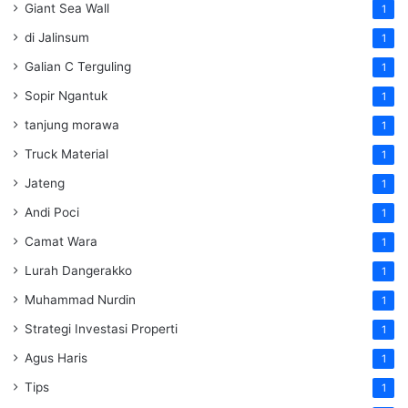
Giant Sea Wall
1
di Jalinsum
1
Galian C Terguling
1
Sopir Ngantuk
1
tanjung morawa
1
Truck Material
1
Jateng
1
Andi Poci
1
Camat Wara
1
Lurah Dangerakko
1
Muhammad Nurdin
1
Strategi Investasi Properti
1
Agus Haris
1
Tips
1