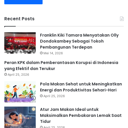
Recent Posts
Franklin Kiki Tamara Menyatakan Olly
Dondokambey Sebagai Tokoh
Pembangunan Terdepan
Mei 14, 2026
Peran KPK dalam Pemberantasan Korupsi di Indonesia
yang Efektif dan Terukur
April 25, 2026
Pola Makan Sehat untuk Meningkatkan
Energi dan Produktivitas Sehari-Hari
April 25, 2026
Atur Jam Makan Ideal untuk
Maksimalkan Pembakaran Lemak Saat
Tidur
April 25, 2026