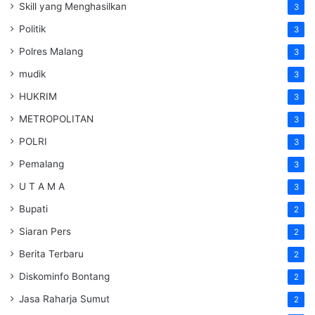
Skill yang Menghasilkan
3
Politik
3
Polres Malang
3
mudik
3
HUKRIM
3
METROPOLITAN
3
POLRI
3
Pemalang
3
U T A M A
3
Bupati
2
Siaran Pers
2
Berita Terbaru
2
Diskominfo Bontang
2
Jasa Raharja Sumut
2