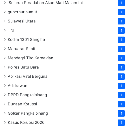
'Seluruh Peradaban Akan Mati Malam Ini'
1
gubernur sumut
1
Sulawesi Utara
1
TNI
1
Kodim 1301 Sangihe
1
Maruarar Sirait
1
Mendagri Tito Karnavian
1
Polres Batu Bara
1
Aplikasi Viral Berguna
1
Adi Irawan
1
DPRD Pangkalpinang
1
Dugaan Korupsi
1
Golkar Pangkalpinang
1
Kasus Korupsi 2026
1