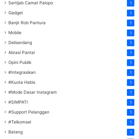
Sertijab Camat Palopo
1
Gadget
1
Banjir Rob Pantura
1
Mobile
1
Deliserdang
1
Abrasi Pantai
1
Opini Publik
1
#Integrasikan
1
#Kuota Habis
1
#Mode Dasar Instagram
1
#SIMPATI
1
#Support Pelanggan
1
#Telkomsel
1
Batang
1