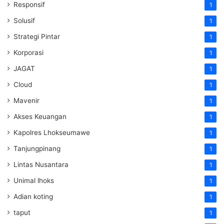
Responsif
1
Solusif
1
Strategi Pintar
1
Korporasi
1
JAGAT
1
Cloud
1
Mavenir
1
Akses Keuangan
1
Kapolres Lhokseumawe
1
Tanjungpinang
1
Lintas Nusantara
1
Unimal lhoks
1
Adian koting
1
taput
1