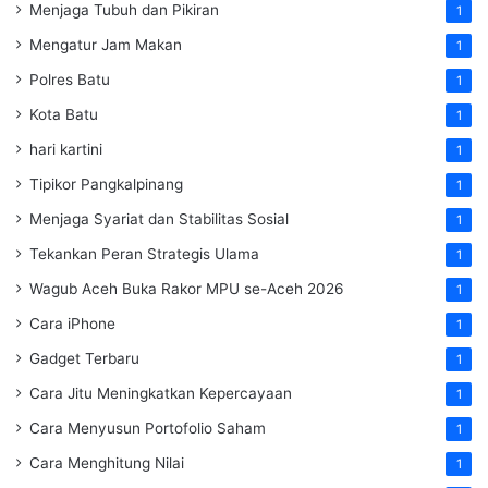
Menjaga Tubuh dan Pikiran
1
Mengatur Jam Makan
1
Polres Batu
1
Kota Batu
1
hari kartini
1
Tipikor Pangkalpinang
1
Menjaga Syariat dan Stabilitas Sosial
1
Tekankan Peran Strategis Ulama
1
Wagub Aceh Buka Rakor MPU se-Aceh 2026
1
Cara iPhone
1
Gadget Terbaru
1
Cara Jitu Meningkatkan Kepercayaan
1
Cara Menyusun Portofolio Saham
1
Cara Menghitung Nilai
1