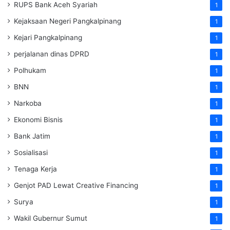
RUPS Bank Aceh Syariah
1
Kejaksaan Negeri Pangkalpinang
1
Kejari Pangkalpinang
1
perjalanan dinas DPRD
1
Polhukam
1
BNN
1
Narkoba
1
Ekonomi Bisnis
1
Bank Jatim
1
Sosialisasi
1
Tenaga Kerja
1
Genjot PAD Lewat Creative Financing
1
Surya
1
Wakil Gubernur Sumut
1