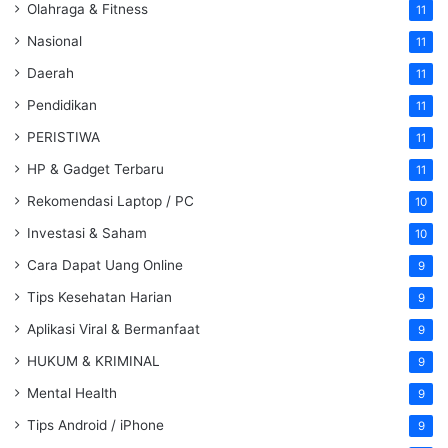
Olahraga & Fitness
11
Nasional
11
Daerah
11
Pendidikan
11
PERISTIWA
11
HP & Gadget Terbaru
11
Rekomendasi Laptop / PC
10
Investasi & Saham
10
Cara Dapat Uang Online
9
Tips Kesehatan Harian
9
Aplikasi Viral & Bermanfaat
9
HUKUM & KRIMINAL
9
Mental Health
9
Tips Android / iPhone
9