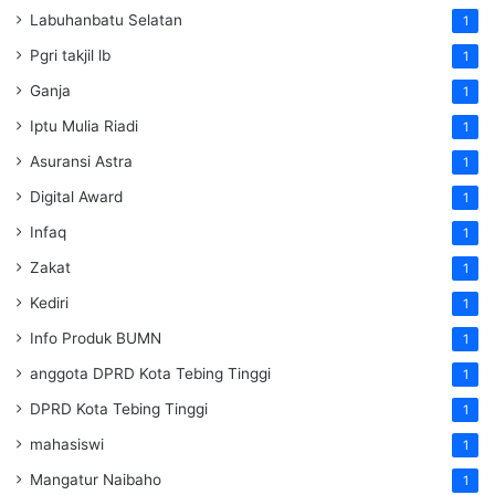
Labuhanbatu Selatan
1
Pgri takjil lb
1
Ganja
1
Iptu Mulia Riadi
1
Asuransi Astra
1
Digital Award
1
Infaq
1
Zakat
1
Kediri
1
Info Produk BUMN
1
anggota DPRD Kota Tebing Tinggi
1
DPRD Kota Tebing Tinggi
1
mahasiswi
1
Mangatur Naibaho
1