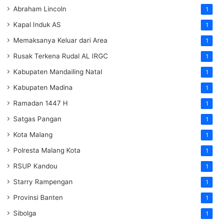
Abraham Lincoln
1
Kapal Induk AS
1
Memaksanya Keluar dari Area
1
Rusak Terkena Rudal AL IRGC
1
Kabupaten Mandailing Natal
1
Kabupaten Madina
1
Ramadan 1447 H
1
Satgas Pangan
1
Kota Malang
1
Polresta Malang Kota
1
RSUP Kandou
1
Starry Rampengan
1
Provinsi Banten
1
Sibolga
1