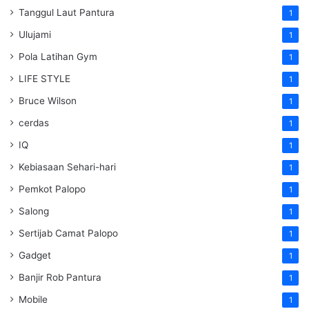
Tanggul Laut Pantura
1
Ulujami
1
Pola Latihan Gym
1
LIFE STYLE
1
Bruce Wilson
1
cerdas
1
IQ
1
Kebiasaan Sehari-hari
1
Pemkot Palopo
1
Salong
1
Sertijab Camat Palopo
1
Gadget
1
Banjir Rob Pantura
1
Mobile
1