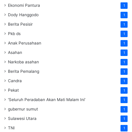
Ekonomi Pantura
1
Dody Hanggodo
1
Berita Pesisir
1
Pkb ds
1
Anak Perusahaan
1
Asahan
1
Narkoba asahan
1
Berita Pemalang
1
Candra
1
Pekat
1
'Seluruh Peradaban Akan Mati Malam Ini'
1
gubernur sumut
1
Sulawesi Utara
1
TNI
1