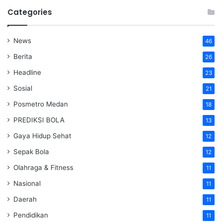
Categories
News
46
Berita
26
Headline
23
Sosial
21
Posmetro Medan
18
PREDIKSI BOLA
13
Gaya Hidup Sehat
12
Sepak Bola
12
Olahraga & Fitness
11
Nasional
11
Daerah
11
Pendidikan
11