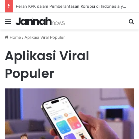
Peran KPK dalam Pemberantasan Korupsi di Indonesia yang Efektif dan Terukur
Menu
Se
Home
/
Aplikasi Viral Populer
Aplikasi Viral
Populer