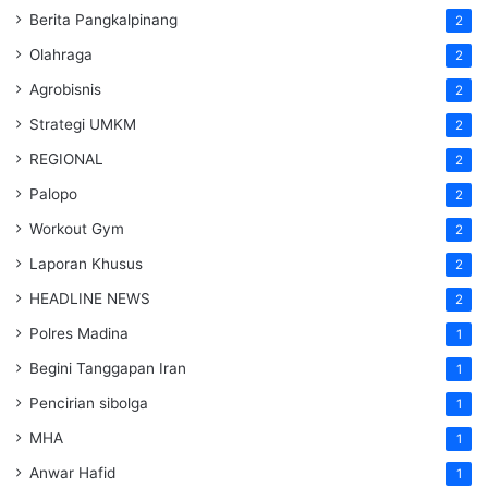
Berita Pangkalpinang
2
Olahraga
2
Agrobisnis
2
Strategi UMKM
2
REGIONAL
2
Palopo
2
Workout Gym
2
Laporan Khusus
2
HEADLINE NEWS
2
Polres Madina
1
Begini Tanggapan Iran
1
Pencirian sibolga
1
MHA
1
Anwar Hafid
1