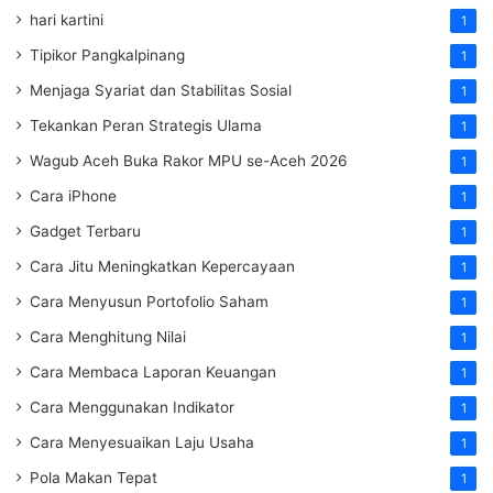
hari kartini
1
Tipikor Pangkalpinang
1
Menjaga Syariat dan Stabilitas Sosial
1
Tekankan Peran Strategis Ulama
1
Wagub Aceh Buka Rakor MPU se-Aceh 2026
1
Cara iPhone
1
Gadget Terbaru
1
Cara Jitu Meningkatkan Kepercayaan
1
Cara Menyusun Portofolio Saham
1
Cara Menghitung Nilai
1
Cara Membaca Laporan Keuangan
1
Cara Menggunakan Indikator
1
Cara Menyesuaikan Laju Usaha
1
Pola Makan Tepat
1