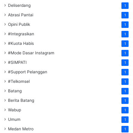
Deliserdang
1
Abrasi Pantai
1
Opini Publik
1
#Integrasikan
1
#Kuota Habis
1
#Mode Dasar Instagram
1
#SIMPATI
1
#Support Pelanggan
1
#Telkomsel
1
Batang
1
Berita Batang
1
Wabup
1
Umum
1
Medan Metro
1