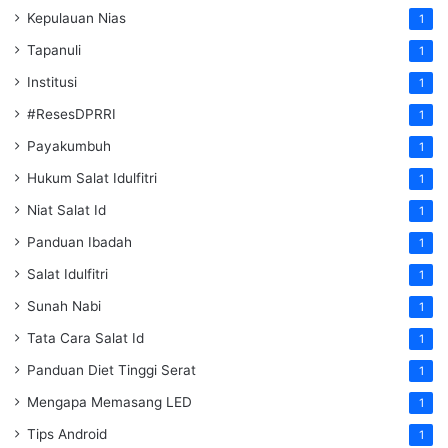
Kepulauan Nias
1
Tapanuli
1
Institusi
1
#ResesDPRRI
1
Payakumbuh
1
Hukum Salat Idulfitri
1
Niat Salat Id
1
Panduan Ibadah
1
Salat Idulfitri
1
Sunah Nabi
1
Tata Cara Salat Id
1
Panduan Diet Tinggi Serat
1
Mengapa Memasang LED
1
Tips Android
1