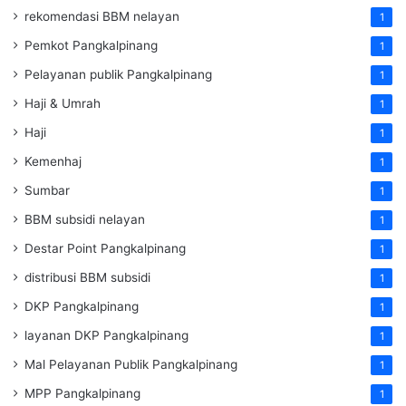
rekomendasi BBM nelayan
1
Pemkot Pangkalpinang
1
Pelayanan publik Pangkalpinang
1
Haji & Umrah
1
Haji
1
Kemenhaj
1
Sumbar
1
BBM subsidi nelayan
1
Destar Point Pangkalpinang
1
distribusi BBM subsidi
1
DKP Pangkalpinang
1
layanan DKP Pangkalpinang
1
Mal Pelayanan Publik Pangkalpinang
1
MPP Pangkalpinang
1