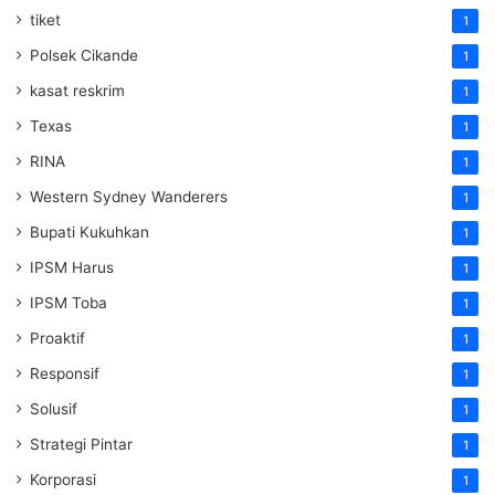
tiket
1
Polsek Cikande
1
kasat reskrim
1
Texas
1
RINA
1
Western Sydney Wanderers
1
Bupati Kukuhkan
1
IPSM Harus
1
IPSM Toba
1
Proaktif
1
Responsif
1
Solusif
1
Strategi Pintar
1
Korporasi
1