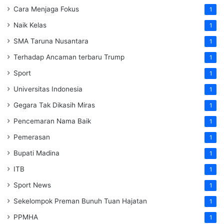
Cara Menjaga Fokus
1
Naik Kelas
1
SMA Taruna Nusantara
1
Terhadap Ancaman terbaru Trump
1
Sport
1
Universitas Indonesia
1
Gegara Tak Dikasih Miras
1
Pencemaran Nama Baik
1
Pemerasan
1
Bupati Madina
1
ITB
1
Sport News
1
Sekelompok Preman Bunuh Tuan Hajatan
1
PPMHA
1