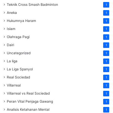
Teknik Cross Smash Badminton
1
Aneka
1
Hukumnya Haram
1
Islam
1
Olahraga Pagi
1
Dairi
1
Uncategorized
1
La liga
1
La Liga Spanyol
1
Real Sociedad
1
Villarreal
1
Villarreal vs Real Sociedad
1
Peran Vital Penjaga Gawang
1
Analisis Ketahanan Mental
1