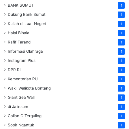
BANK SUMUT
1
Dukung Bank Sumut
1
Kuliah di Luar Negeri
1
Halal Bihalal
1
Rafif Farand
1
Informasi Olahraga
1
Instagram Plus
1
DPR RI
1
Kementerian PU
1
Wakil Walikota Bontang
1
Giant Sea Wall
1
di Jalinsum
1
Galian C Terguling
1
Sopir Ngantuk
1