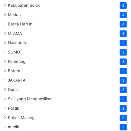
Kabupaten Solok
5
Medan
4
Berita Hari Ini
4
UTAMA
3
Nusantara
3
SUMUT
3
Kemenag
3
Batam
3
JAKARTA
3
Dunia
3
Skill yang Menghasilkan
3
Politik
3
Polres Malang
3
mudik
3