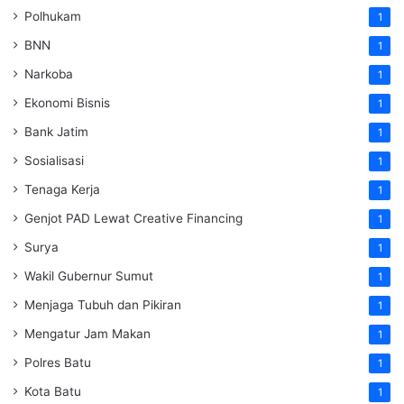
Polhukam
1
BNN
1
Narkoba
1
Ekonomi Bisnis
1
Bank Jatim
1
Sosialisasi
1
Tenaga Kerja
1
Genjot PAD Lewat Creative Financing
1
Surya
1
Wakil Gubernur Sumut
1
Menjaga Tubuh dan Pikiran
1
Mengatur Jam Makan
1
Polres Batu
1
Kota Batu
1