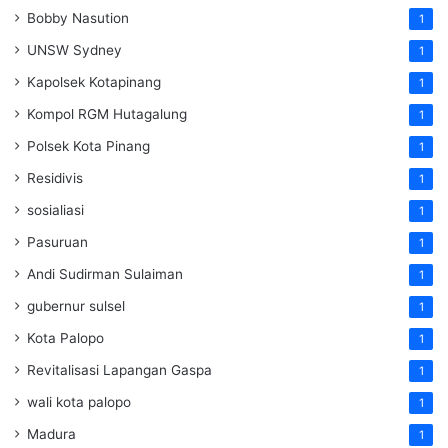
Bobby Nasution
1
UNSW Sydney
1
Kapolsek Kotapinang
1
Kompol RGM Hutagalung
1
Polsek Kota Pinang
1
Residivis
1
sosialiasi
1
Pasuruan
1
Andi Sudirman Sulaiman
1
gubernur sulsel
1
Kota Palopo
1
Revitalisasi Lapangan Gaspa
1
wali kota palopo
1
Madura
1