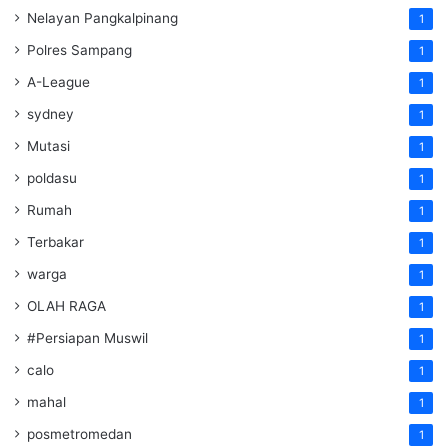
Nelayan Pangkalpinang
1
Polres Sampang
1
A-League
1
sydney
1
Mutasi
1
poldasu
1
Rumah
1
Terbakar
1
warga
1
OLAH RAGA
1
#Persiapan Muswil
1
calo
1
mahal
1
posmetromedan
1