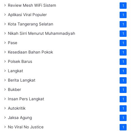
Review Mesh WiFi Sistem
1
Aplikasi Viral Populer
1
Kota Tangerang Selatan
1
Nikah Sirri Menurut Muhammadiyah
1
Pase
1
Kesediaan Bahan Pokok
1
Polsek Barus
1
Langkat
1
Berita Langkat
1
Bukber
1
Insan Pers Langkat
1
Autokritik
1
Jaksa Agung
1
No Viral No Justice
1