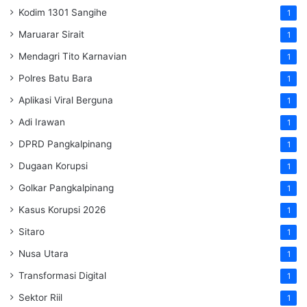
Kodim 1301 Sangihe
1
Maruarar Sirait
1
Mendagri Tito Karnavian
1
Polres Batu Bara
1
Aplikasi Viral Berguna
1
Adi Irawan
1
DPRD Pangkalpinang
1
Dugaan Korupsi
1
Golkar Pangkalpinang
1
Kasus Korupsi 2026
1
Sitaro
1
Nusa Utara
1
Transformasi Digital
1
Sektor Riil
1