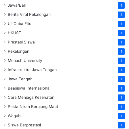
Jawa/Bali
1
Berita Viral Pekalongan
1
Uji Coba Fitur
1
HKUST
1
Prestasi Siswa
1
Pekalongan
1
Monash University
1
Infrastruktur Jawa Tengah
1
Jawa Tengah
1
Beasiswa Internasional
1
Cara Menjaga Kesehatan
1
Pesta Nikah Berujung Maut
1
Wagub
1
Siswa Berprestasi
1