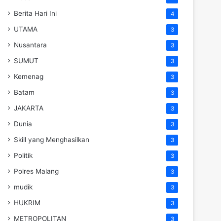
Berita Hari Ini
4
UTAMA
3
Nusantara
3
SUMUT
3
Kemenag
3
Batam
3
JAKARTA
3
Dunia
3
Skill yang Menghasilkan
3
Politik
3
Polres Malang
3
mudik
3
HUKRIM
3
METROPOLITAN
3