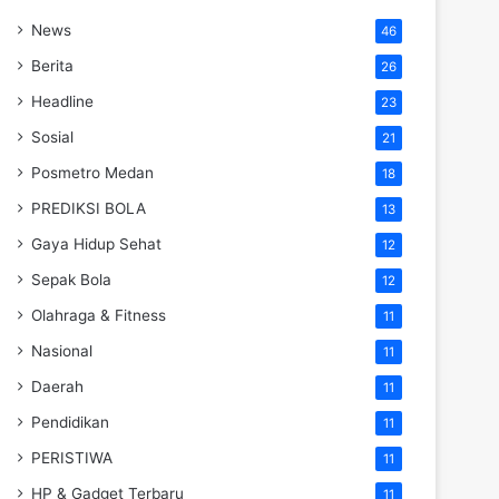
News
46
Berita
26
Headline
23
Sosial
21
Posmetro Medan
18
PREDIKSI BOLA
13
Gaya Hidup Sehat
12
Sepak Bola
12
Olahraga & Fitness
11
Nasional
11
Daerah
11
Pendidikan
11
PERISTIWA
11
HP & Gadget Terbaru
11