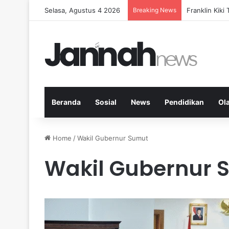
Selasa, Agustus 4 2026
Breaking News
Peran KPK da
Beranda
Sosial
News
Pendidikan
Ol
Home
/
Wakil Gubernur Sumut
Wakil Gubernur 