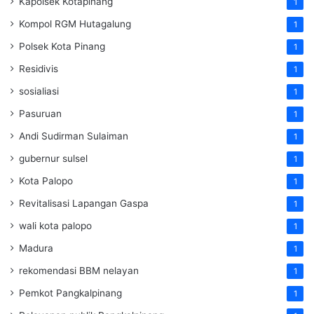
Kapolsek Kotapinang
1
Kompol RGM Hutagalung
1
Polsek Kota Pinang
1
Residivis
1
sosialiasi
1
Pasuruan
1
Andi Sudirman Sulaiman
1
gubernur sulsel
1
Kota Palopo
1
Revitalisasi Lapangan Gaspa
1
wali kota palopo
1
Madura
1
rekomendasi BBM nelayan
1
Pemkot Pangkalpinang
1