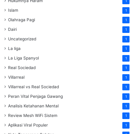
Hukumnya Haram
1
Islam
1
Olahraga Pagi
1
Dairi
1
Uncategorized
1
La liga
1
La Liga Spanyol
1
Real Sociedad
1
Villarreal
1
Villarreal vs Real Sociedad
1
Peran Vital Penjaga Gawang
1
Analisis Ketahanan Mental
1
Review Mesh WiFi Sistem
1
Aplikasi Viral Populer
1