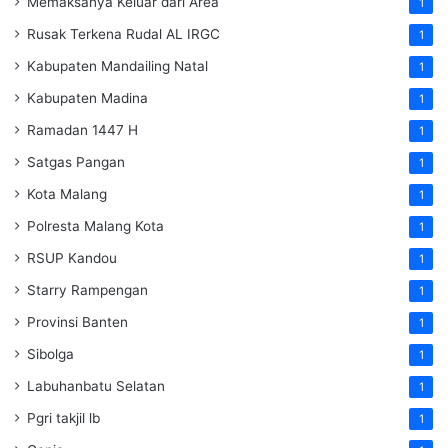
Memaksanya Keluar dari Area
1
Rusak Terkena Rudal AL IRGC
1
Kabupaten Mandailing Natal
1
Kabupaten Madina
1
Ramadan 1447 H
1
Satgas Pangan
1
Kota Malang
1
Polresta Malang Kota
1
RSUP Kandou
1
Starry Rampengan
1
Provinsi Banten
1
Sibolga
1
Labuhanbatu Selatan
1
Pgri takjil lb
1