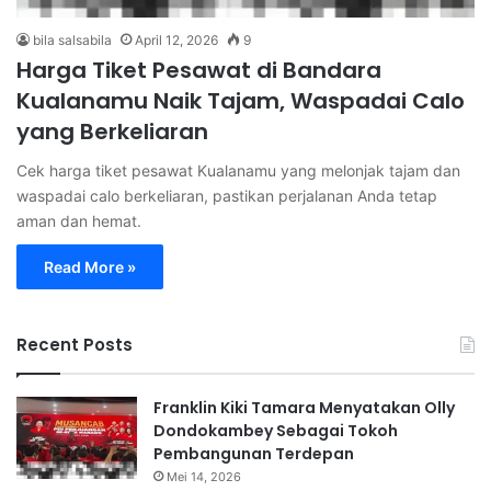
bila salsabila
April 12, 2026
9
Harga Tiket Pesawat di Bandara
Kualanamu Naik Tajam, Waspadai Calo
yang Berkeliaran
Cek harga tiket pesawat Kualanamu yang melonjak tajam dan
waspadai calo berkeliaran, pastikan perjalanan Anda tetap
aman dan hemat.
Read More »
Recent Posts
Franklin Kiki Tamara Menyatakan Olly
Dondokambey Sebagai Tokoh
Pembangunan Terdepan
Mei 14, 2026