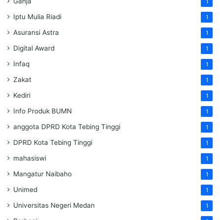
Ganja
1
Iptu Mulia Riadi
1
Asuransi Astra
1
Digital Award
1
Infaq
1
Zakat
1
Kediri
1
Info Produk BUMN
1
anggota DPRD Kota Tebing Tinggi
1
DPRD Kota Tebing Tinggi
1
mahasiswi
1
Mangatur Naibaho
1
Unimed
1
Universitas Negeri Medan
1