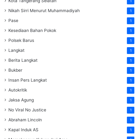
Kota Tangerang Selatan
1
Nikah Sirri Menurut Muhammadiyah
1
Pase
1
Kesediaan Bahan Pokok
1
Polsek Barus
1
Langkat
1
Berita Langkat
1
Bukber
1
Insan Pers Langkat
1
Autokritik
1
Jaksa Agung
1
No Viral No Justice
1
Abraham Lincoln
1
Kapal Induk AS
1