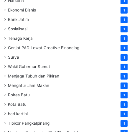
Narkoba
1
Ekonomi Bisnis
1
Bank Jatim
1
Sosialisasi
1
Tenaga Kerja
1
Genjot PAD Lewat Creative Financing
1
Surya
1
Wakil Gubernur Sumut
1
Menjaga Tubuh dan Pikiran
1
Mengatur Jam Makan
1
Polres Batu
1
Kota Batu
1
hari kartini
1
Tipikor Pangkalpinang
1