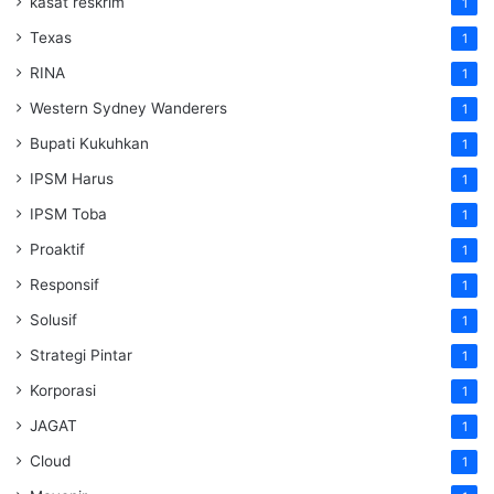
kasat reskrim
1
Texas
1
RINA
1
Western Sydney Wanderers
1
Bupati Kukuhkan
1
IPSM Harus
1
IPSM Toba
1
Proaktif
1
Responsif
1
Solusif
1
Strategi Pintar
1
Korporasi
1
JAGAT
1
Cloud
1