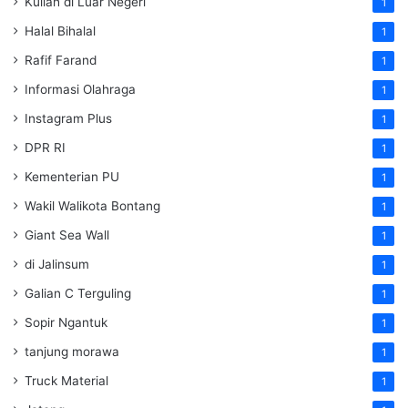
Kuliah di Luar Negeri
1
Halal Bihalal
1
Rafif Farand
1
Informasi Olahraga
1
Instagram Plus
1
DPR RI
1
Kementerian PU
1
Wakil Walikota Bontang
1
Giant Sea Wall
1
di Jalinsum
1
Galian C Terguling
1
Sopir Ngantuk
1
tanjung morawa
1
Truck Material
1