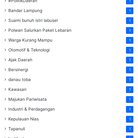
#PolitikDaerah
1
Bandar Lampung
1
Suami bunuh istri labusel
1
Polwan Salurkan Paket Lebaran
1
Warga Kurang Mampu
1
Otomotif & Teknologi
1
Ajak Daerah
1
Bersinergi
1
danau toba
1
Kawasan
1
Majukan Pariwisata
1
Industri & Perdagangan
1
Kepulauan Nias
1
Tapanuli
1