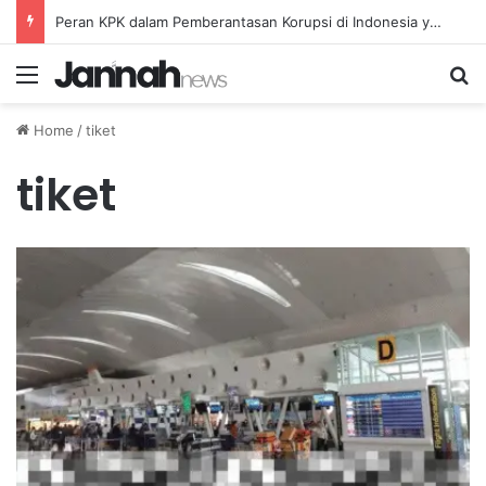
Peran KPK dalam Pemberantasan Korupsi di Indonesia yang Efektif dan Terukur
Menu
Se
Home
/
tiket
tiket