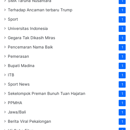
SMA Taruna Nusantara
1
Terhadap Ancaman terbaru Trump
1
Sport
1
Universitas Indonesia
1
Gegara Tak Dikasih Miras
1
Pencemaran Nama Baik
1
Pemerasan
1
Bupati Madina
1
ITB
1
Sport News
1
Sekelompok Preman Bunuh Tuan Hajatan
1
PPMHA
1
Jawa/Bali
1
Berita Viral Pekalongan
1