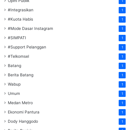
Opini Publik
1
#Integrasikan
1
#Kuota Habis
1
#Mode Dasar Instagram
1
#SIMPATI
1
#Support Pelanggan
1
#Telkomsel
1
Batang
1
Berita Batang
1
Wabup
1
Umum
1
Medan Metro
1
Ekonomi Pantura
1
Dody Hanggodo
1