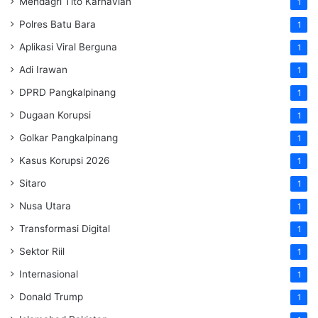
Mendagri Tito Karnavian
1
Polres Batu Bara
1
Aplikasi Viral Berguna
1
Adi Irawan
1
DPRD Pangkalpinang
1
Dugaan Korupsi
1
Golkar Pangkalpinang
1
Kasus Korupsi 2026
1
Sitaro
1
Nusa Utara
1
Transformasi Digital
1
Sektor Riil
1
Internasional
1
Donald Trump
1