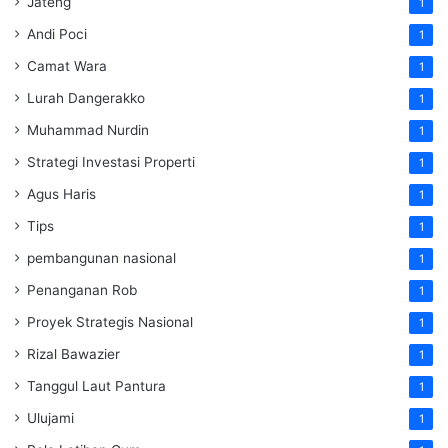
Jateng
1
Andi Poci
1
Camat Wara
1
Lurah Dangerakko
1
Muhammad Nurdin
1
Strategi Investasi Properti
1
Agus Haris
1
Tips
1
pembangunan nasional
1
Penanganan Rob
1
Proyek Strategis Nasional
1
Rizal Bawazier
1
Tanggul Laut Pantura
1
Ulujami
1