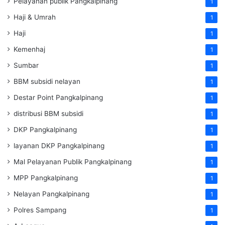
Pelayanan publik Pangkalpinang
1
Haji & Umrah
1
Haji
1
Kemenhaj
1
Sumbar
1
BBM subsidi nelayan
1
Destar Point Pangkalpinang
1
distribusi BBM subsidi
1
DKP Pangkalpinang
1
layanan DKP Pangkalpinang
1
Mal Pelayanan Publik Pangkalpinang
1
MPP Pangkalpinang
1
Nelayan Pangkalpinang
1
Polres Sampang
1