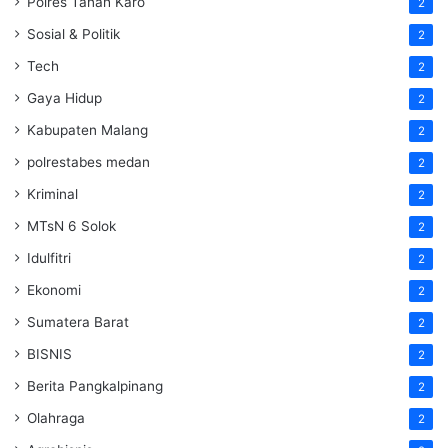
Polres Tanah Karo
2
Sosial & Politik
2
Tech
2
Gaya Hidup
2
Kabupaten Malang
2
polrestabes medan
2
Kriminal
2
MTsN 6 Solok
2
Idulfitri
2
Ekonomi
2
Sumatera Barat
2
BISNIS
2
Berita Pangkalpinang
2
Olahraga
2