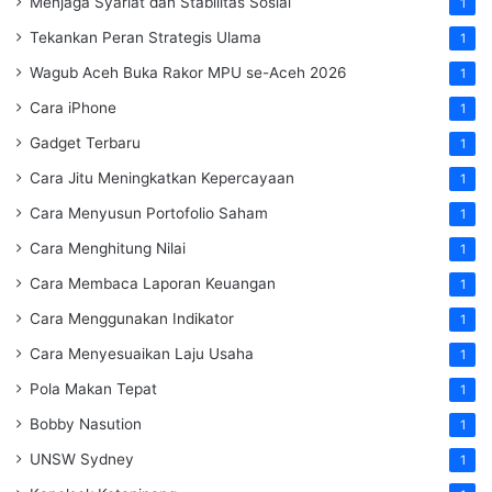
Menjaga Syariat dan Stabilitas Sosial
1
Tekankan Peran Strategis Ulama
1
Wagub Aceh Buka Rakor MPU se-Aceh 2026
1
Cara iPhone
1
Gadget Terbaru
1
Cara Jitu Meningkatkan Kepercayaan
1
Cara Menyusun Portofolio Saham
1
Cara Menghitung Nilai
1
Cara Membaca Laporan Keuangan
1
Cara Menggunakan Indikator
1
Cara Menyesuaikan Laju Usaha
1
Pola Makan Tepat
1
Bobby Nasution
1
UNSW Sydney
1