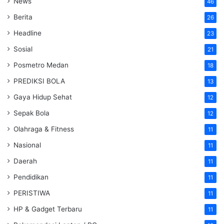
News
46
Berita
26
Headline
23
Sosial
21
Posmetro Medan
18
PREDIKSI BOLA
13
Gaya Hidup Sehat
12
Sepak Bola
12
Olahraga & Fitness
11
Nasional
11
Daerah
11
Pendidikan
11
PERISTIWA
11
HP & Gadget Terbaru
11