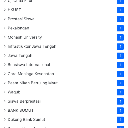
Uji Coba Fitur
1
HKUST
1
Prestasi Siswa
1
Pekalongan
1
Monash University
1
Infrastruktur Jawa Tengah
1
Jawa Tengah
1
Beasiswa Internasional
1
Cara Menjaga Kesehatan
1
Pesta Nikah Berujung Maut
1
Wagub
1
Siswa Berprestasi
1
BANK SUMUT
1
Dukung Bank Sumut
1