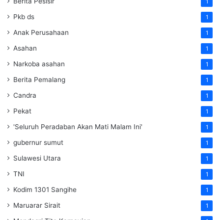
Berita Pesisir
1
Pkb ds
1
Anak Perusahaan
1
Asahan
1
Narkoba asahan
1
Berita Pemalang
1
Candra
1
Pekat
1
'Seluruh Peradaban Akan Mati Malam Ini'
1
gubernur sumut
1
Sulawesi Utara
1
TNI
1
Kodim 1301 Sangihe
1
Maruarar Sirait
1