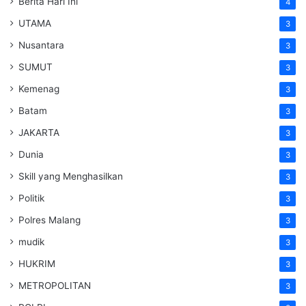
Berita Hari Ini
4
UTAMA
3
Nusantara
3
SUMUT
3
Kemenag
3
Batam
3
JAKARTA
3
Dunia
3
Skill yang Menghasilkan
3
Politik
3
Polres Malang
3
mudik
3
HUKRIM
3
METROPOLITAN
3