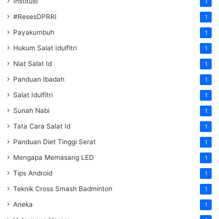
Institusi
1
#ResesDPRRI
1
Payakumbuh
1
Hukum Salat Idulfitri
1
Niat Salat Id
1
Panduan Ibadah
1
Salat Idulfitri
1
Sunah Nabi
1
Tata Cara Salat Id
1
Panduan Diet Tinggi Serat
1
Mengapa Memasang LED
1
Tips Android
1
Teknik Cross Smash Badminton
1
Aneka
1