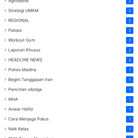
Agrobisnis
2
Strategi UMKM
2
REGIONAL
2
Palopo
2
Workout Gym
2
Laporan Khusus
2
HEADLINE NEWS
2
Polres Madina
1
Begini Tanggapan Iran
1
Pencirian sibolga
1
MHA
1
Anwar Hafid
1
Cara Menjaga Fokus
1
Naik Kelas
1