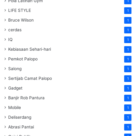
Pola Latihan Gym
1
LIFE STYLE
1
Bruce Wilson
1
cerdas
1
IQ
1
Kebiasaan Sehari-hari
1
Pemkot Palopo
1
Salong
1
Sertijab Camat Palopo
1
Gadget
1
Banjir Rob Pantura
1
Mobile
1
Deliserdang
1
Abrasi Pantai
1