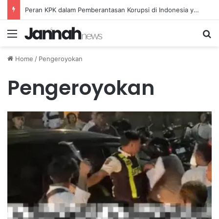
Peran KPK dalam Pemberantasan Korupsi di Indonesia yang Efektif dan Terukur
Menu
Se
Home
/
Pengeroyokan
Pengeroyokan