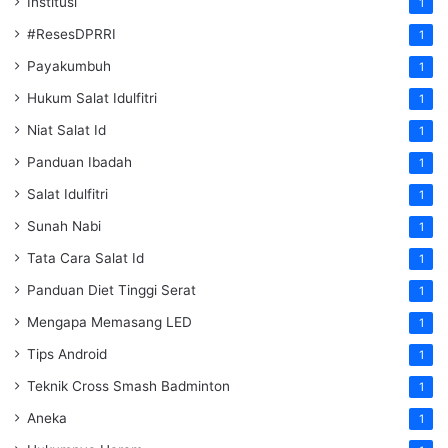
Institusi
1
#ResesDPRRI
1
Payakumbuh
1
Hukum Salat Idulfitri
1
Niat Salat Id
1
Panduan Ibadah
1
Salat Idulfitri
1
Sunah Nabi
1
Tata Cara Salat Id
1
Panduan Diet Tinggi Serat
1
Mengapa Memasang LED
1
Tips Android
1
Teknik Cross Smash Badminton
1
Aneka
1