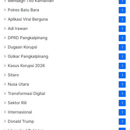
Mendagri Tito Karnavian
1
Polres Batu Bara
1
Aplikasi Viral Berguna
1
Adi Irawan
1
DPRD Pangkalpinang
1
Dugaan Korupsi
1
Golkar Pangkalpinang
1
Kasus Korupsi 2026
1
Sitaro
1
Nusa Utara
1
Transformasi Digital
1
Sektor Riil
1
Internasional
1
Donald Trump
1