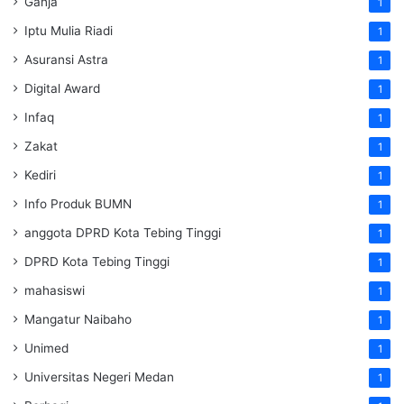
Ganja
1
Iptu Mulia Riadi
1
Asuransi Astra
1
Digital Award
1
Infaq
1
Zakat
1
Kediri
1
Info Produk BUMN
1
anggota DPRD Kota Tebing Tinggi
1
DPRD Kota Tebing Tinggi
1
mahasiswi
1
Mangatur Naibaho
1
Unimed
1
Universitas Negeri Medan
1