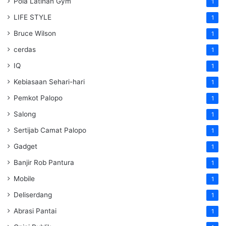
Pola Latihan Gym
1
LIFE STYLE
1
Bruce Wilson
1
cerdas
1
IQ
1
Kebiasaan Sehari-hari
1
Pemkot Palopo
1
Salong
1
Sertijab Camat Palopo
1
Gadget
1
Banjir Rob Pantura
1
Mobile
1
Deliserdang
1
Abrasi Pantai
1