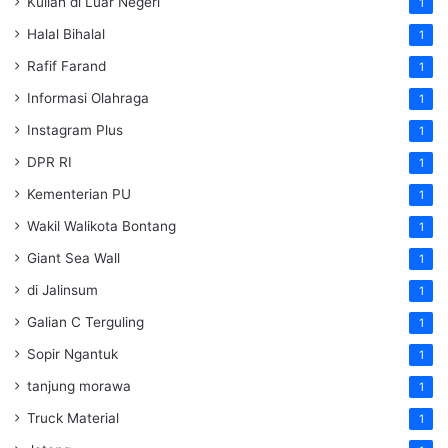
Kuliah di Luar Negeri
1
Halal Bihalal
1
Rafif Farand
1
Informasi Olahraga
1
Instagram Plus
1
DPR RI
1
Kementerian PU
1
Wakil Walikota Bontang
1
Giant Sea Wall
1
di Jalinsum
1
Galian C Terguling
1
Sopir Ngantuk
1
tanjung morawa
1
Truck Material
1