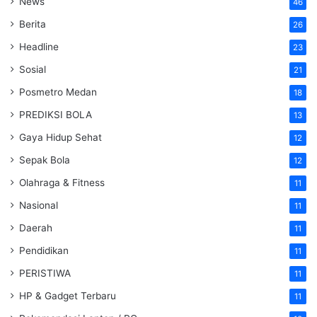
News
46
Berita
26
Headline
23
Sosial
21
Posmetro Medan
18
PREDIKSI BOLA
13
Gaya Hidup Sehat
12
Sepak Bola
12
Olahraga & Fitness
11
Nasional
11
Daerah
11
Pendidikan
11
PERISTIWA
11
HP & Gadget Terbaru
11