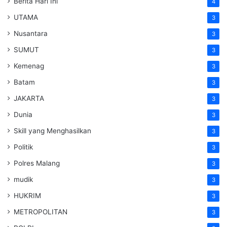
Berita Hari Ini
4
UTAMA
3
Nusantara
3
SUMUT
3
Kemenag
3
Batam
3
JAKARTA
3
Dunia
3
Skill yang Menghasilkan
3
Politik
3
Polres Malang
3
mudik
3
HUKRIM
3
METROPOLITAN
3