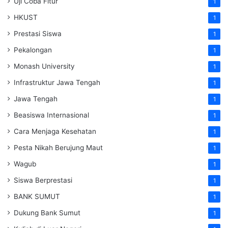
Uji Coba Fitur
1
HKUST
1
Prestasi Siswa
1
Pekalongan
1
Monash University
1
Infrastruktur Jawa Tengah
1
Jawa Tengah
1
Beasiswa Internasional
1
Cara Menjaga Kesehatan
1
Pesta Nikah Berujung Maut
1
Wagub
1
Siswa Berprestasi
1
BANK SUMUT
1
Dukung Bank Sumut
1