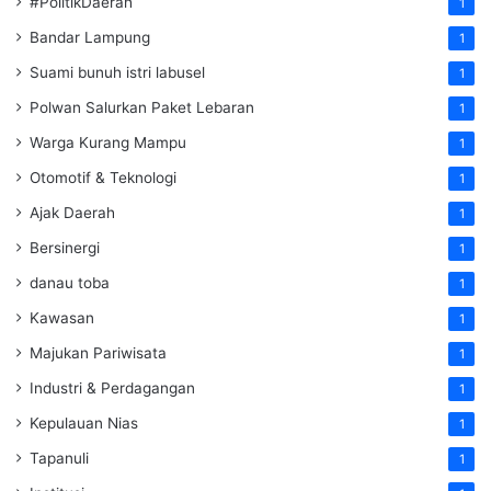
#PolitikDaerah
1
Bandar Lampung
1
Suami bunuh istri labusel
1
Polwan Salurkan Paket Lebaran
1
Warga Kurang Mampu
1
Otomotif & Teknologi
1
Ajak Daerah
1
Bersinergi
1
danau toba
1
Kawasan
1
Majukan Pariwisata
1
Industri & Perdagangan
1
Kepulauan Nias
1
Tapanuli
1