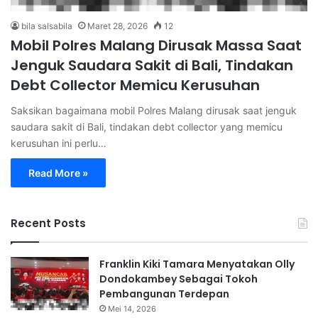
bila salsabila
Maret 28, 2026
12
Mobil Polres Malang Dirusak Massa Saat
Jenguk Saudara Sakit di Bali, Tindakan
Debt Collector Memicu Kerusuhan
Saksikan bagaimana mobil Polres Malang dirusak saat jenguk
saudara sakit di Bali, tindakan debt collector yang memicu
kerusuhan ini perlu…
Read More »
Recent Posts
Franklin Kiki Tamara Menyatakan Olly
Dondokambey Sebagai Tokoh
Pembangunan Terdepan
Mei 14, 2026