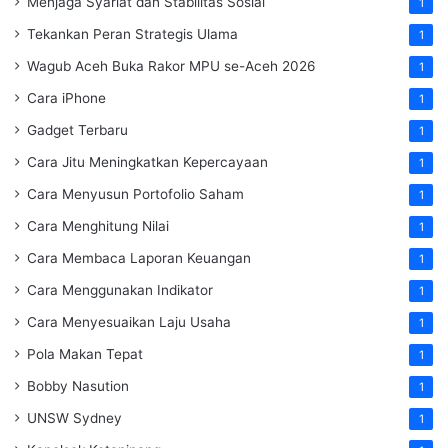
Menjaga Syariat dan Stabilitas Sosial
1
Tekankan Peran Strategis Ulama
1
Wagub Aceh Buka Rakor MPU se-Aceh 2026
1
Cara iPhone
1
Gadget Terbaru
1
Cara Jitu Meningkatkan Kepercayaan
1
Cara Menyusun Portofolio Saham
1
Cara Menghitung Nilai
1
Cara Membaca Laporan Keuangan
1
Cara Menggunakan Indikator
1
Cara Menyesuaikan Laju Usaha
1
Pola Makan Tepat
1
Bobby Nasution
1
UNSW Sydney
1