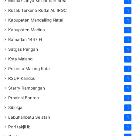
Memaksanya Keluar dari Area
1
Rusak Terkena Rudal AL IRGC
1
Kabupaten Mandailing Natal
1
Kabupaten Madina
1
Ramadan 1447 H
1
Satgas Pangan
1
Kota Malang
1
Polresta Malang Kota
1
RSUP Kandou
1
Starry Rampengan
1
Provinsi Banten
1
Sibolga
1
Labuhanbatu Selatan
1
Pgri takjil lb
1