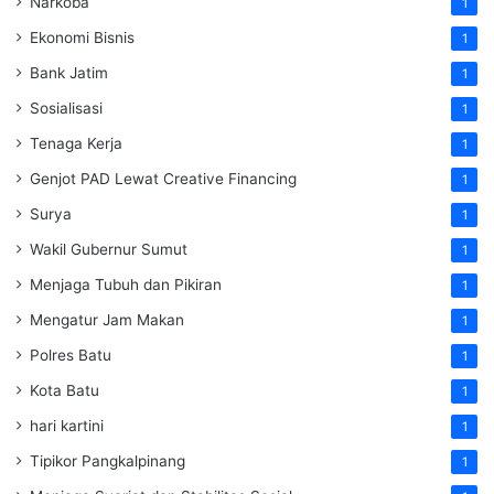
Narkoba
1
Ekonomi Bisnis
1
Bank Jatim
1
Sosialisasi
1
Tenaga Kerja
1
Genjot PAD Lewat Creative Financing
1
Surya
1
Wakil Gubernur Sumut
1
Menjaga Tubuh dan Pikiran
1
Mengatur Jam Makan
1
Polres Batu
1
Kota Batu
1
hari kartini
1
Tipikor Pangkalpinang
1