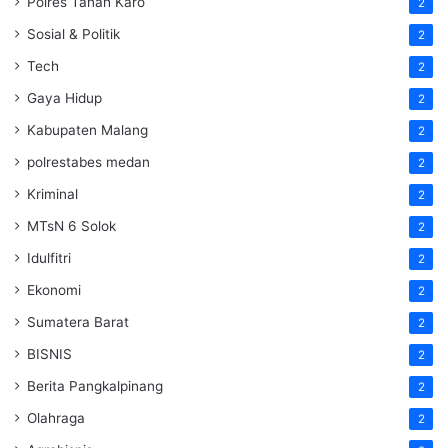
Polres Tanah Karo
2
Sosial & Politik
2
Tech
2
Gaya Hidup
2
Kabupaten Malang
2
polrestabes medan
2
Kriminal
2
MTsN 6 Solok
2
Idulfitri
2
Ekonomi
2
Sumatera Barat
2
BISNIS
2
Berita Pangkalpinang
2
Olahraga
2