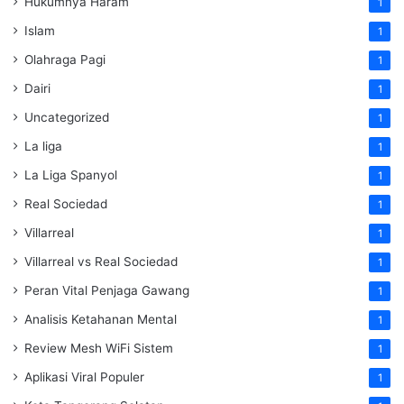
Hukumnya Haram
1
Islam
1
Olahraga Pagi
1
Dairi
1
Uncategorized
1
La liga
1
La Liga Spanyol
1
Real Sociedad
1
Villarreal
1
Villarreal vs Real Sociedad
1
Peran Vital Penjaga Gawang
1
Analisis Ketahanan Mental
1
Review Mesh WiFi Sistem
1
Aplikasi Viral Populer
1