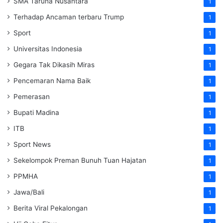
SMA Taruna Nusantara
1
Terhadap Ancaman terbaru Trump
1
Sport
1
Universitas Indonesia
1
Gegara Tak Dikasih Miras
1
Pencemaran Nama Baik
1
Pemerasan
1
Bupati Madina
1
ITB
1
Sport News
1
Sekelompok Preman Bunuh Tuan Hajatan
1
PPMHA
1
Jawa/Bali
1
Berita Viral Pekalongan
1