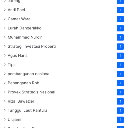
Jateng
1
Andi Poci
1
Camat Wara
1
Lurah Dangerakko
1
Muhammad Nurdin
1
Strategi Investasi Properti
1
Agus Haris
1
Tips
1
pembangunan nasional
1
Penanganan Rob
1
Proyek Strategis Nasional
1
Rizal Bawazier
1
Tanggul Laut Pantura
1
Ulujami
1