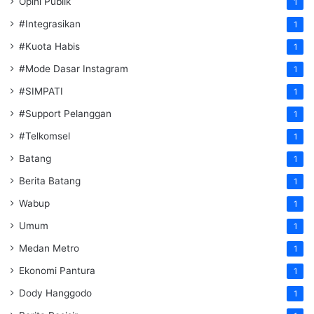
Opini Publik
1
#Integrasikan
1
#Kuota Habis
1
#Mode Dasar Instagram
1
#SIMPATI
1
#Support Pelanggan
1
#Telkomsel
1
Batang
1
Berita Batang
1
Wabup
1
Umum
1
Medan Metro
1
Ekonomi Pantura
1
Dody Hanggodo
1