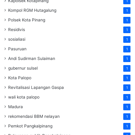
Kapolsek Kotapinang
1
Kompol RGM Hutagalung
1
Polsek Kota Pinang
1
Residivis
1
sosialiasi
1
Pasuruan
1
Andi Sudirman Sulaiman
1
gubernur sulsel
1
Kota Palopo
1
Revitalisasi Lapangan Gaspa
1
wali kota palopo
1
Madura
1
rekomendasi BBM nelayan
1
Pemkot Pangkalpinang
1