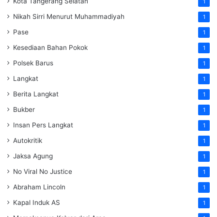
Kota Tangerang Selatan
1
Nikah Sirri Menurut Muhammadiyah
1
Pase
1
Kesediaan Bahan Pokok
1
Polsek Barus
1
Langkat
1
Berita Langkat
1
Bukber
1
Insan Pers Langkat
1
Autokritik
1
Jaksa Agung
1
No Viral No Justice
1
Abraham Lincoln
1
Kapal Induk AS
1