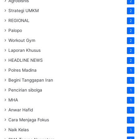
Agrobisnis
2
Strategi UMKM
2
REGIONAL
2
Palopo
2
Workout Gym
2
Laporan Khusus
2
HEADLINE NEWS
2
Polres Madina
1
Begini Tanggapan Iran
1
Pencirian sibolga
1
MHA
1
Anwar Hafid
1
Cara Menjaga Fokus
1
Naik Kelas
1