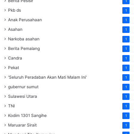
Berita Pesisir
1
Pkb ds
1
Anak Perusahaan
1
Asahan
1
Narkoba asahan
1
Berita Pemalang
1
Candra
1
Pekat
1
'Seluruh Peradaban Akan Mati Malam Ini'
1
gubernur sumut
1
Sulawesi Utara
1
TNI
1
Kodim 1301 Sangihe
1
Maruarar Sirait
1