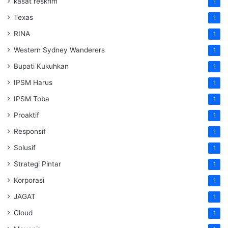
kasat reskrim
1
Texas
1
RINA
1
Western Sydney Wanderers
1
Bupati Kukuhkan
1
IPSM Harus
1
IPSM Toba
1
Proaktif
1
Responsif
1
Solusif
1
Strategi Pintar
1
Korporasi
1
JAGAT
1
Cloud
1