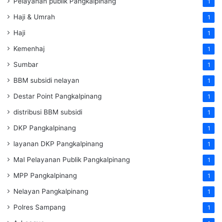
Pelayanan publik Pangkalpinang
1
Haji & Umrah
1
Haji
1
Kemenhaj
1
Sumbar
1
BBM subsidi nelayan
1
Destar Point Pangkalpinang
1
distribusi BBM subsidi
1
DKP Pangkalpinang
1
layanan DKP Pangkalpinang
1
Mal Pelayanan Publik Pangkalpinang
1
MPP Pangkalpinang
1
Nelayan Pangkalpinang
1
Polres Sampang
1