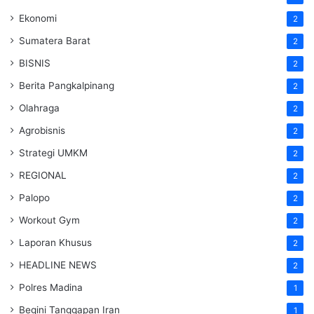
Ekonomi
2
Sumatera Barat
2
BISNIS
2
Berita Pangkalpinang
2
Olahraga
2
Agrobisnis
2
Strategi UMKM
2
REGIONAL
2
Palopo
2
Workout Gym
2
Laporan Khusus
2
HEADLINE NEWS
2
Polres Madina
1
Begini Tanggapan Iran
1