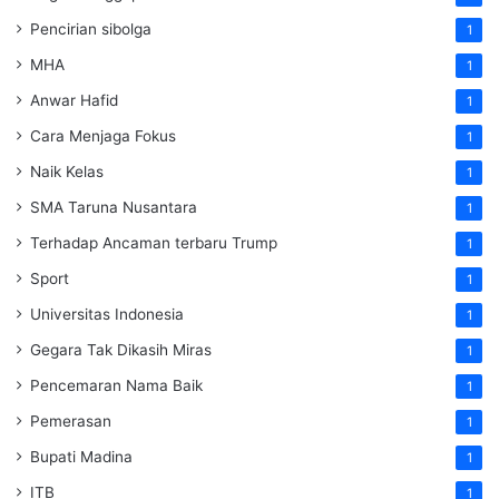
Pencirian sibolga
1
MHA
1
Anwar Hafid
1
Cara Menjaga Fokus
1
Naik Kelas
1
SMA Taruna Nusantara
1
Terhadap Ancaman terbaru Trump
1
Sport
1
Universitas Indonesia
1
Gegara Tak Dikasih Miras
1
Pencemaran Nama Baik
1
Pemerasan
1
Bupati Madina
1
ITB
1