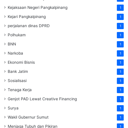
Kejaksaan Negeri Pangkalpinang
1
Kejari Pangkalpinang
1
perjalanan dinas DPRD
1
Polhukam
1
BNN
1
Narkoba
1
Ekonomi Bisnis
1
Bank Jatim
1
Sosialisasi
1
Tenaga Kerja
1
Genjot PAD Lewat Creative Financing
1
Surya
1
Wakil Gubernur Sumut
1
Menjaga Tubuh dan Pikiran
1