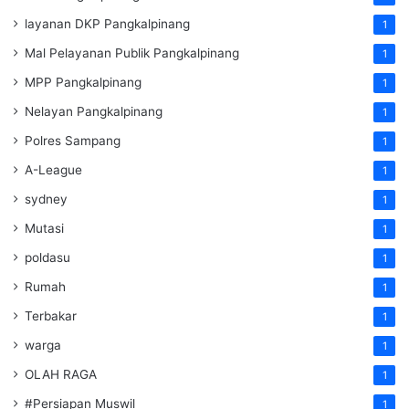
layanan DKP Pangkalpinang
1
Mal Pelayanan Publik Pangkalpinang
1
MPP Pangkalpinang
1
Nelayan Pangkalpinang
1
Polres Sampang
1
A-League
1
sydney
1
Mutasi
1
poldasu
1
Rumah
1
Terbakar
1
warga
1
OLAH RAGA
1
#Persiapan Muswil
1