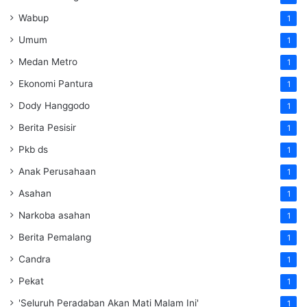
Wabup
1
Umum
1
Medan Metro
1
Ekonomi Pantura
1
Dody Hanggodo
1
Berita Pesisir
1
Pkb ds
1
Anak Perusahaan
1
Asahan
1
Narkoba asahan
1
Berita Pemalang
1
Candra
1
Pekat
1
'Seluruh Peradaban Akan Mati Malam Ini'
1