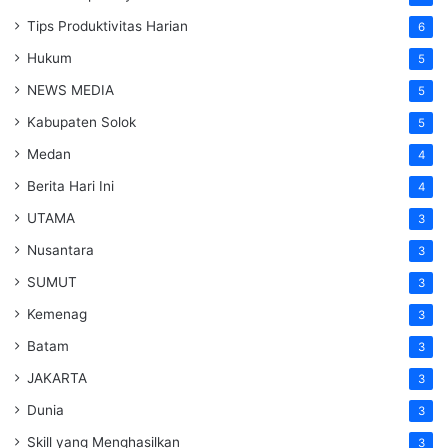
Tips Produktivitas Harian
6
Hukum
5
NEWS MEDIA
5
Kabupaten Solok
5
Medan
4
Berita Hari Ini
4
UTAMA
3
Nusantara
3
SUMUT
3
Kemenag
3
Batam
3
JAKARTA
3
Dunia
3
Skill yang Menghasilkan
3