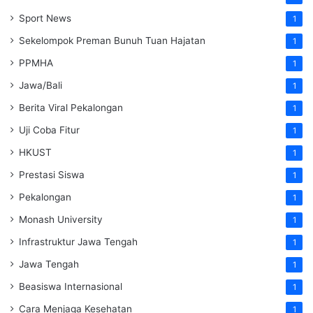
Sport News
1
Sekelompok Preman Bunuh Tuan Hajatan
1
PPMHA
1
Jawa/Bali
1
Berita Viral Pekalongan
1
Uji Coba Fitur
1
HKUST
1
Prestasi Siswa
1
Pekalongan
1
Monash University
1
Infrastruktur Jawa Tengah
1
Jawa Tengah
1
Beasiswa Internasional
1
Cara Menjaga Kesehatan
1