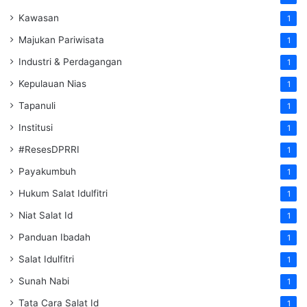
Kawasan
1
Majukan Pariwisata
1
Industri & Perdagangan
1
Kepulauan Nias
1
Tapanuli
1
Institusi
1
#ResesDPRRI
1
Payakumbuh
1
Hukum Salat Idulfitri
1
Niat Salat Id
1
Panduan Ibadah
1
Salat Idulfitri
1
Sunah Nabi
1
Tata Cara Salat Id
1