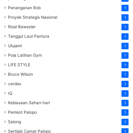
Penanganan Rob
1
Proyek Strategis Nasional
1
Rizal Bawazier
1
Tanggul Laut Pantura
1
Ulujami
1
Pola Latihan Gym
1
LIFE STYLE
1
Bruce Wilson
1
cerdas
1
IQ
1
Kebiasaan Sehari-hari
1
Pemkot Palopo
1
Salong
1
Sertijab Camat Palopo
1