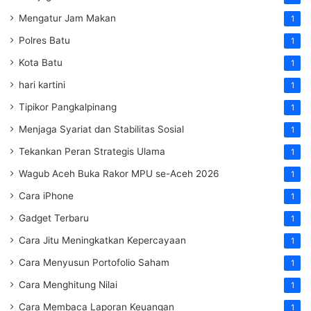
Mengatur Jam Makan
1
Polres Batu
1
Kota Batu
1
hari kartini
1
Tipikor Pangkalpinang
1
Menjaga Syariat dan Stabilitas Sosial
1
Tekankan Peran Strategis Ulama
1
Wagub Aceh Buka Rakor MPU se-Aceh 2026
1
Cara iPhone
1
Gadget Terbaru
1
Cara Jitu Meningkatkan Kepercayaan
1
Cara Menyusun Portofolio Saham
1
Cara Menghitung Nilai
1
Cara Membaca Laporan Keuangan
1