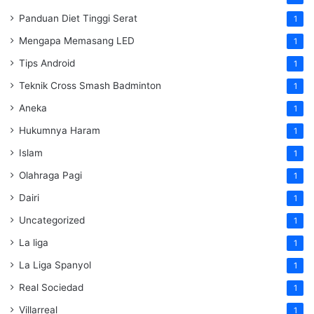
Panduan Diet Tinggi Serat
1
Mengapa Memasang LED
1
Tips Android
1
Teknik Cross Smash Badminton
1
Aneka
1
Hukumnya Haram
1
Islam
1
Olahraga Pagi
1
Dairi
1
Uncategorized
1
La liga
1
La Liga Spanyol
1
Real Sociedad
1
Villarreal
1