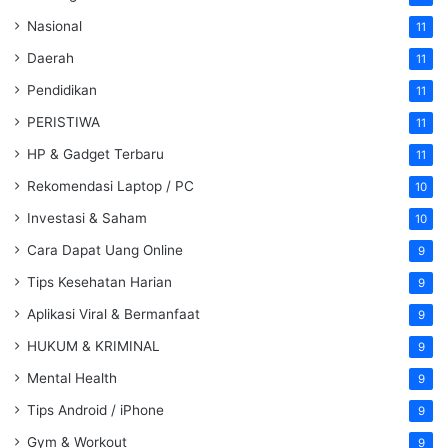
Nasional
11
Daerah
11
Pendidikan
11
PERISTIWA
11
HP & Gadget Terbaru
11
Rekomendasi Laptop / PC
10
Investasi & Saham
10
Cara Dapat Uang Online
9
Tips Kesehatan Harian
9
Aplikasi Viral & Bermanfaat
9
HUKUM & KRIMINAL
9
Mental Health
9
Tips Android / iPhone
9
Gym & Workout
9