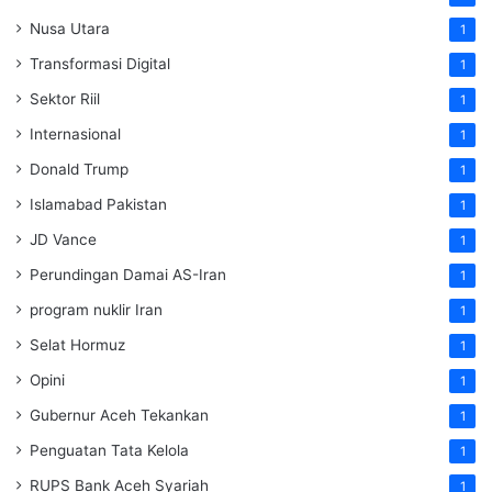
Nusa Utara
1
Transformasi Digital
1
Sektor Riil
1
Internasional
1
Donald Trump
1
Islamabad Pakistan
1
JD Vance
1
Perundingan Damai AS-Iran
1
program nuklir Iran
1
Selat Hormuz
1
Opini
1
Gubernur Aceh Tekankan
1
Penguatan Tata Kelola
1
RUPS Bank Aceh Syariah
1