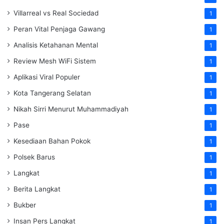
Villarreal vs Real Sociedad
1
Peran Vital Penjaga Gawang
1
Analisis Ketahanan Mental
1
Review Mesh WiFi Sistem
1
Aplikasi Viral Populer
1
Kota Tangerang Selatan
1
Nikah Sirri Menurut Muhammadiyah
1
Pase
1
Kesediaan Bahan Pokok
1
Polsek Barus
1
Langkat
1
Berita Langkat
1
Bukber
1
Insan Pers Langkat
1