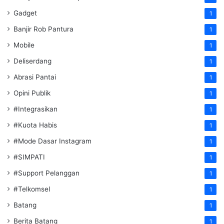
Gadget
1
Banjir Rob Pantura
1
Mobile
1
Deliserdang
1
Abrasi Pantai
1
Opini Publik
1
#Integrasikan
1
#Kuota Habis
1
#Mode Dasar Instagram
1
#SIMPATI
1
#Support Pelanggan
1
#Telkomsel
1
Batang
1
Berita Batang
1