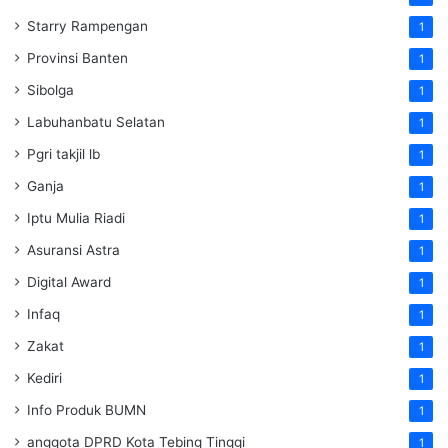
Starry Rampengan
1
Provinsi Banten
1
Sibolga
1
Labuhanbatu Selatan
1
Pgri takjil lb
1
Ganja
1
Iptu Mulia Riadi
1
Asuransi Astra
1
Digital Award
1
Infaq
1
Zakat
1
Kediri
1
Info Produk BUMN
1
anggota DPRD Kota Tebing Tinggi
1