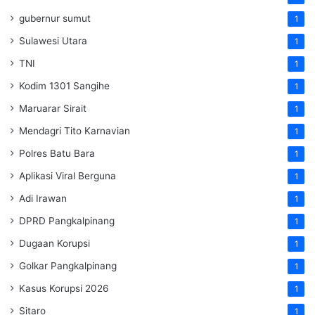
gubernur sumut
1
Sulawesi Utara
1
TNI
1
Kodim 1301 Sangihe
1
Maruarar Sirait
1
Mendagri Tito Karnavian
1
Polres Batu Bara
1
Aplikasi Viral Berguna
1
Adi Irawan
1
DPRD Pangkalpinang
1
Dugaan Korupsi
1
Golkar Pangkalpinang
1
Kasus Korupsi 2026
1
Sitaro
1