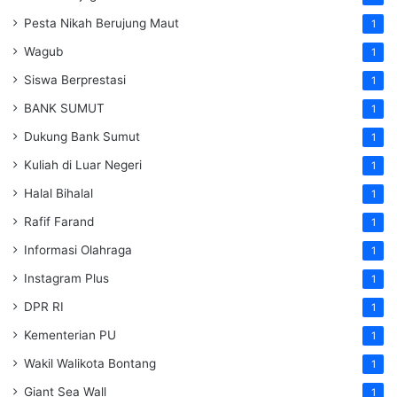
Pesta Nikah Berujung Maut
1
Wagub
1
Siswa Berprestasi
1
BANK SUMUT
1
Dukung Bank Sumut
1
Kuliah di Luar Negeri
1
Halal Bihalal
1
Rafif Farand
1
Informasi Olahraga
1
Instagram Plus
1
DPR RI
1
Kementerian PU
1
Wakil Walikota Bontang
1
Giant Sea Wall
1