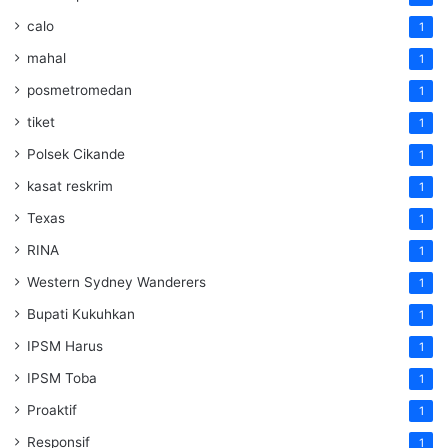
calo
1
mahal
1
posmetromedan
1
tiket
1
Polsek Cikande
1
kasat reskrim
1
Texas
1
RINA
1
Western Sydney Wanderers
1
Bupati Kukuhkan
1
IPSM Harus
1
IPSM Toba
1
Proaktif
1
Responsif
1