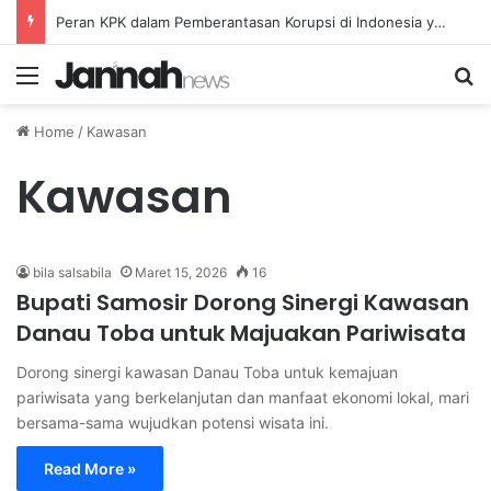
Peran KPK dalam Pemberantasan Korupsi di Indonesia yang Efektif dan Terukur
Menu
Se
Home
/
Kawasan
Kawasan
bila salsabila
Maret 15, 2026
16
Bupati Samosir Dorong Sinergi Kawasan
Danau Toba untuk Majuakan Pariwisata
Dorong sinergi kawasan Danau Toba untuk kemajuan
pariwisata yang berkelanjutan dan manfaat ekonomi lokal, mari
bersama-sama wujudkan potensi wisata ini.
Read More »