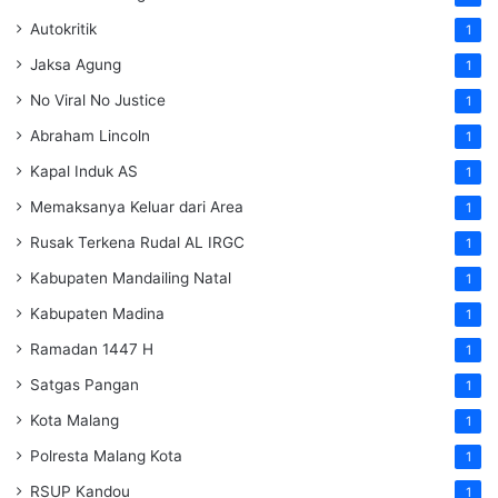
Autokritik
1
Jaksa Agung
1
No Viral No Justice
1
Abraham Lincoln
1
Kapal Induk AS
1
Memaksanya Keluar dari Area
1
Rusak Terkena Rudal AL IRGC
1
Kabupaten Mandailing Natal
1
Kabupaten Madina
1
Ramadan 1447 H
1
Satgas Pangan
1
Kota Malang
1
Polresta Malang Kota
1
RSUP Kandou
1