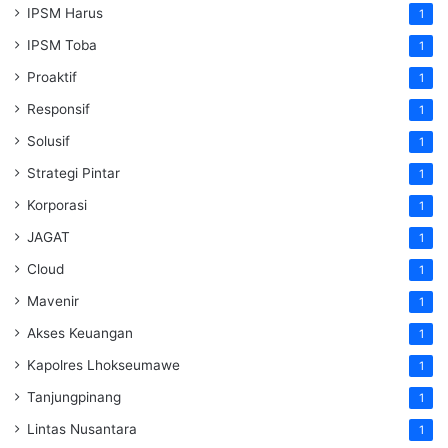
IPSM Harus
1
IPSM Toba
1
Proaktif
1
Responsif
1
Solusif
1
Strategi Pintar
1
Korporasi
1
JAGAT
1
Cloud
1
Mavenir
1
Akses Keuangan
1
Kapolres Lhokseumawe
1
Tanjungpinang
1
Lintas Nusantara
1