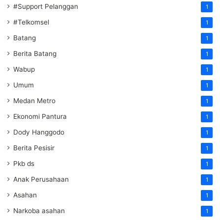
#Support Pelanggan
1
#Telkomsel
1
Batang
1
Berita Batang
1
Wabup
1
Umum
1
Medan Metro
1
Ekonomi Pantura
1
Dody Hanggodo
1
Berita Pesisir
1
Pkb ds
1
Anak Perusahaan
1
Asahan
1
Narkoba asahan
1