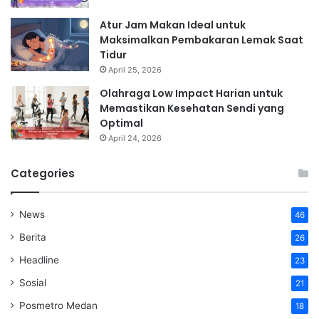
Atur Jam Makan Ideal untuk
Maksimalkan Pembakaran Lemak Saat
Tidur
April 25, 2026
Olahraga Low Impact Harian untuk
Memastikan Kesehatan Sendi yang
Optimal
April 24, 2026
Categories
News
46
Berita
26
Headline
23
Sosial
21
Posmetro Medan
18