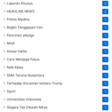
Laporan Khusus
2
HEADLINE NEWS
2
Polres Madina
1
Begini Tanggapan Iran
1
Pencirian sibolga
1
MHA
1
Anwar Hafid
1
Cara Menjaga Fokus
1
Naik Kelas
1
SMA Taruna Nusantara
1
Terhadap Ancaman terbaru Trump
1
Sport
1
Universitas Indonesia
1
Gegara Tak Dikasih Miras
1