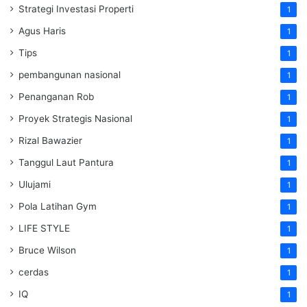
Strategi Investasi Properti
1
Agus Haris
1
Tips
1
pembangunan nasional
1
Penanganan Rob
1
Proyek Strategis Nasional
1
Rizal Bawazier
1
Tanggul Laut Pantura
1
Ulujami
1
Pola Latihan Gym
1
LIFE STYLE
1
Bruce Wilson
1
cerdas
1
IQ
1