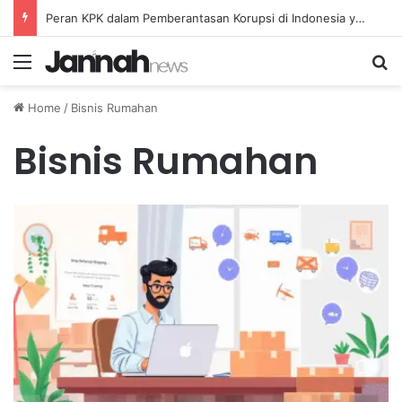
Peran KPK dalam Pemberantasan Korupsi di Indonesia yang Efektif dan Terukur
Menu
Se
Home
/
Bisnis Rumahan
Bisnis Rumahan