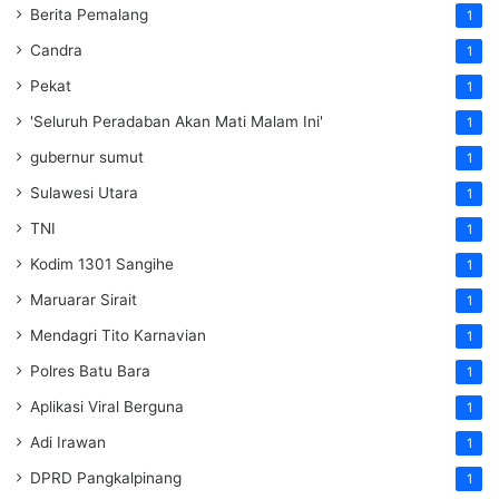
Berita Pemalang
1
Candra
1
Pekat
1
'Seluruh Peradaban Akan Mati Malam Ini'
1
gubernur sumut
1
Sulawesi Utara
1
TNI
1
Kodim 1301 Sangihe
1
Maruarar Sirait
1
Mendagri Tito Karnavian
1
Polres Batu Bara
1
Aplikasi Viral Berguna
1
Adi Irawan
1
DPRD Pangkalpinang
1