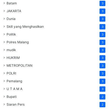
Batam
3
JAKARTA
3
Dunia
3
Skill yang Menghasilkan
3
Politik
3
Polres Malang
3
mudik
3
HUKRIM
3
METROPOLITAN
3
POLRI
3
Pemalang
3
U T A M A
3
Bupati
2
Siaran Pers
2