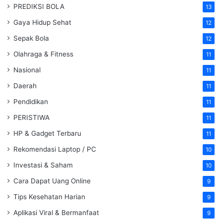
PREDIKSI BOLA
13
Gaya Hidup Sehat
12
Sepak Bola
12
Olahraga & Fitness
11
Nasional
11
Daerah
11
Pendidikan
11
PERISTIWA
11
HP & Gadget Terbaru
11
Rekomendasi Laptop / PC
10
Investasi & Saham
10
Cara Dapat Uang Online
9
Tips Kesehatan Harian
9
Aplikasi Viral & Bermanfaat
9