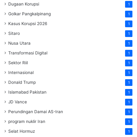
Dugaan Korupsi
1
Golkar Pangkalpinang
1
Kasus Korupsi 2026
1
Sitaro
1
Nusa Utara
1
Transformasi Digital
1
Sektor Riil
1
Internasional
1
Donald Trump
1
Islamabad Pakistan
1
JD Vance
1
Perundingan Damai AS-Iran
1
program nuklir Iran
1
Selat Hormuz
1