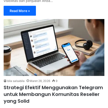
visibilitas dan penjualan Anda…
Read More »
bila salsabila
Maret 28, 2026
9
Strategi Efektif Menggunakan Telegram
untuk Membangun Komunitas Reseller
yang Solid