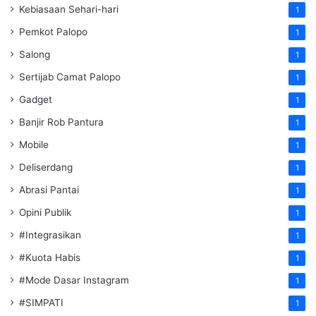
Kebiasaan Sehari-hari
1
Pemkot Palopo
1
Salong
1
Sertijab Camat Palopo
1
Gadget
1
Banjir Rob Pantura
1
Mobile
1
Deliserdang
1
Abrasi Pantai
1
Opini Publik
1
#Integrasikan
1
#Kuota Habis
1
#Mode Dasar Instagram
1
#SIMPATI
1