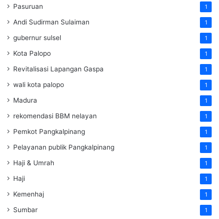
Pasuruan
1
Andi Sudirman Sulaiman
1
gubernur sulsel
1
Kota Palopo
1
Revitalisasi Lapangan Gaspa
1
wali kota palopo
1
Madura
1
rekomendasi BBM nelayan
1
Pemkot Pangkalpinang
1
Pelayanan publik Pangkalpinang
1
Haji & Umrah
1
Haji
1
Kemenhaj
1
Sumbar
1