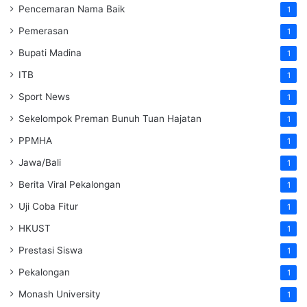
Pencemaran Nama Baik
1
Pemerasan
1
Bupati Madina
1
ITB
1
Sport News
1
Sekelompok Preman Bunuh Tuan Hajatan
1
PPMHA
1
Jawa/Bali
1
Berita Viral Pekalongan
1
Uji Coba Fitur
1
HKUST
1
Prestasi Siswa
1
Pekalongan
1
Monash University
1