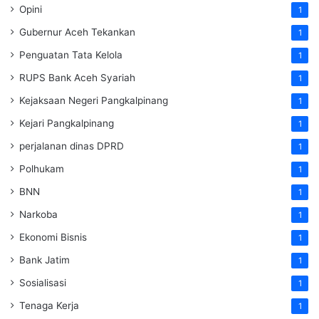
Opini
1
Gubernur Aceh Tekankan
1
Penguatan Tata Kelola
1
RUPS Bank Aceh Syariah
1
Kejaksaan Negeri Pangkalpinang
1
Kejari Pangkalpinang
1
perjalanan dinas DPRD
1
Polhukam
1
BNN
1
Narkoba
1
Ekonomi Bisnis
1
Bank Jatim
1
Sosialisasi
1
Tenaga Kerja
1