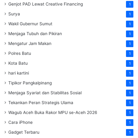
Genjot PAD Lewat Creative Financing
1
Surya
1
Wakil Gubernur Sumut
1
Menjaga Tubuh dan Pikiran
1
Mengatur Jam Makan
1
Polres Batu
1
Kota Batu
1
hari kartini
1
Tipikor Pangkalpinang
1
Menjaga Syariat dan Stabilitas Sosial
1
Tekankan Peran Strategis Ulama
1
Wagub Aceh Buka Rakor MPU se-Aceh 2026
1
Cara iPhone
1
Gadget Terbaru
1