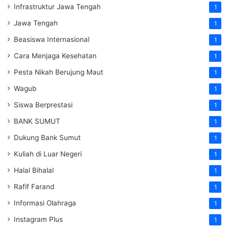
Infrastruktur Jawa Tengah
1
Jawa Tengah
1
Beasiswa Internasional
1
Cara Menjaga Kesehatan
1
Pesta Nikah Berujung Maut
1
Wagub
1
Siswa Berprestasi
1
BANK SUMUT
1
Dukung Bank Sumut
1
Kuliah di Luar Negeri
1
Halal Bihalal
1
Rafif Farand
1
Informasi Olahraga
1
Instagram Plus
1