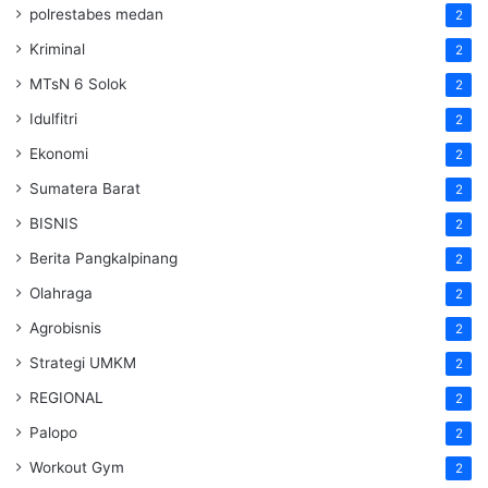
polrestabes medan
2
Kriminal
2
MTsN 6 Solok
2
Idulfitri
2
Ekonomi
2
Sumatera Barat
2
BISNIS
2
Berita Pangkalpinang
2
Olahraga
2
Agrobisnis
2
Strategi UMKM
2
REGIONAL
2
Palopo
2
Workout Gym
2