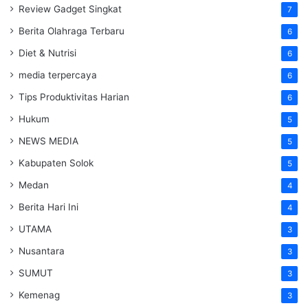
Review Gadget Singkat
7
Berita Olahraga Terbaru
6
Diet & Nutrisi
6
media terpercaya
6
Tips Produktivitas Harian
6
Hukum
5
NEWS MEDIA
5
Kabupaten Solok
5
Medan
4
Berita Hari Ini
4
UTAMA
3
Nusantara
3
SUMUT
3
Kemenag
3