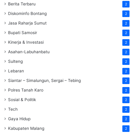
Berita Terbaru
2
Diskominfo Bontang
2
Jasa Raharja Sumut
2
Bupati Samosir
2
Kinerja & Investasi
2
Asahan-Labuhanbatu
2
Sulteng
2
Lebaran
2
Siantar – Simalungun, Sergai – Tebing
2
Polres Tanah Karo
2
Sosial & Politik
2
Tech
2
Gaya Hidup
2
Kabupaten Malang
2