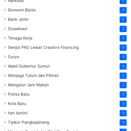
Narkoba
1
Ekonomi Bisnis
1
Bank Jatim
1
Sosialisasi
1
Tenaga Kerja
1
Genjot PAD Lewat Creative Financing
1
Surya
1
Wakil Gubernur Sumut
1
Menjaga Tubuh dan Pikiran
1
Mengatur Jam Makan
1
Polres Batu
1
Kota Batu
1
hari kartini
1
Tipikor Pangkalpinang
1