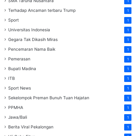
SMA Taruna Nusantara
1
Terhadap Ancaman terbaru Trump
1
Sport
1
Universitas Indonesia
1
Gegara Tak Dikasih Miras
1
Pencemaran Nama Baik
1
Pemerasan
1
Bupati Madina
1
ITB
1
Sport News
1
Sekelompok Preman Bunuh Tuan Hajatan
1
PPMHA
1
Jawa/Bali
1
Berita Viral Pekalongan
1