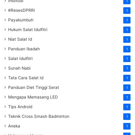
Institusi
1
#ResesDPRRI
1
Payakumbuh
1
Hukum Salat Idulfitri
1
Niat Salat Id
1
Panduan Ibadah
1
Salat Idulfitri
1
Sunah Nabi
1
Tata Cara Salat Id
1
Panduan Diet Tinggi Serat
1
Mengapa Memasang LED
1
Tips Android
1
Teknik Cross Smash Badminton
1
Aneka
1