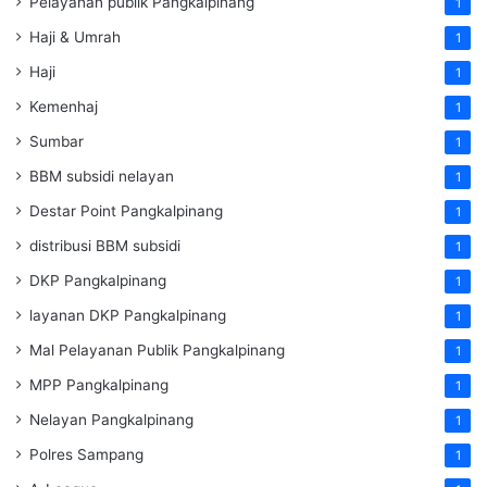
Pelayanan publik Pangkalpinang
1
Haji & Umrah
1
Haji
1
Kemenhaj
1
Sumbar
1
BBM subsidi nelayan
1
Destar Point Pangkalpinang
1
distribusi BBM subsidi
1
DKP Pangkalpinang
1
layanan DKP Pangkalpinang
1
Mal Pelayanan Publik Pangkalpinang
1
MPP Pangkalpinang
1
Nelayan Pangkalpinang
1
Polres Sampang
1