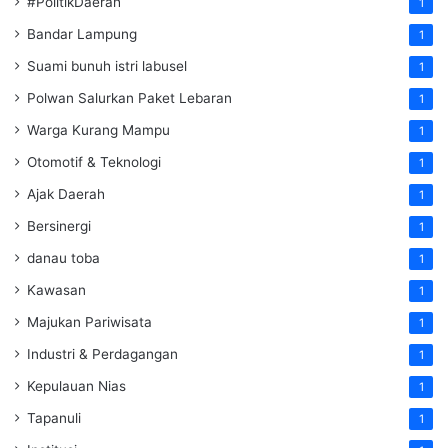
#PolitikDaerah
1
Bandar Lampung
1
Suami bunuh istri labusel
1
Polwan Salurkan Paket Lebaran
1
Warga Kurang Mampu
1
Otomotif & Teknologi
1
Ajak Daerah
1
Bersinergi
1
danau toba
1
Kawasan
1
Majukan Pariwisata
1
Industri & Perdagangan
1
Kepulauan Nias
1
Tapanuli
1