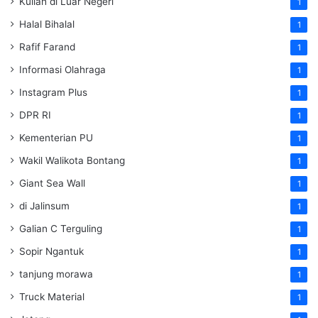
Kuliah di Luar Negeri
1
Halal Bihalal
1
Rafif Farand
1
Informasi Olahraga
1
Instagram Plus
1
DPR RI
1
Kementerian PU
1
Wakil Walikota Bontang
1
Giant Sea Wall
1
di Jalinsum
1
Galian C Terguling
1
Sopir Ngantuk
1
tanjung morawa
1
Truck Material
1