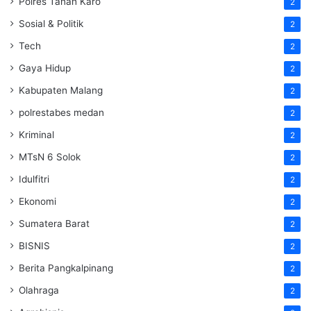
Polres Tanah Karo
2
Sosial & Politik
2
Tech
2
Gaya Hidup
2
Kabupaten Malang
2
polrestabes medan
2
Kriminal
2
MTsN 6 Solok
2
Idulfitri
2
Ekonomi
2
Sumatera Barat
2
BISNIS
2
Berita Pangkalpinang
2
Olahraga
2