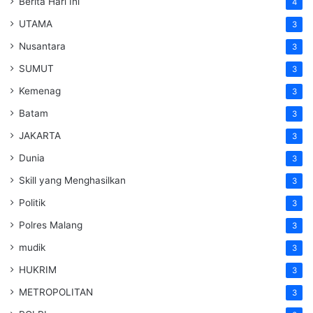
Berita Hari Ini
4
UTAMA
3
Nusantara
3
SUMUT
3
Kemenag
3
Batam
3
JAKARTA
3
Dunia
3
Skill yang Menghasilkan
3
Politik
3
Polres Malang
3
mudik
3
HUKRIM
3
METROPOLITAN
3