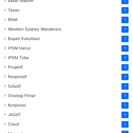
kasat reskrim
1
Texas
1
RINA
1
Western Sydney Wanderers
1
Bupati Kukuhkan
1
IPSM Harus
1
IPSM Toba
1
Proaktif
1
Responsif
1
Solusif
1
Strategi Pintar
1
Korporasi
1
JAGAT
1
Cloud
1