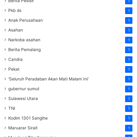
Berita Pesisir
1
Pkb ds
1
Anak Perusahaan
1
Asahan
1
Narkoba asahan
1
Berita Pemalang
1
Candra
1
Pekat
1
'Seluruh Peradaban Akan Mati Malam Ini'
1
gubernur sumut
1
Sulawesi Utara
1
TNI
1
Kodim 1301 Sangihe
1
Maruarar Sirait
1