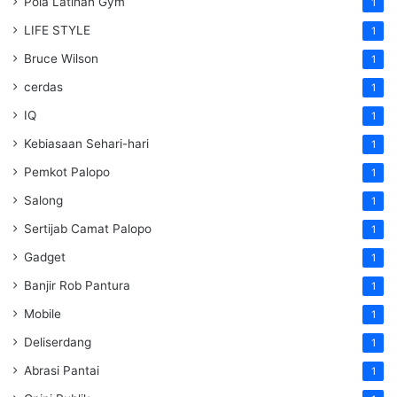
Pola Latihan Gym
1
LIFE STYLE
1
Bruce Wilson
1
cerdas
1
IQ
1
Kebiasaan Sehari-hari
1
Pemkot Palopo
1
Salong
1
Sertijab Camat Palopo
1
Gadget
1
Banjir Rob Pantura
1
Mobile
1
Deliserdang
1
Abrasi Pantai
1