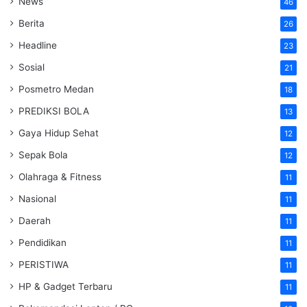
News
46
Berita
26
Headline
23
Sosial
21
Posmetro Medan
18
PREDIKSI BOLA
13
Gaya Hidup Sehat
12
Sepak Bola
12
Olahraga & Fitness
11
Nasional
11
Daerah
11
Pendidikan
11
PERISTIWA
11
HP & Gadget Terbaru
11