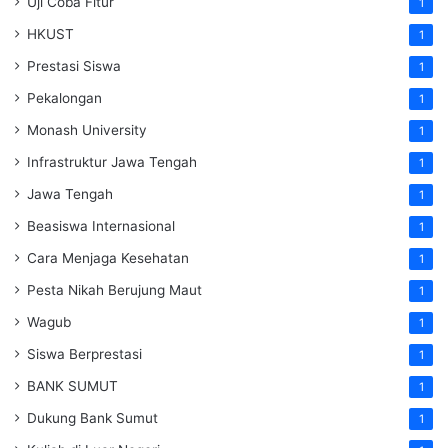
Uji Coba Fitur
1
HKUST
1
Prestasi Siswa
1
Pekalongan
1
Monash University
1
Infrastruktur Jawa Tengah
1
Jawa Tengah
1
Beasiswa Internasional
1
Cara Menjaga Kesehatan
1
Pesta Nikah Berujung Maut
1
Wagub
1
Siswa Berprestasi
1
BANK SUMUT
1
Dukung Bank Sumut
1