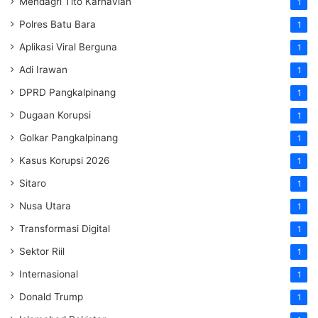
Mendagri Tito Karnavian
1
Polres Batu Bara
1
Aplikasi Viral Berguna
1
Adi Irawan
1
DPRD Pangkalpinang
1
Dugaan Korupsi
1
Golkar Pangkalpinang
1
Kasus Korupsi 2026
1
Sitaro
1
Nusa Utara
1
Transformasi Digital
1
Sektor Riil
1
Internasional
1
Donald Trump
1