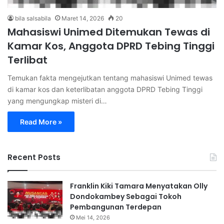
bila salsabila
Maret 14, 2026
20
Mahasiswi Unimed Ditemukan Tewas di
Kamar Kos, Anggota DPRD Tebing Tinggi
Terlibat
Temukan fakta mengejutkan tentang mahasiswi Unimed tewas
di kamar kos dan keterlibatan anggota DPRD Tebing Tinggi
yang mengungkap misteri di…
Read More »
Recent Posts
Franklin Kiki Tamara Menyatakan Olly
Dondokambey Sebagai Tokoh
Pembangunan Terdepan
Mei 14, 2026