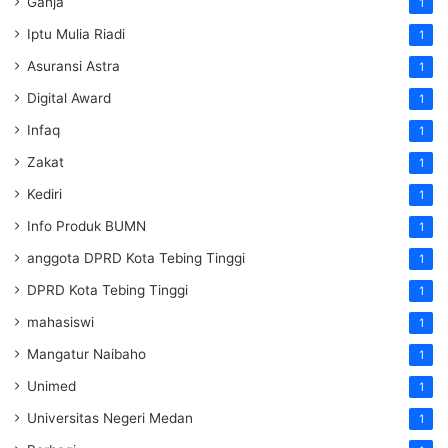
Ganja
1
Iptu Mulia Riadi
1
Asuransi Astra
1
Digital Award
1
Infaq
1
Zakat
1
Kediri
1
Info Produk BUMN
1
anggota DPRD Kota Tebing Tinggi
1
DPRD Kota Tebing Tinggi
1
mahasiswi
1
Mangatur Naibaho
1
Unimed
1
Universitas Negeri Medan
1