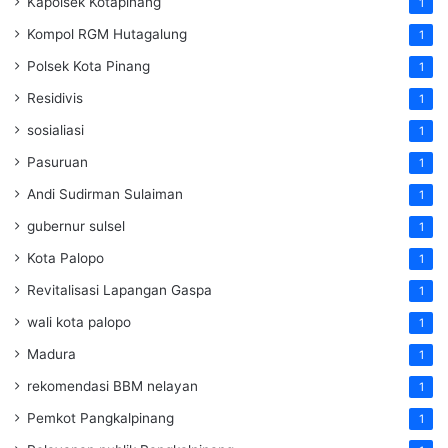
Kapolsek Kotapinang
1
Kompol RGM Hutagalung
1
Polsek Kota Pinang
1
Residivis
1
sosialiasi
1
Pasuruan
1
Andi Sudirman Sulaiman
1
gubernur sulsel
1
Kota Palopo
1
Revitalisasi Lapangan Gaspa
1
wali kota palopo
1
Madura
1
rekomendasi BBM nelayan
1
Pemkot Pangkalpinang
1