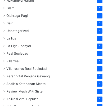
Hukumnya Haram
1
Islam
1
Olahraga Pagi
1
Dairi
1
Uncategorized
1
La liga
1
La Liga Spanyol
1
Real Sociedad
1
Villarreal
1
Villarreal vs Real Sociedad
1
Peran Vital Penjaga Gawang
1
Analisis Ketahanan Mental
1
Review Mesh WiFi Sistem
1
Aplikasi Viral Populer
1