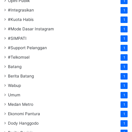
Opini Publik
1
#Integrasikan
1
#Kuota Habis
1
#Mode Dasar Instagram
1
#SIMPATI
1
#Support Pelanggan
1
#Telkomsel
1
Batang
1
Berita Batang
1
Wabup
1
Umum
1
Medan Metro
1
Ekonomi Pantura
1
Dody Hanggodo
1