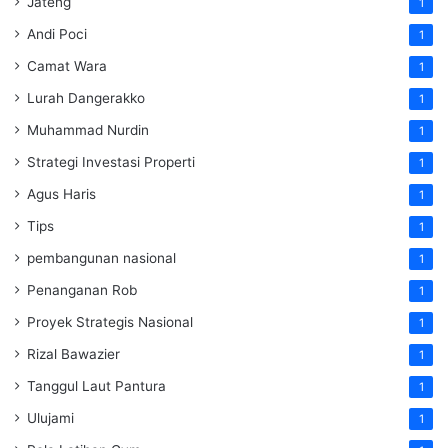
Jateng
1
Andi Poci
1
Camat Wara
1
Lurah Dangerakko
1
Muhammad Nurdin
1
Strategi Investasi Properti
1
Agus Haris
1
Tips
1
pembangunan nasional
1
Penanganan Rob
1
Proyek Strategis Nasional
1
Rizal Bawazier
1
Tanggul Laut Pantura
1
Ulujami
1