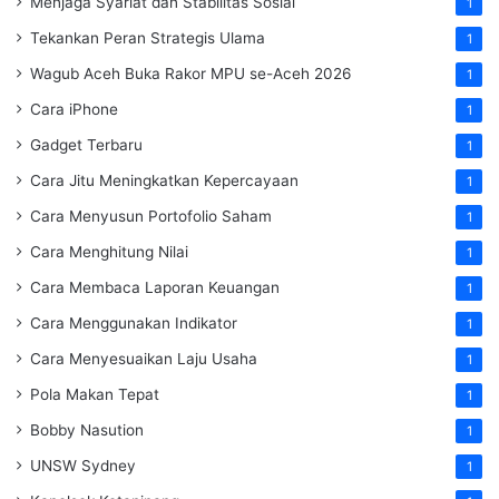
Menjaga Syariat dan Stabilitas Sosial
1
Tekankan Peran Strategis Ulama
1
Wagub Aceh Buka Rakor MPU se-Aceh 2026
1
Cara iPhone
1
Gadget Terbaru
1
Cara Jitu Meningkatkan Kepercayaan
1
Cara Menyusun Portofolio Saham
1
Cara Menghitung Nilai
1
Cara Membaca Laporan Keuangan
1
Cara Menggunakan Indikator
1
Cara Menyesuaikan Laju Usaha
1
Pola Makan Tepat
1
Bobby Nasution
1
UNSW Sydney
1