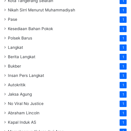
Kota Tangerang Selatan
1
Nikah Sirri Menurut Muhammadiyah
1
Pase
1
Kesediaan Bahan Pokok
1
Polsek Barus
1
Langkat
1
Berita Langkat
1
Bukber
1
Insan Pers Langkat
1
Autokritik
1
Jaksa Agung
1
No Viral No Justice
1
Abraham Lincoln
1
Kapal Induk AS
1