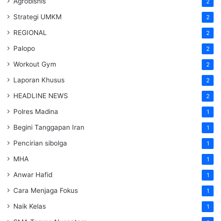
Agrobisnis
2
Strategi UMKM
2
REGIONAL
2
Palopo
2
Workout Gym
2
Laporan Khusus
2
HEADLINE NEWS
2
Polres Madina
1
Begini Tanggapan Iran
1
Pencirian sibolga
1
MHA
1
Anwar Hafid
1
Cara Menjaga Fokus
1
Naik Kelas
1