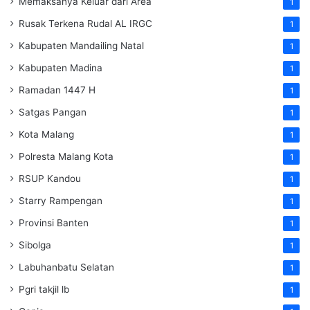
Memaksanya Keluar dari Area
1
Rusak Terkena Rudal AL IRGC
1
Kabupaten Mandailing Natal
1
Kabupaten Madina
1
Ramadan 1447 H
1
Satgas Pangan
1
Kota Malang
1
Polresta Malang Kota
1
RSUP Kandou
1
Starry Rampengan
1
Provinsi Banten
1
Sibolga
1
Labuhanbatu Selatan
1
Pgri takjil lb
1