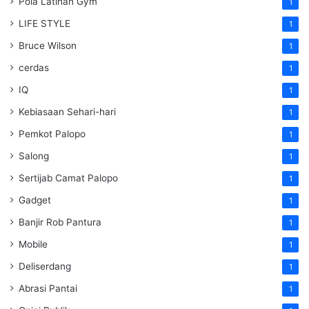
Pola Latihan Gym
1
LIFE STYLE
1
Bruce Wilson
1
cerdas
1
IQ
1
Kebiasaan Sehari-hari
1
Pemkot Palopo
1
Salong
1
Sertijab Camat Palopo
1
Gadget
1
Banjir Rob Pantura
1
Mobile
1
Deliserdang
1
Abrasi Pantai
1