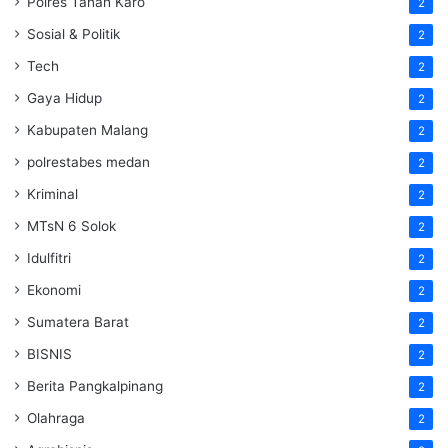
Polres Tanah Karo
2
Sosial & Politik
2
Tech
2
Gaya Hidup
2
Kabupaten Malang
2
polrestabes medan
2
Kriminal
2
MTsN 6 Solok
2
Idulfitri
2
Ekonomi
2
Sumatera Barat
2
BISNIS
2
Berita Pangkalpinang
2
Olahraga
2