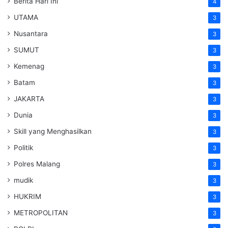
Berita Hari Ini
4
UTAMA
3
Nusantara
3
SUMUT
3
Kemenag
3
Batam
3
JAKARTA
3
Dunia
3
Skill yang Menghasilkan
3
Politik
3
Polres Malang
3
mudik
3
HUKRIM
3
METROPOLITAN
3