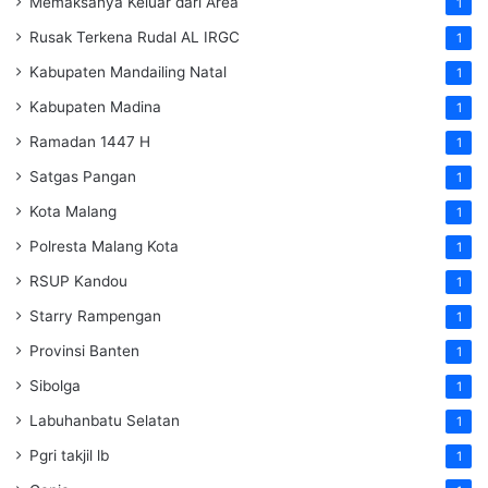
Memaksanya Keluar dari Area
1
Rusak Terkena Rudal AL IRGC
1
Kabupaten Mandailing Natal
1
Kabupaten Madina
1
Ramadan 1447 H
1
Satgas Pangan
1
Kota Malang
1
Polresta Malang Kota
1
RSUP Kandou
1
Starry Rampengan
1
Provinsi Banten
1
Sibolga
1
Labuhanbatu Selatan
1
Pgri takjil lb
1