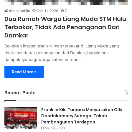
bila salsabila
April 11, 2026
7
Dua Rumah Warga Liang Muda STM Hulu
Terbakar, Tidak Ada Penanganan Dari
Damkar
Saksikan insiden tragis rumah terbakar di Liang Muda yang
tidak mendapat penanganan dari Damkar, bagaimana
dampaknya bagi warga setempat dan…
Read More »
Recent Posts
Franklin Kiki Tamara Menyatakan Olly
Dondokambey Sebagai Tokoh
Pembangunan Terdepan
Mei 14, 2026