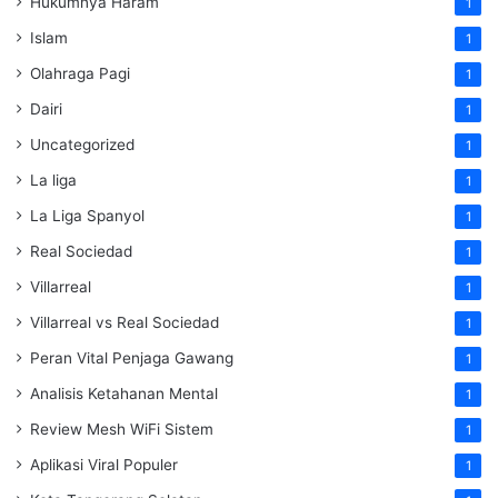
Hukumnya Haram
1
Islam
1
Olahraga Pagi
1
Dairi
1
Uncategorized
1
La liga
1
La Liga Spanyol
1
Real Sociedad
1
Villarreal
1
Villarreal vs Real Sociedad
1
Peran Vital Penjaga Gawang
1
Analisis Ketahanan Mental
1
Review Mesh WiFi Sistem
1
Aplikasi Viral Populer
1