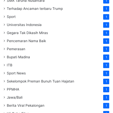
SMA Taruna Nusantara
1
Terhadap Ancaman terbaru Trump
1
Sport
1
Universitas Indonesia
1
Gegara Tak Dikasih Miras
1
Pencemaran Nama Baik
1
Pemerasan
1
Bupati Madina
1
ITB
1
Sport News
1
Sekelompok Preman Bunuh Tuan Hajatan
1
PPMHA
1
Jawa/Bali
1
Berita Viral Pekalongan
1