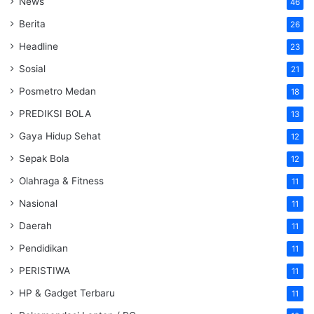
News
46
Berita
26
Headline
23
Sosial
21
Posmetro Medan
18
PREDIKSI BOLA
13
Gaya Hidup Sehat
12
Sepak Bola
12
Olahraga & Fitness
11
Nasional
11
Daerah
11
Pendidikan
11
PERISTIWA
11
HP & Gadget Terbaru
11