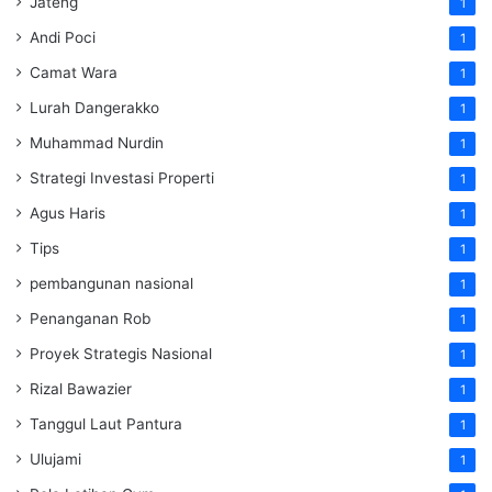
Jateng
1
Andi Poci
1
Camat Wara
1
Lurah Dangerakko
1
Muhammad Nurdin
1
Strategi Investasi Properti
1
Agus Haris
1
Tips
1
pembangunan nasional
1
Penanganan Rob
1
Proyek Strategis Nasional
1
Rizal Bawazier
1
Tanggul Laut Pantura
1
Ulujami
1