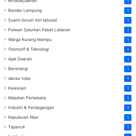
#PolitikDaerah
1
Bandar Lampung
1
Suami bunuh istri labusel
1
Polwan Salurkan Paket Lebaran
1
Warga Kurang Mampu
1
Otomotif & Teknologi
1
Ajak Daerah
1
Bersinergi
1
danau toba
1
Kawasan
1
Majukan Pariwisata
1
Industri & Perdagangan
1
Kepulauan Nias
1
Tapanuli
1