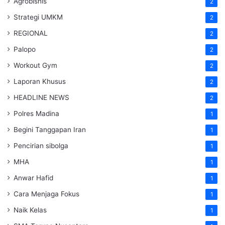
Agrobisnis
2
Strategi UMKM
2
REGIONAL
2
Palopo
2
Workout Gym
2
Laporan Khusus
2
HEADLINE NEWS
2
Polres Madina
1
Begini Tanggapan Iran
1
Pencirian sibolga
1
MHA
1
Anwar Hafid
1
Cara Menjaga Fokus
1
Naik Kelas
1