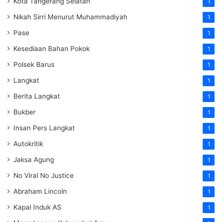
Kota Tangerang Selatan
1
Nikah Sirri Menurut Muhammadiyah
1
Pase
1
Kesediaan Bahan Pokok
1
Polsek Barus
1
Langkat
1
Berita Langkat
1
Bukber
1
Insan Pers Langkat
1
Autokritik
1
Jaksa Agung
1
No Viral No Justice
1
Abraham Lincoln
1
Kapal Induk AS
1