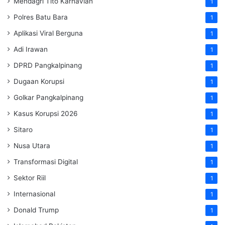
Mendagri Tito Karnavian
1
Polres Batu Bara
1
Aplikasi Viral Berguna
1
Adi Irawan
1
DPRD Pangkalpinang
1
Dugaan Korupsi
1
Golkar Pangkalpinang
1
Kasus Korupsi 2026
1
Sitaro
1
Nusa Utara
1
Transformasi Digital
1
Sektor Riil
1
Internasional
1
Donald Trump
1