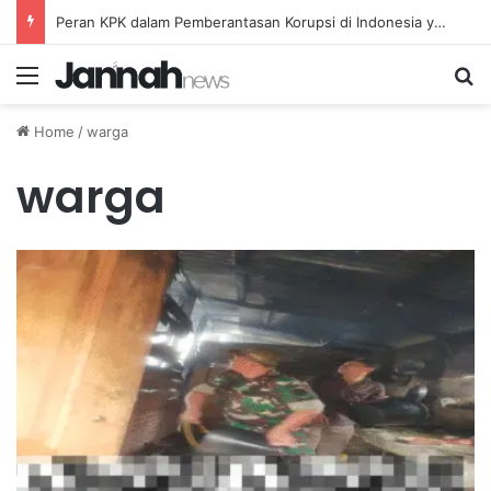
Peran KPK dalam Pemberantasan Korupsi di Indonesia yang Efektif dan Terukur
Menu
Se
Home
/
warga
warga