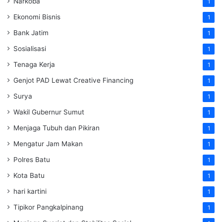
Narkoba
1
Ekonomi Bisnis
1
Bank Jatim
1
Sosialisasi
1
Tenaga Kerja
1
Genjot PAD Lewat Creative Financing
1
Surya
1
Wakil Gubernur Sumut
1
Menjaga Tubuh dan Pikiran
1
Mengatur Jam Makan
1
Polres Batu
1
Kota Batu
1
hari kartini
1
Tipikor Pangkalpinang
1