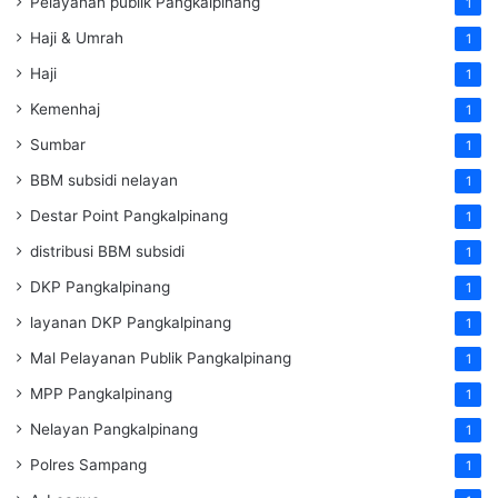
Pelayanan publik Pangkalpinang
1
Haji & Umrah
1
Haji
1
Kemenhaj
1
Sumbar
1
BBM subsidi nelayan
1
Destar Point Pangkalpinang
1
distribusi BBM subsidi
1
DKP Pangkalpinang
1
layanan DKP Pangkalpinang
1
Mal Pelayanan Publik Pangkalpinang
1
MPP Pangkalpinang
1
Nelayan Pangkalpinang
1
Polres Sampang
1