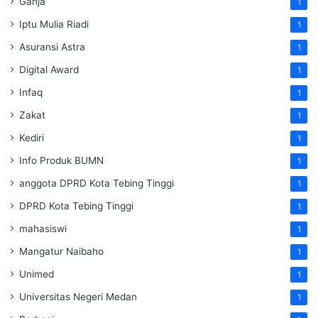
Ganja
1
Iptu Mulia Riadi
1
Asuransi Astra
1
Digital Award
1
Infaq
1
Zakat
1
Kediri
1
Info Produk BUMN
1
anggota DPRD Kota Tebing Tinggi
1
DPRD Kota Tebing Tinggi
1
mahasiswi
1
Mangatur Naibaho
1
Unimed
1
Universitas Negeri Medan
1