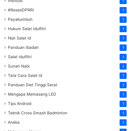
Institusi
1
#ResesDPRRI
1
Payakumbuh
1
Hukum Salat Idulfitri
1
Niat Salat Id
1
Panduan Ibadah
1
Salat Idulfitri
1
Sunah Nabi
1
Tata Cara Salat Id
1
Panduan Diet Tinggi Serat
1
Mengapa Memasang LED
1
Tips Android
1
Teknik Cross Smash Badminton
1
Aneka
1