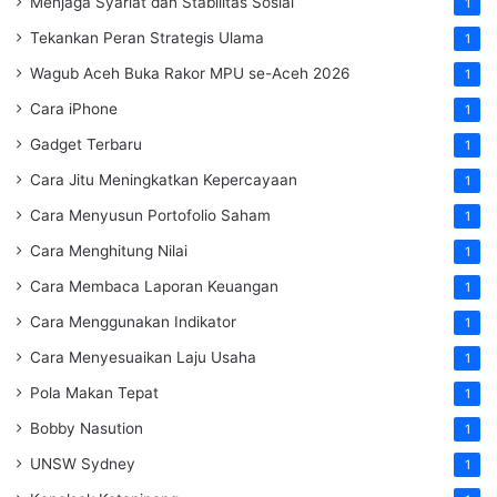
Menjaga Syariat dan Stabilitas Sosial
1
Tekankan Peran Strategis Ulama
1
Wagub Aceh Buka Rakor MPU se-Aceh 2026
1
Cara iPhone
1
Gadget Terbaru
1
Cara Jitu Meningkatkan Kepercayaan
1
Cara Menyusun Portofolio Saham
1
Cara Menghitung Nilai
1
Cara Membaca Laporan Keuangan
1
Cara Menggunakan Indikator
1
Cara Menyesuaikan Laju Usaha
1
Pola Makan Tepat
1
Bobby Nasution
1
UNSW Sydney
1