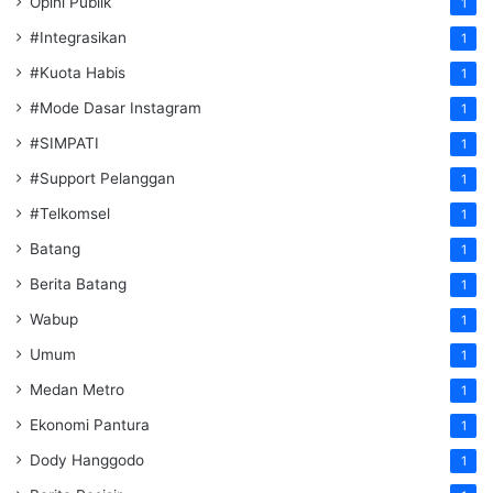
Opini Publik
1
#Integrasikan
1
#Kuota Habis
1
#Mode Dasar Instagram
1
#SIMPATI
1
#Support Pelanggan
1
#Telkomsel
1
Batang
1
Berita Batang
1
Wabup
1
Umum
1
Medan Metro
1
Ekonomi Pantura
1
Dody Hanggodo
1