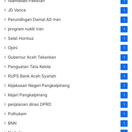
Islamabad Pakistan
1
JD Vance
1
Perundingan Damai AS-Iran
1
program nuklir Iran
1
Selat Hormuz
1
Opini
1
Gubernur Aceh Tekankan
1
Penguatan Tata Kelola
1
RUPS Bank Aceh Syariah
1
Kejaksaan Negeri Pangkalpinang
1
Kejari Pangkalpinang
1
perjalanan dinas DPRD
1
Polhukam
1
BNN
1