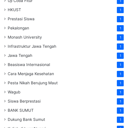
Uji Coba Fitur
1
HKUST
1
Prestasi Siswa
1
Pekalongan
1
Monash University
1
Infrastruktur Jawa Tengah
1
Jawa Tengah
1
Beasiswa Internasional
1
Cara Menjaga Kesehatan
1
Pesta Nikah Berujung Maut
1
Wagub
1
Siswa Berprestasi
1
BANK SUMUT
1
Dukung Bank Sumut
1