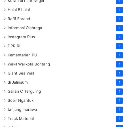
Kuliah di Luar Negeri
1
Halal Bihalal
1
Rafif Farand
1
Informasi Olahraga
1
Instagram Plus
1
DPR RI
1
Kementerian PU
1
Wakil Walikota Bontang
1
Giant Sea Wall
1
di Jalinsum
1
Galian C Terguling
1
Sopir Ngantuk
1
tanjung morawa
1
Truck Material
1