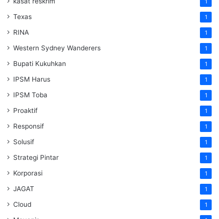
kasat reskrim
1
Texas
1
RINA
1
Western Sydney Wanderers
1
Bupati Kukuhkan
1
IPSM Harus
1
IPSM Toba
1
Proaktif
1
Responsif
1
Solusif
1
Strategi Pintar
1
Korporasi
1
JAGAT
1
Cloud
1