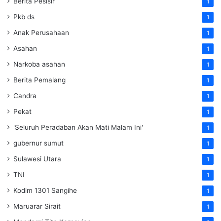
Berita Pesisir
1
Pkb ds
1
Anak Perusahaan
1
Asahan
1
Narkoba asahan
1
Berita Pemalang
1
Candra
1
Pekat
1
'Seluruh Peradaban Akan Mati Malam Ini'
1
gubernur sumut
1
Sulawesi Utara
1
TNI
1
Kodim 1301 Sangihe
1
Maruarar Sirait
1