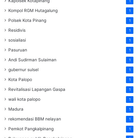
Kapolsek Kotapinang
1
Kompol RGM Hutagalung
1
Polsek Kota Pinang
1
Residivis
1
sosialiasi
1
Pasuruan
1
Andi Sudirman Sulaiman
1
gubernur sulsel
1
Kota Palopo
1
Revitalisasi Lapangan Gaspa
1
wali kota palopo
1
Madura
1
rekomendasi BBM nelayan
1
Pemkot Pangkalpinang
1