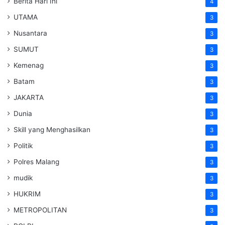
Berita Hari Ini
4
UTAMA
3
Nusantara
3
SUMUT
3
Kemenag
3
Batam
3
JAKARTA
3
Dunia
3
Skill yang Menghasilkan
3
Politik
3
Polres Malang
3
mudik
3
HUKRIM
3
METROPOLITAN
3