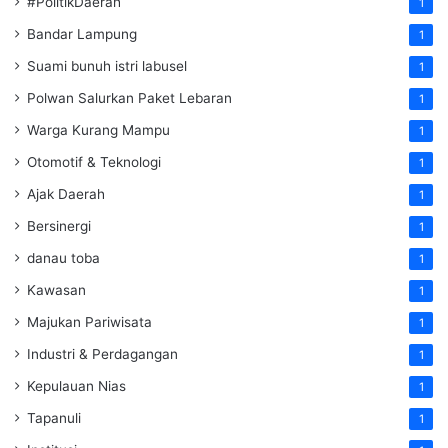
#PolitikDaerah
1
Bandar Lampung
1
Suami bunuh istri labusel
1
Polwan Salurkan Paket Lebaran
1
Warga Kurang Mampu
1
Otomotif & Teknologi
1
Ajak Daerah
1
Bersinergi
1
danau toba
1
Kawasan
1
Majukan Pariwisata
1
Industri & Perdagangan
1
Kepulauan Nias
1
Tapanuli
1