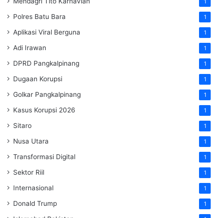
Mendagri Tito Karnavian
1
Polres Batu Bara
1
Aplikasi Viral Berguna
1
Adi Irawan
1
DPRD Pangkalpinang
1
Dugaan Korupsi
1
Golkar Pangkalpinang
1
Kasus Korupsi 2026
1
Sitaro
1
Nusa Utara
1
Transformasi Digital
1
Sektor Riil
1
Internasional
1
Donald Trump
1