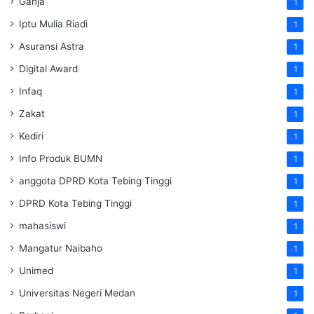
Ganja
1
Iptu Mulia Riadi
1
Asuransi Astra
1
Digital Award
1
Infaq
1
Zakat
1
Kediri
1
Info Produk BUMN
1
anggota DPRD Kota Tebing Tinggi
1
DPRD Kota Tebing Tinggi
1
mahasiswi
1
Mangatur Naibaho
1
Unimed
1
Universitas Negeri Medan
1