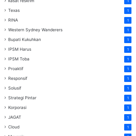
kasat reskrim
1
Texas
1
RINA
1
Western Sydney Wanderers
1
Bupati Kukuhkan
1
IPSM Harus
1
IPSM Toba
1
Proaktif
1
Responsif
1
Solusif
1
Strategi Pintar
1
Korporasi
1
JAGAT
1
Cloud
1