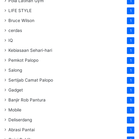
Pola Latihan Gym
1
LIFE STYLE
1
Bruce Wilson
1
cerdas
1
IQ
1
Kebiasaan Sehari-hari
1
Pemkot Palopo
1
Salong
1
Sertijab Camat Palopo
1
Gadget
1
Banjir Rob Pantura
1
Mobile
1
Deliserdang
1
Abrasi Pantai
1