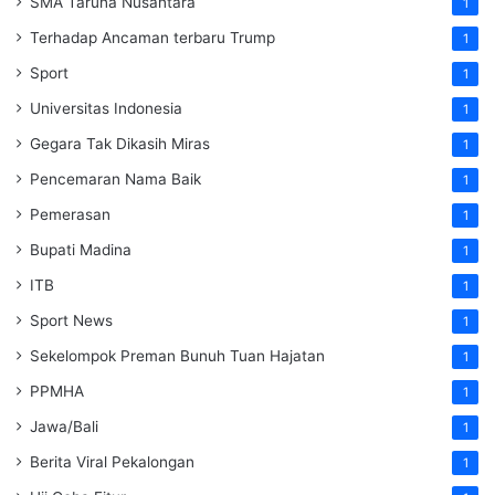
SMA Taruna Nusantara
1
Terhadap Ancaman terbaru Trump
1
Sport
1
Universitas Indonesia
1
Gegara Tak Dikasih Miras
1
Pencemaran Nama Baik
1
Pemerasan
1
Bupati Madina
1
ITB
1
Sport News
1
Sekelompok Preman Bunuh Tuan Hajatan
1
PPMHA
1
Jawa/Bali
1
Berita Viral Pekalongan
1