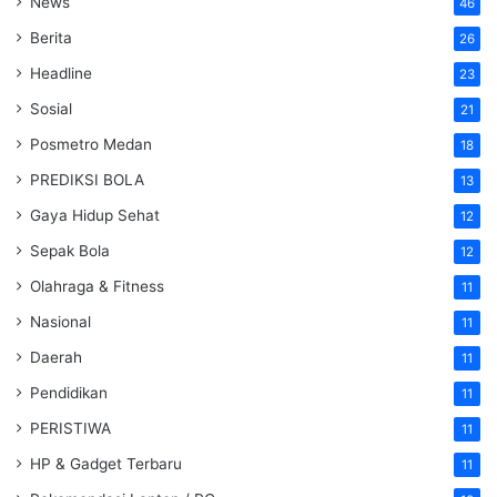
News
46
Berita
26
Headline
23
Sosial
21
Posmetro Medan
18
PREDIKSI BOLA
13
Gaya Hidup Sehat
12
Sepak Bola
12
Olahraga & Fitness
11
Nasional
11
Daerah
11
Pendidikan
11
PERISTIWA
11
HP & Gadget Terbaru
11