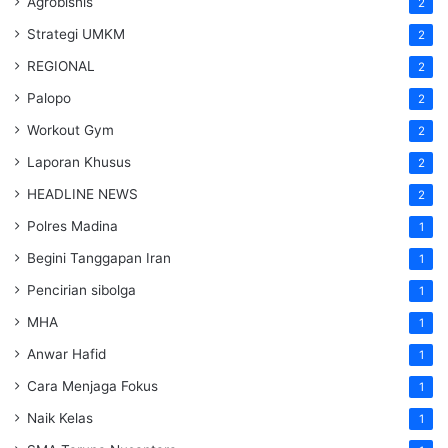
Agrobisnis
2
Strategi UMKM
2
REGIONAL
2
Palopo
2
Workout Gym
2
Laporan Khusus
2
HEADLINE NEWS
2
Polres Madina
1
Begini Tanggapan Iran
1
Pencirian sibolga
1
MHA
1
Anwar Hafid
1
Cara Menjaga Fokus
1
Naik Kelas
1