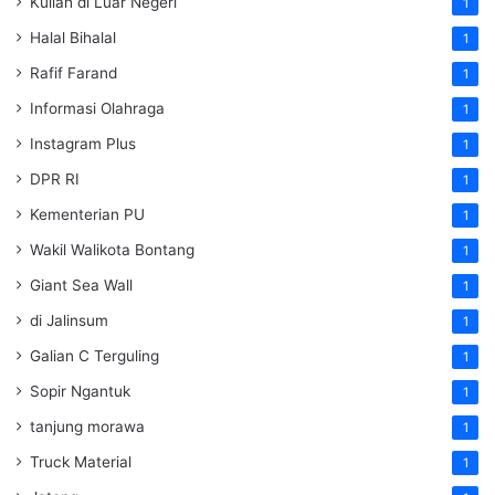
Kuliah di Luar Negeri
1
Halal Bihalal
1
Rafif Farand
1
Informasi Olahraga
1
Instagram Plus
1
DPR RI
1
Kementerian PU
1
Wakil Walikota Bontang
1
Giant Sea Wall
1
di Jalinsum
1
Galian C Terguling
1
Sopir Ngantuk
1
tanjung morawa
1
Truck Material
1