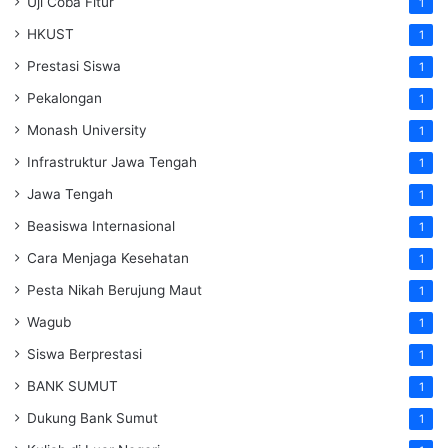
Uji Coba Fitur
1
HKUST
1
Prestasi Siswa
1
Pekalongan
1
Monash University
1
Infrastruktur Jawa Tengah
1
Jawa Tengah
1
Beasiswa Internasional
1
Cara Menjaga Kesehatan
1
Pesta Nikah Berujung Maut
1
Wagub
1
Siswa Berprestasi
1
BANK SUMUT
1
Dukung Bank Sumut
1