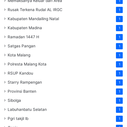
Memaksanya Keluar dari Area
1
Rusak Terkena Rudal AL IRGC
1
Kabupaten Mandailing Natal
1
Kabupaten Madina
1
Ramadan 1447 H
1
Satgas Pangan
1
Kota Malang
1
Polresta Malang Kota
1
RSUP Kandou
1
Starry Rampengan
1
Provinsi Banten
1
Sibolga
1
Labuhanbatu Selatan
1
Pgri takjil lb
1