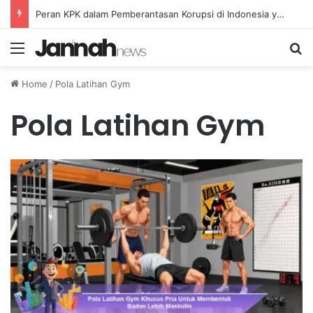
Peran KPK dalam Pemberantasan Korupsi di Indonesia yang Efektif dan Terukur
Menu
Se
Home
/
Pola Latihan Gym
Pola Latihan Gym