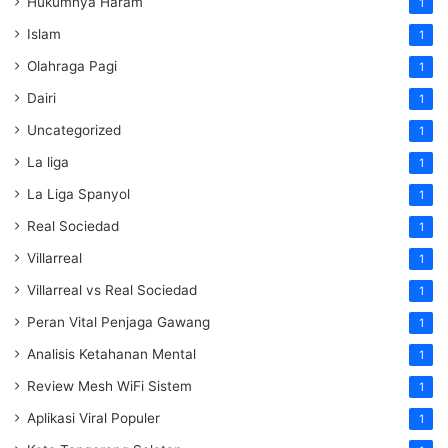
Hukumnya Haram
1
Islam
1
Olahraga Pagi
1
Dairi
1
Uncategorized
1
La liga
1
La Liga Spanyol
1
Real Sociedad
1
Villarreal
1
Villarreal vs Real Sociedad
1
Peran Vital Penjaga Gawang
1
Analisis Ketahanan Mental
1
Review Mesh WiFi Sistem
1
Aplikasi Viral Populer
1