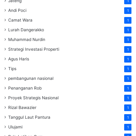
Jateng
1
Andi Poci
1
Camat Wara
1
Lurah Dangerakko
1
Muhammad Nurdin
1
Strategi Investasi Properti
1
Agus Haris
1
Tips
1
pembangunan nasional
1
Penanganan Rob
1
Proyek Strategis Nasional
1
Rizal Bawazier
1
Tanggul Laut Pantura
1
Ulujami
1