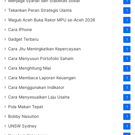
Menjaga Syariat dan Stabilitas Sosial
1
Tekankan Peran Strategis Ulama
1
Wagub Aceh Buka Rakor MPU se-Aceh 2026
1
Cara iPhone
1
Gadget Terbaru
1
Cara Jitu Meningkatkan Kepercayaan
1
Cara Menyusun Portofolio Saham
1
Cara Menghitung Nilai
1
Cara Membaca Laporan Keuangan
1
Cara Menggunakan Indikator
1
Cara Menyesuaikan Laju Usaha
1
Pola Makan Tepat
1
Bobby Nasution
1
UNSW Sydney
1