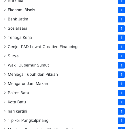
Narkoba
1
Ekonomi Bisnis
1
Bank Jatim
1
Sosialisasi
1
Tenaga Kerja
1
Genjot PAD Lewat Creative Financing
1
Surya
1
Wakil Gubernur Sumut
1
Menjaga Tubuh dan Pikiran
1
Mengatur Jam Makan
1
Polres Batu
1
Kota Batu
1
hari kartini
1
Tipikor Pangkalpinang
1