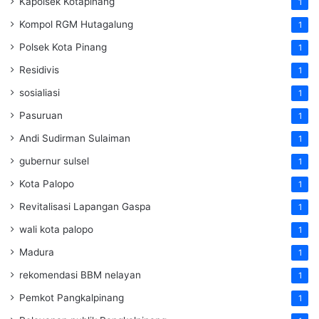
Kapolsek Kotapinang
1
Kompol RGM Hutagalung
1
Polsek Kota Pinang
1
Residivis
1
sosialiasi
1
Pasuruan
1
Andi Sudirman Sulaiman
1
gubernur sulsel
1
Kota Palopo
1
Revitalisasi Lapangan Gaspa
1
wali kota palopo
1
Madura
1
rekomendasi BBM nelayan
1
Pemkot Pangkalpinang
1