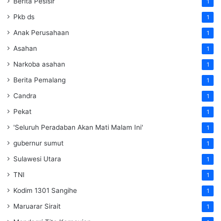
Berita Pesisir
1
Pkb ds
1
Anak Perusahaan
1
Asahan
1
Narkoba asahan
1
Berita Pemalang
1
Candra
1
Pekat
1
'Seluruh Peradaban Akan Mati Malam Ini'
1
gubernur sumut
1
Sulawesi Utara
1
TNI
1
Kodim 1301 Sangihe
1
Maruarar Sirait
1