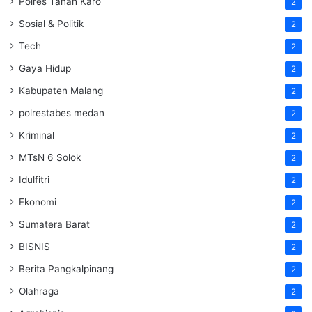
Polres Tanah Karo
2
Sosial & Politik
2
Tech
2
Gaya Hidup
2
Kabupaten Malang
2
polrestabes medan
2
Kriminal
2
MTsN 6 Solok
2
Idulfitri
2
Ekonomi
2
Sumatera Barat
2
BISNIS
2
Berita Pangkalpinang
2
Olahraga
2