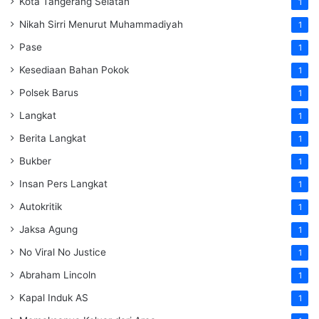
Kota Tangerang Selatan
1
Nikah Sirri Menurut Muhammadiyah
1
Pase
1
Kesediaan Bahan Pokok
1
Polsek Barus
1
Langkat
1
Berita Langkat
1
Bukber
1
Insan Pers Langkat
1
Autokritik
1
Jaksa Agung
1
No Viral No Justice
1
Abraham Lincoln
1
Kapal Induk AS
1