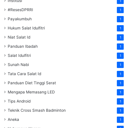
Institusi
1
#ResesDPRRI
1
Payakumbuh
1
Hukum Salat Idulfitri
1
Niat Salat Id
1
Panduan Ibadah
1
Salat Idulfitri
1
Sunah Nabi
1
Tata Cara Salat Id
1
Panduan Diet Tinggi Serat
1
Mengapa Memasang LED
1
Tips Android
1
Teknik Cross Smash Badminton
1
Aneka
1