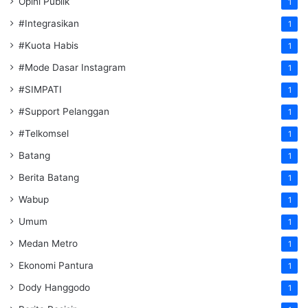
Opini Publik
1
#Integrasikan
1
#Kuota Habis
1
#Mode Dasar Instagram
1
#SIMPATI
1
#Support Pelanggan
1
#Telkomsel
1
Batang
1
Berita Batang
1
Wabup
1
Umum
1
Medan Metro
1
Ekonomi Pantura
1
Dody Hanggodo
1