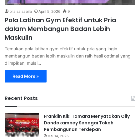
bila salsabila
April 5, 2026
9
Pola Latihan Gym Efektif untuk Pria
dalam Membangun Badan Lebih
Maskulin
Temukan pola latihan gym efektif untuk pria yang ingin
membangun badan lebih maskulin dan raih hasil optimal yang
diimpikan, mulai…
Read More »
Recent Posts
Franklin Kiki Tamara Menyatakan Olly
Dondokambey Sebagai Tokoh
Pembangunan Terdepan
Mei 14, 2026