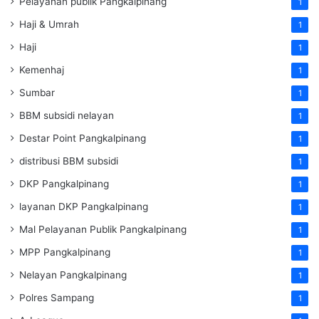
Pelayanan publik Pangkalpinang
1
Haji & Umrah
1
Haji
1
Kemenhaj
1
Sumbar
1
BBM subsidi nelayan
1
Destar Point Pangkalpinang
1
distribusi BBM subsidi
1
DKP Pangkalpinang
1
layanan DKP Pangkalpinang
1
Mal Pelayanan Publik Pangkalpinang
1
MPP Pangkalpinang
1
Nelayan Pangkalpinang
1
Polres Sampang
1