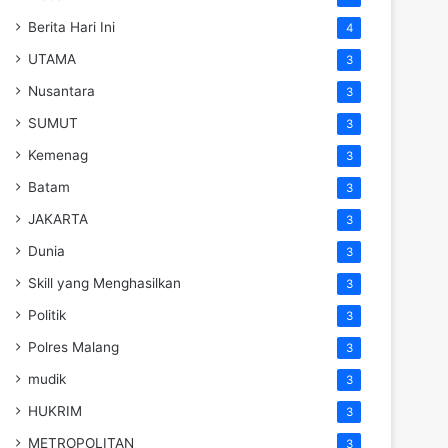
Berita Hari Ini
4
UTAMA
3
Nusantara
3
SUMUT
3
Kemenag
3
Batam
3
JAKARTA
3
Dunia
3
Skill yang Menghasilkan
3
Politik
3
Polres Malang
3
mudik
3
HUKRIM
3
METROPOLITAN
3