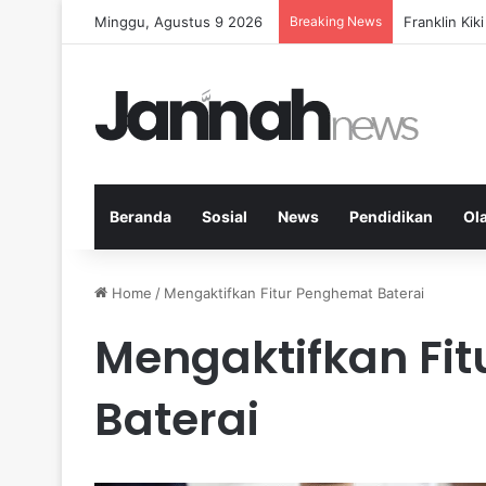
Minggu, Agustus 9 2026
Breaking News
Peran KPK d
Beranda
Sosial
News
Pendidikan
Ol
Home
/
Mengaktifkan Fitur Penghemat Baterai
Mengaktifkan Fi
Baterai