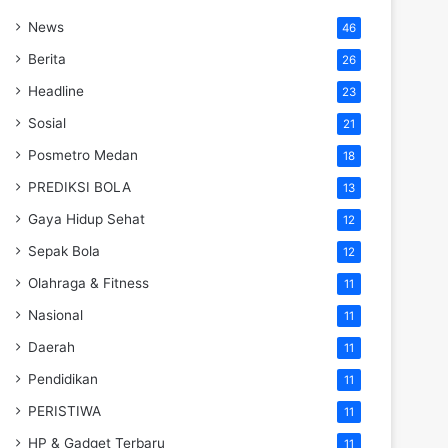
News
46
Berita
26
Headline
23
Sosial
21
Posmetro Medan
18
PREDIKSI BOLA
13
Gaya Hidup Sehat
12
Sepak Bola
12
Olahraga & Fitness
11
Nasional
11
Daerah
11
Pendidikan
11
PERISTIWA
11
HP & Gadget Terbaru
11