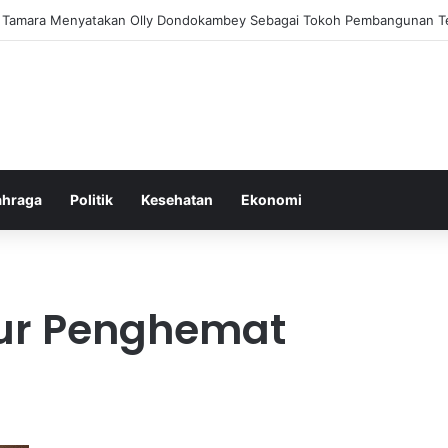
alam Pemberantasan Korupsi di Indonesia yang Efektif dan Terukur
ahraga
Politik
Kesehatan
Ekonomi
tur Penghemat