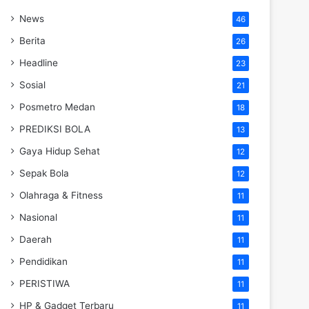
News
46
Berita
26
Headline
23
Sosial
21
Posmetro Medan
18
PREDIKSI BOLA
13
Gaya Hidup Sehat
12
Sepak Bola
12
Olahraga & Fitness
11
Nasional
11
Daerah
11
Pendidikan
11
PERISTIWA
11
HP & Gadget Terbaru
11