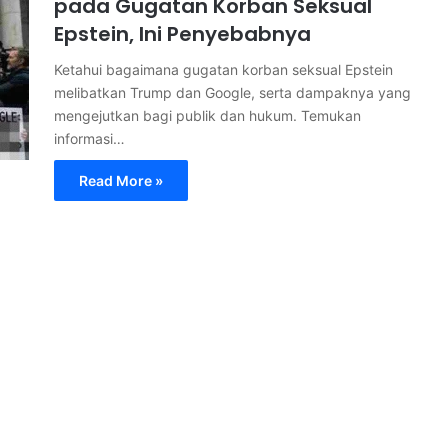
pada Gugatan Korban Seksual
Epstein, Ini Penyebabnya
Ketahui bagaimana gugatan korban seksual Epstein
melibatkan Trump dan Google, serta dampaknya yang
mengejutkan bagi publik dan hukum. Temukan
informasi…
Read More »