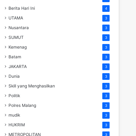
Berita Hari Ini
4
UTAMA
3
Nusantara
3
SUMUT
3
Kemenag
3
Batam
3
JAKARTA
3
Dunia
3
Skill yang Menghasilkan
3
Politik
3
Polres Malang
3
mudik
3
HUKRIM
3
METROPOLITAN
3