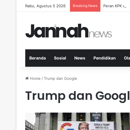
Rabu, Agustus 5 2026
Breaking News
Peran KPK dala
Beranda
Sosial
News
Pendidikan
Ol
Home
/
Trump dan Google
Trump dan Goog