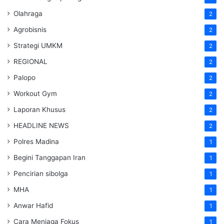
Olahraga
2
Agrobisnis
2
Strategi UMKM
2
REGIONAL
2
Palopo
2
Workout Gym
2
Laporan Khusus
2
HEADLINE NEWS
2
Polres Madina
1
Begini Tanggapan Iran
1
Pencirian sibolga
1
MHA
1
Anwar Hafid
1
Cara Menjaga Fokus
1