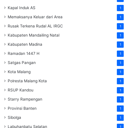
Kapal Induk AS
1
Memaksanya Keluar dari Area
1
Rusak Terkena Rudal AL IRGC
1
Kabupaten Mandailing Natal
1
Kabupaten Madina
1
Ramadan 1447 H
1
Satgas Pangan
1
Kota Malang
1
Polresta Malang Kota
1
RSUP Kandou
1
Starry Rampengan
1
Provinsi Banten
1
Sibolga
1
Labuhanbatu Selatan
1