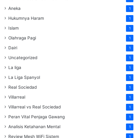
Aneka
1
Hukumnya Haram
1
Islam
1
Olahraga Pagi
1
Dairi
1
Uncategorized
1
La liga
1
La Liga Spanyol
1
Real Sociedad
1
Villarreal
1
Villarreal vs Real Sociedad
1
Peran Vital Penjaga Gawang
1
Analisis Ketahanan Mental
1
Review Mesh WiFi Sistem
1