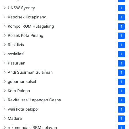
UNSW Sydney
1
Kapolsek Kotapinang
1
Kompol RGM Hutagalung
1
Polsek Kota Pinang
1
Residivis
1
sosialiasi
1
Pasuruan
1
Andi Sudirman Sulaiman
1
gubernur sulsel
1
Kota Palopo
1
Revitalisasi Lapangan Gaspa
1
wali kota palopo
1
Madura
1
rekomendasi BBM nelayan
1