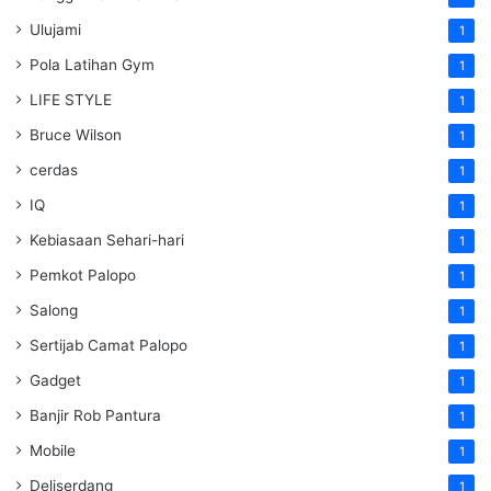
Ulujami
1
Pola Latihan Gym
1
LIFE STYLE
1
Bruce Wilson
1
cerdas
1
IQ
1
Kebiasaan Sehari-hari
1
Pemkot Palopo
1
Salong
1
Sertijab Camat Palopo
1
Gadget
1
Banjir Rob Pantura
1
Mobile
1
Deliserdang
1