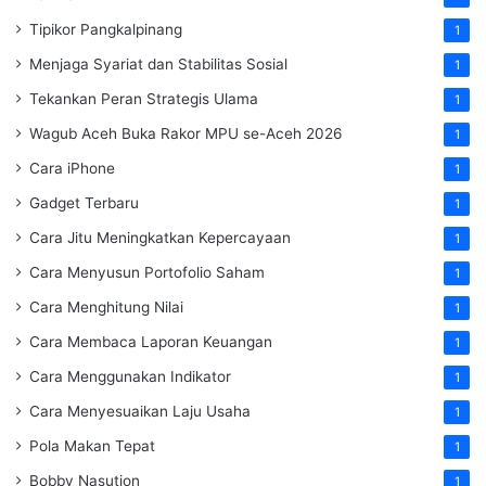
Tipikor Pangkalpinang
1
Menjaga Syariat dan Stabilitas Sosial
1
Tekankan Peran Strategis Ulama
1
Wagub Aceh Buka Rakor MPU se-Aceh 2026
1
Cara iPhone
1
Gadget Terbaru
1
Cara Jitu Meningkatkan Kepercayaan
1
Cara Menyusun Portofolio Saham
1
Cara Menghitung Nilai
1
Cara Membaca Laporan Keuangan
1
Cara Menggunakan Indikator
1
Cara Menyesuaikan Laju Usaha
1
Pola Makan Tepat
1
Bobby Nasution
1