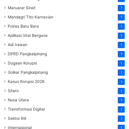
Maruarar Sirait
1
Mendagri Tito Karnavian
1
Polres Batu Bara
1
Aplikasi Viral Berguna
1
Adi Irawan
1
DPRD Pangkalpinang
1
Dugaan Korupsi
1
Golkar Pangkalpinang
1
Kasus Korupsi 2026
1
Sitaro
1
Nusa Utara
1
Transformasi Digital
1
Sektor Riil
1
Internasional
1