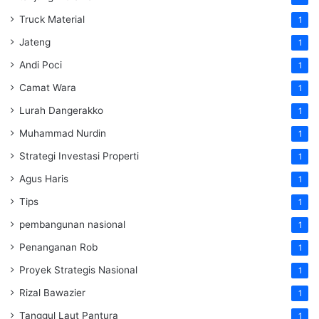
Truck Material
1
Jateng
1
Andi Poci
1
Camat Wara
1
Lurah Dangerakko
1
Muhammad Nurdin
1
Strategi Investasi Properti
1
Agus Haris
1
Tips
1
pembangunan nasional
1
Penanganan Rob
1
Proyek Strategis Nasional
1
Rizal Bawazier
1
Tanggul Laut Pantura
1