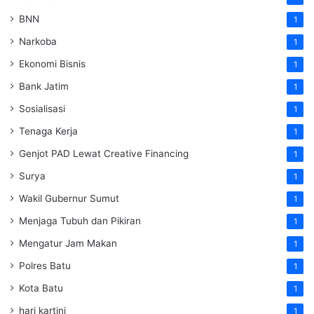
BNN
1
Narkoba
1
Ekonomi Bisnis
1
Bank Jatim
1
Sosialisasi
1
Tenaga Kerja
1
Genjot PAD Lewat Creative Financing
1
Surya
1
Wakil Gubernur Sumut
1
Menjaga Tubuh dan Pikiran
1
Mengatur Jam Makan
1
Polres Batu
1
Kota Batu
1
hari kartini
1