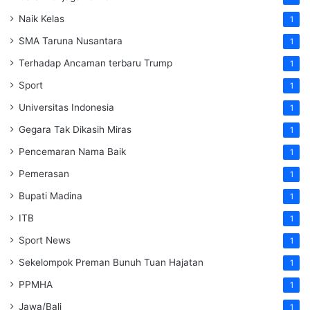
Naik Kelas
1
SMA Taruna Nusantara
1
Terhadap Ancaman terbaru Trump
1
Sport
1
Universitas Indonesia
1
Gegara Tak Dikasih Miras
1
Pencemaran Nama Baik
1
Pemerasan
1
Bupati Madina
1
ITB
1
Sport News
1
Sekelompok Preman Bunuh Tuan Hajatan
1
PPMHA
1
Jawa/Bali
1