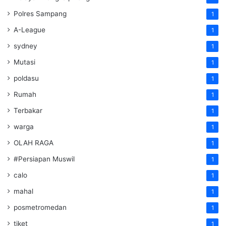
Polres Sampang
1
A-League
1
sydney
1
Mutasi
1
poldasu
1
Rumah
1
Terbakar
1
warga
1
OLAH RAGA
1
#Persiapan Muswil
1
calo
1
mahal
1
posmetromedan
1
tiket
1