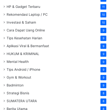
HP & Gadget Terbaru
11
Rekomendasi Laptop / PC
10
Investasi & Saham
10
Cara Dapat Uang Online
9
Tips Kesehatan Harian
9
Aplikasi Viral & Bermanfaat
9
HUKUM & KRIMINAL
9
Mental Health
9
Tips Android / iPhone
9
Gym & Workout
9
Badminton
9
Strategi Bisnis
8
SUMATERA UTARA
8
Berita Utama
8