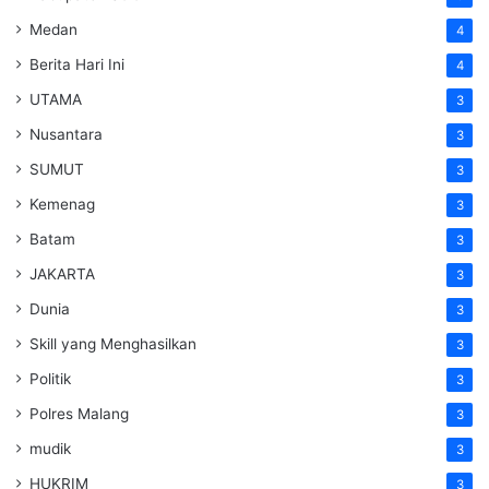
Medan
4
Berita Hari Ini
4
UTAMA
3
Nusantara
3
SUMUT
3
Kemenag
3
Batam
3
JAKARTA
3
Dunia
3
Skill yang Menghasilkan
3
Politik
3
Polres Malang
3
mudik
3
HUKRIM
3