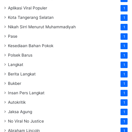
Aplikasi Viral Populer
1
Kota Tangerang Selatan
1
Nikah Sirri Menurut Muhammadiyah
1
Pase
1
Kesediaan Bahan Pokok
1
Polsek Barus
1
Langkat
1
Berita Langkat
1
Bukber
1
Insan Pers Langkat
1
Autokritik
1
Jaksa Agung
1
No Viral No Justice
1
Abraham Lincoln
1