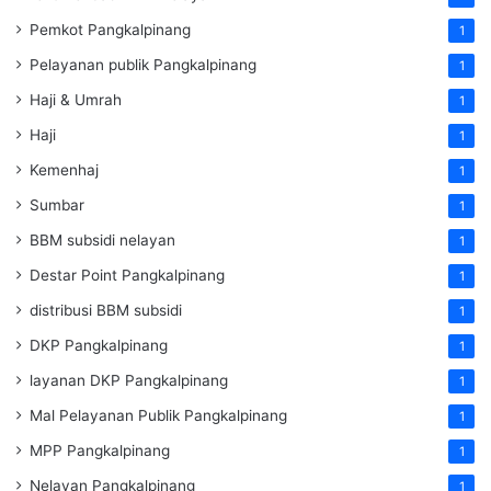
Pemkot Pangkalpinang
1
Pelayanan publik Pangkalpinang
1
Haji & Umrah
1
Haji
1
Kemenhaj
1
Sumbar
1
BBM subsidi nelayan
1
Destar Point Pangkalpinang
1
distribusi BBM subsidi
1
DKP Pangkalpinang
1
layanan DKP Pangkalpinang
1
Mal Pelayanan Publik Pangkalpinang
1
MPP Pangkalpinang
1
Nelayan Pangkalpinang
1