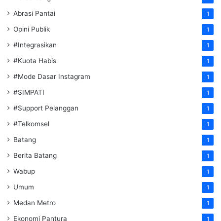
Abrasi Pantai
1
Opini Publik
1
#Integrasikan
1
#Kuota Habis
1
#Mode Dasar Instagram
1
#SIMPATI
1
#Support Pelanggan
1
#Telkomsel
1
Batang
1
Berita Batang
1
Wabup
1
Umum
1
Medan Metro
1
Ekonomi Pantura
1