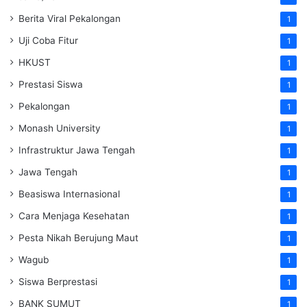
Berita Viral Pekalongan
1
Uji Coba Fitur
1
HKUST
1
Prestasi Siswa
1
Pekalongan
1
Monash University
1
Infrastruktur Jawa Tengah
1
Jawa Tengah
1
Beasiswa Internasional
1
Cara Menjaga Kesehatan
1
Pesta Nikah Berujung Maut
1
Wagub
1
Siswa Berprestasi
1
BANK SUMUT
1