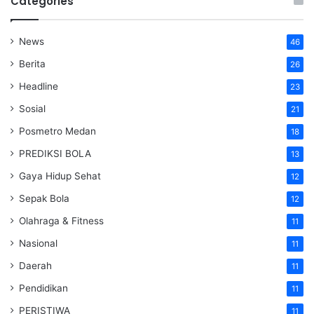
Categories
News
46
Berita
26
Headline
23
Sosial
21
Posmetro Medan
18
PREDIKSI BOLA
13
Gaya Hidup Sehat
12
Sepak Bola
12
Olahraga & Fitness
11
Nasional
11
Daerah
11
Pendidikan
11
PERISTIWA
11