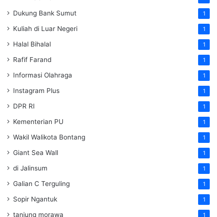
Dukung Bank Sumut
1
Kuliah di Luar Negeri
1
Halal Bihalal
1
Rafif Farand
1
Informasi Olahraga
1
Instagram Plus
1
DPR RI
1
Kementerian PU
1
Wakil Walikota Bontang
1
Giant Sea Wall
1
di Jalinsum
1
Galian C Terguling
1
Sopir Ngantuk
1
tanjung morawa
1