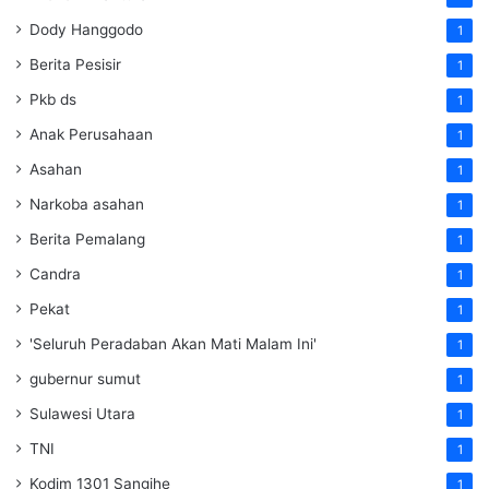
Dody Hanggodo
1
Berita Pesisir
1
Pkb ds
1
Anak Perusahaan
1
Asahan
1
Narkoba asahan
1
Berita Pemalang
1
Candra
1
Pekat
1
'Seluruh Peradaban Akan Mati Malam Ini'
1
gubernur sumut
1
Sulawesi Utara
1
TNI
1
Kodim 1301 Sangihe
1