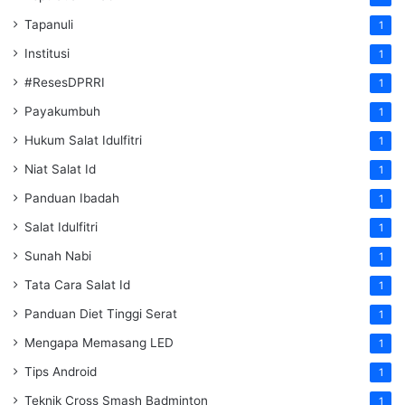
Tapanuli
1
Institusi
1
#ResesDPRRI
1
Payakumbuh
1
Hukum Salat Idulfitri
1
Niat Salat Id
1
Panduan Ibadah
1
Salat Idulfitri
1
Sunah Nabi
1
Tata Cara Salat Id
1
Panduan Diet Tinggi Serat
1
Mengapa Memasang LED
1
Tips Android
1
Teknik Cross Smash Badminton
1