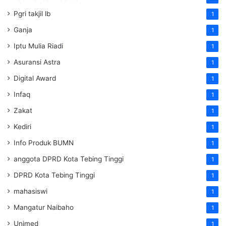
Pgri takjil lb
1
Ganja
1
Iptu Mulia Riadi
1
Asuransi Astra
1
Digital Award
1
Infaq
1
Zakat
1
Kediri
1
Info Produk BUMN
1
anggota DPRD Kota Tebing Tinggi
1
DPRD Kota Tebing Tinggi
1
mahasiswi
1
Mangatur Naibaho
1
Unimed
1