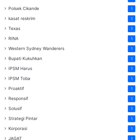
Polsek Cikande
1
kasat reskrim
1
Texas
1
RINA
1
Western Sydney Wanderers
1
Bupati Kukuhkan
1
IPSM Harus
1
IPSM Toba
1
Proaktif
1
Responsif
1
Solusif
1
Strategi Pintar
1
Korporasi
1
JAGAT
1