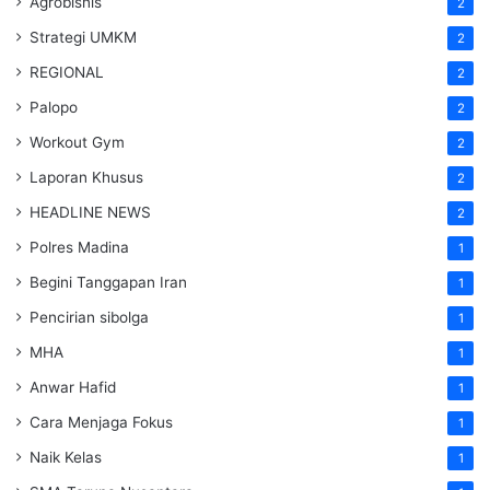
Agrobisnis
2
Strategi UMKM
2
REGIONAL
2
Palopo
2
Workout Gym
2
Laporan Khusus
2
HEADLINE NEWS
2
Polres Madina
1
Begini Tanggapan Iran
1
Pencirian sibolga
1
MHA
1
Anwar Hafid
1
Cara Menjaga Fokus
1
Naik Kelas
1