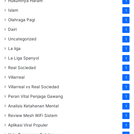
Hukumnya Haram
1
Islam
1
Olahraga Pagi
1
Dairi
1
Uncategorized
1
La liga
1
La Liga Spanyol
1
Real Sociedad
1
Villarreal
1
Villarreal vs Real Sociedad
1
Peran Vital Penjaga Gawang
1
Analisis Ketahanan Mental
1
Review Mesh WiFi Sistem
1
Aplikasi Viral Populer
1