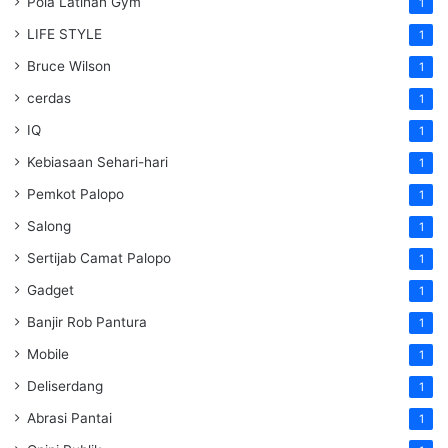
Pola Latihan Gym
1
LIFE STYLE
1
Bruce Wilson
1
cerdas
1
IQ
1
Kebiasaan Sehari-hari
1
Pemkot Palopo
1
Salong
1
Sertijab Camat Palopo
1
Gadget
1
Banjir Rob Pantura
1
Mobile
1
Deliserdang
1
Abrasi Pantai
1