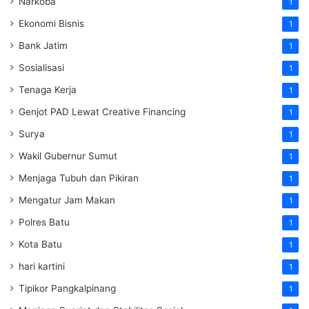
Narkoba
1
Ekonomi Bisnis
1
Bank Jatim
1
Sosialisasi
1
Tenaga Kerja
1
Genjot PAD Lewat Creative Financing
1
Surya
1
Wakil Gubernur Sumut
1
Menjaga Tubuh dan Pikiran
1
Mengatur Jam Makan
1
Polres Batu
1
Kota Batu
1
hari kartini
1
Tipikor Pangkalpinang
1