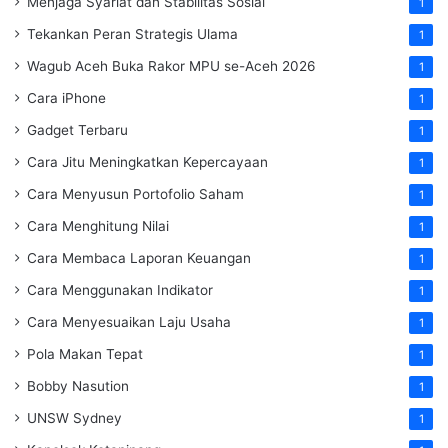
Menjaga Syariat dan Stabilitas Sosial
1
Tekankan Peran Strategis Ulama
1
Wagub Aceh Buka Rakor MPU se-Aceh 2026
1
Cara iPhone
1
Gadget Terbaru
1
Cara Jitu Meningkatkan Kepercayaan
1
Cara Menyusun Portofolio Saham
1
Cara Menghitung Nilai
1
Cara Membaca Laporan Keuangan
1
Cara Menggunakan Indikator
1
Cara Menyesuaikan Laju Usaha
1
Pola Makan Tepat
1
Bobby Nasution
1
UNSW Sydney
1