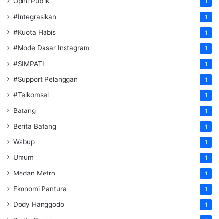
Opini Publik
1
#Integrasikan
1
#Kuota Habis
1
#Mode Dasar Instagram
1
#SIMPATI
1
#Support Pelanggan
1
#Telkomsel
1
Batang
1
Berita Batang
1
Wabup
1
Umum
1
Medan Metro
1
Ekonomi Pantura
1
Dody Hanggodo
1