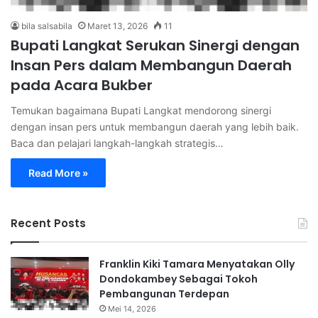
bila salsabila
Maret 13, 2026
11
Bupati Langkat Serukan Sinergi dengan
Insan Pers dalam Membangun Daerah
pada Acara Bukber
Temukan bagaimana Bupati Langkat mendorong sinergi
dengan insan pers untuk membangun daerah yang lebih baik.
Baca dan pelajari langkah-langkah strategis…
Read More »
Recent Posts
Franklin Kiki Tamara Menyatakan Olly
Dondokambey Sebagai Tokoh
Pembangunan Terdepan
Mei 14, 2026