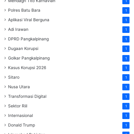
Mendagri Tito Karnavian
1
Polres Batu Bara
1
Aplikasi Viral Berguna
1
Adi Irawan
1
DPRD Pangkalpinang
1
Dugaan Korupsi
1
Golkar Pangkalpinang
1
Kasus Korupsi 2026
1
Sitaro
1
Nusa Utara
1
Transformasi Digital
1
Sektor Riil
1
Internasional
1
Donald Trump
1