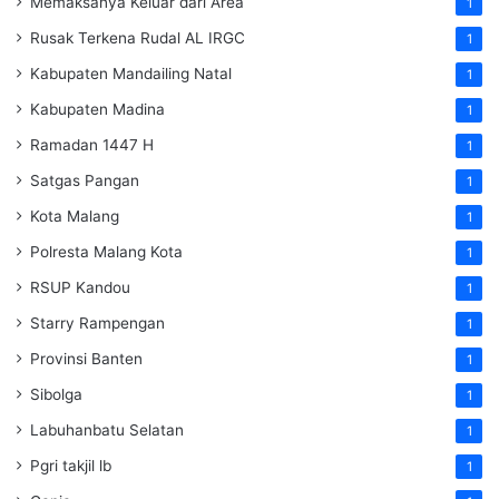
Memaksanya Keluar dari Area
1
Rusak Terkena Rudal AL IRGC
1
Kabupaten Mandailing Natal
1
Kabupaten Madina
1
Ramadan 1447 H
1
Satgas Pangan
1
Kota Malang
1
Polresta Malang Kota
1
RSUP Kandou
1
Starry Rampengan
1
Provinsi Banten
1
Sibolga
1
Labuhanbatu Selatan
1
Pgri takjil lb
1