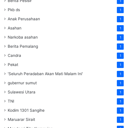
Berita Pesisir
1
Pkb ds
1
Anak Perusahaan
1
Asahan
1
Narkoba asahan
1
Berita Pemalang
1
Candra
1
Pekat
1
'Seluruh Peradaban Akan Mati Malam Ini'
1
gubernur sumut
1
Sulawesi Utara
1
TNI
1
Kodim 1301 Sangihe
1
Maruarar Sirait
1