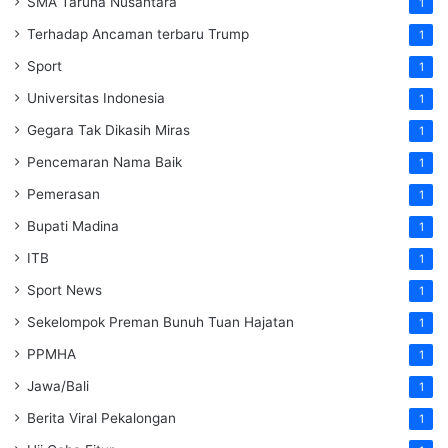
SMA Taruna Nusantara
1
Terhadap Ancaman terbaru Trump
1
Sport
1
Universitas Indonesia
1
Gegara Tak Dikasih Miras
1
Pencemaran Nama Baik
1
Pemerasan
1
Bupati Madina
1
ITB
1
Sport News
1
Sekelompok Preman Bunuh Tuan Hajatan
1
PPMHA
1
Jawa/Bali
1
Berita Viral Pekalongan
1