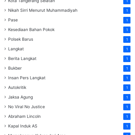
Kota Tangerang Selatan
1
Nikah Sirri Menurut Muhammadiyah
1
Pase
1
Kesediaan Bahan Pokok
1
Polsek Barus
1
Langkat
1
Berita Langkat
1
Bukber
1
Insan Pers Langkat
1
Autokritik
1
Jaksa Agung
1
No Viral No Justice
1
Abraham Lincoln
1
Kapal Induk AS
1