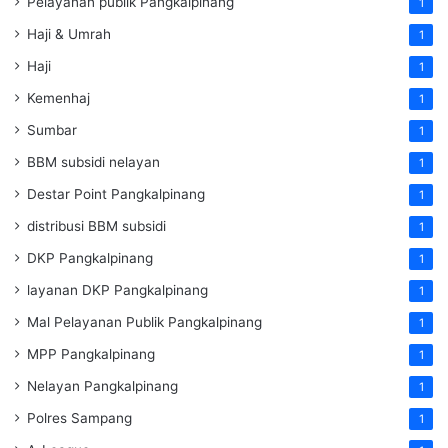
Pelayanan publik Pangkalpinang
1
Haji & Umrah
1
Haji
1
Kemenhaj
1
Sumbar
1
BBM subsidi nelayan
1
Destar Point Pangkalpinang
1
distribusi BBM subsidi
1
DKP Pangkalpinang
1
layanan DKP Pangkalpinang
1
Mal Pelayanan Publik Pangkalpinang
1
MPP Pangkalpinang
1
Nelayan Pangkalpinang
1
Polres Sampang
1