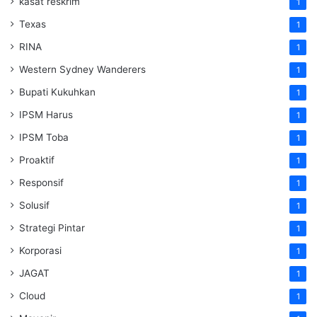
kasat reskrim
1
Texas
1
RINA
1
Western Sydney Wanderers
1
Bupati Kukuhkan
1
IPSM Harus
1
IPSM Toba
1
Proaktif
1
Responsif
1
Solusif
1
Strategi Pintar
1
Korporasi
1
JAGAT
1
Cloud
1