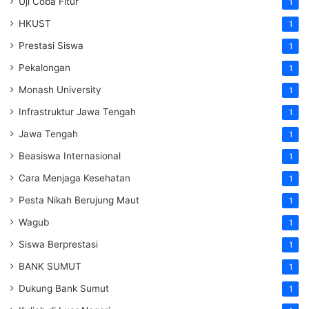
Uji Coba Fitur
1
HKUST
1
Prestasi Siswa
1
Pekalongan
1
Monash University
1
Infrastruktur Jawa Tengah
1
Jawa Tengah
1
Beasiswa Internasional
1
Cara Menjaga Kesehatan
1
Pesta Nikah Berujung Maut
1
Wagub
1
Siswa Berprestasi
1
BANK SUMUT
1
Dukung Bank Sumut
1