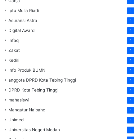
Ganja
1
Iptu Mulia Riadi
1
Asuransi Astra
1
Digital Award
1
Infaq
1
Zakat
1
Kediri
1
Info Produk BUMN
1
anggota DPRD Kota Tebing Tinggi
1
DPRD Kota Tebing Tinggi
1
mahasiswi
1
Mangatur Naibaho
1
Unimed
1
Universitas Negeri Medan
1