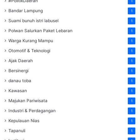
#PolitikDaerah
1
Bandar Lampung
1
Suami bunuh istri labusel
1
Polwan Salurkan Paket Lebaran
1
Warga Kurang Mampu
1
Otomotif & Teknologi
1
Ajak Daerah
1
Bersinergi
1
danau toba
1
Kawasan
1
Majukan Pariwisata
1
Industri & Perdagangan
1
Kepulauan Nias
1
Tapanuli
1