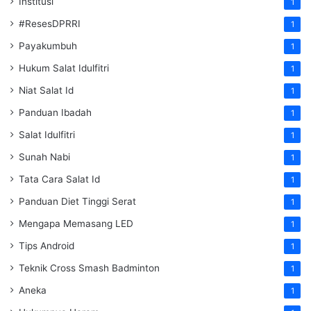
Institusi
1
#ResesDPRRI
1
Payakumbuh
1
Hukum Salat Idulfitri
1
Niat Salat Id
1
Panduan Ibadah
1
Salat Idulfitri
1
Sunah Nabi
1
Tata Cara Salat Id
1
Panduan Diet Tinggi Serat
1
Mengapa Memasang LED
1
Tips Android
1
Teknik Cross Smash Badminton
1
Aneka
1