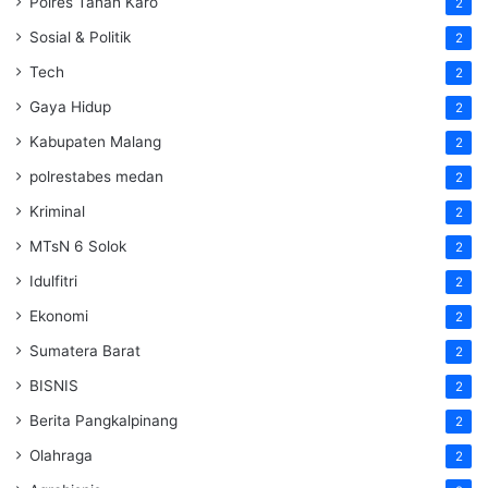
Polres Tanah Karo
2
Sosial & Politik
2
Tech
2
Gaya Hidup
2
Kabupaten Malang
2
polrestabes medan
2
Kriminal
2
MTsN 6 Solok
2
Idulfitri
2
Ekonomi
2
Sumatera Barat
2
BISNIS
2
Berita Pangkalpinang
2
Olahraga
2