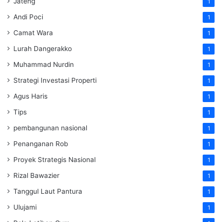
Jateng
1
Andi Poci
1
Camat Wara
1
Lurah Dangerakko
1
Muhammad Nurdin
1
Strategi Investasi Properti
1
Agus Haris
1
Tips
1
pembangunan nasional
1
Penanganan Rob
1
Proyek Strategis Nasional
1
Rizal Bawazier
1
Tanggul Laut Pantura
1
Ulujami
1