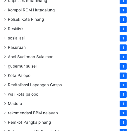
Kapolsek Kotapinang
1
Kompol RGM Hutagalung
1
Polsek Kota Pinang
1
Residivis
1
sosialiasi
1
Pasuruan
1
Andi Sudirman Sulaiman
1
gubernur sulsel
1
Kota Palopo
1
Revitalisasi Lapangan Gaspa
1
wali kota palopo
1
Madura
1
rekomendasi BBM nelayan
1
Pemkot Pangkalpinang
1