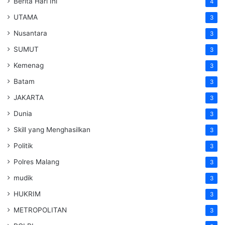
Berita Hari Ini
4
UTAMA
3
Nusantara
3
SUMUT
3
Kemenag
3
Batam
3
JAKARTA
3
Dunia
3
Skill yang Menghasilkan
3
Politik
3
Polres Malang
3
mudik
3
HUKRIM
3
METROPOLITAN
3