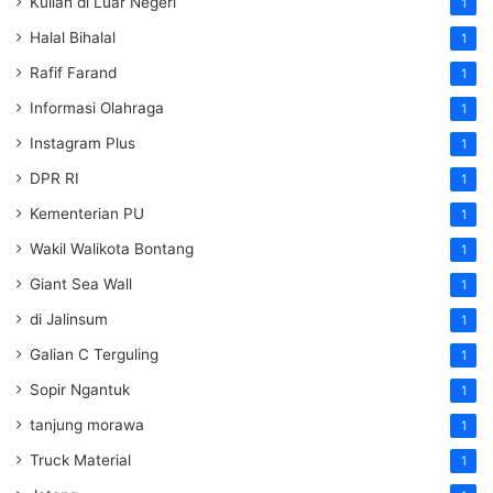
Kuliah di Luar Negeri
1
Halal Bihalal
1
Rafif Farand
1
Informasi Olahraga
1
Instagram Plus
1
DPR RI
1
Kementerian PU
1
Wakil Walikota Bontang
1
Giant Sea Wall
1
di Jalinsum
1
Galian C Terguling
1
Sopir Ngantuk
1
tanjung morawa
1
Truck Material
1