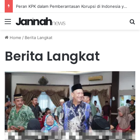
Peran KPK dalam Pemberantasan Korupsi di Indonesia yang Efektif dan Terukur
Menu
Se
Home
/
Berita Langkat
Berita Langkat