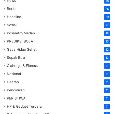
News
46
Berita
26
Headline
23
Sosial
21
Posmetro Medan
18
PREDIKSI BOLA
13
Gaya Hidup Sehat
12
Sepak Bola
12
Olahraga & Fitness
11
Nasional
11
Daerah
11
Pendidikan
11
PERISTIWA
11
HP & Gadget Terbaru
11