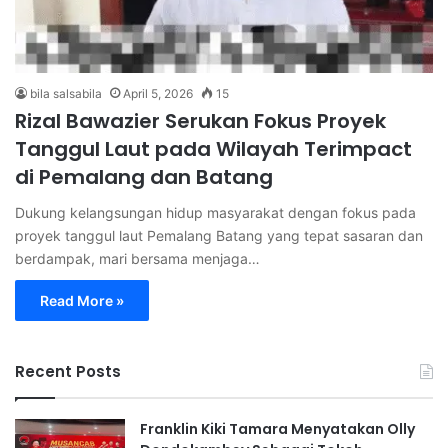
bila salsabila
April 5, 2026
15
Rizal Bawazier Serukan Fokus Proyek
Tanggul Laut pada Wilayah Terimpact
di Pemalang dan Batang
Dukung kelangsungan hidup masyarakat dengan fokus pada
proyek tanggul laut Pemalang Batang yang tepat sasaran dan
berdampak, mari bersama menjaga…
Read More »
Recent Posts
Franklin Kiki Tamara Menyatakan Olly