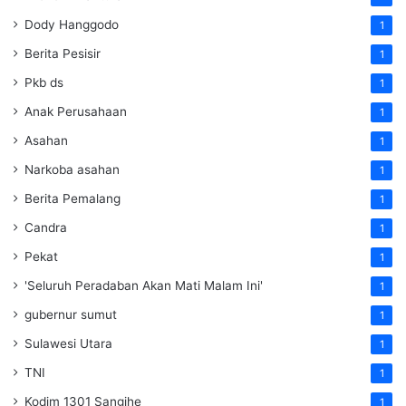
Dody Hanggodo
1
Berita Pesisir
1
Pkb ds
1
Anak Perusahaan
1
Asahan
1
Narkoba asahan
1
Berita Pemalang
1
Candra
1
Pekat
1
'Seluruh Peradaban Akan Mati Malam Ini'
1
gubernur sumut
1
Sulawesi Utara
1
TNI
1
Kodim 1301 Sangihe
1