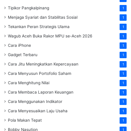
Tipikor Pangkalpinang
1
Menjaga Syariat dan Stabilitas Sosial
1
Tekankan Peran Strategis Ulama
1
Wagub Aceh Buka Rakor MPU se-Aceh 2026
1
Cara iPhone
1
Gadget Terbaru
1
Cara Jitu Meningkatkan Kepercayaan
1
Cara Menyusun Portofolio Saham
1
Cara Menghitung Nilai
1
Cara Membaca Laporan Keuangan
1
Cara Menggunakan Indikator
1
Cara Menyesuaikan Laju Usaha
1
Pola Makan Tepat
1
Bobby Nasution
1