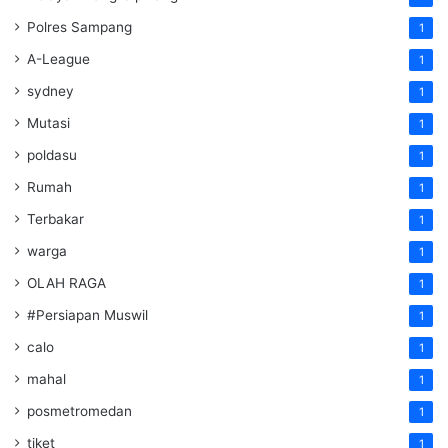
Polres Sampang
1
A-League
1
sydney
1
Mutasi
1
poldasu
1
Rumah
1
Terbakar
1
warga
1
OLAH RAGA
1
#Persiapan Muswil
1
calo
1
mahal
1
posmetromedan
1
tiket
1