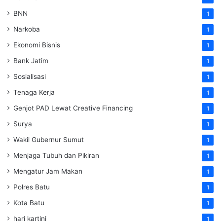
BNN
1
Narkoba
1
Ekonomi Bisnis
1
Bank Jatim
1
Sosialisasi
1
Tenaga Kerja
1
Genjot PAD Lewat Creative Financing
1
Surya
1
Wakil Gubernur Sumut
1
Menjaga Tubuh dan Pikiran
1
Mengatur Jam Makan
1
Polres Batu
1
Kota Batu
1
hari kartini
1