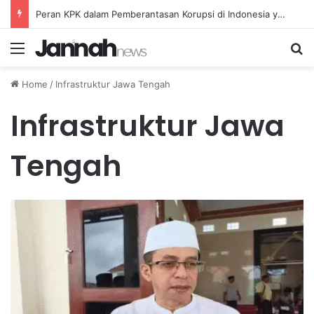
Peran KPK dalam Pemberantasan Korupsi di Indonesia yang Efektif dan Terukur
Menu
Se
Home
/
Infrastruktur Jawa Tengah
Infrastruktur Jawa
Tengah