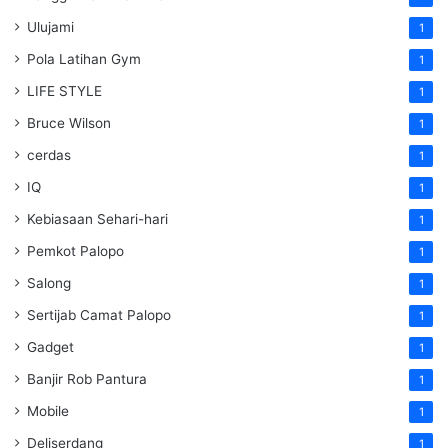
Ulujami
1
Pola Latihan Gym
1
LIFE STYLE
1
Bruce Wilson
1
cerdas
1
IQ
1
Kebiasaan Sehari-hari
1
Pemkot Palopo
1
Salong
1
Sertijab Camat Palopo
1
Gadget
1
Banjir Rob Pantura
1
Mobile
1
Deliserdang
1