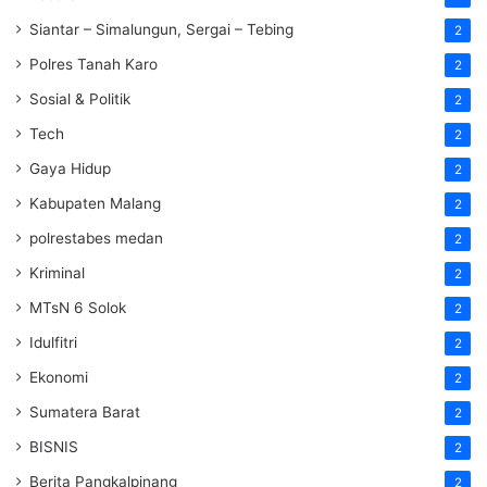
Siantar – Simalungun, Sergai – Tebing
2
Polres Tanah Karo
2
Sosial & Politik
2
Tech
2
Gaya Hidup
2
Kabupaten Malang
2
polrestabes medan
2
Kriminal
2
MTsN 6 Solok
2
Idulfitri
2
Ekonomi
2
Sumatera Barat
2
BISNIS
2
Berita Pangkalpinang
2