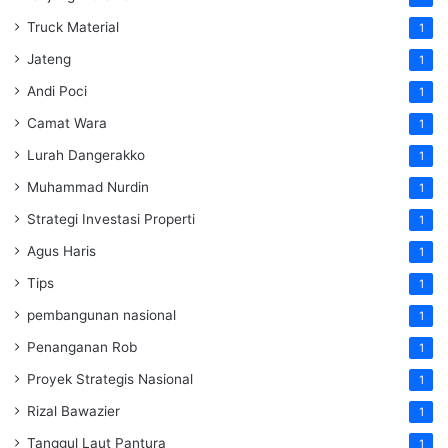
Truck Material
1
Jateng
1
Andi Poci
1
Camat Wara
1
Lurah Dangerakko
1
Muhammad Nurdin
1
Strategi Investasi Properti
1
Agus Haris
1
Tips
1
pembangunan nasional
1
Penanganan Rob
1
Proyek Strategis Nasional
1
Rizal Bawazier
1
Tanggul Laut Pantura
1