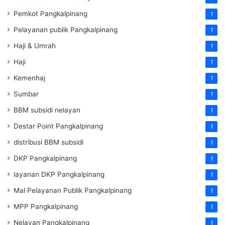
Pemkot Pangkalpinang
1
Pelayanan publik Pangkalpinang
1
Haji & Umrah
1
Haji
1
Kemenhaj
1
Sumbar
1
BBM subsidi nelayan
1
Destar Point Pangkalpinang
1
distribusi BBM subsidi
1
DKP Pangkalpinang
1
layanan DKP Pangkalpinang
1
Mal Pelayanan Publik Pangkalpinang
1
MPP Pangkalpinang
1
Nelayan Pangkalpinang
1