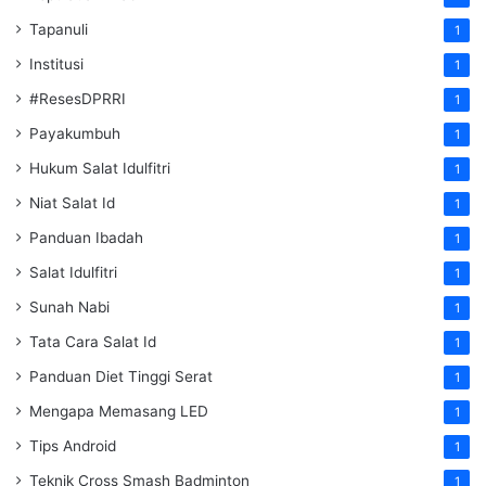
Tapanuli
1
Institusi
1
#ResesDPRRI
1
Payakumbuh
1
Hukum Salat Idulfitri
1
Niat Salat Id
1
Panduan Ibadah
1
Salat Idulfitri
1
Sunah Nabi
1
Tata Cara Salat Id
1
Panduan Diet Tinggi Serat
1
Mengapa Memasang LED
1
Tips Android
1
Teknik Cross Smash Badminton
1