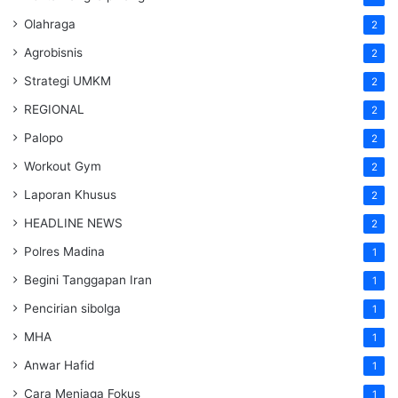
Olahraga
2
Agrobisnis
2
Strategi UMKM
2
REGIONAL
2
Palopo
2
Workout Gym
2
Laporan Khusus
2
HEADLINE NEWS
2
Polres Madina
1
Begini Tanggapan Iran
1
Pencirian sibolga
1
MHA
1
Anwar Hafid
1
Cara Menjaga Fokus
1