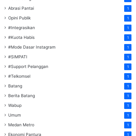
Abrasi Pantai
1
Opini Publik
1
#Integrasikan
1
#Kuota Habis
1
#Mode Dasar Instagram
1
#SIMPATI
1
#Support Pelanggan
1
#Telkomsel
1
Batang
1
Berita Batang
1
Wabup
1
Umum
1
Medan Metro
1
Ekonomi Pantura
1