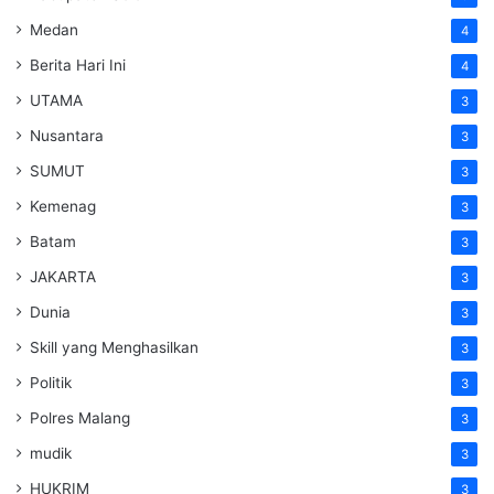
Medan
4
Berita Hari Ini
4
UTAMA
3
Nusantara
3
SUMUT
3
Kemenag
3
Batam
3
JAKARTA
3
Dunia
3
Skill yang Menghasilkan
3
Politik
3
Polres Malang
3
mudik
3
HUKRIM
3