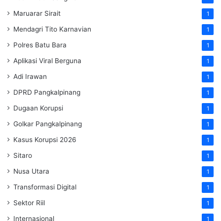
Maruarar Sirait
1
Mendagri Tito Karnavian
1
Polres Batu Bara
1
Aplikasi Viral Berguna
1
Adi Irawan
1
DPRD Pangkalpinang
1
Dugaan Korupsi
1
Golkar Pangkalpinang
1
Kasus Korupsi 2026
1
Sitaro
1
Nusa Utara
1
Transformasi Digital
1
Sektor Riil
1
Internasional
1