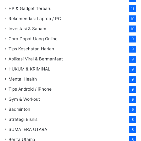
HP & Gadget Terbaru
11
Rekomendasi Laptop / PC
10
Investasi & Saham
10
Cara Dapat Uang Online
9
Tips Kesehatan Harian
9
Aplikasi Viral & Bermanfaat
9
HUKUM & KRIMINAL
9
Mental Health
9
Tips Android / iPhone
9
Gym & Workout
9
Badminton
9
Strategi Bisnis
8
SUMATERA UTARA
8
Berita Utama
8