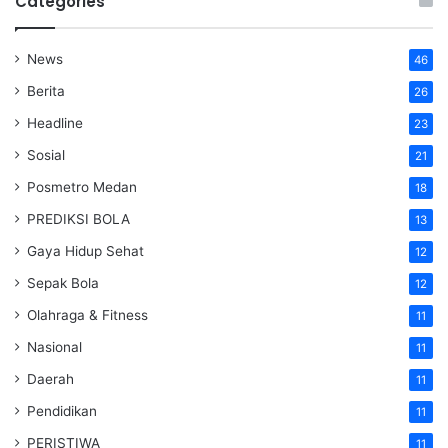
Categories
News
46
Berita
26
Headline
23
Sosial
21
Posmetro Medan
18
PREDIKSI BOLA
13
Gaya Hidup Sehat
12
Sepak Bola
12
Olahraga & Fitness
11
Nasional
11
Daerah
11
Pendidikan
11
PERISTIWA
11