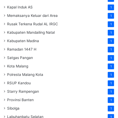
Kapal Induk AS
1
Memaksanya Keluar dari Area
1
Rusak Terkena Rudal AL IRGC
1
Kabupaten Mandailing Natal
1
Kabupaten Madina
1
Ramadan 1447 H
1
Satgas Pangan
1
Kota Malang
1
Polresta Malang Kota
1
RSUP Kandou
1
Starry Rampengan
1
Provinsi Banten
1
Sibolga
1
Labuhanbatu Selatan
1