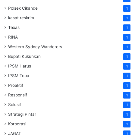
Polsek Cikande
1
kasat reskrim
1
Texas
1
RINA
1
Western Sydney Wanderers
1
Bupati Kukuhkan
1
IPSM Harus
1
IPSM Toba
1
Proaktif
1
Responsif
1
Solusif
1
Strategi Pintar
1
Korporasi
1
JAGAT
1