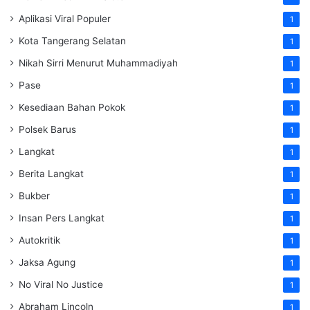
Aplikasi Viral Populer
1
Kota Tangerang Selatan
1
Nikah Sirri Menurut Muhammadiyah
1
Pase
1
Kesediaan Bahan Pokok
1
Polsek Barus
1
Langkat
1
Berita Langkat
1
Bukber
1
Insan Pers Langkat
1
Autokritik
1
Jaksa Agung
1
No Viral No Justice
1
Abraham Lincoln
1