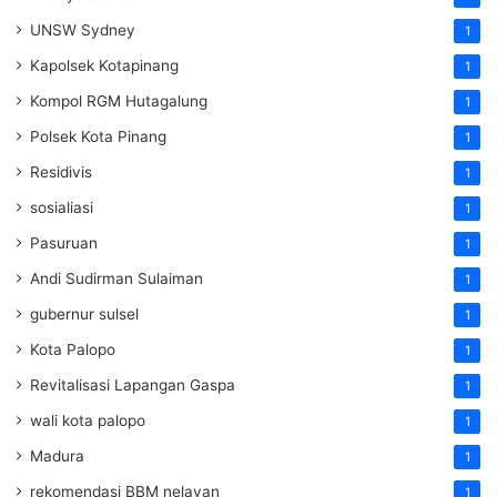
UNSW Sydney
1
Kapolsek Kotapinang
1
Kompol RGM Hutagalung
1
Polsek Kota Pinang
1
Residivis
1
sosialiasi
1
Pasuruan
1
Andi Sudirman Sulaiman
1
gubernur sulsel
1
Kota Palopo
1
Revitalisasi Lapangan Gaspa
1
wali kota palopo
1
Madura
1
rekomendasi BBM nelayan
1