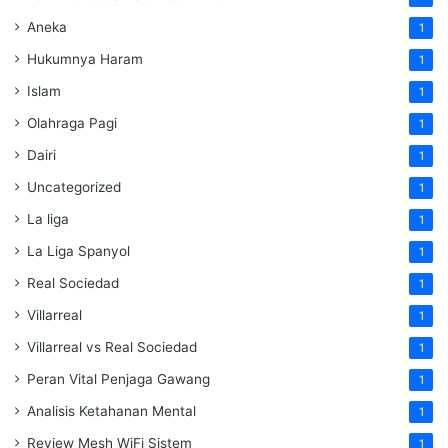
Aneka
1
Hukumnya Haram
1
Islam
1
Olahraga Pagi
1
Dairi
1
Uncategorized
1
La liga
1
La Liga Spanyol
1
Real Sociedad
1
Villarreal
1
Villarreal vs Real Sociedad
1
Peran Vital Penjaga Gawang
1
Analisis Ketahanan Mental
1
Review Mesh WiFi Sistem
1