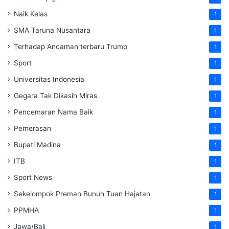
Naik Kelas
1
SMA Taruna Nusantara
1
Terhadap Ancaman terbaru Trump
1
Sport
1
Universitas Indonesia
1
Gegara Tak Dikasih Miras
1
Pencemaran Nama Baik
1
Pemerasan
1
Bupati Madina
1
ITB
1
Sport News
1
Sekelompok Preman Bunuh Tuan Hajatan
1
PPMHA
1
Jawa/Bali
1