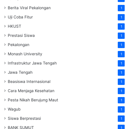
Berita Viral Pekalongan
1
Uji Coba Fitur
1
HKUST
1
Prestasi Siswa
1
Pekalongan
1
Monash University
1
Infrastruktur Jawa Tengah
1
Jawa Tengah
1
Beasiswa Internasional
1
Cara Menjaga Kesehatan
1
Pesta Nikah Berujung Maut
1
Wagub
1
Siswa Berprestasi
1
BANK SUMUT
1