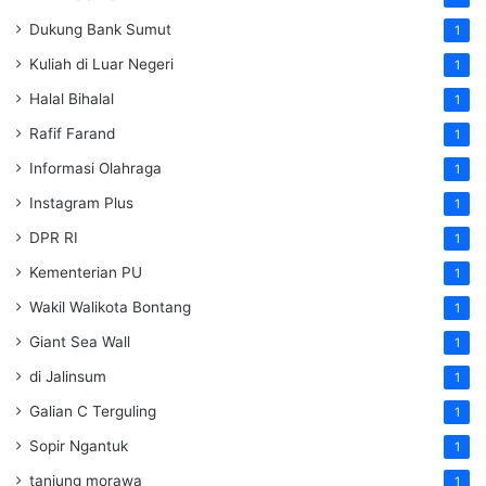
Dukung Bank Sumut
1
Kuliah di Luar Negeri
1
Halal Bihalal
1
Rafif Farand
1
Informasi Olahraga
1
Instagram Plus
1
DPR RI
1
Kementerian PU
1
Wakil Walikota Bontang
1
Giant Sea Wall
1
di Jalinsum
1
Galian C Terguling
1
Sopir Ngantuk
1
tanjung morawa
1