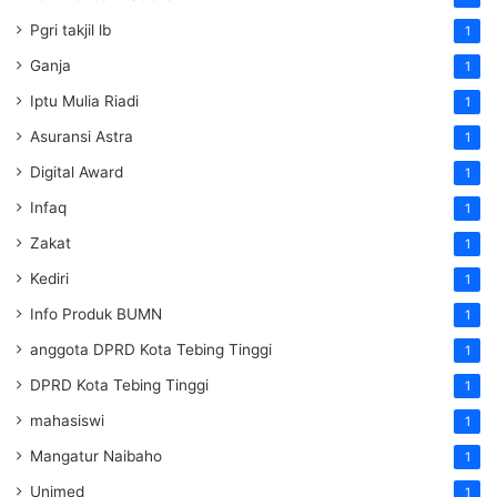
Pgri takjil lb
1
Ganja
1
Iptu Mulia Riadi
1
Asuransi Astra
1
Digital Award
1
Infaq
1
Zakat
1
Kediri
1
Info Produk BUMN
1
anggota DPRD Kota Tebing Tinggi
1
DPRD Kota Tebing Tinggi
1
mahasiswi
1
Mangatur Naibaho
1
Unimed
1