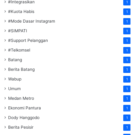
#Integrasikan
1
#Kuota Habis
1
#Mode Dasar Instagram
1
#SIMPATI
1
#Support Pelanggan
1
#Telkomsel
1
Batang
1
Berita Batang
1
Wabup
1
Umum
1
Medan Metro
1
Ekonomi Pantura
1
Dody Hanggodo
1
Berita Pesisir
1