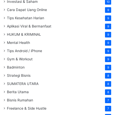
Investasi & Saham
10
Cara Dapat Uang Online
9
Tips Kesehatan Harian
9
Aplikasi Viral & Bermanfaat
9
HUKUM & KRIMINAL
9
Mental Health
9
Tips Android / iPhone
9
Gym & Workout
9
Badminton
9
Strategi Bisnis
8
SUMATERA UTARA
8
Berita Utama
8
Bisnis Rumahan
7
Freelance & Side Hustle
7