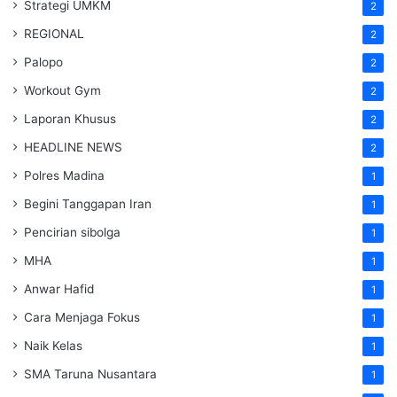
Strategi UMKM
2
REGIONAL
2
Palopo
2
Workout Gym
2
Laporan Khusus
2
HEADLINE NEWS
2
Polres Madina
1
Begini Tanggapan Iran
1
Pencirian sibolga
1
MHA
1
Anwar Hafid
1
Cara Menjaga Fokus
1
Naik Kelas
1
SMA Taruna Nusantara
1