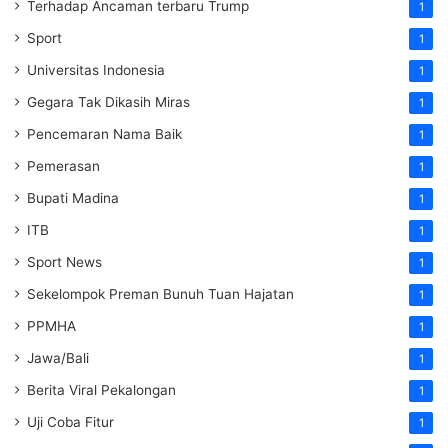
Terhadap Ancaman terbaru Trump
1
Sport
1
Universitas Indonesia
1
Gegara Tak Dikasih Miras
1
Pencemaran Nama Baik
1
Pemerasan
1
Bupati Madina
1
ITB
1
Sport News
1
Sekelompok Preman Bunuh Tuan Hajatan
1
PPMHA
1
Jawa/Bali
1
Berita Viral Pekalongan
1
Uji Coba Fitur
1