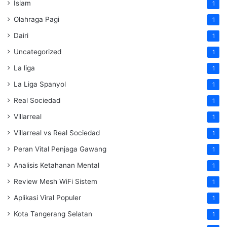
Islam
1
Olahraga Pagi
1
Dairi
1
Uncategorized
1
La liga
1
La Liga Spanyol
1
Real Sociedad
1
Villarreal
1
Villarreal vs Real Sociedad
1
Peran Vital Penjaga Gawang
1
Analisis Ketahanan Mental
1
Review Mesh WiFi Sistem
1
Aplikasi Viral Populer
1
Kota Tangerang Selatan
1