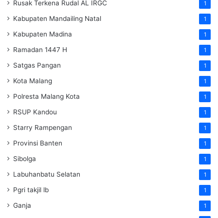
Rusak Terkena Rudal AL IRGC
1
Kabupaten Mandailing Natal
1
Kabupaten Madina
1
Ramadan 1447 H
1
Satgas Pangan
1
Kota Malang
1
Polresta Malang Kota
1
RSUP Kandou
1
Starry Rampengan
1
Provinsi Banten
1
Sibolga
1
Labuhanbatu Selatan
1
Pgri takjil lb
1
Ganja
1