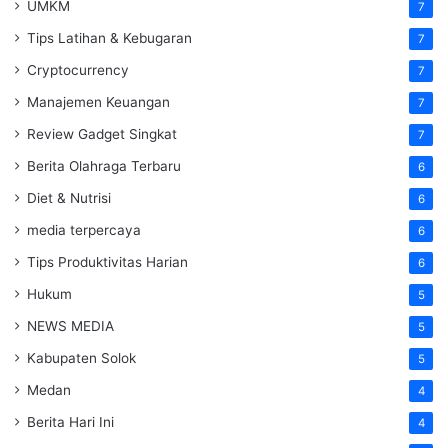
UMKM
7
Tips Latihan & Kebugaran
7
Cryptocurrency
7
Manajemen Keuangan
7
Review Gadget Singkat
7
Berita Olahraga Terbaru
6
Diet & Nutrisi
6
media terpercaya
6
Tips Produktivitas Harian
6
Hukum
5
NEWS MEDIA
5
Kabupaten Solok
5
Medan
4
Berita Hari Ini
4