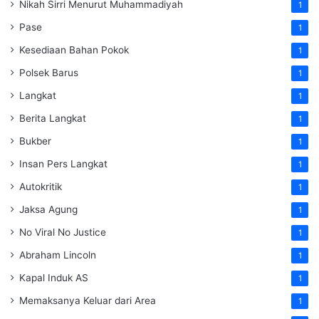
Nikah Sirri Menurut Muhammadiyah
1
Pase
1
Kesediaan Bahan Pokok
1
Polsek Barus
1
Langkat
1
Berita Langkat
1
Bukber
1
Insan Pers Langkat
1
Autokritik
1
Jaksa Agung
1
No Viral No Justice
1
Abraham Lincoln
1
Kapal Induk AS
1
Memaksanya Keluar dari Area
1