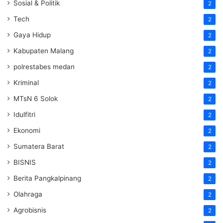
Sosial & Politik
2
Tech
2
Gaya Hidup
2
Kabupaten Malang
2
polrestabes medan
2
Kriminal
2
MTsN 6 Solok
2
Idulfitri
2
Ekonomi
2
Sumatera Barat
2
BISNIS
2
Berita Pangkalpinang
2
Olahraga
2
Agrobisnis
2