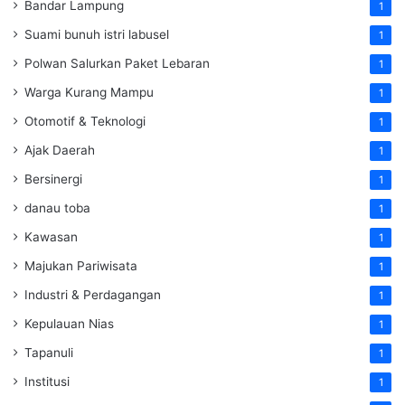
Bandar Lampung
1
Suami bunuh istri labusel
1
Polwan Salurkan Paket Lebaran
1
Warga Kurang Mampu
1
Otomotif & Teknologi
1
Ajak Daerah
1
Bersinergi
1
danau toba
1
Kawasan
1
Majukan Pariwisata
1
Industri & Perdagangan
1
Kepulauan Nias
1
Tapanuli
1
Institusi
1