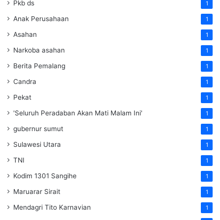
Pkb ds
1
Anak Perusahaan
1
Asahan
1
Narkoba asahan
1
Berita Pemalang
1
Candra
1
Pekat
1
'Seluruh Peradaban Akan Mati Malam Ini'
1
gubernur sumut
1
Sulawesi Utara
1
TNI
1
Kodim 1301 Sangihe
1
Maruarar Sirait
1
Mendagri Tito Karnavian
1