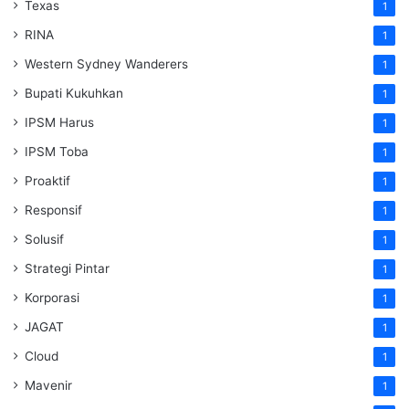
Texas
1
RINA
1
Western Sydney Wanderers
1
Bupati Kukuhkan
1
IPSM Harus
1
IPSM Toba
1
Proaktif
1
Responsif
1
Solusif
1
Strategi Pintar
1
Korporasi
1
JAGAT
1
Cloud
1
Mavenir
1