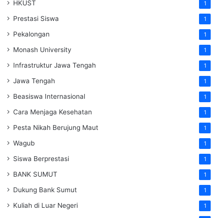
HKUST
1
Prestasi Siswa
1
Pekalongan
1
Monash University
1
Infrastruktur Jawa Tengah
1
Jawa Tengah
1
Beasiswa Internasional
1
Cara Menjaga Kesehatan
1
Pesta Nikah Berujung Maut
1
Wagub
1
Siswa Berprestasi
1
BANK SUMUT
1
Dukung Bank Sumut
1
Kuliah di Luar Negeri
1