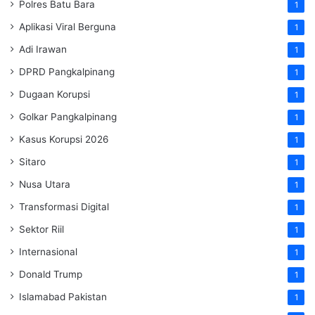
Polres Batu Bara
1
Aplikasi Viral Berguna
1
Adi Irawan
1
DPRD Pangkalpinang
1
Dugaan Korupsi
1
Golkar Pangkalpinang
1
Kasus Korupsi 2026
1
Sitaro
1
Nusa Utara
1
Transformasi Digital
1
Sektor Riil
1
Internasional
1
Donald Trump
1
Islamabad Pakistan
1