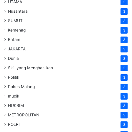
UTAMA
3
Nusantara
3
SUMUT
3
Kemenag
3
Batam
3
JAKARTA
3
Dunia
3
Skill yang Menghasilkan
3
Politik
3
Polres Malang
3
mudik
3
HUKRIM
3
METROPOLITAN
3
POLRI
3