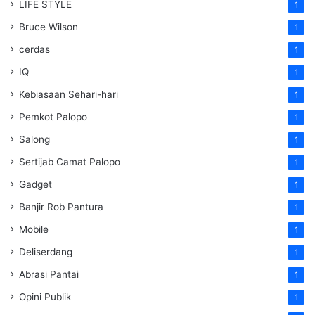
LIFE STYLE
1
Bruce Wilson
1
cerdas
1
IQ
1
Kebiasaan Sehari-hari
1
Pemkot Palopo
1
Salong
1
Sertijab Camat Palopo
1
Gadget
1
Banjir Rob Pantura
1
Mobile
1
Deliserdang
1
Abrasi Pantai
1
Opini Publik
1