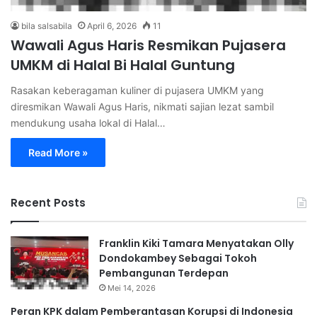
bila salsabila
April 6, 2026
11
Wawali Agus Haris Resmikan Pujasera
UMKM di Halal Bi Halal Guntung
Rasakan keberagaman kuliner di pujasera UMKM yang
diresmikan Wawali Agus Haris, nikmati sajian lezat sambil
mendukung usaha lokal di Halal…
Read More »
Recent Posts
Franklin Kiki Tamara Menyatakan Olly
Dondokambey Sebagai Tokoh
Pembangunan Terdepan
Mei 14, 2026
Peran KPK dalam Pemberantasan Korupsi di Indonesia