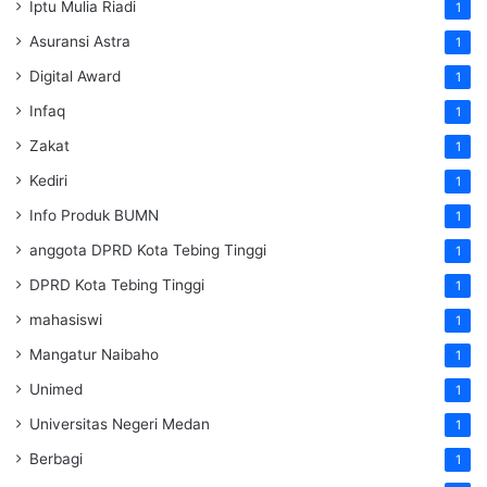
Iptu Mulia Riadi
1
Asuransi Astra
1
Digital Award
1
Infaq
1
Zakat
1
Kediri
1
Info Produk BUMN
1
anggota DPRD Kota Tebing Tinggi
1
DPRD Kota Tebing Tinggi
1
mahasiswi
1
Mangatur Naibaho
1
Unimed
1
Universitas Negeri Medan
1
Berbagi
1