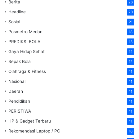
Berita
26
Headline
23
Sosial
21
Posmetro Medan
18
PREDIKSI BOLA
13
Gaya Hidup Sehat
12
Sepak Bola
12
Olahraga & Fitness
11
Nasional
11
Daerah
11
Pendidikan
11
PERISTIWA
11
HP & Gadget Terbaru
11
Rekomendasi Laptop / PC
10