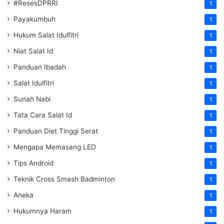
#ResesDPRRI
1
Payakumbuh
1
Hukum Salat Idulfitri
1
Niat Salat Id
1
Panduan Ibadah
1
Salat Idulfitri
1
Sunah Nabi
1
Tata Cara Salat Id
1
Panduan Diet Tinggi Serat
1
Mengapa Memasang LED
1
Tips Android
1
Teknik Cross Smash Badminton
1
Aneka
1
Hukumnya Haram
1