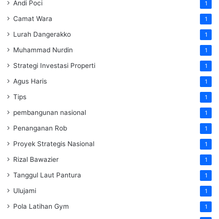
Andi Poci
1
Camat Wara
1
Lurah Dangerakko
1
Muhammad Nurdin
1
Strategi Investasi Properti
1
Agus Haris
1
Tips
1
pembangunan nasional
1
Penanganan Rob
1
Proyek Strategis Nasional
1
Rizal Bawazier
1
Tanggul Laut Pantura
1
Ulujami
1
Pola Latihan Gym
1