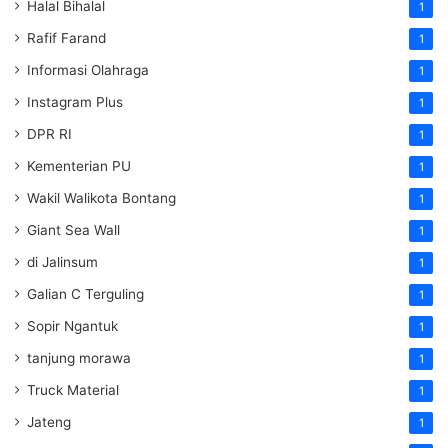
Halal Bihalal
1
Rafif Farand
1
Informasi Olahraga
1
Instagram Plus
1
DPR RI
1
Kementerian PU
1
Wakil Walikota Bontang
1
Giant Sea Wall
1
di Jalinsum
1
Galian C Terguling
1
Sopir Ngantuk
1
tanjung morawa
1
Truck Material
1
Jateng
1