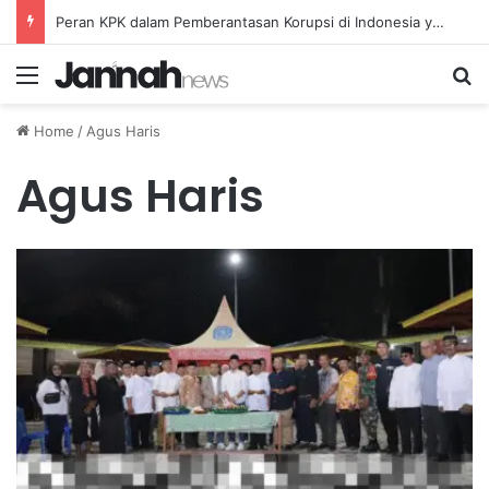
Peran KPK dalam Pemberantasan Korupsi di Indonesia yang Efektif dan Terukur
Menu
Se
Home
/
Agus Haris
Agus Haris