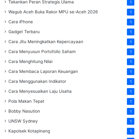
Tekankan Peran Strategis Ulama
1
Wagub Aceh Buka Rakor MPU se-Aceh 2026
1
Cara iPhone
1
Gadget Terbaru
1
Cara Jitu Meningkatkan Kepercayaan
1
Cara Menyusun Portofolio Saham
1
Cara Menghitung Nilai
1
Cara Membaca Laporan Keuangan
1
Cara Menggunakan Indikator
1
Cara Menyesuaikan Laju Usaha
1
Pola Makan Tepat
1
Bobby Nasution
1
UNSW Sydney
1
Kapolsek Kotapinang
1