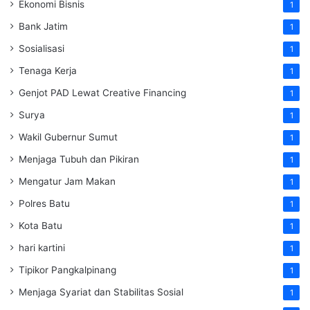
Ekonomi Bisnis
1
Bank Jatim
1
Sosialisasi
1
Tenaga Kerja
1
Genjot PAD Lewat Creative Financing
1
Surya
1
Wakil Gubernur Sumut
1
Menjaga Tubuh dan Pikiran
1
Mengatur Jam Makan
1
Polres Batu
1
Kota Batu
1
hari kartini
1
Tipikor Pangkalpinang
1
Menjaga Syariat dan Stabilitas Sosial
1