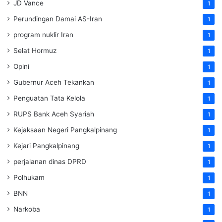
JD Vance
1
Perundingan Damai AS-Iran
1
program nuklir Iran
1
Selat Hormuz
1
Opini
1
Gubernur Aceh Tekankan
1
Penguatan Tata Kelola
1
RUPS Bank Aceh Syariah
1
Kejaksaan Negeri Pangkalpinang
1
Kejari Pangkalpinang
1
perjalanan dinas DPRD
1
Polhukam
1
BNN
1
Narkoba
1