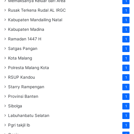
Memaksanya Keluar dari Area
1
Rusak Terkena Rudal AL IRGC
1
Kabupaten Mandailing Natal
1
Kabupaten Madina
1
Ramadan 1447 H
1
Satgas Pangan
1
Kota Malang
1
Polresta Malang Kota
1
RSUP Kandou
1
Starry Rampengan
1
Provinsi Banten
1
Sibolga
1
Labuhanbatu Selatan
1
Pgri takjil lb
1