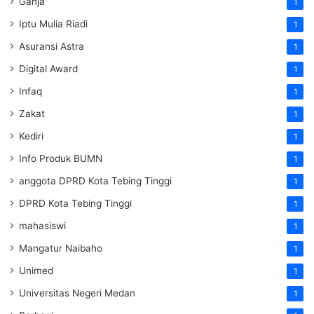
Ganja
1
Iptu Mulia Riadi
1
Asuransi Astra
1
Digital Award
1
Infaq
1
Zakat
1
Kediri
1
Info Produk BUMN
1
anggota DPRD Kota Tebing Tinggi
1
DPRD Kota Tebing Tinggi
1
mahasiswi
1
Mangatur Naibaho
1
Unimed
1
Universitas Negeri Medan
1