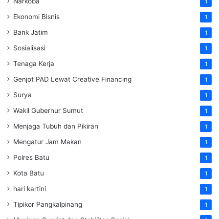
Narkoba
1
Ekonomi Bisnis
1
Bank Jatim
1
Sosialisasi
1
Tenaga Kerja
1
Genjot PAD Lewat Creative Financing
1
Surya
1
Wakil Gubernur Sumut
1
Menjaga Tubuh dan Pikiran
1
Mengatur Jam Makan
1
Polres Batu
1
Kota Batu
1
hari kartini
1
Tipikor Pangkalpinang
1