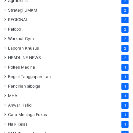
Agrobisnis
2
Strategi UMKM
2
REGIONAL
2
Palopo
2
Workout Gym
2
Laporan Khusus
2
HEADLINE NEWS
2
Polres Madina
1
Begini Tanggapan Iran
1
Pencirian sibolga
1
MHA
1
Anwar Hafid
1
Cara Menjaga Fokus
1
Naik Kelas
1