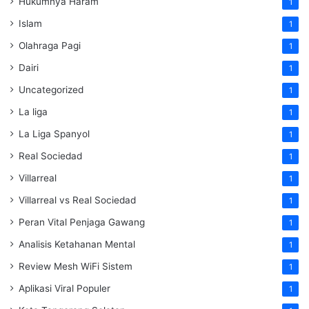
Hukumnya Haram
1
Islam
1
Olahraga Pagi
1
Dairi
1
Uncategorized
1
La liga
1
La Liga Spanyol
1
Real Sociedad
1
Villarreal
1
Villarreal vs Real Sociedad
1
Peran Vital Penjaga Gawang
1
Analisis Ketahanan Mental
1
Review Mesh WiFi Sistem
1
Aplikasi Viral Populer
1