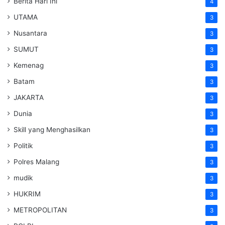
Berita Hari Ini
4
UTAMA
3
Nusantara
3
SUMUT
3
Kemenag
3
Batam
3
JAKARTA
3
Dunia
3
Skill yang Menghasilkan
3
Politik
3
Polres Malang
3
mudik
3
HUKRIM
3
METROPOLITAN
3