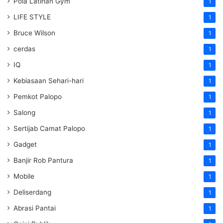
Pola Latihan Gym
1
LIFE STYLE
1
Bruce Wilson
1
cerdas
1
IQ
1
Kebiasaan Sehari-hari
1
Pemkot Palopo
1
Salong
1
Sertijab Camat Palopo
1
Gadget
1
Banjir Rob Pantura
1
Mobile
1
Deliserdang
1
Abrasi Pantai
1