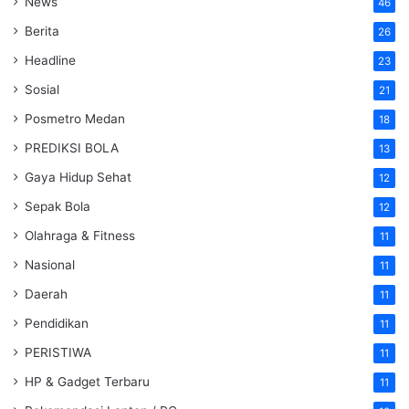
News
46
Berita
26
Headline
23
Sosial
21
Posmetro Medan
18
PREDIKSI BOLA
13
Gaya Hidup Sehat
12
Sepak Bola
12
Olahraga & Fitness
11
Nasional
11
Daerah
11
Pendidikan
11
PERISTIWA
11
HP & Gadget Terbaru
11