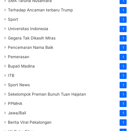
SMA Taruna Nusantara
1
Terhadap Ancaman terbaru Trump
1
Sport
1
Universitas Indonesia
1
Gegara Tak Dikasih Miras
1
Pencemaran Nama Baik
1
Pemerasan
1
Bupati Madina
1
ITB
1
Sport News
1
Sekelompok Preman Bunuh Tuan Hajatan
1
PPMHA
1
Jawa/Bali
1
Berita Viral Pekalongan
1