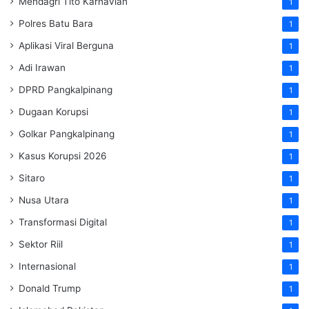
Mendagri Tito Karnavian
1
Polres Batu Bara
1
Aplikasi Viral Berguna
1
Adi Irawan
1
DPRD Pangkalpinang
1
Dugaan Korupsi
1
Golkar Pangkalpinang
1
Kasus Korupsi 2026
1
Sitaro
1
Nusa Utara
1
Transformasi Digital
1
Sektor Riil
1
Internasional
1
Donald Trump
1