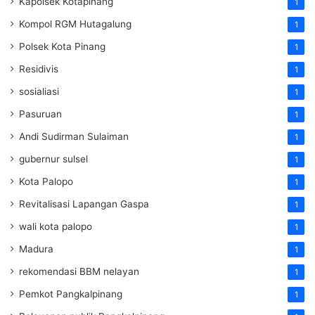
Kapolsek Kotapinang
1
Kompol RGM Hutagalung
1
Polsek Kota Pinang
1
Residivis
1
sosialiasi
1
Pasuruan
1
Andi Sudirman Sulaiman
1
gubernur sulsel
1
Kota Palopo
1
Revitalisasi Lapangan Gaspa
1
wali kota palopo
1
Madura
1
rekomendasi BBM nelayan
1
Pemkot Pangkalpinang
1