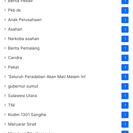
Berita Pesisir
1
Pkb ds
1
Anak Perusahaan
1
Asahan
1
Narkoba asahan
1
Berita Pemalang
1
Candra
1
Pekat
1
'Seluruh Peradaban Akan Mati Malam Ini'
1
gubernur sumut
1
Sulawesi Utara
1
TNI
1
Kodim 1301 Sangihe
1
Maruarar Sirait
1