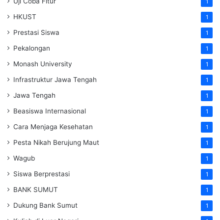
Uji Coba Fitur
1
HKUST
1
Prestasi Siswa
1
Pekalongan
1
Monash University
1
Infrastruktur Jawa Tengah
1
Jawa Tengah
1
Beasiswa Internasional
1
Cara Menjaga Kesehatan
1
Pesta Nikah Berujung Maut
1
Wagub
1
Siswa Berprestasi
1
BANK SUMUT
1
Dukung Bank Sumut
1