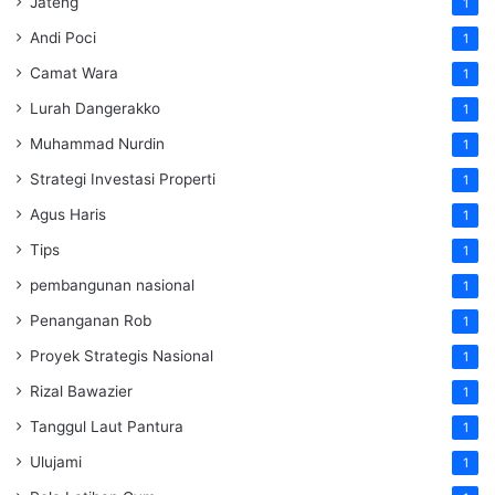
Jateng
1
Andi Poci
1
Camat Wara
1
Lurah Dangerakko
1
Muhammad Nurdin
1
Strategi Investasi Properti
1
Agus Haris
1
Tips
1
pembangunan nasional
1
Penanganan Rob
1
Proyek Strategis Nasional
1
Rizal Bawazier
1
Tanggul Laut Pantura
1
Ulujami
1