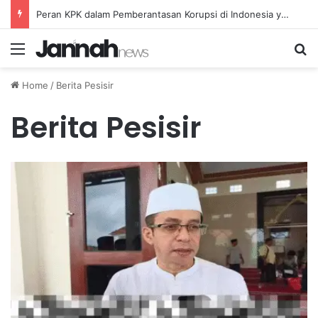
Peran KPK dalam Pemberantasan Korupsi di Indonesia yang Efektif dan Terukur
Menu
Se
Home
/
Berita Pesisir
Berita Pesisir