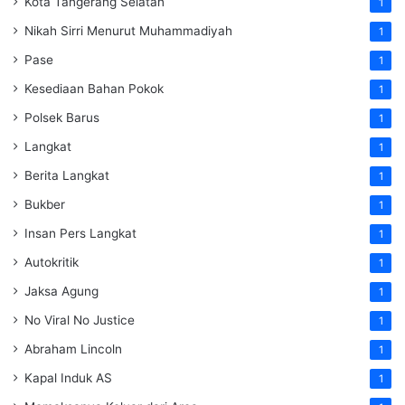
Kota Tangerang Selatan
1
Nikah Sirri Menurut Muhammadiyah
1
Pase
1
Kesediaan Bahan Pokok
1
Polsek Barus
1
Langkat
1
Berita Langkat
1
Bukber
1
Insan Pers Langkat
1
Autokritik
1
Jaksa Agung
1
No Viral No Justice
1
Abraham Lincoln
1
Kapal Induk AS
1