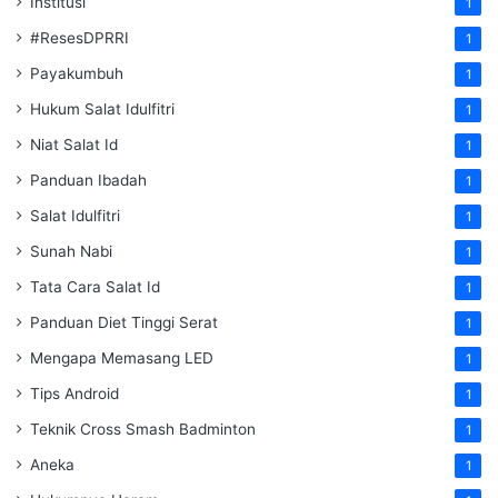
Institusi
1
#ResesDPRRI
1
Payakumbuh
1
Hukum Salat Idulfitri
1
Niat Salat Id
1
Panduan Ibadah
1
Salat Idulfitri
1
Sunah Nabi
1
Tata Cara Salat Id
1
Panduan Diet Tinggi Serat
1
Mengapa Memasang LED
1
Tips Android
1
Teknik Cross Smash Badminton
1
Aneka
1