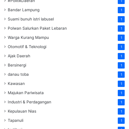
#PolitikDaerah
1
Bandar Lampung
1
Suami bunuh istri labusel
1
Polwan Salurkan Paket Lebaran
1
Warga Kurang Mampu
1
Otomotif & Teknologi
1
Ajak Daerah
1
Bersinergi
1
danau toba
1
Kawasan
1
Majukan Pariwisata
1
Industri & Perdagangan
1
Kepulauan Nias
1
Tapanuli
1