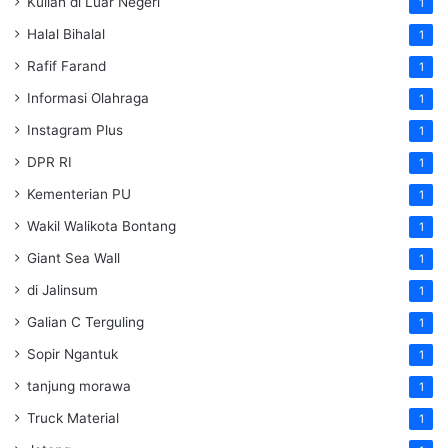
Kuliah di Luar Negeri
1
Halal Bihalal
1
Rafif Farand
1
Informasi Olahraga
1
Instagram Plus
1
DPR RI
1
Kementerian PU
1
Wakil Walikota Bontang
1
Giant Sea Wall
1
di Jalinsum
1
Galian C Terguling
1
Sopir Ngantuk
1
tanjung morawa
1
Truck Material
1