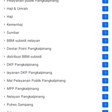
Pelayanan publik Pangkalpinang
1
Haji & Umrah
1
Haji
1
Kemenhaj
1
Sumbar
1
BBM subsidi nelayan
1
Destar Point Pangkalpinang
1
distribusi BBM subsidi
1
DKP Pangkalpinang
1
layanan DKP Pangkalpinang
1
Mal Pelayanan Publik Pangkalpinang
1
MPP Pangkalpinang
1
Nelayan Pangkalpinang
1
Polres Sampang
1