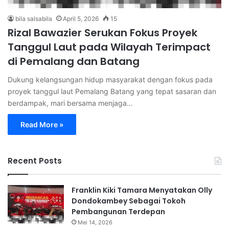
bila salsabila
April 5, 2026
15
Rizal Bawazier Serukan Fokus Proyek
Tanggul Laut pada Wilayah Terimpact
di Pemalang dan Batang
Dukung kelangsungan hidup masyarakat dengan fokus pada
proyek tanggul laut Pemalang Batang yang tepat sasaran dan
berdampak, mari bersama menjaga…
Read More »
Recent Posts
Franklin Kiki Tamara Menyatakan Olly
Dondokambey Sebagai Tokoh
Pembangunan Terdepan
Mei 14, 2026