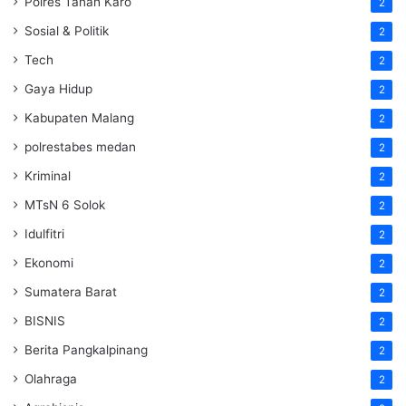
Polres Tanah Karo
2
Sosial & Politik
2
Tech
2
Gaya Hidup
2
Kabupaten Malang
2
polrestabes medan
2
Kriminal
2
MTsN 6 Solok
2
Idulfitri
2
Ekonomi
2
Sumatera Barat
2
BISNIS
2
Berita Pangkalpinang
2
Olahraga
2