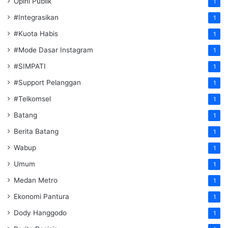
Opini Publik
1
#Integrasikan
1
#Kuota Habis
1
#Mode Dasar Instagram
1
#SIMPATI
1
#Support Pelanggan
1
#Telkomsel
1
Batang
1
Berita Batang
1
Wabup
1
Umum
1
Medan Metro
1
Ekonomi Pantura
1
Dody Hanggodo
1