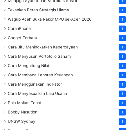
Menjaga Syariat dan Stabilitas Sosial
1
Tekankan Peran Strategis Ulama
1
Wagub Aceh Buka Rakor MPU se-Aceh 2026
1
Cara iPhone
1
Gadget Terbaru
1
Cara Jitu Meningkatkan Kepercayaan
1
Cara Menyusun Portofolio Saham
1
Cara Menghitung Nilai
1
Cara Membaca Laporan Keuangan
1
Cara Menggunakan Indikator
1
Cara Menyesuaikan Laju Usaha
1
Pola Makan Tepat
1
Bobby Nasution
1
UNSW Sydney
1