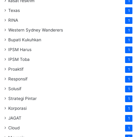
kasat reskrim
1
Texas
1
RINA
1
Western Sydney Wanderers
1
Bupati Kukuhkan
1
IPSM Harus
1
IPSM Toba
1
Proaktif
1
Responsif
1
Solusif
1
Strategi Pintar
1
Korporasi
1
JAGAT
1
Cloud
1