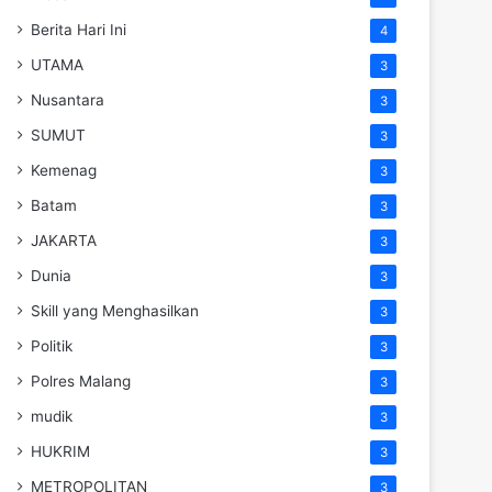
Berita Hari Ini
4
UTAMA
3
Nusantara
3
SUMUT
3
Kemenag
3
Batam
3
JAKARTA
3
Dunia
3
Skill yang Menghasilkan
3
Politik
3
Polres Malang
3
mudik
3
HUKRIM
3
METROPOLITAN
3