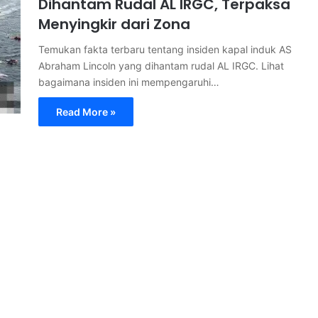
Dihantam Rudal AL IRGC, Terpaksa
Menyingkir dari Zona
Temukan fakta terbaru tentang insiden kapal induk AS
Abraham Lincoln yang dihantam rudal AL IRGC. Lihat
bagaimana insiden ini mempengaruhi…
Read More »