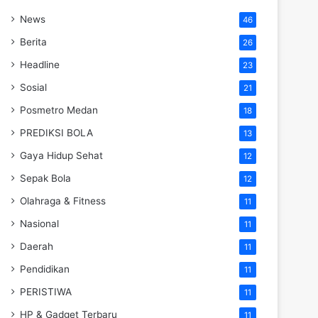
News
46
Berita
26
Headline
23
Sosial
21
Posmetro Medan
18
PREDIKSI BOLA
13
Gaya Hidup Sehat
12
Sepak Bola
12
Olahraga & Fitness
11
Nasional
11
Daerah
11
Pendidikan
11
PERISTIWA
11
HP & Gadget Terbaru
11