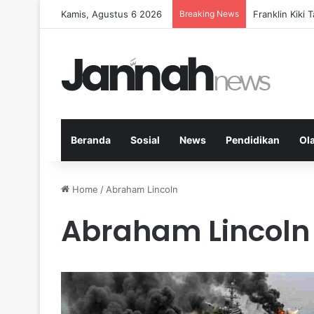
Kamis, Agustus 6 2026
Breaking News
Peran KPK dal
Beranda
Sosial
News
Pendidikan
Ol
Home
/
Abraham Lincoln
Abraham Lincoln