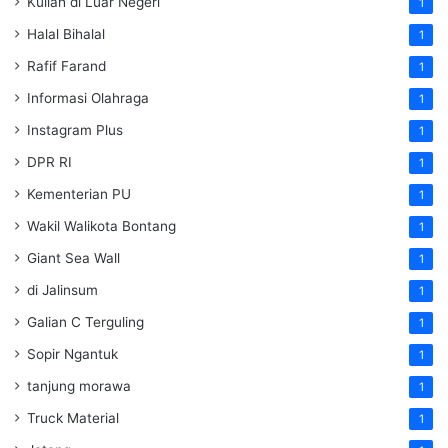
Kuliah di Luar Negeri
1
Halal Bihalal
1
Rafif Farand
1
Informasi Olahraga
1
Instagram Plus
1
DPR RI
1
Kementerian PU
1
Wakil Walikota Bontang
1
Giant Sea Wall
1
di Jalinsum
1
Galian C Terguling
1
Sopir Ngantuk
1
tanjung morawa
1
Truck Material
1