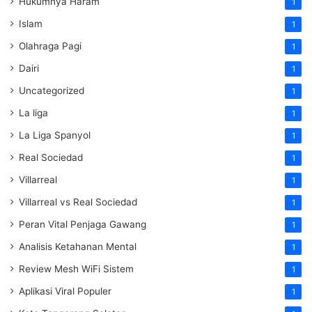
Hukumnya Haram
1
Islam
1
Olahraga Pagi
1
Dairi
1
Uncategorized
1
La liga
1
La Liga Spanyol
1
Real Sociedad
1
Villarreal
1
Villarreal vs Real Sociedad
1
Peran Vital Penjaga Gawang
1
Analisis Ketahanan Mental
1
Review Mesh WiFi Sistem
1
Aplikasi Viral Populer
1