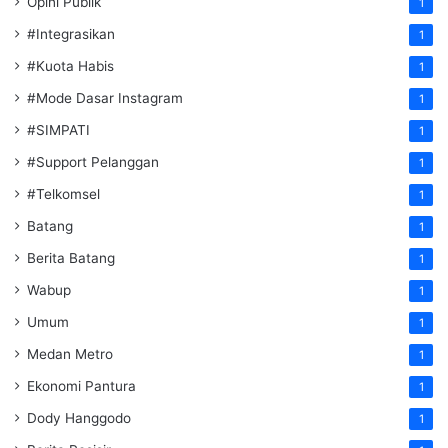
Opini Publik
1
#Integrasikan
1
#Kuota Habis
1
#Mode Dasar Instagram
1
#SIMPATI
1
#Support Pelanggan
1
#Telkomsel
1
Batang
1
Berita Batang
1
Wabup
1
Umum
1
Medan Metro
1
Ekonomi Pantura
1
Dody Hanggodo
1