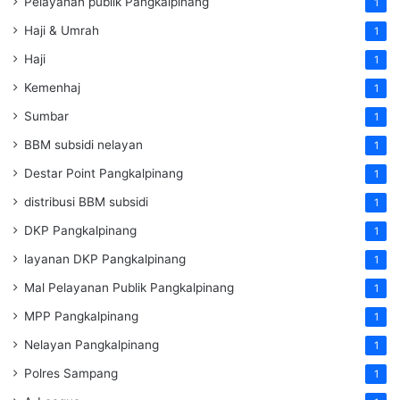
Pelayanan publik Pangkalpinang
1
Haji & Umrah
1
Haji
1
Kemenhaj
1
Sumbar
1
BBM subsidi nelayan
1
Destar Point Pangkalpinang
1
distribusi BBM subsidi
1
DKP Pangkalpinang
1
layanan DKP Pangkalpinang
1
Mal Pelayanan Publik Pangkalpinang
1
MPP Pangkalpinang
1
Nelayan Pangkalpinang
1
Polres Sampang
1