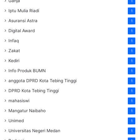
Ganja
1
Iptu Mulia Riadi
1
Asuransi Astra
1
Digital Award
1
Infaq
1
Zakat
1
Kediri
1
Info Produk BUMN
1
anggota DPRD Kota Tebing Tinggi
1
DPRD Kota Tebing Tinggi
1
mahasiswi
1
Mangatur Naibaho
1
Unimed
1
Universitas Negeri Medan
1