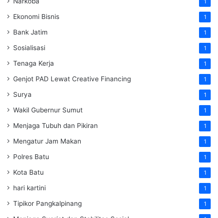
Narkoba
1
Ekonomi Bisnis
1
Bank Jatim
1
Sosialisasi
1
Tenaga Kerja
1
Genjot PAD Lewat Creative Financing
1
Surya
1
Wakil Gubernur Sumut
1
Menjaga Tubuh dan Pikiran
1
Mengatur Jam Makan
1
Polres Batu
1
Kota Batu
1
hari kartini
1
Tipikor Pangkalpinang
1