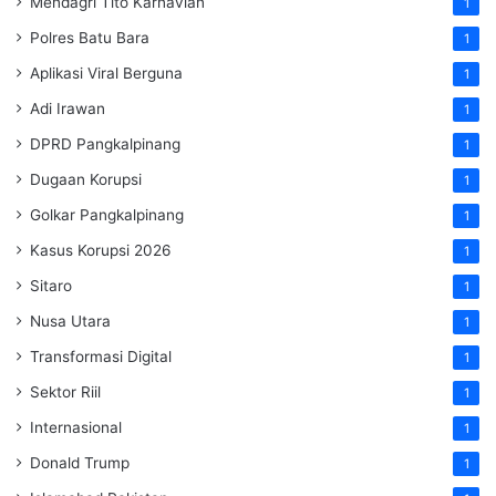
Mendagri Tito Karnavian
1
Polres Batu Bara
1
Aplikasi Viral Berguna
1
Adi Irawan
1
DPRD Pangkalpinang
1
Dugaan Korupsi
1
Golkar Pangkalpinang
1
Kasus Korupsi 2026
1
Sitaro
1
Nusa Utara
1
Transformasi Digital
1
Sektor Riil
1
Internasional
1
Donald Trump
1