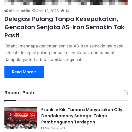
bila salsabila
April 12, 2026
14
Delegasi Pulang Tanpa Kesepakatan,
Gencatan Senjata AS-Iran Semakin Tak
Pasti
Ketahui mengapa gencatan senjata AS-Iran semakin tak pasti
setelah delegasi pulang tanpa kesepakatan, dan pahami
dampaknya terhadap stabilitas regional.
Read More »
Recent Posts
Franklin Kiki Tamara Menyatakan Olly
Dondokambey Sebagai Tokoh
Pembangunan Terdepan
Mei 14, 2026