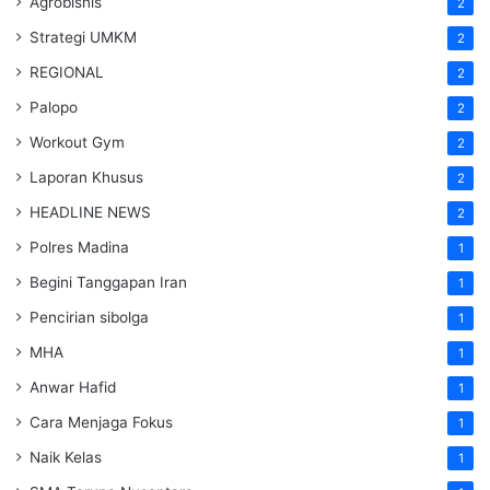
Agrobisnis
2
Strategi UMKM
2
REGIONAL
2
Palopo
2
Workout Gym
2
Laporan Khusus
2
HEADLINE NEWS
2
Polres Madina
1
Begini Tanggapan Iran
1
Pencirian sibolga
1
MHA
1
Anwar Hafid
1
Cara Menjaga Fokus
1
Naik Kelas
1