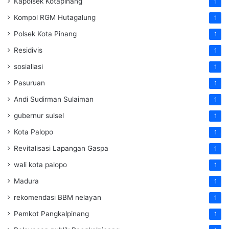
Kapolsek Kotapinang
1
Kompol RGM Hutagalung
1
Polsek Kota Pinang
1
Residivis
1
sosialiasi
1
Pasuruan
1
Andi Sudirman Sulaiman
1
gubernur sulsel
1
Kota Palopo
1
Revitalisasi Lapangan Gaspa
1
wali kota palopo
1
Madura
1
rekomendasi BBM nelayan
1
Pemkot Pangkalpinang
1