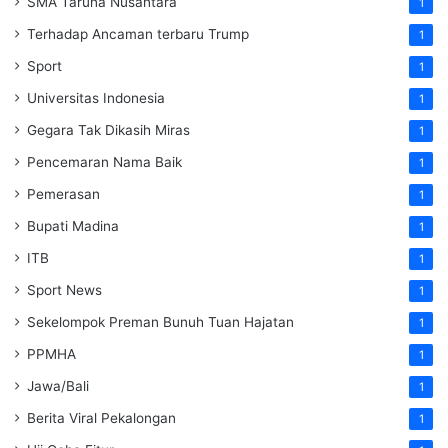
SMA Taruna Nusantara
1
Terhadap Ancaman terbaru Trump
1
Sport
1
Universitas Indonesia
1
Gegara Tak Dikasih Miras
1
Pencemaran Nama Baik
1
Pemerasan
1
Bupati Madina
1
ITB
1
Sport News
1
Sekelompok Preman Bunuh Tuan Hajatan
1
PPMHA
1
Jawa/Bali
1
Berita Viral Pekalongan
1