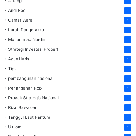
Jateng
1
Andi Poci
1
Camat Wara
1
Lurah Dangerakko
1
Muhammad Nurdin
1
Strategi Investasi Properti
1
Agus Haris
1
Tips
1
pembangunan nasional
1
Penanganan Rob
1
Proyek Strategis Nasional
1
Rizal Bawazier
1
Tanggul Laut Pantura
1
Ulujami
1