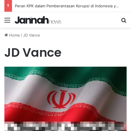
Peran KPK dalam Pemberantasan Korupsi di Indonesia yang Efektif dan Terukur
Menu
Se
Home
/
JD Vance
JD Vance