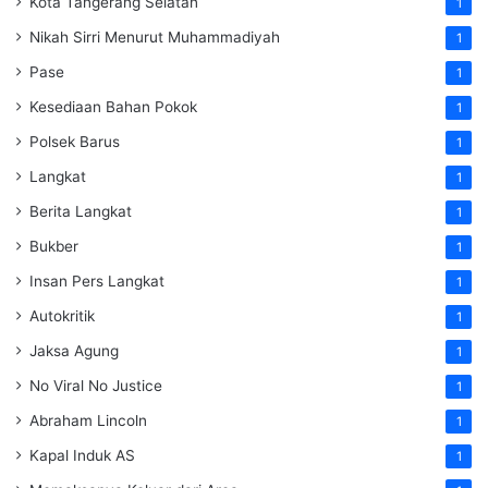
Kota Tangerang Selatan
1
Nikah Sirri Menurut Muhammadiyah
1
Pase
1
Kesediaan Bahan Pokok
1
Polsek Barus
1
Langkat
1
Berita Langkat
1
Bukber
1
Insan Pers Langkat
1
Autokritik
1
Jaksa Agung
1
No Viral No Justice
1
Abraham Lincoln
1
Kapal Induk AS
1