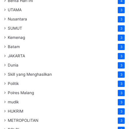
Berita Hari Ini
4
UTAMA
3
Nusantara
3
SUMUT
3
Kemenag
3
Batam
3
JAKARTA
3
Dunia
3
Skill yang Menghasilkan
3
Politik
3
Polres Malang
3
mudik
3
HUKRIM
3
METROPOLITAN
3