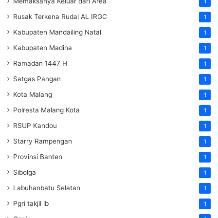
Memaksanya Keluar dari Area
1
Rusak Terkena Rudal AL IRGC
1
Kabupaten Mandailing Natal
1
Kabupaten Madina
1
Ramadan 1447 H
1
Satgas Pangan
1
Kota Malang
1
Polresta Malang Kota
1
RSUP Kandou
1
Starry Rampengan
1
Provinsi Banten
1
Sibolga
1
Labuhanbatu Selatan
1
Pgri takjil lb
1