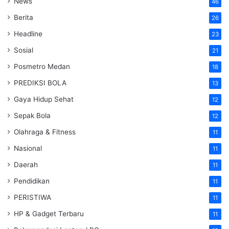
News
46
Berita
26
Headline
23
Sosial
21
Posmetro Medan
18
PREDIKSI BOLA
13
Gaya Hidup Sehat
12
Sepak Bola
12
Olahraga & Fitness
11
Nasional
11
Daerah
11
Pendidikan
11
PERISTIWA
11
HP & Gadget Terbaru
11