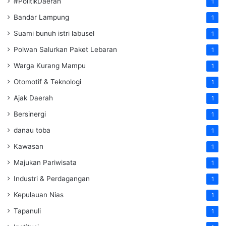
#PolitikDaerah
1
Bandar Lampung
1
Suami bunuh istri labusel
1
Polwan Salurkan Paket Lebaran
1
Warga Kurang Mampu
1
Otomotif & Teknologi
1
Ajak Daerah
1
Bersinergi
1
danau toba
1
Kawasan
1
Majukan Pariwisata
1
Industri & Perdagangan
1
Kepulauan Nias
1
Tapanuli
1