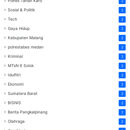
Polres Tanah Karo
2
Sosial & Politik
2
Tech
2
Gaya Hidup
2
Kabupaten Malang
2
polrestabes medan
2
Kriminal
2
MTsN 6 Solok
2
Idulfitri
2
Ekonomi
2
Sumatera Barat
2
BISNIS
2
Berita Pangkalpinang
2
Olahraga
2