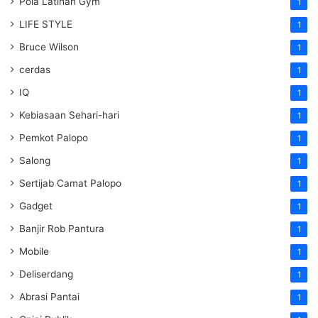
Pola Latihan Gym
1
LIFE STYLE
1
Bruce Wilson
1
cerdas
1
IQ
1
Kebiasaan Sehari-hari
1
Pemkot Palopo
1
Salong
1
Sertijab Camat Palopo
1
Gadget
1
Banjir Rob Pantura
1
Mobile
1
Deliserdang
1
Abrasi Pantai
1