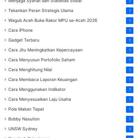
Menjaga Syariat dan Stabilitas Sosial
1
Tekankan Peran Strategis Ulama
1
Wagub Aceh Buka Rakor MPU se-Aceh 2026
1
Cara iPhone
1
Gadget Terbaru
1
Cara Jitu Meningkatkan Kepercayaan
1
Cara Menyusun Portofolio Saham
1
Cara Menghitung Nilai
1
Cara Membaca Laporan Keuangan
1
Cara Menggunakan Indikator
1
Cara Menyesuaikan Laju Usaha
1
Pola Makan Tepat
1
Bobby Nasution
1
UNSW Sydney
1