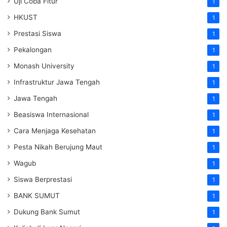
Uji Coba Fitur
1
HKUST
1
Prestasi Siswa
1
Pekalongan
1
Monash University
1
Infrastruktur Jawa Tengah
1
Jawa Tengah
1
Beasiswa Internasional
1
Cara Menjaga Kesehatan
1
Pesta Nikah Berujung Maut
1
Wagub
1
Siswa Berprestasi
1
BANK SUMUT
1
Dukung Bank Sumut
1