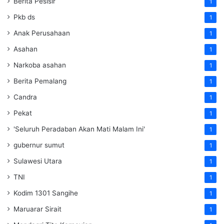
Berita Pesisir
1
Pkb ds
1
Anak Perusahaan
1
Asahan
1
Narkoba asahan
1
Berita Pemalang
1
Candra
1
Pekat
1
'Seluruh Peradaban Akan Mati Malam Ini'
1
gubernur sumut
1
Sulawesi Utara
1
TNI
1
Kodim 1301 Sangihe
1
Maruarar Sirait
1