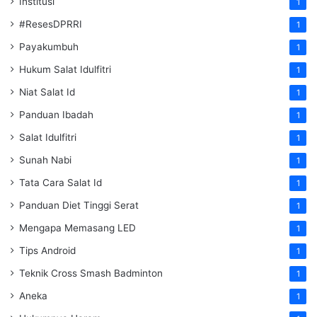
Institusi
1
#ResesDPRRI
1
Payakumbuh
1
Hukum Salat Idulfitri
1
Niat Salat Id
1
Panduan Ibadah
1
Salat Idulfitri
1
Sunah Nabi
1
Tata Cara Salat Id
1
Panduan Diet Tinggi Serat
1
Mengapa Memasang LED
1
Tips Android
1
Teknik Cross Smash Badminton
1
Aneka
1