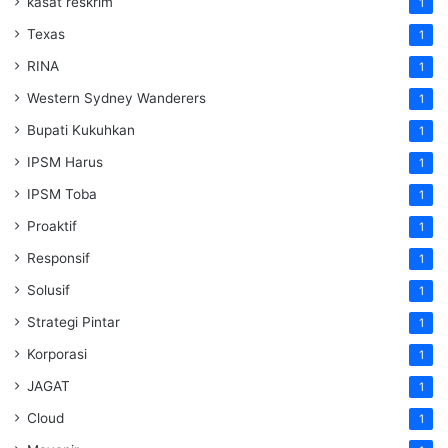
kasat reskrim
1
Texas
1
RINA
1
Western Sydney Wanderers
1
Bupati Kukuhkan
1
IPSM Harus
1
IPSM Toba
1
Proaktif
1
Responsif
1
Solusif
1
Strategi Pintar
1
Korporasi
1
JAGAT
1
Cloud
1