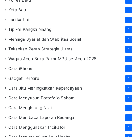
1
Kota Batu
1
hari kartini
1
Tipikor Pangkalpinang
1
Menjaga Syariat dan Stabilitas Sosial
1
Tekankan Peran Strategis Ulama
1
Wagub Aceh Buka Rakor MPU se-Aceh 2026
1
Cara iPhone
1
Gadget Terbaru
1
Cara Jitu Meningkatkan Kepercayaan
1
Cara Menyusun Portofolio Saham
1
Cara Menghitung Nilai
1
Cara Membaca Laporan Keuangan
1
Cara Menggunakan Indikator
1
Cara Menyesuaikan Laju Usaha