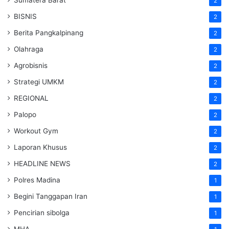
2
BISNIS
2
Berita Pangkalpinang
2
Olahraga
2
Agrobisnis
2
Strategi UMKM
2
REGIONAL
2
Palopo
2
Workout Gym
2
Laporan Khusus
2
HEADLINE NEWS
2
Polres Madina
1
Begini Tanggapan Iran
1
Pencirian sibolga
1
MHA