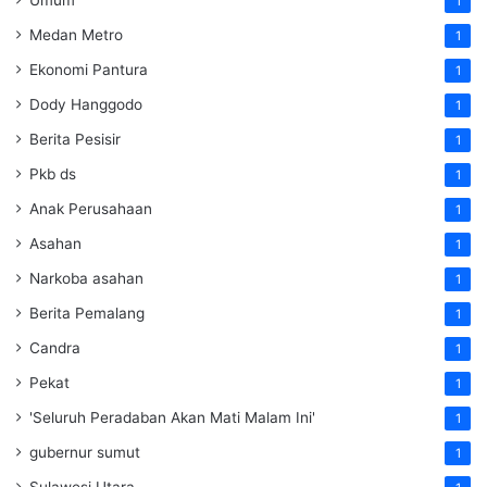
1
Medan Metro
1
Ekonomi Pantura
1
Dody Hanggodo
1
Berita Pesisir
1
Pkb ds
1
Anak Perusahaan
1
Asahan
1
Narkoba asahan
1
Berita Pemalang
1
Candra
1
Pekat
1
'Seluruh Peradaban Akan Mati Malam Ini'
1
gubernur sumut
1
Sulawesi Utara