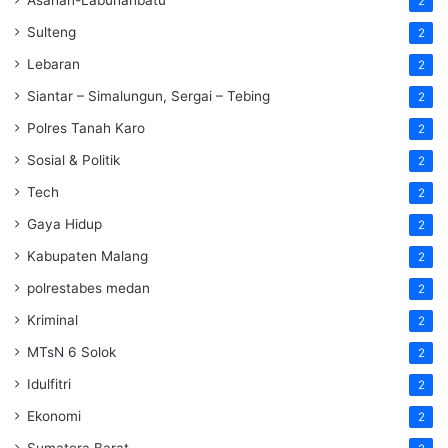
2
Sulteng
2
Lebaran
2
Siantar – Simalungun, Sergai – Tebing
2
Polres Tanah Karo
2
Sosial & Politik
2
Tech
2
Gaya Hidup
2
Kabupaten Malang
2
polrestabes medan
2
Kriminal
2
MTsN 6 Solok
2
Idulfitri
2
Ekonomi
2
Sumatera Barat