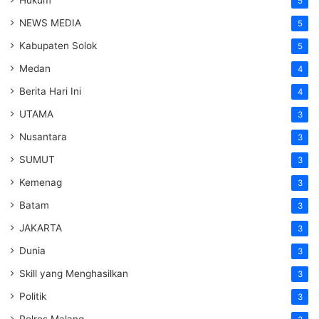
5
NEWS MEDIA
5
Kabupaten Solok
5
Medan
4
Berita Hari Ini
4
UTAMA
3
Nusantara
3
SUMUT
3
Kemenag
3
Batam
3
JAKARTA
3
Dunia
3
Skill yang Menghasilkan
3
Politik
3
Polres Malang