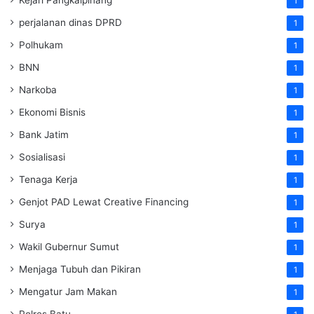
1
perjalanan dinas DPRD
1
Polhukam
1
BNN
1
Narkoba
1
Ekonomi Bisnis
1
Bank Jatim
1
Sosialisasi
1
Tenaga Kerja
1
Genjot PAD Lewat Creative Financing
1
Surya
1
Wakil Gubernur Sumut
1
Menjaga Tubuh dan Pikiran
1
Mengatur Jam Makan
1
Polres Batu