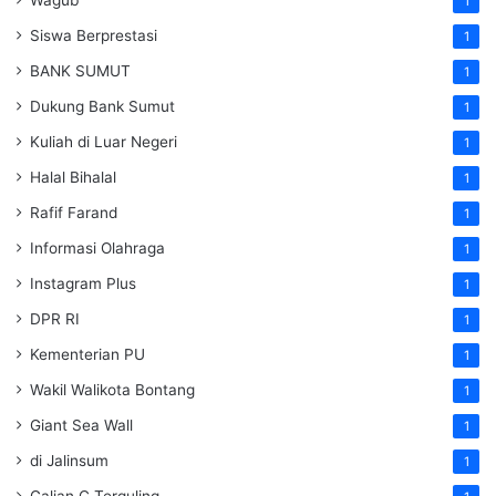
1
Siswa Berprestasi
1
BANK SUMUT
1
Dukung Bank Sumut
1
Kuliah di Luar Negeri
1
Halal Bihalal
1
Rafif Farand
1
Informasi Olahraga
1
Instagram Plus
1
DPR RI
1
Kementerian PU
1
Wakil Walikota Bontang
1
Giant Sea Wall
1
di Jalinsum
1
Galian C Terguling