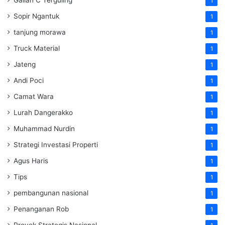
1
Sopir Ngantuk
1
tanjung morawa
1
Truck Material
1
Jateng
1
Andi Poci
1
Camat Wara
1
Lurah Dangerakko
1
Muhammad Nurdin
1
Strategi Investasi Properti
1
Agus Haris
1
Tips
1
pembangunan nasional
1
Penanganan Rob
1
Proyek Strategis Nasional