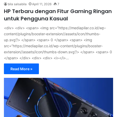
bila salsabila
April 11, 2026
7
HP Terbaru dengan Fitur Gaming Ringan
untuk Pengguna Kasual
<div> <div> <span> <img src=”https://mediapilar.co.id/wp-
content/plugins/booster-extension//assets/icon/thumbs-
up.svg”/> </span> <span> 0 </span> <span> <img
src=”https://mediapilar.co.id/wp-content/plugins/booster-
extension//assets/icon/thumbs-down.svg”/> </span> <span> 0
</span> </div> <div> <div> <i></i>…
Read More »