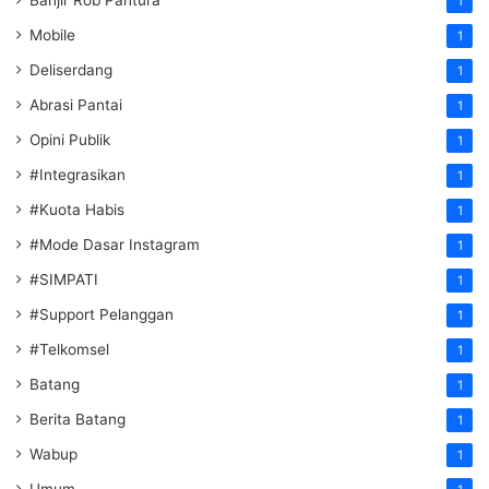
1
Mobile
1
Deliserdang
1
Abrasi Pantai
1
Opini Publik
1
#Integrasikan
1
#Kuota Habis
1
#Mode Dasar Instagram
1
#SIMPATI
1
#Support Pelanggan
1
#Telkomsel
1
Batang
1
Berita Batang
1
Wabup
1
Umum