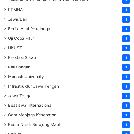
1
PPMHA
1
Jawa/Bali
1
Berita Viral Pekalongan
1
Uji Coba Fitur
1
HKUST
1
Prestasi Siswa
1
Pekalongan
1
Monash University
1
Infrastruktur Jawa Tengah
1
Jawa Tengah
1
Beasiswa Internasional
1
Cara Menjaga Kesehatan
1
Pesta Nikah Berujung Maut
1
Wagub