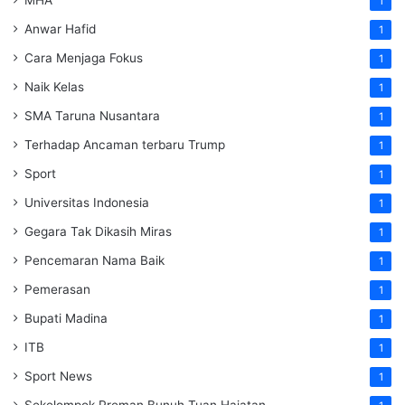
1
Anwar Hafid
1
Cara Menjaga Fokus
1
Naik Kelas
1
SMA Taruna Nusantara
1
Terhadap Ancaman terbaru Trump
1
Sport
1
Universitas Indonesia
1
Gegara Tak Dikasih Miras
1
Pencemaran Nama Baik
1
Pemerasan
1
Bupati Madina
1
ITB
1
Sport News
1
Sekelompok Preman Bunuh Tuan Hajatan