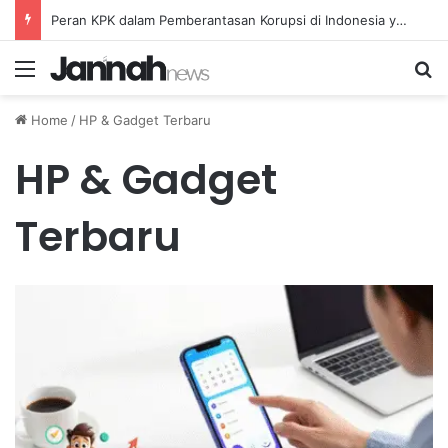
Peran KPK dalam Pemberantasan Korupsi di Indonesia yang Efektif dan Terukur
Menu
Se
Home
/
HP & Gadget Terbaru
HP & Gadget
Terbaru