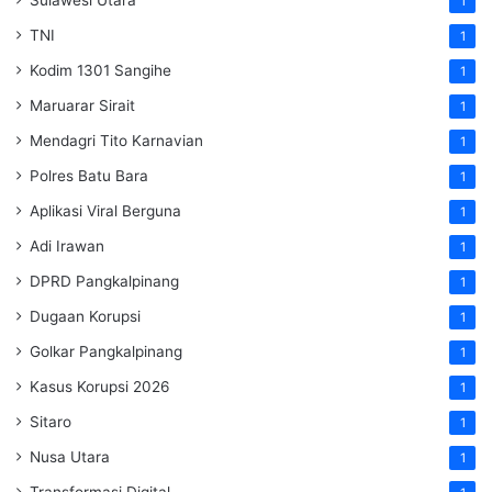
1
TNI
1
Kodim 1301 Sangihe
1
Maruarar Sirait
1
Mendagri Tito Karnavian
1
Polres Batu Bara
1
Aplikasi Viral Berguna
1
Adi Irawan
1
DPRD Pangkalpinang
1
Dugaan Korupsi
1
Golkar Pangkalpinang
1
Kasus Korupsi 2026
1
Sitaro
1
Nusa Utara
1
Transformasi Digital