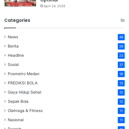
April 24, 2026
Categories
News
46
Berita
26
Headline
23
Sosial
21
Posmetro Medan
18
PREDIKSI BOLA
13
Gaya Hidup Sehat
12
Sepak Bola
12
Olahraga & Fitness
11
Nasional
11
Daerah