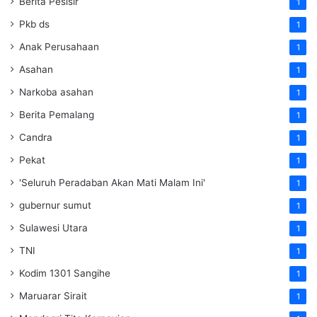
Berita Pesisir
1
Pkb ds
1
Anak Perusahaan
1
Asahan
1
Narkoba asahan
1
Berita Pemalang
1
Candra
1
Pekat
1
'Seluruh Peradaban Akan Mati Malam Ini'
1
gubernur sumut
1
Sulawesi Utara
1
TNI
1
Kodim 1301 Sangihe
1
Maruarar Sirait
1