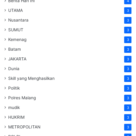
Berita Hari Ini
4
UTAMA
3
Nusantara
3
SUMUT
3
Kemenag
3
Batam
3
JAKARTA
3
Dunia
3
Skill yang Menghasilkan
3
Politik
3
Polres Malang
3
mudik
3
HUKRIM
3
METROPOLITAN
3