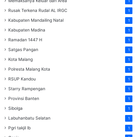
Memaksanya Keluar dari Area
1
Rusak Terkena Rudal AL IRGC
1
Kabupaten Mandailing Natal
1
Kabupaten Madina
1
Ramadan 1447 H
1
Satgas Pangan
1
Kota Malang
1
Polresta Malang Kota
1
RSUP Kandou
1
Starry Rampengan
1
Provinsi Banten
1
Sibolga
1
Labuhanbatu Selatan
1
Pgri takjil lb
1