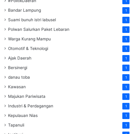
#PolitikDaerah
1
Bandar Lampung
1
Suami bunuh istri labusel
1
Polwan Salurkan Paket Lebaran
1
Warga Kurang Mampu
1
Otomotif & Teknologi
1
Ajak Daerah
1
Bersinergi
1
danau toba
1
Kawasan
1
Majukan Pariwisata
1
Industri & Perdagangan
1
Kepulauan Nias
1
Tapanuli
1