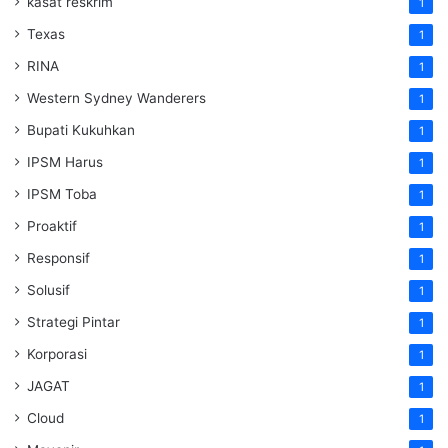
kasat reskrim
1
Texas
1
RINA
1
Western Sydney Wanderers
1
Bupati Kukuhkan
1
IPSM Harus
1
IPSM Toba
1
Proaktif
1
Responsif
1
Solusif
1
Strategi Pintar
1
Korporasi
1
JAGAT
1
Cloud
1