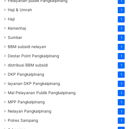
Pelayanan publik Pangkalpinang
1
Haji & Umrah
1
Haji
1
Kemenhaj
1
Sumbar
1
BBM subsidi nelayan
1
Destar Point Pangkalpinang
1
distribusi BBM subsidi
1
DKP Pangkalpinang
1
layanan DKP Pangkalpinang
1
Mal Pelayanan Publik Pangkalpinang
1
MPP Pangkalpinang
1
Nelayan Pangkalpinang
1
Polres Sampang
1