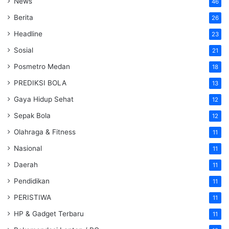
News
46
Berita
26
Headline
23
Sosial
21
Posmetro Medan
18
PREDIKSI BOLA
13
Gaya Hidup Sehat
12
Sepak Bola
12
Olahraga & Fitness
11
Nasional
11
Daerah
11
Pendidikan
11
PERISTIWA
11
HP & Gadget Terbaru
11