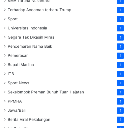
SMA Taruna Nusantara
1
Terhadap Ancaman terbaru Trump
1
Sport
1
Universitas Indonesia
1
Gegara Tak Dikasih Miras
1
Pencemaran Nama Baik
1
Pemerasan
1
Bupati Madina
1
ITB
1
Sport News
1
Sekelompok Preman Bunuh Tuan Hajatan
1
PPMHA
1
Jawa/Bali
1
Berita Viral Pekalongan
1