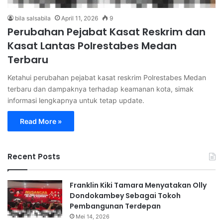
bila salsabila
April 11, 2026
9
Perubahan Pejabat Kasat Reskrim dan
Kasat Lantas Polrestabes Medan
Terbaru
Ketahui perubahan pejabat kasat reskrim Polrestabes Medan
terbaru dan dampaknya terhadap keamanan kota, simak
informasi lengkapnya untuk tetap update.
Read More »
Recent Posts
Franklin Kiki Tamara Menyatakan Olly
Dondokambey Sebagai Tokoh
Pembangunan Terdepan
Mei 14, 2026