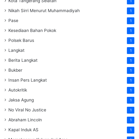
Kota Tangerang Selatan
1
Nikah Sirri Menurut Muhammadiyah
1
Pase
1
Kesediaan Bahan Pokok
1
Polsek Barus
1
Langkat
1
Berita Langkat
1
Bukber
1
Insan Pers Langkat
1
Autokritik
1
Jaksa Agung
1
No Viral No Justice
1
Abraham Lincoln
1
Kapal Induk AS
1