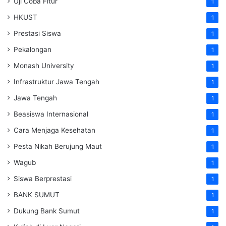
Uji Coba Fitur
1
HKUST
1
Prestasi Siswa
1
Pekalongan
1
Monash University
1
Infrastruktur Jawa Tengah
1
Jawa Tengah
1
Beasiswa Internasional
1
Cara Menjaga Kesehatan
1
Pesta Nikah Berujung Maut
1
Wagub
1
Siswa Berprestasi
1
BANK SUMUT
1
Dukung Bank Sumut
1