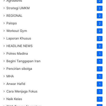
Agrobisnis
2
Strategi UMKM
2
REGIONAL
2
Palopo
2
Workout Gym
2
Laporan Khusus
2
HEADLINE NEWS
2
Polres Madina
1
Begini Tanggapan Iran
1
Pencirian sibolga
1
MHA
1
Anwar Hafid
1
Cara Menjaga Fokus
1
Naik Kelas
1