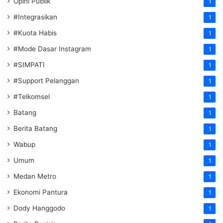
Opini Publik
1
#Integrasikan
1
#Kuota Habis
1
#Mode Dasar Instagram
1
#SIMPATI
1
#Support Pelanggan
1
#Telkomsel
1
Batang
1
Berita Batang
1
Wabup
1
Umum
1
Medan Metro
1
Ekonomi Pantura
1
Dody Hanggodo
1