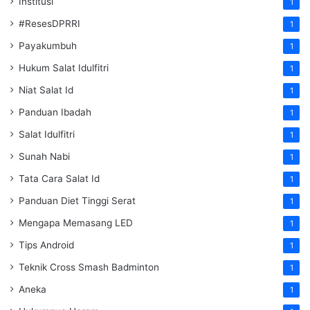
Institusi
1
#ResesDPRRI
1
Payakumbuh
1
Hukum Salat Idulfitri
1
Niat Salat Id
1
Panduan Ibadah
1
Salat Idulfitri
1
Sunah Nabi
1
Tata Cara Salat Id
1
Panduan Diet Tinggi Serat
1
Mengapa Memasang LED
1
Tips Android
1
Teknik Cross Smash Badminton
1
Aneka
1