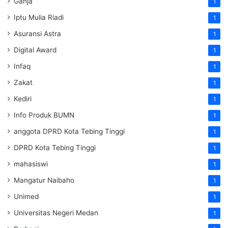
Ganja
1
Iptu Mulia Riadi
1
Asuransi Astra
1
Digital Award
1
Infaq
1
Zakat
1
Kediri
1
Info Produk BUMN
1
anggota DPRD Kota Tebing Tinggi
1
DPRD Kota Tebing Tinggi
1
mahasiswi
1
Mangatur Naibaho
1
Unimed
1
Universitas Negeri Medan
1