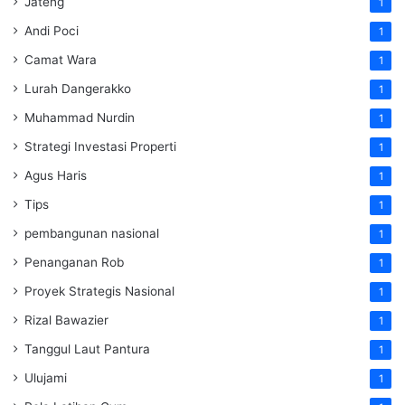
Jateng
1
Andi Poci
1
Camat Wara
1
Lurah Dangerakko
1
Muhammad Nurdin
1
Strategi Investasi Properti
1
Agus Haris
1
Tips
1
pembangunan nasional
1
Penanganan Rob
1
Proyek Strategis Nasional
1
Rizal Bawazier
1
Tanggul Laut Pantura
1
Ulujami
1