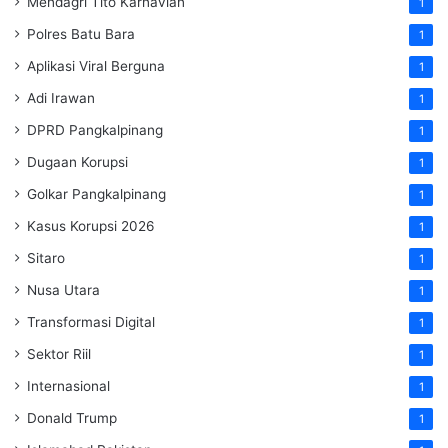
Mendagri Tito Karnavian
1
Polres Batu Bara
1
Aplikasi Viral Berguna
1
Adi Irawan
1
DPRD Pangkalpinang
1
Dugaan Korupsi
1
Golkar Pangkalpinang
1
Kasus Korupsi 2026
1
Sitaro
1
Nusa Utara
1
Transformasi Digital
1
Sektor Riil
1
Internasional
1
Donald Trump
1