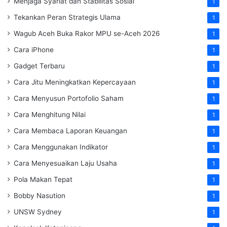
Menjaga Syariat dan Stabilitas Sosial
1
Tekankan Peran Strategis Ulama
1
Wagub Aceh Buka Rakor MPU se-Aceh 2026
1
Cara iPhone
1
Gadget Terbaru
1
Cara Jitu Meningkatkan Kepercayaan
1
Cara Menyusun Portofolio Saham
1
Cara Menghitung Nilai
1
Cara Membaca Laporan Keuangan
1
Cara Menggunakan Indikator
1
Cara Menyesuaikan Laju Usaha
1
Pola Makan Tepat
1
Bobby Nasution
1
UNSW Sydney
1