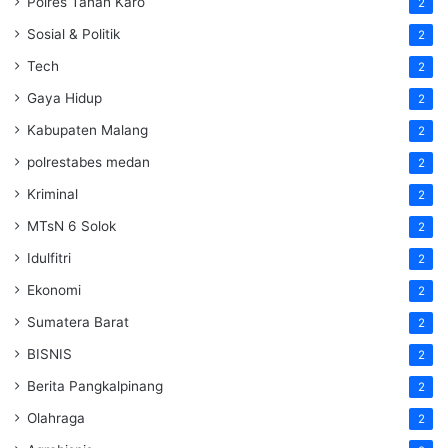
Polres Tanah Karo
2
Sosial & Politik
2
Tech
2
Gaya Hidup
2
Kabupaten Malang
2
polrestabes medan
2
Kriminal
2
MTsN 6 Solok
2
Idulfitri
2
Ekonomi
2
Sumatera Barat
2
BISNIS
2
Berita Pangkalpinang
2
Olahraga
2