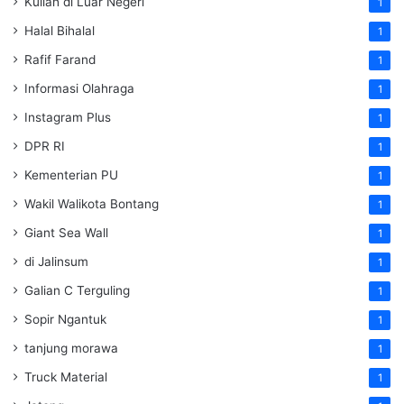
Kuliah di Luar Negeri
1
Halal Bihalal
1
Rafif Farand
1
Informasi Olahraga
1
Instagram Plus
1
DPR RI
1
Kementerian PU
1
Wakil Walikota Bontang
1
Giant Sea Wall
1
di Jalinsum
1
Galian C Terguling
1
Sopir Ngantuk
1
tanjung morawa
1
Truck Material
1