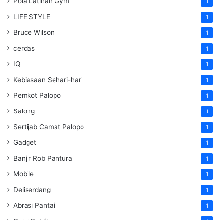
Pola Latihan Gym
1
LIFE STYLE
1
Bruce Wilson
1
cerdas
1
IQ
1
Kebiasaan Sehari-hari
1
Pemkot Palopo
1
Salong
1
Sertijab Camat Palopo
1
Gadget
1
Banjir Rob Pantura
1
Mobile
1
Deliserdang
1
Abrasi Pantai
1