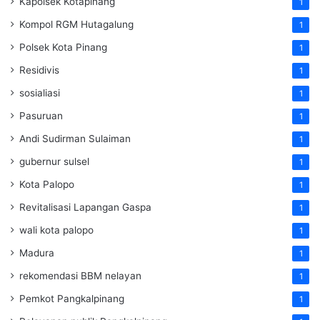
Kapolsek Kotapinang
1
Kompol RGM Hutagalung
1
Polsek Kota Pinang
1
Residivis
1
sosialiasi
1
Pasuruan
1
Andi Sudirman Sulaiman
1
gubernur sulsel
1
Kota Palopo
1
Revitalisasi Lapangan Gaspa
1
wali kota palopo
1
Madura
1
rekomendasi BBM nelayan
1
Pemkot Pangkalpinang
1