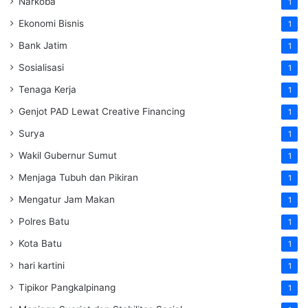
Narkoba
1
Ekonomi Bisnis
1
Bank Jatim
1
Sosialisasi
1
Tenaga Kerja
1
Genjot PAD Lewat Creative Financing
1
Surya
1
Wakil Gubernur Sumut
1
Menjaga Tubuh dan Pikiran
1
Mengatur Jam Makan
1
Polres Batu
1
Kota Batu
1
hari kartini
1
Tipikor Pangkalpinang
1