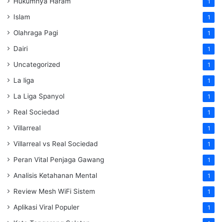
Hukumnya Haram
1
Islam
1
Olahraga Pagi
1
Dairi
1
Uncategorized
1
La liga
1
La Liga Spanyol
1
Real Sociedad
1
Villarreal
1
Villarreal vs Real Sociedad
1
Peran Vital Penjaga Gawang
1
Analisis Ketahanan Mental
1
Review Mesh WiFi Sistem
1
Aplikasi Viral Populer
1