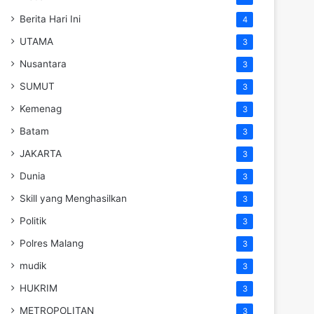
Berita Hari Ini
4
UTAMA
3
Nusantara
3
SUMUT
3
Kemenag
3
Batam
3
JAKARTA
3
Dunia
3
Skill yang Menghasilkan
3
Politik
3
Polres Malang
3
mudik
3
HUKRIM
3
METROPOLITAN
3