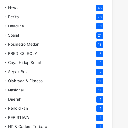
News
46
Berita
26
Headline
23
Sosial
21
Posmetro Medan
18
PREDIKSI BOLA
13
Gaya Hidup Sehat
12
Sepak Bola
12
Olahraga & Fitness
11
Nasional
11
Daerah
11
Pendidikan
11
PERISTIWA
11
HP & Gadget Terbaru
11