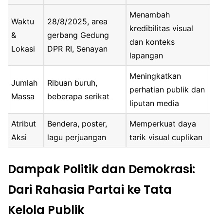
Menambah
Waktu
28/8/2025, area
kredibilitas visual
&
gerbang Gedung
dan konteks
Lokasi
DPR RI, Senayan
lapangan
Meningkatkan
Jumlah
Ribuan buruh,
perhatian publik dan
Massa
beberapa serikat
liputan media
Atribut
Bendera, poster,
Memperkuat daya
Aksi
lagu perjuangan
tarik visual cuplikan
Dampak Politik dan Demokrasi:
Dari Rahasia Partai ke Tata
Kelola Publik