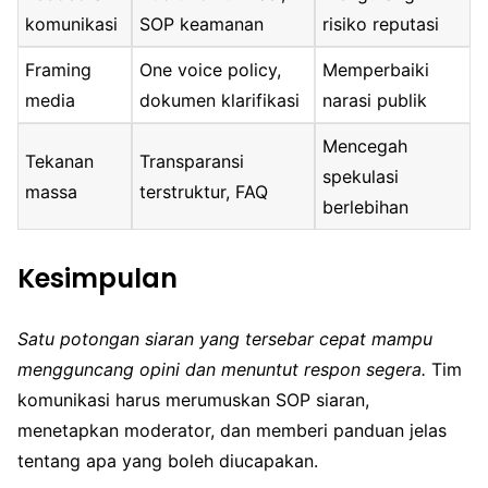
komunikasi
SOP keamanan
risiko reputasi
Framing
One voice policy,
Memperbaiki
media
dokumen klarifikasi
narasi publik
Mencegah
Tekanan
Transparansi
spekulasi
massa
terstruktur, FAQ
berlebihan
Kesimpulan
Satu potongan siaran yang tersebar cepat mampu
mengguncang opini dan menuntut respon segera.
Tim
komunikasi harus merumuskan SOP siaran,
menetapkan moderator, dan memberi panduan jelas
tentang apa yang boleh diucapakan.