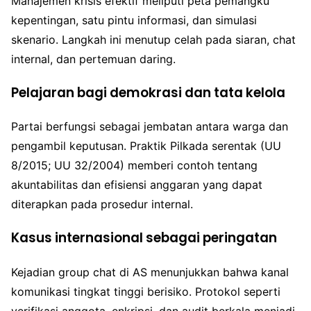
Manajemen krisis efektif meliputi peta pemangku
kepentingan, satu pintu informasi, dan simulasi
skenario. Langkah ini menutup celah pada siaran, chat
internal, dan pertemuan daring.
Pelajaran bagi demokrasi dan tata kelola
Partai berfungsi sebagai jembatan antara warga dan
pengambil keputusan. Praktik Pilkada serentak (UU
8/2015; UU 32/2004) memberi contoh tentang
akuntabilitas dan efisiensi anggaran yang dapat
diterapkan pada prosedur internal.
Kasus internasional sebagai peringatan
Kejadian group chat di AS menunjukkan bahwa kanal
komunikasi tingkat tinggi berisiko. Protokol seperti
verifikasi anggota, enkripsi, dan audit berkala menjadi