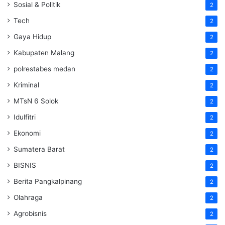
Sosial & Politik
2
Tech
2
Gaya Hidup
2
Kabupaten Malang
2
polrestabes medan
2
Kriminal
2
MTsN 6 Solok
2
Idulfitri
2
Ekonomi
2
Sumatera Barat
2
BISNIS
2
Berita Pangkalpinang
2
Olahraga
2
Agrobisnis
2