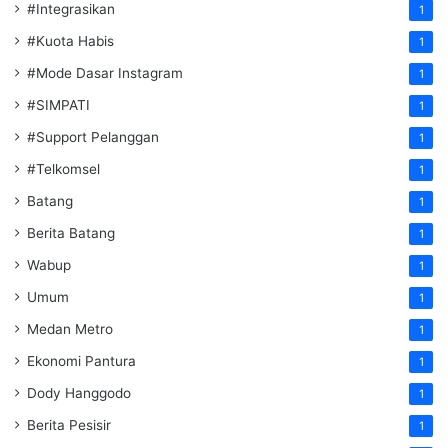
#Integrasikan
1
#Kuota Habis
1
#Mode Dasar Instagram
1
#SIMPATI
1
#Support Pelanggan
1
#Telkomsel
1
Batang
1
Berita Batang
1
Wabup
1
Umum
1
Medan Metro
1
Ekonomi Pantura
1
Dody Hanggodo
1
Berita Pesisir
1