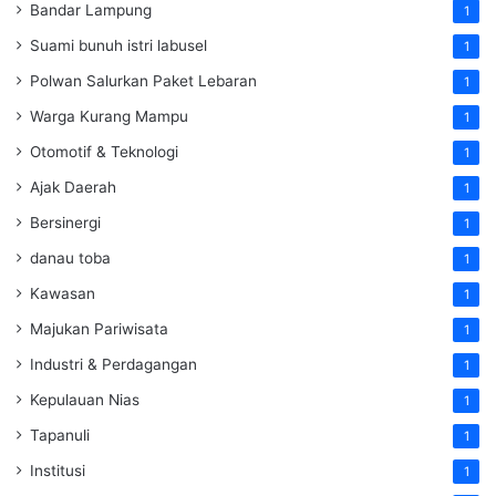
Bandar Lampung
1
Suami bunuh istri labusel
1
Polwan Salurkan Paket Lebaran
1
Warga Kurang Mampu
1
Otomotif & Teknologi
1
Ajak Daerah
1
Bersinergi
1
danau toba
1
Kawasan
1
Majukan Pariwisata
1
Industri & Perdagangan
1
Kepulauan Nias
1
Tapanuli
1
Institusi
1