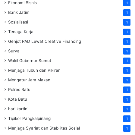
Ekonomi Bisnis
1
Bank Jatim
1
Sosialisasi
1
Tenaga Kerja
1
Genjot PAD Lewat Creative Financing
1
Surya
1
Wakil Gubernur Sumut
1
Menjaga Tubuh dan Pikiran
1
Mengatur Jam Makan
1
Polres Batu
1
Kota Batu
1
hari kartini
1
Tipikor Pangkalpinang
1
Menjaga Syariat dan Stabilitas Sosial
1