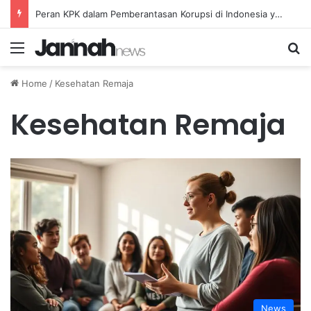
Peran KPK dalam Pemberantasan Korupsi di Indonesia yang Efektif dan Terukur
Menu
Se
Home
/
Kesehatan Remaja
Kesehatan Remaja
News