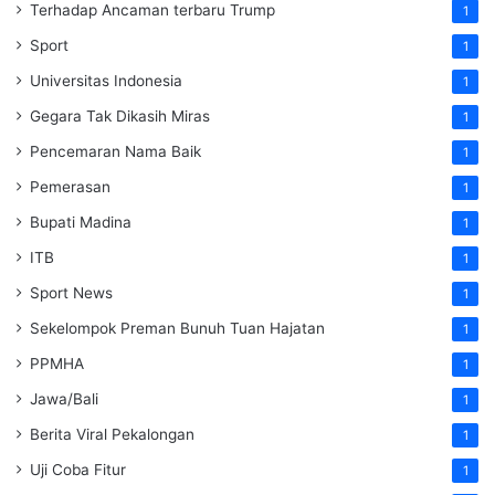
Terhadap Ancaman terbaru Trump
1
Sport
1
Universitas Indonesia
1
Gegara Tak Dikasih Miras
1
Pencemaran Nama Baik
1
Pemerasan
1
Bupati Madina
1
ITB
1
Sport News
1
Sekelompok Preman Bunuh Tuan Hajatan
1
PPMHA
1
Jawa/Bali
1
Berita Viral Pekalongan
1
Uji Coba Fitur
1