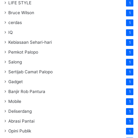
LIFE STYLE
1
Bruce Wilson
1
cerdas
1
IQ
1
Kebiasaan Sehari-hari
1
Pemkot Palopo
1
Salong
1
Sertijab Camat Palopo
1
Gadget
1
Banjir Rob Pantura
1
Mobile
1
Deliserdang
1
Abrasi Pantai
1
Opini Publik
1