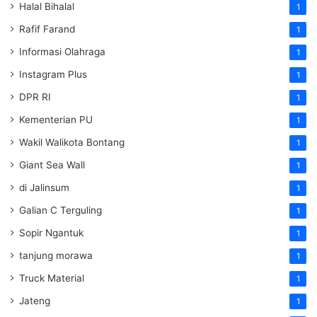
Halal Bihalal
1
Rafif Farand
1
Informasi Olahraga
1
Instagram Plus
1
DPR RI
1
Kementerian PU
1
Wakil Walikota Bontang
1
Giant Sea Wall
1
di Jalinsum
1
Galian C Terguling
1
Sopir Ngantuk
1
tanjung morawa
1
Truck Material
1
Jateng
1