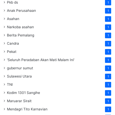
Pkb ds
1
Anak Perusahaan
1
Asahan
1
Narkoba asahan
1
Berita Pemalang
1
Candra
1
Pekat
1
'Seluruh Peradaban Akan Mati Malam Ini'
1
gubernur sumut
1
Sulawesi Utara
1
TNI
1
Kodim 1301 Sangihe
1
Maruarar Sirait
1
Mendagri Tito Karnavian
1