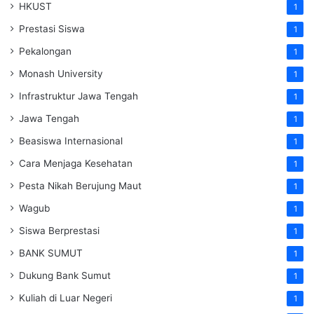
HKUST
1
Prestasi Siswa
1
Pekalongan
1
Monash University
1
Infrastruktur Jawa Tengah
1
Jawa Tengah
1
Beasiswa Internasional
1
Cara Menjaga Kesehatan
1
Pesta Nikah Berujung Maut
1
Wagub
1
Siswa Berprestasi
1
BANK SUMUT
1
Dukung Bank Sumut
1
Kuliah di Luar Negeri
1