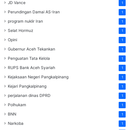
JD Vance
1
Perundingan Damai AS-Iran
1
program nuklir Iran
1
Selat Hormuz
1
Opini
1
Gubernur Aceh Tekankan
1
Penguatan Tata Kelola
1
RUPS Bank Aceh Syariah
1
Kejaksaan Negeri Pangkalpinang
1
Kejari Pangkalpinang
1
perjalanan dinas DPRD
1
Polhukam
1
BNN
1
Narkoba
1