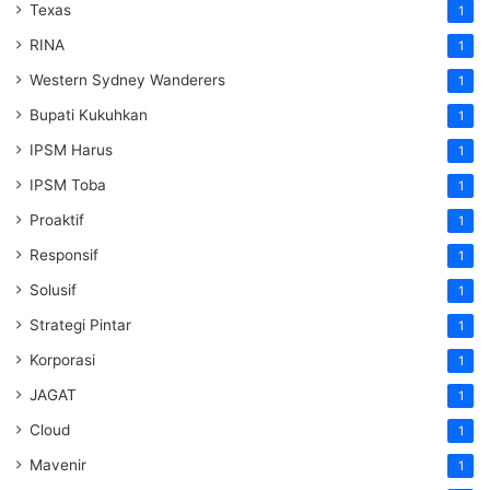
Texas
1
RINA
1
Western Sydney Wanderers
1
Bupati Kukuhkan
1
IPSM Harus
1
IPSM Toba
1
Proaktif
1
Responsif
1
Solusif
1
Strategi Pintar
1
Korporasi
1
JAGAT
1
Cloud
1
Mavenir
1