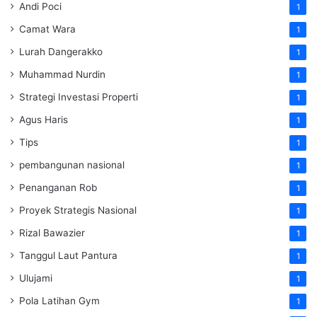
Andi Poci
1
Camat Wara
1
Lurah Dangerakko
1
Muhammad Nurdin
1
Strategi Investasi Properti
1
Agus Haris
1
Tips
1
pembangunan nasional
1
Penanganan Rob
1
Proyek Strategis Nasional
1
Rizal Bawazier
1
Tanggul Laut Pantura
1
Ulujami
1
Pola Latihan Gym
1