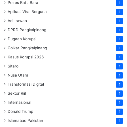
Polres Batu Bara
1
Aplikasi Viral Berguna
1
Adi Irawan
1
DPRD Pangkalpinang
1
Dugaan Korupsi
1
Golkar Pangkalpinang
1
Kasus Korupsi 2026
1
Sitaro
1
Nusa Utara
1
Transformasi Digital
1
Sektor Riil
1
Internasional
1
Donald Trump
1
Islamabad Pakistan
1