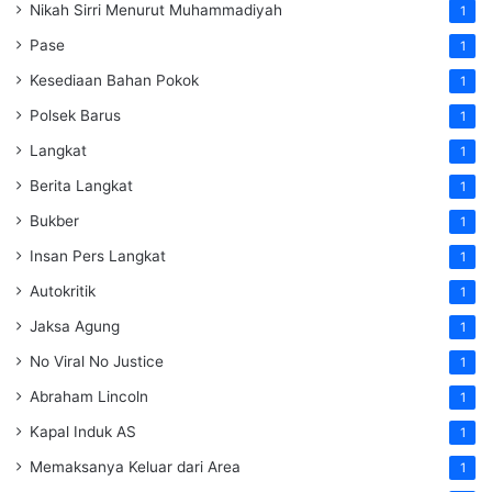
Nikah Sirri Menurut Muhammadiyah
1
Pase
1
Kesediaan Bahan Pokok
1
Polsek Barus
1
Langkat
1
Berita Langkat
1
Bukber
1
Insan Pers Langkat
1
Autokritik
1
Jaksa Agung
1
No Viral No Justice
1
Abraham Lincoln
1
Kapal Induk AS
1
Memaksanya Keluar dari Area
1