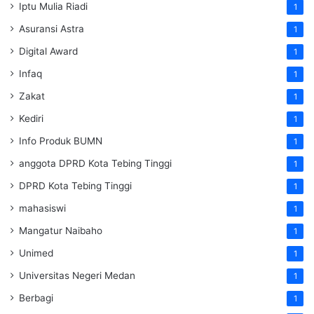
Iptu Mulia Riadi
1
Asuransi Astra
1
Digital Award
1
Infaq
1
Zakat
1
Kediri
1
Info Produk BUMN
1
anggota DPRD Kota Tebing Tinggi
1
DPRD Kota Tebing Tinggi
1
mahasiswi
1
Mangatur Naibaho
1
Unimed
1
Universitas Negeri Medan
1
Berbagi
1