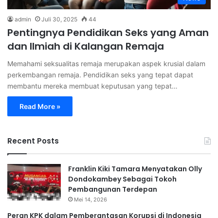
admin
Juli 30, 2025
44
Pentingnya Pendidikan Seks yang Aman
dan Ilmiah di Kalangan Remaja
Memahami seksualitas remaja merupakan aspek krusial dalam
perkembangan remaja. Pendidikan seks yang tepat dapat
membantu mereka membuat keputusan yang tepat…
Read More »
Recent Posts
Franklin Kiki Tamara Menyatakan Olly
Dondokambey Sebagai Tokoh
Pembangunan Terdepan
Mei 14, 2026
Peran KPK dalam Pemberantasan Korupsi di Indonesia