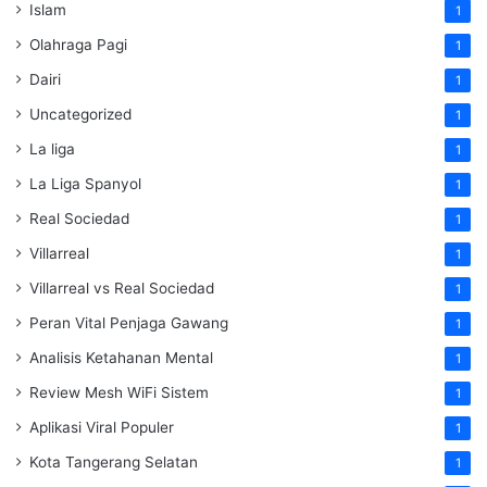
Islam
1
Olahraga Pagi
1
Dairi
1
Uncategorized
1
La liga
1
La Liga Spanyol
1
Real Sociedad
1
Villarreal
1
Villarreal vs Real Sociedad
1
Peran Vital Penjaga Gawang
1
Analisis Ketahanan Mental
1
Review Mesh WiFi Sistem
1
Aplikasi Viral Populer
1
Kota Tangerang Selatan
1