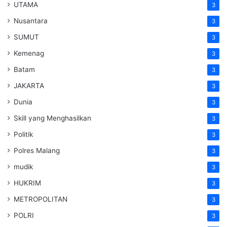
UTAMA
3
Nusantara
3
SUMUT
3
Kemenag
3
Batam
3
JAKARTA
3
Dunia
3
Skill yang Menghasilkan
3
Politik
3
Polres Malang
3
mudik
3
HUKRIM
3
METROPOLITAN
3
POLRI
3