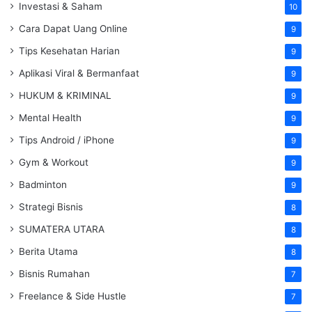
Investasi & Saham
10
Cara Dapat Uang Online
9
Tips Kesehatan Harian
9
Aplikasi Viral & Bermanfaat
9
HUKUM & KRIMINAL
9
Mental Health
9
Tips Android / iPhone
9
Gym & Workout
9
Badminton
9
Strategi Bisnis
8
SUMATERA UTARA
8
Berita Utama
8
Bisnis Rumahan
7
Freelance & Side Hustle
7