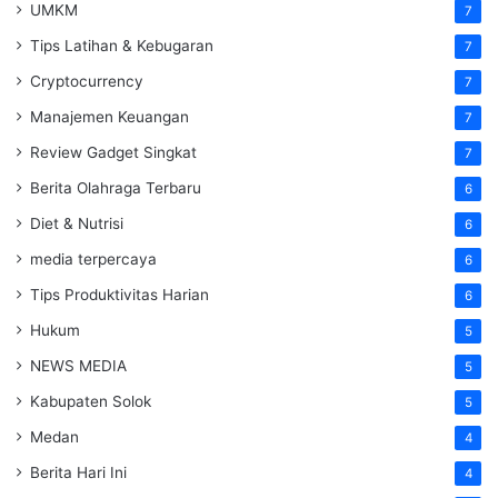
UMKM
7
Tips Latihan & Kebugaran
7
Cryptocurrency
7
Manajemen Keuangan
7
Review Gadget Singkat
7
Berita Olahraga Terbaru
6
Diet & Nutrisi
6
media terpercaya
6
Tips Produktivitas Harian
6
Hukum
5
NEWS MEDIA
5
Kabupaten Solok
5
Medan
4
Berita Hari Ini
4