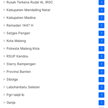
Rusak Terkena Rudal AL IRGC
1
Kabupaten Mandailing Natal
1
Kabupaten Madina
1
Ramadan 1447 H
1
Satgas Pangan
1
Kota Malang
1
Polresta Malang Kota
1
RSUP Kandou
1
Starry Rampengan
1
Provinsi Banten
1
Sibolga
1
Labuhanbatu Selatan
1
Pgri takjil lb
1
Ganja
1