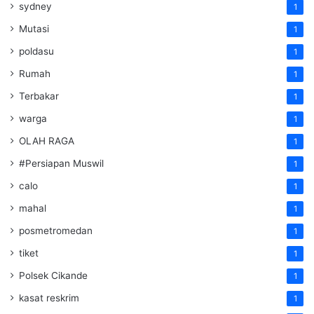
sydney
1
Mutasi
1
poldasu
1
Rumah
1
Terbakar
1
warga
1
OLAH RAGA
1
#Persiapan Muswil
1
calo
1
mahal
1
posmetromedan
1
tiket
1
Polsek Cikande
1
kasat reskrim
1