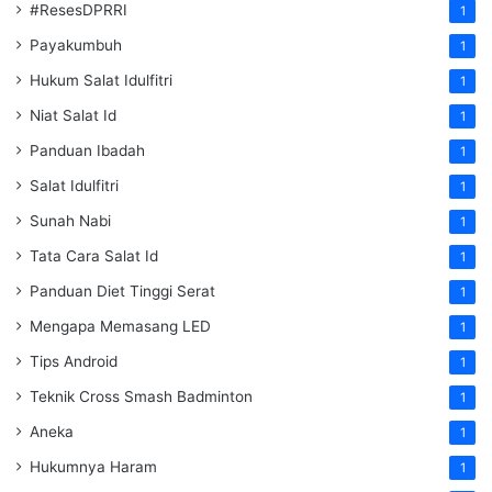
#ResesDPRRI
1
Payakumbuh
1
Hukum Salat Idulfitri
1
Niat Salat Id
1
Panduan Ibadah
1
Salat Idulfitri
1
Sunah Nabi
1
Tata Cara Salat Id
1
Panduan Diet Tinggi Serat
1
Mengapa Memasang LED
1
Tips Android
1
Teknik Cross Smash Badminton
1
Aneka
1
Hukumnya Haram
1