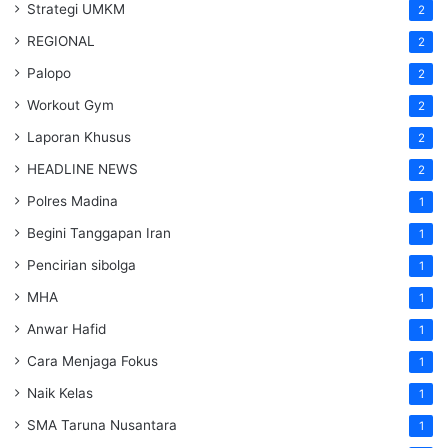
Strategi UMKM
2
REGIONAL
2
Palopo
2
Workout Gym
2
Laporan Khusus
2
HEADLINE NEWS
2
Polres Madina
1
Begini Tanggapan Iran
1
Pencirian sibolga
1
MHA
1
Anwar Hafid
1
Cara Menjaga Fokus
1
Naik Kelas
1
SMA Taruna Nusantara
1