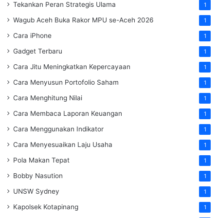
Tekankan Peran Strategis Ulama
1
Wagub Aceh Buka Rakor MPU se-Aceh 2026
1
Cara iPhone
1
Gadget Terbaru
1
Cara Jitu Meningkatkan Kepercayaan
1
Cara Menyusun Portofolio Saham
1
Cara Menghitung Nilai
1
Cara Membaca Laporan Keuangan
1
Cara Menggunakan Indikator
1
Cara Menyesuaikan Laju Usaha
1
Pola Makan Tepat
1
Bobby Nasution
1
UNSW Sydney
1
Kapolsek Kotapinang
1