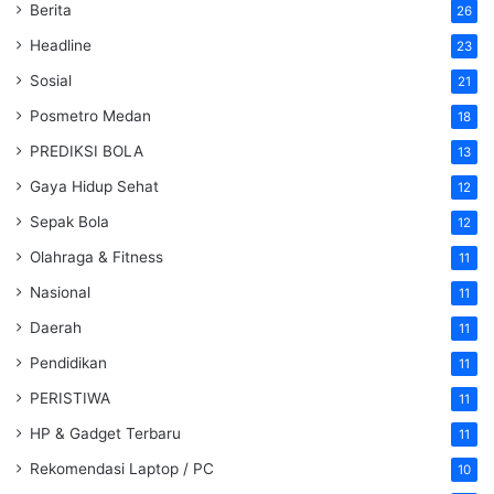
Berita
26
Headline
23
Sosial
21
Posmetro Medan
18
PREDIKSI BOLA
13
Gaya Hidup Sehat
12
Sepak Bola
12
Olahraga & Fitness
11
Nasional
11
Daerah
11
Pendidikan
11
PERISTIWA
11
HP & Gadget Terbaru
11
Rekomendasi Laptop / PC
10