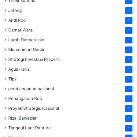
Truck Material
1
Jateng
1
Andi Poci
1
Camat Wara
1
Lurah Dangerakko
1
Muhammad Nurdin
1
Strategi Investasi Properti
1
Agus Haris
1
Tips
1
pembangunan nasional
1
Penanganan Rob
1
Proyek Strategis Nasional
1
Rizal Bawazier
1
Tanggul Laut Pantura
1