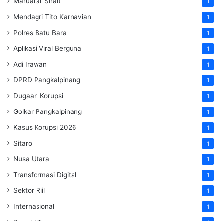
Maruarar Sirait
1
Mendagri Tito Karnavian
1
Polres Batu Bara
1
Aplikasi Viral Berguna
1
Adi Irawan
1
DPRD Pangkalpinang
1
Dugaan Korupsi
1
Golkar Pangkalpinang
1
Kasus Korupsi 2026
1
Sitaro
1
Nusa Utara
1
Transformasi Digital
1
Sektor Riil
1
Internasional
1