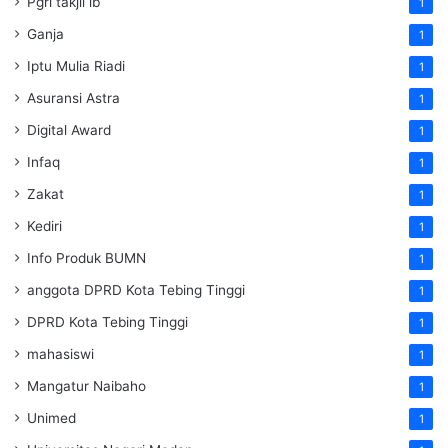
Pgri takjil lb
1
Ganja
1
Iptu Mulia Riadi
1
Asuransi Astra
1
Digital Award
1
Infaq
1
Zakat
1
Kediri
1
Info Produk BUMN
1
anggota DPRD Kota Tebing Tinggi
1
DPRD Kota Tebing Tinggi
1
mahasiswi
1
Mangatur Naibaho
1
Unimed
1