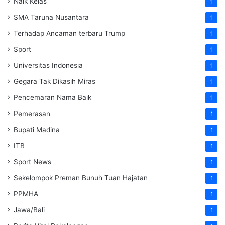
Naik Kelas
1
SMA Taruna Nusantara
1
Terhadap Ancaman terbaru Trump
1
Sport
1
Universitas Indonesia
1
Gegara Tak Dikasih Miras
1
Pencemaran Nama Baik
1
Pemerasan
1
Bupati Madina
1
ITB
1
Sport News
1
Sekelompok Preman Bunuh Tuan Hajatan
1
PPMHA
1
Jawa/Bali
1