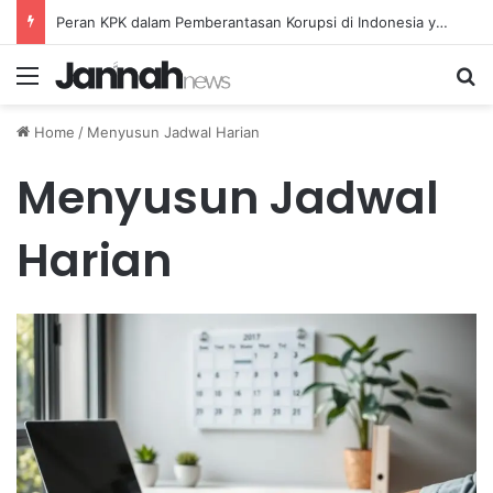
Peran KPK dalam Pemberantasan Korupsi di Indonesia yang Efektif dan Terukur
Menu
Se
Home
/
Menyusun Jadwal Harian
Menyusun Jadwal
Harian