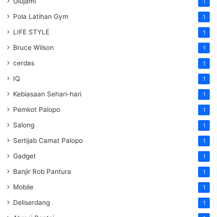
Ulujami
1
Pola Latihan Gym
1
LIFE STYLE
1
Bruce Wilson
1
cerdas
1
IQ
1
Kebiasaan Sehari-hari
1
Pemkot Palopo
1
Salong
1
Sertijab Camat Palopo
1
Gadget
1
Banjir Rob Pantura
1
Mobile
1
Deliserdang
1