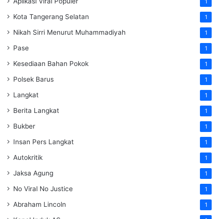
Aplikasi Viral Populer
1
Kota Tangerang Selatan
1
Nikah Sirri Menurut Muhammadiyah
1
Pase
1
Kesediaan Bahan Pokok
1
Polsek Barus
1
Langkat
1
Berita Langkat
1
Bukber
1
Insan Pers Langkat
1
Autokritik
1
Jaksa Agung
1
No Viral No Justice
1
Abraham Lincoln
1