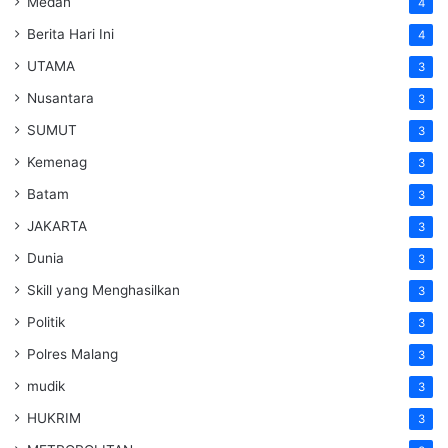
Medan
4
Berita Hari Ini
4
UTAMA
3
Nusantara
3
SUMUT
3
Kemenag
3
Batam
3
JAKARTA
3
Dunia
3
Skill yang Menghasilkan
3
Politik
3
Polres Malang
3
mudik
3
HUKRIM
3