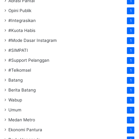
Abrasi Pantai
1
Opini Publik
1
#Integrasikan
1
#Kuota Habis
1
#Mode Dasar Instagram
1
#SIMPATI
1
#Support Pelanggan
1
#Telkomsel
1
Batang
1
Berita Batang
1
Wabup
1
Umum
1
Medan Metro
1
Ekonomi Pantura
1