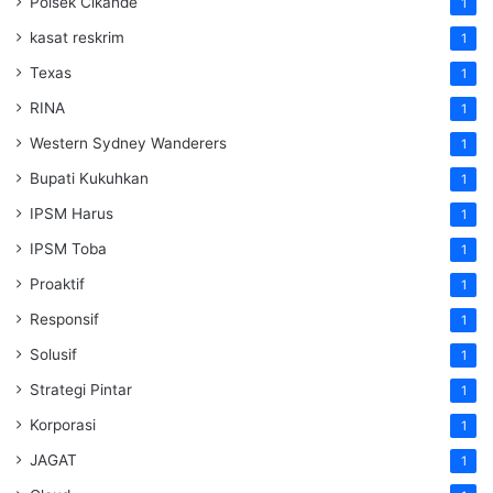
Polsek Cikande
1
kasat reskrim
1
Texas
1
RINA
1
Western Sydney Wanderers
1
Bupati Kukuhkan
1
IPSM Harus
1
IPSM Toba
1
Proaktif
1
Responsif
1
Solusif
1
Strategi Pintar
1
Korporasi
1
JAGAT
1