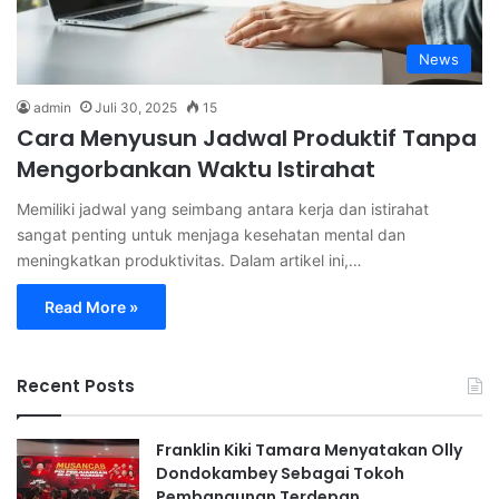
News
admin
Juli 30, 2025
15
Cara Menyusun Jadwal Produktif Tanpa
Mengorbankan Waktu Istirahat
Memiliki jadwal yang seimbang antara kerja dan istirahat
sangat penting untuk menjaga kesehatan mental dan
meningkatkan produktivitas. Dalam artikel ini,…
Read More »
Recent Posts
Franklin Kiki Tamara Menyatakan Olly
Dondokambey Sebagai Tokoh
Pembangunan Terdepan