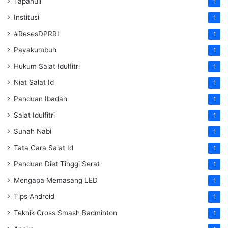
Tapanuli
1
Institusi
1
#ResesDPRRI
1
Payakumbuh
1
Hukum Salat Idulfitri
1
Niat Salat Id
1
Panduan Ibadah
1
Salat Idulfitri
1
Sunah Nabi
1
Tata Cara Salat Id
1
Panduan Diet Tinggi Serat
1
Mengapa Memasang LED
1
Tips Android
1
Teknik Cross Smash Badminton
1