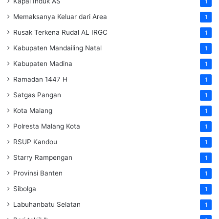
Kapal Induk AS
1
Memaksanya Keluar dari Area
1
Rusak Terkena Rudal AL IRGC
1
Kabupaten Mandailing Natal
1
Kabupaten Madina
1
Ramadan 1447 H
1
Satgas Pangan
1
Kota Malang
1
Polresta Malang Kota
1
RSUP Kandou
1
Starry Rampengan
1
Provinsi Banten
1
Sibolga
1
Labuhanbatu Selatan
1