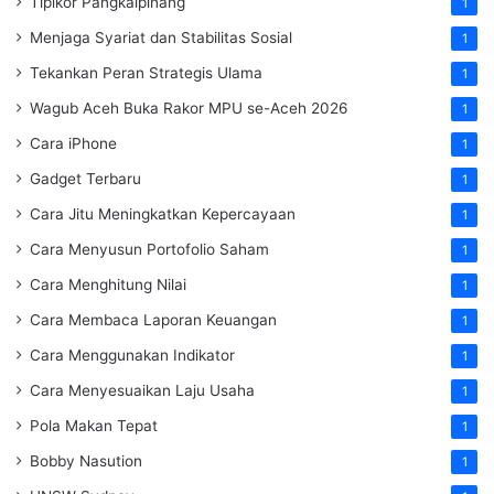
Tipikor Pangkalpinang
1
Menjaga Syariat dan Stabilitas Sosial
1
Tekankan Peran Strategis Ulama
1
Wagub Aceh Buka Rakor MPU se-Aceh 2026
1
Cara iPhone
1
Gadget Terbaru
1
Cara Jitu Meningkatkan Kepercayaan
1
Cara Menyusun Portofolio Saham
1
Cara Menghitung Nilai
1
Cara Membaca Laporan Keuangan
1
Cara Menggunakan Indikator
1
Cara Menyesuaikan Laju Usaha
1
Pola Makan Tepat
1
Bobby Nasution
1