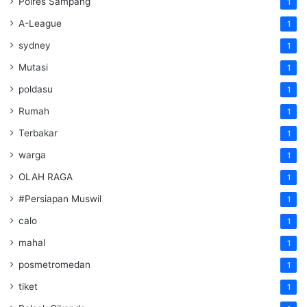
Polres Sampang
1
A-League
1
sydney
1
Mutasi
1
poldasu
1
Rumah
1
Terbakar
1
warga
1
OLAH RAGA
1
#Persiapan Muswil
1
calo
1
mahal
1
posmetromedan
1
tiket
1