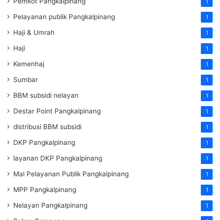
Pemkot Pangkalpinang
1
Pelayanan publik Pangkalpinang
1
Haji & Umrah
1
Haji
1
Kemenhaj
1
Sumbar
1
BBM subsidi nelayan
1
Destar Point Pangkalpinang
1
distribusi BBM subsidi
1
DKP Pangkalpinang
1
layanan DKP Pangkalpinang
1
Mal Pelayanan Publik Pangkalpinang
1
MPP Pangkalpinang
1
Nelayan Pangkalpinang
1