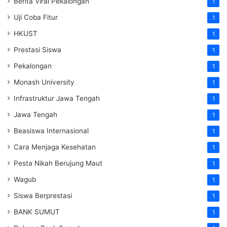
Berita Viral Pekalongan
1
Uji Coba Fitur
1
HKUST
1
Prestasi Siswa
1
Pekalongan
1
Monash University
1
Infrastruktur Jawa Tengah
1
Jawa Tengah
1
Beasiswa Internasional
1
Cara Menjaga Kesehatan
1
Pesta Nikah Berujung Maut
1
Wagub
1
Siswa Berprestasi
1
BANK SUMUT
1