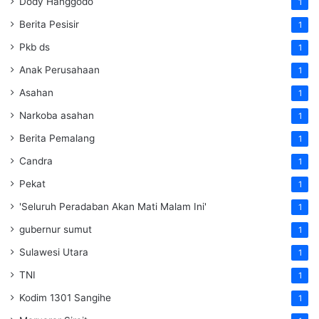
Dody Hanggodo
1
Berita Pesisir
1
Pkb ds
1
Anak Perusahaan
1
Asahan
1
Narkoba asahan
1
Berita Pemalang
1
Candra
1
Pekat
1
'Seluruh Peradaban Akan Mati Malam Ini'
1
gubernur sumut
1
Sulawesi Utara
1
TNI
1
Kodim 1301 Sangihe
1