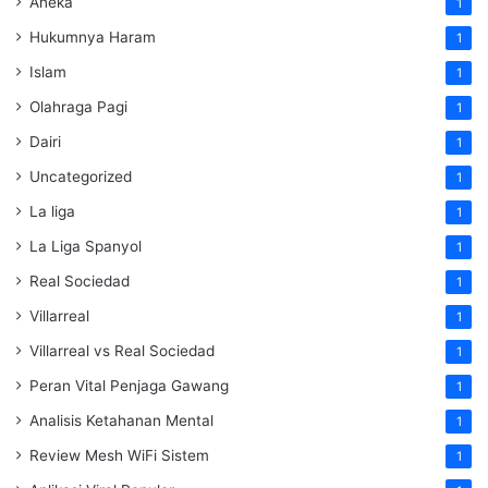
Aneka
1
Hukumnya Haram
1
Islam
1
Olahraga Pagi
1
Dairi
1
Uncategorized
1
La liga
1
La Liga Spanyol
1
Real Sociedad
1
Villarreal
1
Villarreal vs Real Sociedad
1
Peran Vital Penjaga Gawang
1
Analisis Ketahanan Mental
1
Review Mesh WiFi Sistem
1