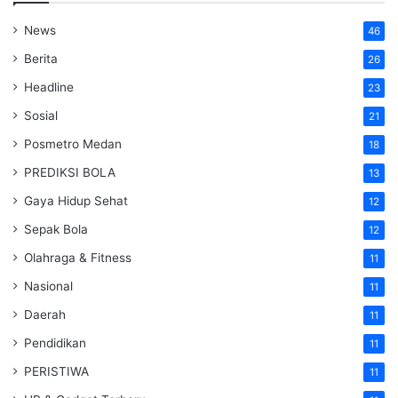
News
46
Berita
26
Headline
23
Sosial
21
Posmetro Medan
18
PREDIKSI BOLA
13
Gaya Hidup Sehat
12
Sepak Bola
12
Olahraga & Fitness
11
Nasional
11
Daerah
11
Pendidikan
11
PERISTIWA
11