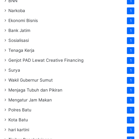
BNN
1
Narkoba
1
Ekonomi Bisnis
1
Bank Jatim
1
Sosialisasi
1
Tenaga Kerja
1
Genjot PAD Lewat Creative Financing
1
Surya
1
Wakil Gubernur Sumut
1
Menjaga Tubuh dan Pikiran
1
Mengatur Jam Makan
1
Polres Batu
1
Kota Batu
1
hari kartini
1