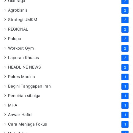
Olahraga
2
Agrobisnis
2
Strategi UMKM
2
REGIONAL
2
Palopo
2
Workout Gym
2
Laporan Khusus
2
HEADLINE NEWS
2
Polres Madina
1
Begini Tanggapan Iran
1
Pencirian sibolga
1
MHA
1
Anwar Hafid
1
Cara Menjaga Fokus
1