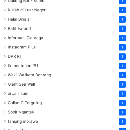
Dukung Bank Sumut
1
Kuliah di Luar Negeri
1
Halal Bihalal
1
Rafif Farand
1
Informasi Olahraga
1
Instagram Plus
1
DPR RI
1
Kementerian PU
1
Wakil Walikota Bontang
1
Giant Sea Wall
1
di Jalinsum
1
Galian C Terguling
1
Sopir Ngantuk
1
tanjung morawa
1