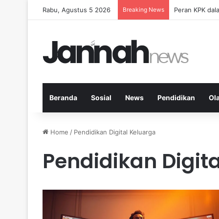
Rabu, Agustus 5 2026
Breaking News
Pola Makan Seh
Beranda
Sosial
News
Pendidikan
Ol
Home
/
Pendidikan Digital Keluarga
Pendidikan Digit