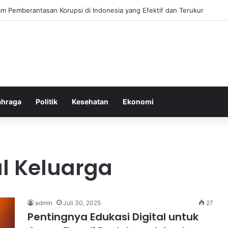
at untuk Meningkatkan Energi dan Produktivitas Sehari-Hari
ahraga
Politik
Kesehatan
Ekonomi
al Keluarga
admin
Juli 30, 2025
27
Pentingnya Edukasi Digital untuk