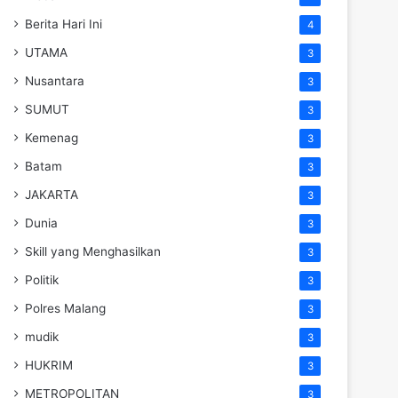
Berita Hari Ini
4
UTAMA
3
Nusantara
3
SUMUT
3
Kemenag
3
Batam
3
JAKARTA
3
Dunia
3
Skill yang Menghasilkan
3
Politik
3
Polres Malang
3
mudik
3
HUKRIM
3
METROPOLITAN
3