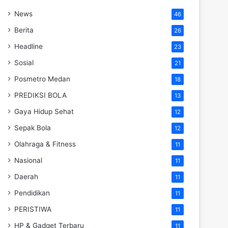
News
46
Berita
26
Headline
23
Sosial
21
Posmetro Medan
18
PREDIKSI BOLA
13
Gaya Hidup Sehat
12
Sepak Bola
12
Olahraga & Fitness
11
Nasional
11
Daerah
11
Pendidikan
11
PERISTIWA
11
HP & Gadget Terbaru
11