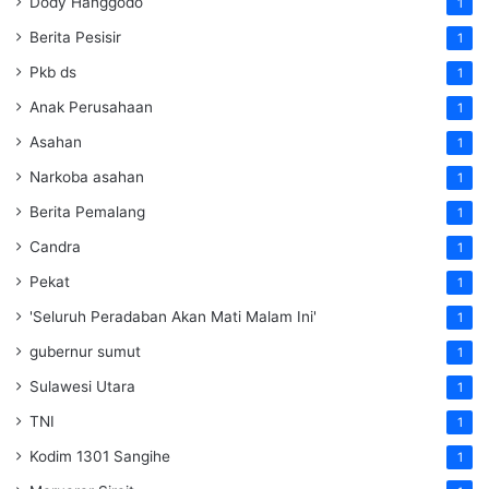
Dody Hanggodo
1
Berita Pesisir
1
Pkb ds
1
Anak Perusahaan
1
Asahan
1
Narkoba asahan
1
Berita Pemalang
1
Candra
1
Pekat
1
'Seluruh Peradaban Akan Mati Malam Ini'
1
gubernur sumut
1
Sulawesi Utara
1
TNI
1
Kodim 1301 Sangihe
1