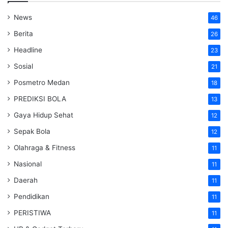
News
46
Berita
26
Headline
23
Sosial
21
Posmetro Medan
18
PREDIKSI BOLA
13
Gaya Hidup Sehat
12
Sepak Bola
12
Olahraga & Fitness
11
Nasional
11
Daerah
11
Pendidikan
11
PERISTIWA
11