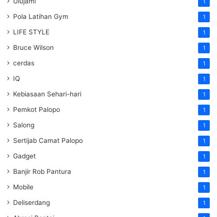
Ulujami
1
Pola Latihan Gym
1
LIFE STYLE
1
Bruce Wilson
1
cerdas
1
IQ
1
Kebiasaan Sehari-hari
1
Pemkot Palopo
1
Salong
1
Sertijab Camat Palopo
1
Gadget
1
Banjir Rob Pantura
1
Mobile
1
Deliserdang
1