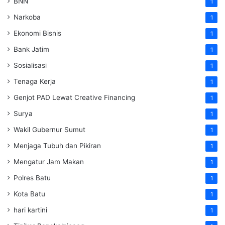
BNN
1
Narkoba
1
Ekonomi Bisnis
1
Bank Jatim
1
Sosialisasi
1
Tenaga Kerja
1
Genjot PAD Lewat Creative Financing
1
Surya
1
Wakil Gubernur Sumut
1
Menjaga Tubuh dan Pikiran
1
Mengatur Jam Makan
1
Polres Batu
1
Kota Batu
1
hari kartini
1