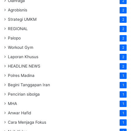
Olahraga
2
Agrobisnis
2
Strategi UMKM
2
REGIONAL
2
Palopo
2
Workout Gym
2
Laporan Khusus
2
HEADLINE NEWS
2
Polres Madina
1
Begini Tanggapan Iran
1
Pencirian sibolga
1
MHA
1
Anwar Hafid
1
Cara Menjaga Fokus
1