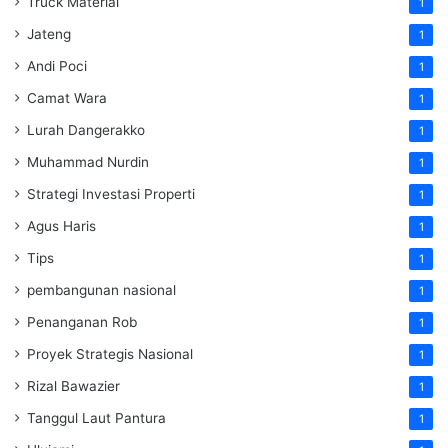
Truck Material
1
Jateng
1
Andi Poci
1
Camat Wara
1
Lurah Dangerakko
1
Muhammad Nurdin
1
Strategi Investasi Properti
1
Agus Haris
1
Tips
1
pembangunan nasional
1
Penanganan Rob
1
Proyek Strategis Nasional
1
Rizal Bawazier
1
Tanggul Laut Pantura
1