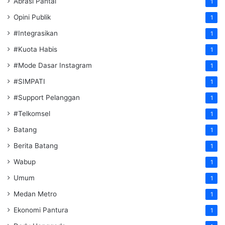
Abrasi Pantai
1
Opini Publik
1
#Integrasikan
1
#Kuota Habis
1
#Mode Dasar Instagram
1
#SIMPATI
1
#Support Pelanggan
1
#Telkomsel
1
Batang
1
Berita Batang
1
Wabup
1
Umum
1
Medan Metro
1
Ekonomi Pantura
1