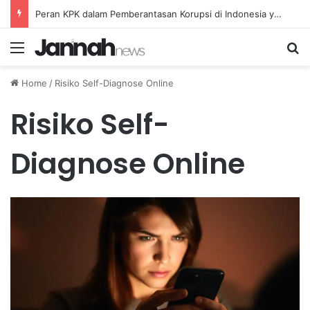
Peran KPK dalam Pemberantasan Korupsi di Indonesia yang Efektif dan Terukur
Menu
Se
Home
/
Risiko Self-Diagnose Online
Risiko Self-
Diagnose Online