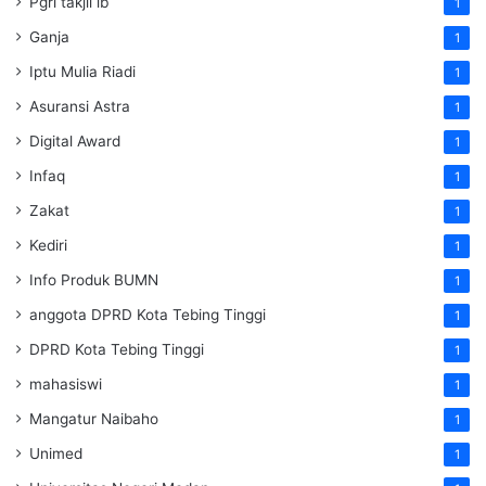
Pgri takjil lb
1
Ganja
1
Iptu Mulia Riadi
1
Asuransi Astra
1
Digital Award
1
Infaq
1
Zakat
1
Kediri
1
Info Produk BUMN
1
anggota DPRD Kota Tebing Tinggi
1
DPRD Kota Tebing Tinggi
1
mahasiswi
1
Mangatur Naibaho
1
Unimed
1