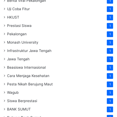
Berita Viral Pekalongan
1
Uji Coba Fitur
1
HKUST
1
Prestasi Siswa
1
Pekalongan
1
Monash University
1
Infrastruktur Jawa Tengah
1
Jawa Tengah
1
Beasiswa Internasional
1
Cara Menjaga Kesehatan
1
Pesta Nikah Berujung Maut
1
Wagub
1
Siswa Berprestasi
1
BANK SUMUT
1