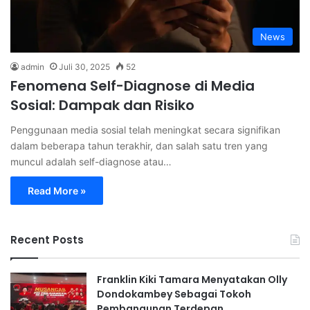
News
admin
Juli 30, 2025
52
Fenomena Self-Diagnose di Media
Sosial: Dampak dan Risiko
Penggunaan media sosial telah meningkat secara signifikan
dalam beberapa tahun terakhir, dan salah satu tren yang
muncul adalah self-diagnose atau…
Read More »
Recent Posts
Franklin Kiki Tamara Menyatakan Olly
Dondokambey Sebagai Tokoh
Pembangunan Terdepan