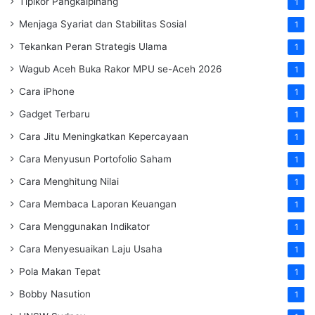
Tipikor Pangkalpinang
1
Menjaga Syariat dan Stabilitas Sosial
1
Tekankan Peran Strategis Ulama
1
Wagub Aceh Buka Rakor MPU se-Aceh 2026
1
Cara iPhone
1
Gadget Terbaru
1
Cara Jitu Meningkatkan Kepercayaan
1
Cara Menyusun Portofolio Saham
1
Cara Menghitung Nilai
1
Cara Membaca Laporan Keuangan
1
Cara Menggunakan Indikator
1
Cara Menyesuaikan Laju Usaha
1
Pola Makan Tepat
1
Bobby Nasution
1