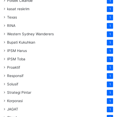
Polsek Cikande
1
kasat reskrim
1
Texas
1
RINA
1
Western Sydney Wanderers
1
Bupati Kukuhkan
1
IPSM Harus
1
IPSM Toba
1
Proaktif
1
Responsif
1
Solusif
1
Strategi Pintar
1
Korporasi
1
JAGAT
1