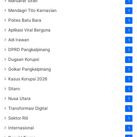
Maruarar Sirait
1
Mendagri Tito Karnavian
1
Polres Batu Bara
1
Aplikasi Viral Berguna
1
Adi Irawan
1
DPRD Pangkalpinang
1
Dugaan Korupsi
1
Golkar Pangkalpinang
1
Kasus Korupsi 2026
1
Sitaro
1
Nusa Utara
1
Transformasi Digital
1
Sektor Riil
1
Internasional
1