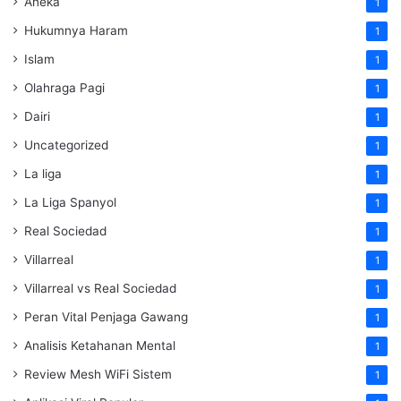
Aneka
1
Hukumnya Haram
1
Islam
1
Olahraga Pagi
1
Dairi
1
Uncategorized
1
La liga
1
La Liga Spanyol
1
Real Sociedad
1
Villarreal
1
Villarreal vs Real Sociedad
1
Peran Vital Penjaga Gawang
1
Analisis Ketahanan Mental
1
Review Mesh WiFi Sistem
1