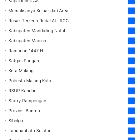
Kapal Induk AS
1
Memaksanya Keluar dari Area
1
Rusak Terkena Rudal AL IRGC
1
Kabupaten Mandailing Natal
1
Kabupaten Madina
1
Ramadan 1447 H
1
Satgas Pangan
1
Kota Malang
1
Polresta Malang Kota
1
RSUP Kandou
1
Starry Rampengan
1
Provinsi Banten
1
Sibolga
1
Labuhanbatu Selatan
1