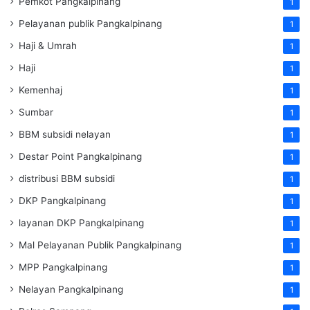
Pemkot Pangkalpinang
1
Pelayanan publik Pangkalpinang
1
Haji & Umrah
1
Haji
1
Kemenhaj
1
Sumbar
1
BBM subsidi nelayan
1
Destar Point Pangkalpinang
1
distribusi BBM subsidi
1
DKP Pangkalpinang
1
layanan DKP Pangkalpinang
1
Mal Pelayanan Publik Pangkalpinang
1
MPP Pangkalpinang
1
Nelayan Pangkalpinang
1