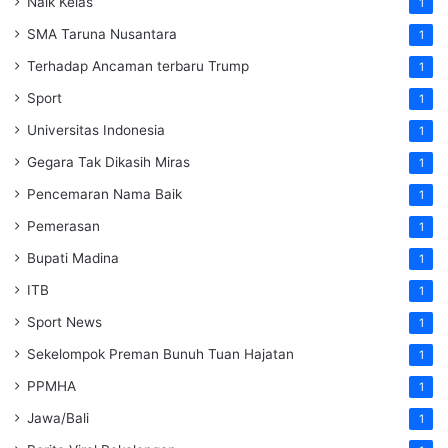
Naik Kelas
1
SMA Taruna Nusantara
1
Terhadap Ancaman terbaru Trump
1
Sport
1
Universitas Indonesia
1
Gegara Tak Dikasih Miras
1
Pencemaran Nama Baik
1
Pemerasan
1
Bupati Madina
1
ITB
1
Sport News
1
Sekelompok Preman Bunuh Tuan Hajatan
1
PPMHA
1
Jawa/Bali
1