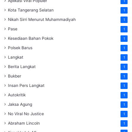
Aplikasi Viral Populer
1
Kota Tangerang Selatan
1
Nikah Sirri Menurut Muhammadiyah
1
Pase
1
Kesediaan Bahan Pokok
1
Polsek Barus
1
Langkat
1
Berita Langkat
1
Bukber
1
Insan Pers Langkat
1
Autokritik
1
Jaksa Agung
1
No Viral No Justice
1
Abraham Lincoln
1