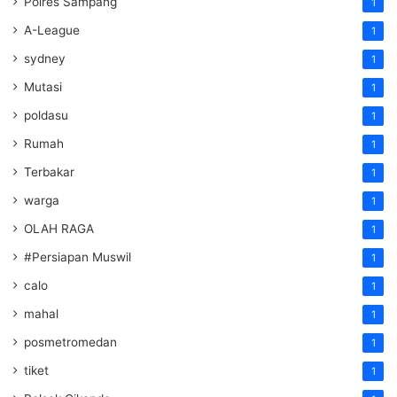
Polres Sampang
1
A-League
1
sydney
1
Mutasi
1
poldasu
1
Rumah
1
Terbakar
1
warga
1
OLAH RAGA
1
#Persiapan Muswil
1
calo
1
mahal
1
posmetromedan
1
tiket
1