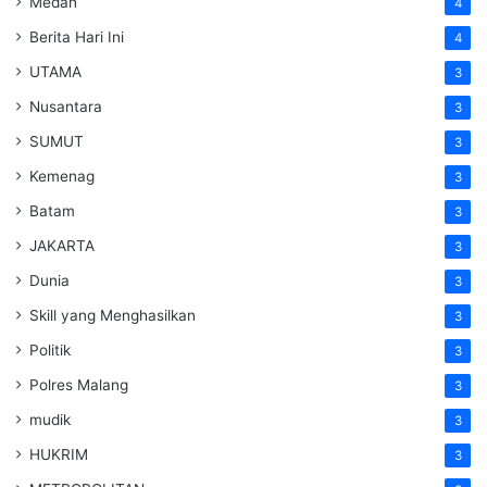
Medan
4
Berita Hari Ini
4
UTAMA
3
Nusantara
3
SUMUT
3
Kemenag
3
Batam
3
JAKARTA
3
Dunia
3
Skill yang Menghasilkan
3
Politik
3
Polres Malang
3
mudik
3
HUKRIM
3