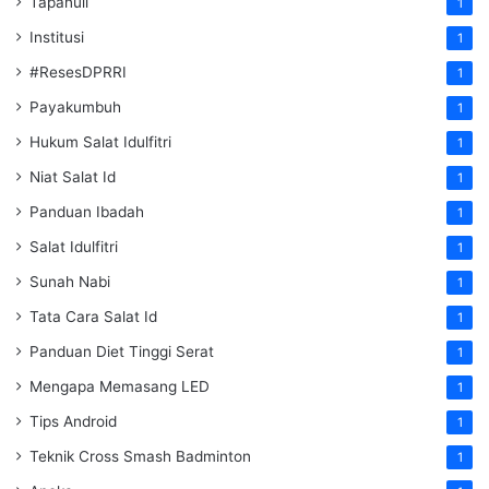
Tapanuli
1
Institusi
1
#ResesDPRRI
1
Payakumbuh
1
Hukum Salat Idulfitri
1
Niat Salat Id
1
Panduan Ibadah
1
Salat Idulfitri
1
Sunah Nabi
1
Tata Cara Salat Id
1
Panduan Diet Tinggi Serat
1
Mengapa Memasang LED
1
Tips Android
1
Teknik Cross Smash Badminton
1