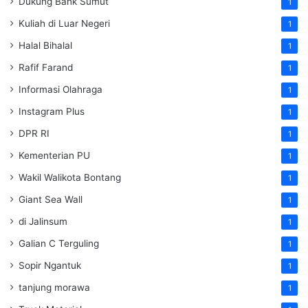
Dukung Bank Sumut
1
Kuliah di Luar Negeri
1
Halal Bihalal
1
Rafif Farand
1
Informasi Olahraga
1
Instagram Plus
1
DPR RI
1
Kementerian PU
1
Wakil Walikota Bontang
1
Giant Sea Wall
1
di Jalinsum
1
Galian C Terguling
1
Sopir Ngantuk
1
tanjung morawa
1