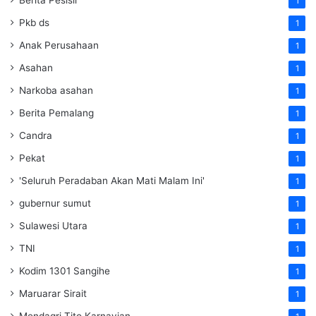
Berita Pesisir
1
Pkb ds
1
Anak Perusahaan
1
Asahan
1
Narkoba asahan
1
Berita Pemalang
1
Candra
1
Pekat
1
'Seluruh Peradaban Akan Mati Malam Ini'
1
gubernur sumut
1
Sulawesi Utara
1
TNI
1
Kodim 1301 Sangihe
1
Maruarar Sirait
1