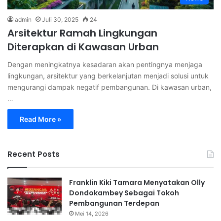
admin
Juli 30, 2025
24
Arsitektur Ramah Lingkungan
Diterapkan di Kawasan Urban
Dengan meningkatnya kesadaran akan pentingnya menjaga
lingkungan, arsitektur yang berkelanjutan menjadi solusi untuk
mengurangi dampak negatif pembangunan. Di kawasan urban,
…
Read More »
Recent Posts
Franklin Kiki Tamara Menyatakan Olly
Dondokambey Sebagai Tokoh
Pembangunan Terdepan
Mei 14, 2026