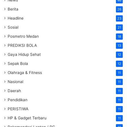
News
46
Berita
26
Headline
23
Sosial
21
Posmetro Medan
18
PREDIKSI BOLA
13
Gaya Hidup Sehat
12
Sepak Bola
12
Olahraga & Fitness
11
Nasional
11
Daerah
11
Pendidikan
11
PERISTIWA
11
HP & Gadget Terbaru
11