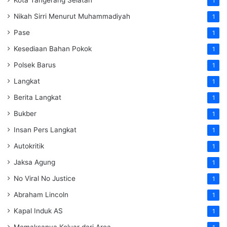
Kota Tangerang Selatan
1
Nikah Sirri Menurut Muhammadiyah
1
Pase
1
Kesediaan Bahan Pokok
1
Polsek Barus
1
Langkat
1
Berita Langkat
1
Bukber
1
Insan Pers Langkat
1
Autokritik
1
Jaksa Agung
1
No Viral No Justice
1
Abraham Lincoln
1
Kapal Induk AS
1