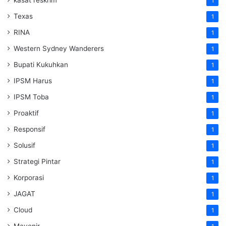
kasat reskrim
1
Texas
1
RINA
1
Western Sydney Wanderers
1
Bupati Kukuhkan
1
IPSM Harus
1
IPSM Toba
1
Proaktif
1
Responsif
1
Solusif
1
Strategi Pintar
1
Korporasi
1
JAGAT
1
Cloud
1