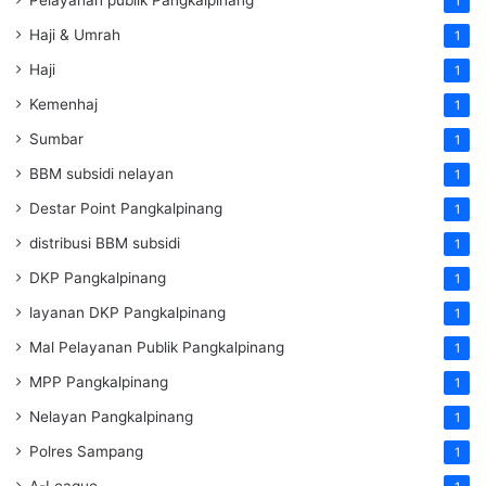
Pelayanan publik Pangkalpinang
1
Haji & Umrah
1
Haji
1
Kemenhaj
1
Sumbar
1
BBM subsidi nelayan
1
Destar Point Pangkalpinang
1
distribusi BBM subsidi
1
DKP Pangkalpinang
1
layanan DKP Pangkalpinang
1
Mal Pelayanan Publik Pangkalpinang
1
MPP Pangkalpinang
1
Nelayan Pangkalpinang
1
Polres Sampang
1