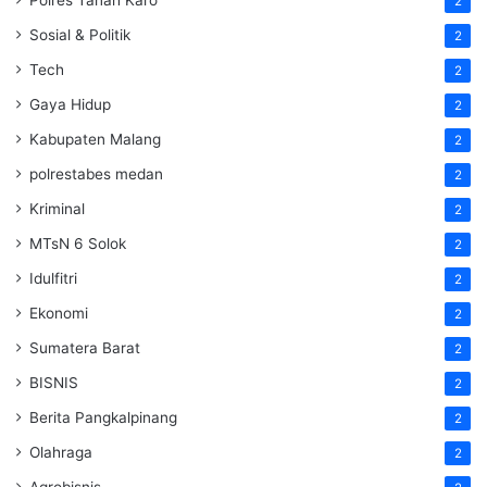
Polres Tanah Karo
2
Sosial & Politik
2
Tech
2
Gaya Hidup
2
Kabupaten Malang
2
polrestabes medan
2
Kriminal
2
MTsN 6 Solok
2
Idulfitri
2
Ekonomi
2
Sumatera Barat
2
BISNIS
2
Berita Pangkalpinang
2
Olahraga
2