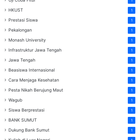
Uji Coba Fitur
1
HKUST
1
Prestasi Siswa
1
Pekalongan
1
Monash University
1
Infrastruktur Jawa Tengah
1
Jawa Tengah
1
Beasiswa Internasional
1
Cara Menjaga Kesehatan
1
Pesta Nikah Berujung Maut
1
Wagub
1
Siswa Berprestasi
1
BANK SUMUT
1
Dukung Bank Sumut
1