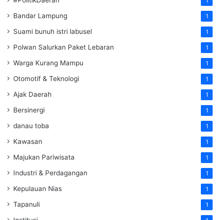
#PolitikDaerah
1
Bandar Lampung
1
Suami bunuh istri labusel
1
Polwan Salurkan Paket Lebaran
1
Warga Kurang Mampu
1
Otomotif & Teknologi
1
Ajak Daerah
1
Bersinergi
1
danau toba
1
Kawasan
1
Majukan Pariwisata
1
Industri & Perdagangan
1
Kepulauan Nias
1
Tapanuli
1