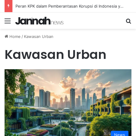
Peran KPK dalam Pemberantasan Korupsi di Indonesia yang Efektif dan Terukur
Menu
Se
Home
/
Kawasan Urban
Kawasan Urban
News