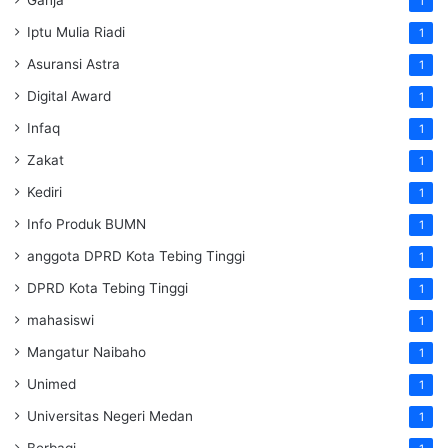
Ganja
1
Iptu Mulia Riadi
1
Asuransi Astra
1
Digital Award
1
Infaq
1
Zakat
1
Kediri
1
Info Produk BUMN
1
anggota DPRD Kota Tebing Tinggi
1
DPRD Kota Tebing Tinggi
1
mahasiswi
1
Mangatur Naibaho
1
Unimed
1
Universitas Negeri Medan
1