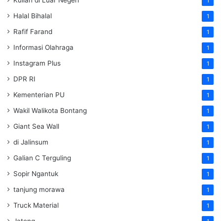
Kuliah di Luar Negeri
1
Halal Bihalal
1
Rafif Farand
1
Informasi Olahraga
1
Instagram Plus
1
DPR RI
1
Kementerian PU
1
Wakil Walikota Bontang
1
Giant Sea Wall
1
di Jalinsum
1
Galian C Terguling
1
Sopir Ngantuk
1
tanjung morawa
1
Truck Material
1