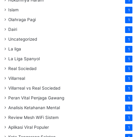
Hukumnya Haram
1
Islam
1
Olahraga Pagi
1
Dairi
1
Uncategorized
1
La liga
1
La Liga Spanyol
1
Real Sociedad
1
Villarreal
1
Villarreal vs Real Sociedad
1
Peran Vital Penjaga Gawang
1
Analisis Ketahanan Mental
1
Review Mesh WiFi Sistem
1
Aplikasi Viral Populer
1