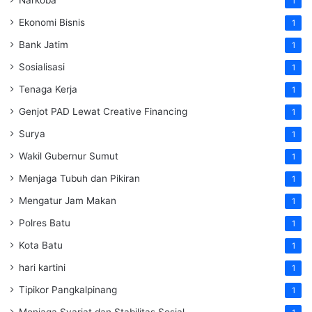
Narkoba
1
Ekonomi Bisnis
1
Bank Jatim
1
Sosialisasi
1
Tenaga Kerja
1
Genjot PAD Lewat Creative Financing
1
Surya
1
Wakil Gubernur Sumut
1
Menjaga Tubuh dan Pikiran
1
Mengatur Jam Makan
1
Polres Batu
1
Kota Batu
1
hari kartini
1
Tipikor Pangkalpinang
1