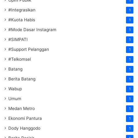
Opini Publik
1
#Integrasikan
1
#Kuota Habis
1
#Mode Dasar Instagram
1
#SIMPATI
1
#Support Pelanggan
1
#Telkomsel
1
Batang
1
Berita Batang
1
Wabup
1
Umum
1
Medan Metro
1
Ekonomi Pantura
1
Dody Hanggodo
1