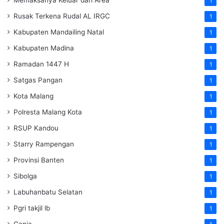
Memaksanya Keluar dari Area
1
Rusak Terkena Rudal AL IRGC
1
Kabupaten Mandailing Natal
1
Kabupaten Madina
1
Ramadan 1447 H
1
Satgas Pangan
1
Kota Malang
1
Polresta Malang Kota
1
RSUP Kandou
1
Starry Rampengan
1
Provinsi Banten
1
Sibolga
1
Labuhanbatu Selatan
1
Pgri takjil lb
1