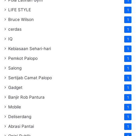
Pola Latihan Gym
1
LIFE STYLE
1
Bruce Wilson
1
cerdas
1
IQ
1
Kebiasaan Sehari-hari
1
Pemkot Palopo
1
Salong
1
Sertijab Camat Palopo
1
Gadget
1
Banjir Rob Pantura
1
Mobile
1
Deliserdang
1
Abrasi Pantai
1