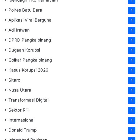
Mendagri Tito Karnavian
1
Polres Batu Bara
1
Aplikasi Viral Berguna
1
Adi Irawan
1
DPRD Pangkalpinang
1
Dugaan Korupsi
1
Golkar Pangkalpinang
1
Kasus Korupsi 2026
1
Sitaro
1
Nusa Utara
1
Transformasi Digital
1
Sektor Riil
1
Internasional
1
Donald Trump
1