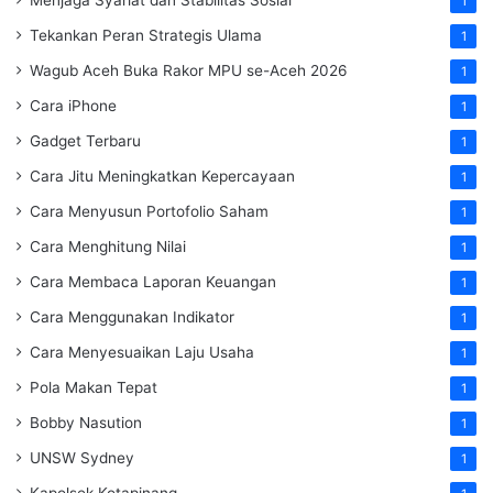
Menjaga Syariat dan Stabilitas Sosial
1
Tekankan Peran Strategis Ulama
1
Wagub Aceh Buka Rakor MPU se-Aceh 2026
1
Cara iPhone
1
Gadget Terbaru
1
Cara Jitu Meningkatkan Kepercayaan
1
Cara Menyusun Portofolio Saham
1
Cara Menghitung Nilai
1
Cara Membaca Laporan Keuangan
1
Cara Menggunakan Indikator
1
Cara Menyesuaikan Laju Usaha
1
Pola Makan Tepat
1
Bobby Nasution
1
UNSW Sydney
1