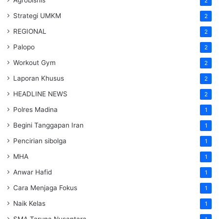
Agrobisnis
2
Strategi UMKM
2
REGIONAL
2
Palopo
2
Workout Gym
2
Laporan Khusus
2
HEADLINE NEWS
2
Polres Madina
1
Begini Tanggapan Iran
1
Pencirian sibolga
1
MHA
1
Anwar Hafid
1
Cara Menjaga Fokus
1
Naik Kelas
1