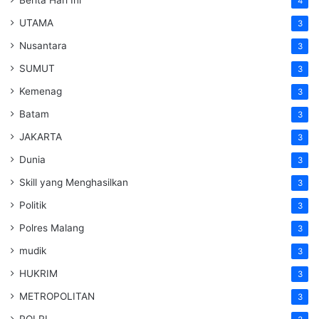
Berita Hari Ini
4
UTAMA
3
Nusantara
3
SUMUT
3
Kemenag
3
Batam
3
JAKARTA
3
Dunia
3
Skill yang Menghasilkan
3
Politik
3
Polres Malang
3
mudik
3
HUKRIM
3
METROPOLITAN
3