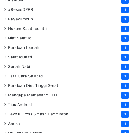
Institusi
1
#ResesDPRRI
1
Payakumbuh
1
Hukum Salat Idulfitri
1
Niat Salat Id
1
Panduan Ibadah
1
Salat Idulfitri
1
Sunah Nabi
1
Tata Cara Salat Id
1
Panduan Diet Tinggi Serat
1
Mengapa Memasang LED
1
Tips Android
1
Teknik Cross Smash Badminton
1
Aneka
1