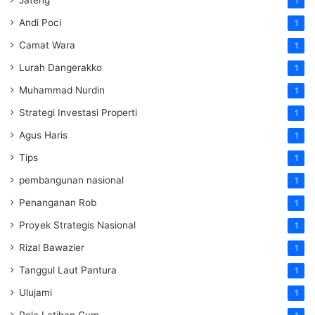
Jateng
1
Andi Poci
1
Camat Wara
1
Lurah Dangerakko
1
Muhammad Nurdin
1
Strategi Investasi Properti
1
Agus Haris
1
Tips
1
pembangunan nasional
1
Penanganan Rob
1
Proyek Strategis Nasional
1
Rizal Bawazier
1
Tanggul Laut Pantura
1
Ulujami
1