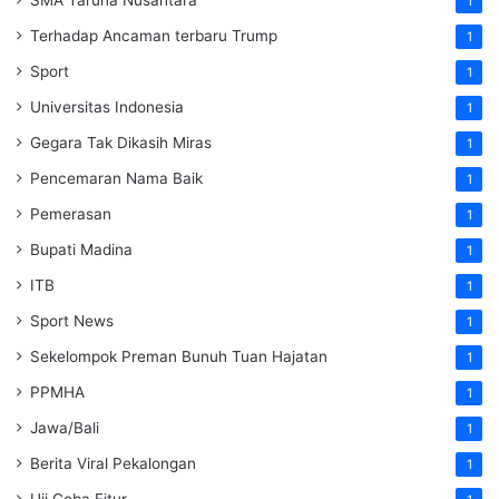
SMA Taruna Nusantara
1
Terhadap Ancaman terbaru Trump
1
Sport
1
Universitas Indonesia
1
Gegara Tak Dikasih Miras
1
Pencemaran Nama Baik
1
Pemerasan
1
Bupati Madina
1
ITB
1
Sport News
1
Sekelompok Preman Bunuh Tuan Hajatan
1
PPMHA
1
Jawa/Bali
1
Berita Viral Pekalongan
1